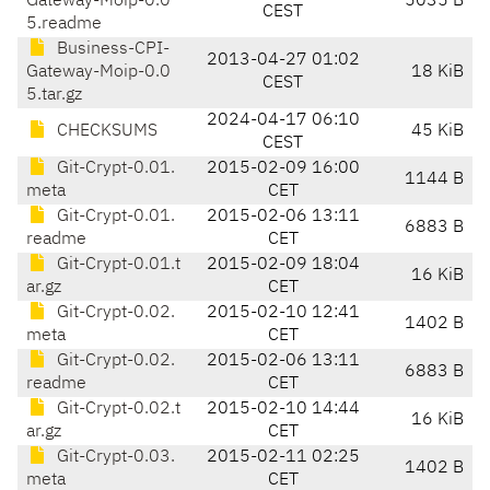
Gateway-Moip-0.0
5035 B
CEST
5.readme
Business-CPI-
2013-04-27 01:02
Gateway-Moip-0.0
18 KiB
CEST
5.tar.gz
2024-04-17 06:10
CHECKSUMS
45 KiB
CEST
Git-Crypt-0.01.
2015-02-09 16:00
1144 B
meta
CET
Git-Crypt-0.01.
2015-02-06 13:11
6883 B
readme
CET
Git-Crypt-0.01.t
2015-02-09 18:04
16 KiB
ar.gz
CET
Git-Crypt-0.02.
2015-02-10 12:41
1402 B
meta
CET
Git-Crypt-0.02.
2015-02-06 13:11
6883 B
readme
CET
Git-Crypt-0.02.t
2015-02-10 14:44
16 KiB
ar.gz
CET
Git-Crypt-0.03.
2015-02-11 02:25
1402 B
meta
CET