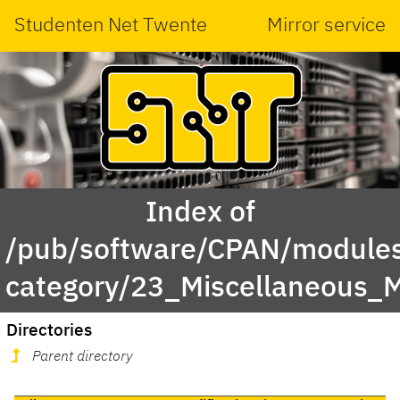
Studenten Net Twente
Mirror service
Index of
/pub/software/CPAN/modules
category/23_Miscellaneous
Directories
Parent directory