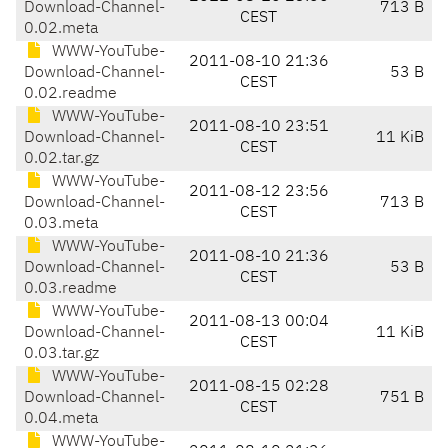
Download-Channel-
713 B
CEST
0.02.meta
WWW-YouTube-
2011-08-10 21:36
Download-Channel-
53 B
CEST
0.02.readme
WWW-YouTube-
2011-08-10 23:51
Download-Channel-
11 KiB
CEST
0.02.tar.gz
WWW-YouTube-
2011-08-12 23:56
Download-Channel-
713 B
CEST
0.03.meta
WWW-YouTube-
2011-08-10 21:36
Download-Channel-
53 B
CEST
0.03.readme
WWW-YouTube-
2011-08-13 00:04
Download-Channel-
11 KiB
CEST
0.03.tar.gz
WWW-YouTube-
2011-08-15 02:28
Download-Channel-
751 B
CEST
0.04.meta
WWW-YouTube-