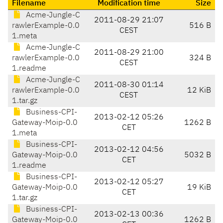
Filename
Modification time
Size
Acme-Jungle-C
2011-08-29 21:07
rawlerExample-0.0
516 B
CEST
1.meta
Acme-Jungle-C
2011-08-29 21:00
rawlerExample-0.0
324 B
CEST
1.readme
Acme-Jungle-C
2011-08-30 01:14
rawlerExample-0.0
12 KiB
CEST
1.tar.gz
Business-CPI-
2013-02-12 05:26
Gateway-Moip-0.0
1262 B
CET
1.meta
Business-CPI-
2013-02-12 04:56
Gateway-Moip-0.0
5032 B
CET
1.readme
Business-CPI-
2013-02-12 05:27
Gateway-Moip-0.0
19 KiB
CET
1.tar.gz
Business-CPI-
2013-02-13 00:36
Gateway-Moip-0.0
1262 B