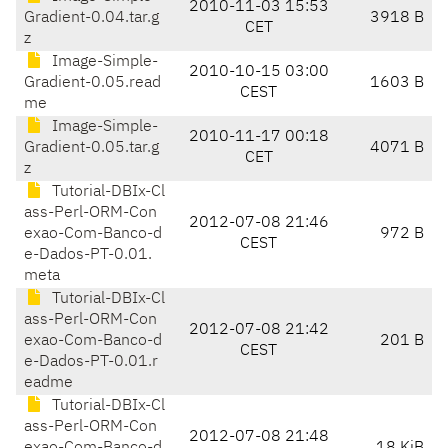
2010-11-03 15:53
Gradient-0.04.tar.g
3918 B
CET
z
Image-Simple-
2010-10-15 03:00
Gradient-0.05.read
1603 B
CEST
me
Image-Simple-
2010-11-17 00:18
Gradient-0.05.tar.g
4071 B
CET
z
Tutorial-DBIx-Cl
ass-Perl-ORM-Con
2012-07-08 21:46
exao-Com-Banco-d
972 B
CEST
e-Dados-PT-0.01.
meta
Tutorial-DBIx-Cl
ass-Perl-ORM-Con
2012-07-08 21:42
exao-Com-Banco-d
201 B
CEST
e-Dados-PT-0.01.r
eadme
Tutorial-DBIx-Cl
ass-Perl-ORM-Con
2012-07-08 21:48