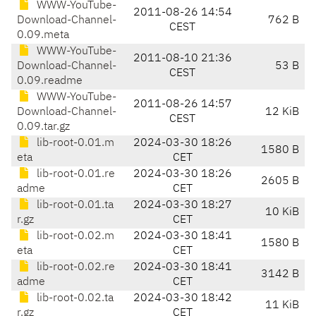
WWW-YouTube-
2011-08-26 14:54
Download-Channel-
762 B
CEST
0.09.meta
WWW-YouTube-
2011-08-10 21:36
Download-Channel-
53 B
CEST
0.09.readme
WWW-YouTube-
2011-08-26 14:57
Download-Channel-
12 KiB
CEST
0.09.tar.gz
lib-root-0.01.m
2024-03-30 18:26
1580 B
eta
CET
lib-root-0.01.re
2024-03-30 18:26
2605 B
adme
CET
lib-root-0.01.ta
2024-03-30 18:27
10 KiB
r.gz
CET
lib-root-0.02.m
2024-03-30 18:41
1580 B
eta
CET
lib-root-0.02.re
2024-03-30 18:41
3142 B
adme
CET
lib-root-0.02.ta
2024-03-30 18:42
11 KiB
r.gz
CET