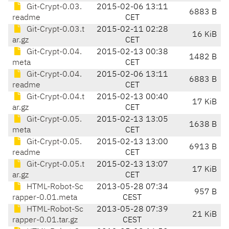
Git-Crypt-0.03.
2015-02-06 13:11
6883 B
readme
CET
Git-Crypt-0.03.t
2015-02-11 02:28
16 KiB
ar.gz
CET
Git-Crypt-0.04.
2015-02-13 00:38
1482 B
meta
CET
Git-Crypt-0.04.
2015-02-06 13:11
6883 B
readme
CET
Git-Crypt-0.04.t
2015-02-13 00:40
17 KiB
ar.gz
CET
Git-Crypt-0.05.
2015-02-13 13:05
1638 B
meta
CET
Git-Crypt-0.05.
2015-02-13 13:00
6913 B
readme
CET
Git-Crypt-0.05.t
2015-02-13 13:07
17 KiB
ar.gz
CET
HTML-Robot-Sc
2013-05-28 07:34
957 B
rapper-0.01.meta
CEST
HTML-Robot-Sc
2013-05-28 07:39
21 KiB
rapper-0.01.tar.gz
CEST