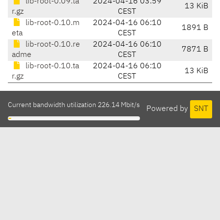
lib-root-0.09.ta
2024-04-16 03:59
13 KiB
r.gz
CEST
lib-root-0.10.m
2024-04-16 06:10
1891 B
eta
CEST
lib-root-0.10.re
2024-04-16 06:10
7871 B
adme
CEST
lib-root-0.10.ta
2024-04-16 06:10
13 KiB
r.gz
CEST
Current bandwidth utilization 226.14 Mbit/s
Powered by
SNT