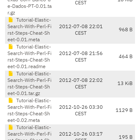
exao-Com-Banco-d
18 KiB
CEST
e-Dados-PT-0.01.ta
r.gz
Tutorial-Elastic-
Search-With-Perl-Fi
2012-07-08 22:01
968 B
rst-Steps-Cheat-Sh
CEST
eet-0.01.meta
Tutorial-Elastic-
Search-With-Perl-Fi
2012-07-08 21:56
464 B
rst-Steps-Cheat-Sh
CEST
eet-0.01.readme
Tutorial-Elastic-
Search-With-Perl-Fi
2012-07-08 22:02
13 KiB
rst-Steps-Cheat-Sh
CEST
eet-0.01.tar.gz
Tutorial-Elastic-
Search-With-Perl-Fi
2012-10-26 03:30
1129 B
rst-Steps-Cheat-Sh
CEST
eet-0.02.meta
Tutorial-Elastic-
Search-With-Perl-Fi
2012-10-26 03:17
195 B