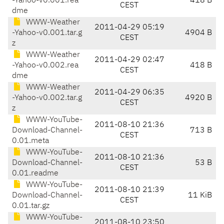
-Yahoo-v0.001.rea
418 B
CEST
dme
WWW-Weather
2011-04-29 05:19
-Yahoo-v0.001.tar.g
4904 B
CEST
z
WWW-Weather
2011-04-29 02:47
-Yahoo-v0.002.rea
418 B
CEST
dme
WWW-Weather
2011-04-29 06:35
-Yahoo-v0.002.tar.g
4920 B
CEST
z
WWW-YouTube-
2011-08-10 21:36
Download-Channel-
713 B
CEST
0.01.meta
WWW-YouTube-
2011-08-10 21:36
Download-Channel-
53 B
CEST
0.01.readme
WWW-YouTube-
2011-08-10 21:39
Download-Channel-
11 KiB
CEST
0.01.tar.gz
WWW-YouTube-
2011-08-10 23:50