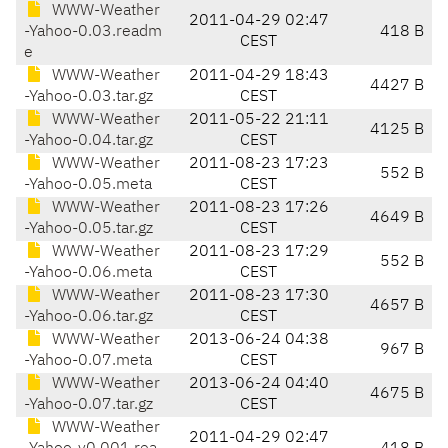
WWW-Weather
2011-04-29 02:47
-Yahoo-0.03.readm
418 B
CEST
e
WWW-Weather
2011-04-29 18:43
4427 B
-Yahoo-0.03.tar.gz
CEST
WWW-Weather
2011-05-22 21:11
4125 B
-Yahoo-0.04.tar.gz
CEST
WWW-Weather
2011-08-23 17:23
552 B
-Yahoo-0.05.meta
CEST
WWW-Weather
2011-08-23 17:26
4649 B
-Yahoo-0.05.tar.gz
CEST
WWW-Weather
2011-08-23 17:29
552 B
-Yahoo-0.06.meta
CEST
WWW-Weather
2011-08-23 17:30
4657 B
-Yahoo-0.06.tar.gz
CEST
WWW-Weather
2013-06-24 04:38
967 B
-Yahoo-0.07.meta
CEST
WWW-Weather
2013-06-24 04:40
4675 B
-Yahoo-0.07.tar.gz
CEST
WWW-Weather
2011-04-29 02:47