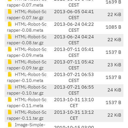
1639 B
rapper-0.07.meta
CEST
HTML-Robot-Sc
2013-06-05 04:41
22 KiB
rapper-0.07.tar.gz
CEST
HTML-Robot-Sc
2013-06-24 04:22
1085 B
rapper-0.08.meta
CEST
HTML-Robot-Sc
2013-06-24 04:24
22 KiB
rapper-0.08.tar.gz
CEST
HTML-Robot-Sc
2013-07-11 05:41
1537 B
rapper-0.09.meta
CEST
HTML-Robot-Sc
2013-07-11 05:42
23 KiB
rapper-0.09.tar.gz
CEST
HTML-Robot-Sc
2013-07-21 06:53
1537 B
rapper-0.10.meta
CEST
HTML-Robot-Sc
2013-07-21 06:55
24 KiB
rapper-0.10.tar.gz
CEST
HTML-Robot-Sc
2013-10-31 13:10
1537 B
rapper-0.11.meta
CET
HTML-Robot-Sc
2013-10-31 13:12
22 KiB
rapper-0.11.tar.gz
CET
Image-Simple-