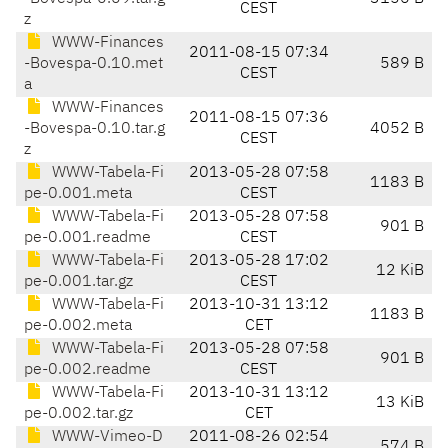
CEST
z
WWW-Finances
2011-08-15 07:34
-Bovespa-0.10.met
589 B
CEST
a
WWW-Finances
2011-08-15 07:36
-Bovespa-0.10.tar.g
4052 B
CEST
z
WWW-Tabela-Fi
2013-05-28 07:58
1183 B
pe-0.001.meta
CEST
WWW-Tabela-Fi
2013-05-28 07:58
901 B
pe-0.001.readme
CEST
WWW-Tabela-Fi
2013-05-28 17:02
12 KiB
pe-0.001.tar.gz
CEST
WWW-Tabela-Fi
2013-10-31 13:12
1183 B
pe-0.002.meta
CET
WWW-Tabela-Fi
2013-05-28 07:58
901 B
pe-0.002.readme
CEST
WWW-Tabela-Fi
2013-10-31 13:12
13 KiB
pe-0.002.tar.gz
CET
WWW-Vimeo-D
2011-08-26 02:54
574 B