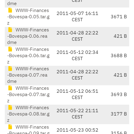
CEST
dme
WWW-Finances
2011-05-07 16:11
-Bovespa-0.05.tar.g
3671 B
CEST
z
WWW-Finances
2011-04-28 22:22
-Bovespa-0.06.rea
421 B
CEST
dme
WWW-Finances
2011-05-12 02:34
-Bovespa-0.06.tar.g
3688 B
CEST
z
WWW-Finances
2011-04-28 22:22
-Bovespa-0.07.rea
421 B
CEST
dme
WWW-Finances
2011-05-12 06:51
-Bovespa-0.07.tar.g
3693 B
CEST
z
WWW-Finances
2011-05-22 21:11
-Bovespa-0.08.tar.g
3177 B
CEST
z
WWW-Finances
2011-05-23 00:52
-Bovespa-0.09.tar.g
3156 B