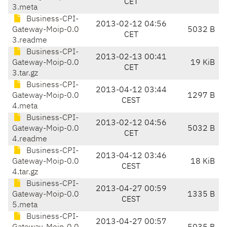
CET
3.meta
Business-CPI-
2013-02-12 04:56
Gateway-Moip-0.0
5032 B
CET
3.readme
Business-CPI-
2013-02-13 00:41
Gateway-Moip-0.0
19 KiB
CET
3.tar.gz
Business-CPI-
2013-04-12 03:44
Gateway-Moip-0.0
1297 B
CEST
4.meta
Business-CPI-
2013-02-12 04:56
Gateway-Moip-0.0
5032 B
CET
4.readme
Business-CPI-
2013-04-12 03:46
Gateway-Moip-0.0
18 KiB
CEST
4.tar.gz
Business-CPI-
2013-04-27 00:59
Gateway-Moip-0.0
1335 B
CEST
5.meta
Business-CPI-
2013-04-27 00:57