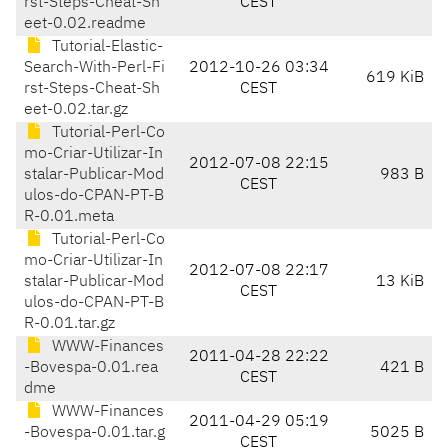
rst-Steps-Cheat-Sh
CEST
eet-0.02.readme
Tutorial-Elastic-
Search-With-Perl-Fi
2012-10-26 03:34
619 KiB
rst-Steps-Cheat-Sh
CEST
eet-0.02.tar.gz
Tutorial-Perl-Co
mo-Criar-Utilizar-In
2012-07-08 22:15
stalar-Publicar-Mod
983 B
CEST
ulos-do-CPAN-PT-B
R-0.01.meta
Tutorial-Perl-Co
mo-Criar-Utilizar-In
2012-07-08 22:17
stalar-Publicar-Mod
13 KiB
CEST
ulos-do-CPAN-PT-B
R-0.01.tar.gz
WWW-Finances
2011-04-28 22:22
-Bovespa-0.01.rea
421 B
CEST
dme
WWW-Finances
2011-04-29 05:19
-Bovespa-0.01.tar.g
5025 B
CEST