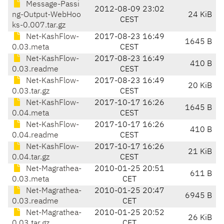
Message-Passi
2012-08-09 23:02
ng-Output-WebHoo
24 KiB
CEST
ks-0.007.tar.gz
Net-KashFlow-
2017-08-23 16:49
1645 B
0.03.meta
CEST
Net-KashFlow-
2017-08-23 16:49
410 B
0.03.readme
CEST
Net-KashFlow-
2017-08-23 16:49
20 KiB
0.03.tar.gz
CEST
Net-KashFlow-
2017-10-17 16:26
1645 B
0.04.meta
CEST
Net-KashFlow-
2017-10-17 16:26
410 B
0.04.readme
CEST
Net-KashFlow-
2017-10-17 16:26
21 KiB
0.04.tar.gz
CEST
Net-Magrathea-
2010-01-25 20:51
611 B
0.03.meta
CET
Net-Magrathea-
2010-01-25 20:47
6945 B
0.03.readme
CET
Net-Magrathea-
2010-01-25 20:52
26 KiB
0.03.tar.gz
CET