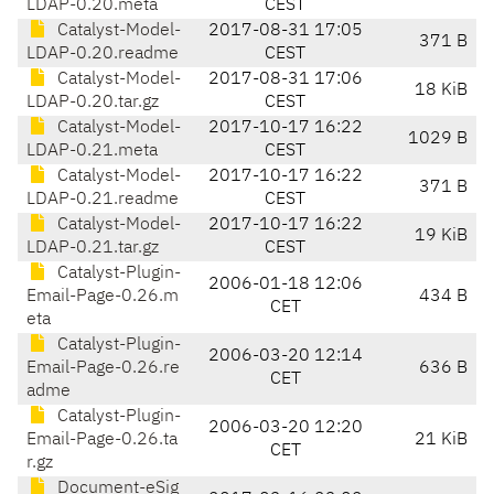
LDAP-0.20.meta
CEST
Catalyst-Model-
2017-08-31 17:05
371 B
LDAP-0.20.readme
CEST
Catalyst-Model-
2017-08-31 17:06
18 KiB
LDAP-0.20.tar.gz
CEST
Catalyst-Model-
2017-10-17 16:22
1029 B
LDAP-0.21.meta
CEST
Catalyst-Model-
2017-10-17 16:22
371 B
LDAP-0.21.readme
CEST
Catalyst-Model-
2017-10-17 16:22
19 KiB
LDAP-0.21.tar.gz
CEST
Catalyst-Plugin-
2006-01-18 12:06
Email-Page-0.26.m
434 B
CET
eta
Catalyst-Plugin-
2006-03-20 12:14
Email-Page-0.26.re
636 B
CET
adme
Catalyst-Plugin-
2006-03-20 12:20
Email-Page-0.26.ta
21 KiB
CET
r.gz
Document-eSig