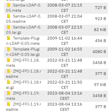
Samba-LDAP-0.
2008-03-07 21:15
727 B
05.meta
CET
Samba-LDAP-0.
2008-03-07 21:04
923 B
05.readme
CET
Samba-LDAP-0.
2008-03-07 22:15
82 KiB
05.tar.gz
CET
Template-Plugi
2009-11-02 16:44
456 B
n-LDAP-0.05.meta
CET
Template-Plugi
2009-11-02 16:55
4080 B
n-LDAP-0.05.tar.gz
CET
ZMQ-FFI-1.18.
2022-03-21 11:48
3458 B
meta
CET
ZMQ-FFI-1.18.r
2022-03-21 11:48
377 B
eadme
CET
ZMQ-FFI-1.18.t
2022-03-21 11:50
57 KiB
ar.gz
CET
ZMQ-FFI-1.19.
2023-08-04 13:16
3458 B
meta
CEST
ZMQ-FFI-1.19.r
2023-08-04 13:16
377 B
eadme
CEST