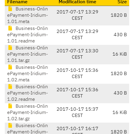
Filename
Modification time
Size
Business-Onlin
2017-07-17 13:29
ePayment-Iridium-
1820 B
CEST
1.01.meta
Business-Onlin
2017-07-17 13:29
ePayment-Iridium-
430 B
CEST
1.01.readme
Business-Onlin
2017-07-17 13:30
ePayment-Iridium-
16 KiB
CEST
1.01.tar.gz
Business-Onlin
2017-10-17 15:36
ePayment-Iridium-
1820 B
CEST
1.02.meta
Business-Onlin
2017-10-17 15:36
ePayment-Iridium-
430 B
CEST
1.02.readme
Business-Onlin
2017-10-17 15:37
ePayment-Iridium-
16 KiB
CEST
1.02.tar.gz
Business-Onlin
2017-10-17 16:17
ePayment-Iridium-
1820 B