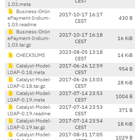
CEST
1.03.meta
Business-Onlin
2017-10-17 16:17
ePayment-Iridium-
430 B
CEST
1.03.readme
Business-Onlin
2017-10-17 16:18
ePayment-Iridium-
16 KiB
CEST
1.03.tar.gz
2023-08-05 13:18
CHECKSUMS
14 KiB
CEST
Catalyst-Model-
2017-06-26 12:59
954 B
LDAP-0.18.meta
CEST
Catalyst-Model-
2017-06-26 13:03
28 KiB
LDAP-0.18.tar.gz
CEST
Catalyst-Model-
2017-07-14 23:53
1004 B
LDAP-0.19.meta
CEST
Catalyst-Model-
2017-07-14 23:53
371 B
LDAP-0.19.readme
CEST
Catalyst-Model-
2017-07-14 23:54
18 KiB
LDAP-0.19.tar.gz
CEST
Catalyst-Model-
2017-08-31 17:05
1029 B