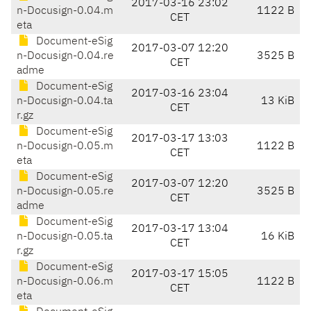
2017-03-16 23:02
n-Docusign-0.04.m
1122 B
CET
eta
Document-eSig
2017-03-07 12:20
n-Docusign-0.04.re
3525 B
CET
adme
Document-eSig
2017-03-16 23:04
n-Docusign-0.04.ta
13 KiB
CET
r.gz
Document-eSig
2017-03-17 13:03
n-Docusign-0.05.m
1122 B
CET
eta
Document-eSig
2017-03-07 12:20
n-Docusign-0.05.re
3525 B
CET
adme
Document-eSig
2017-03-17 13:04
n-Docusign-0.05.ta
16 KiB
CET
r.gz
Document-eSig
2017-03-17 15:05
n-Docusign-0.06.m
1122 B
CET
eta