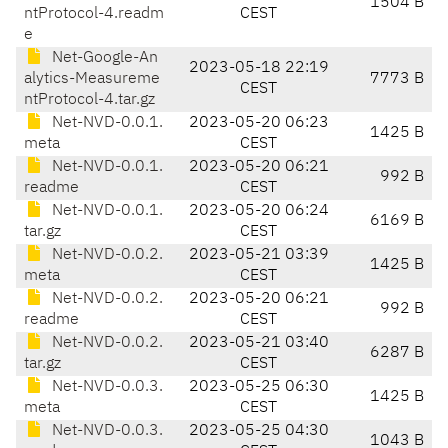
1504 B
ntProtocol-4.readm
CEST
e
Net-Google-An
2023-05-18 22:19
alytics-Measureme
7773 B
CEST
ntProtocol-4.tar.gz
Net-NVD-0.0.1.
2023-05-20 06:23
1425 B
meta
CEST
Net-NVD-0.0.1.
2023-05-20 06:21
992 B
readme
CEST
Net-NVD-0.0.1.
2023-05-20 06:24
6169 B
tar.gz
CEST
Net-NVD-0.0.2.
2023-05-21 03:39
1425 B
meta
CEST
Net-NVD-0.0.2.
2023-05-20 06:21
992 B
readme
CEST
Net-NVD-0.0.2.
2023-05-21 03:40
6287 B
tar.gz
CEST
Net-NVD-0.0.3.
2023-05-25 06:30
1425 B
meta
CEST
Net-NVD-0.0.3.
2023-05-25 04:30
1043 B