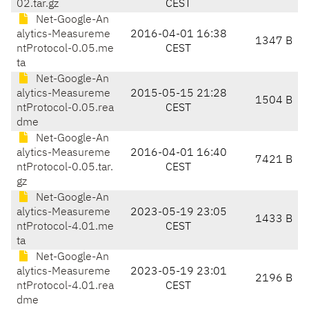
02.tar.gz
CEST
Net-Google-An
alytics-Measureme
2016-04-01 16:38
1347 B
ntProtocol-0.05.me
CEST
ta
Net-Google-An
alytics-Measureme
2015-05-15 21:28
1504 B
ntProtocol-0.05.rea
CEST
dme
Net-Google-An
alytics-Measureme
2016-04-01 16:40
7421 B
ntProtocol-0.05.tar.
CEST
gz
Net-Google-An
alytics-Measureme
2023-05-19 23:05
1433 B
ntProtocol-4.01.me
CEST
ta
Net-Google-An
alytics-Measureme
2023-05-19 23:01
2196 B
ntProtocol-4.01.rea
CEST
dme