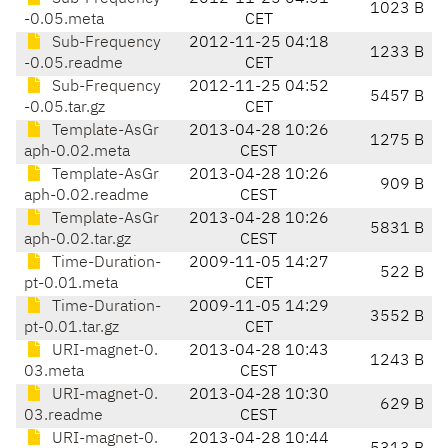
1023 B
-0.05.meta
CET
Sub-Frequency
2012-11-25 04:18
1233 B
-0.05.readme
CET
Sub-Frequency
2012-11-25 04:52
5457 B
-0.05.tar.gz
CET
Template-AsGr
2013-04-28 10:26
1275 B
aph-0.02.meta
CEST
Template-AsGr
2013-04-28 10:26
909 B
aph-0.02.readme
CEST
Template-AsGr
2013-04-28 10:26
5831 B
aph-0.02.tar.gz
CEST
Time-Duration-
2009-11-05 14:27
522 B
pt-0.01.meta
CET
Time-Duration-
2009-11-05 14:29
3552 B
pt-0.01.tar.gz
CET
URI-magnet-0.
2013-04-28 10:43
1243 B
03.meta
CEST
URI-magnet-0.
2013-04-28 10:30
629 B
03.readme
CEST
URI-magnet-0.
2013-04-28 10:44