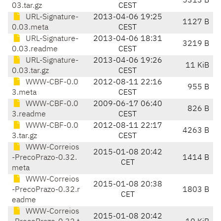
5313 B
03.tar.gz
CEST
URL-Signature-
2013-04-06 19:25
1127 B
0.03.meta
CEST
URL-Signature-
2013-04-06 18:31
3219 B
0.03.readme
CEST
URL-Signature-
2013-04-06 19:26
11 KiB
0.03.tar.gz
CEST
WWW-CBF-0.0
2012-08-11 22:16
955 B
3.meta
CEST
WWW-CBF-0.0
2009-06-17 06:40
826 B
3.readme
CEST
WWW-CBF-0.0
2012-08-11 22:17
4263 B
3.tar.gz
CEST
WWW-Correios
2015-01-08 20:42
-PrecoPrazo-0.32.
1414 B
CET
meta
WWW-Correios
2015-01-08 20:38
-PrecoPrazo-0.32.r
1803 B
CET
eadme
WWW-Correios
2015-01-08 20:42