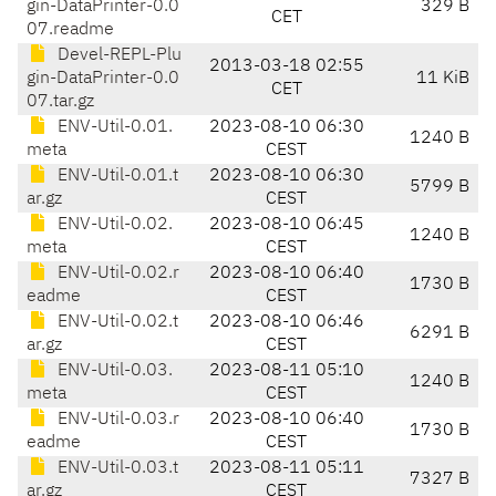
gin-DataPrinter-0.0
329 B
CET
07.readme
Devel-REPL-Plu
2013-03-18 02:55
gin-DataPrinter-0.0
11 KiB
CET
07.tar.gz
ENV-Util-0.01.
2023-08-10 06:30
1240 B
meta
CEST
ENV-Util-0.01.t
2023-08-10 06:30
5799 B
ar.gz
CEST
ENV-Util-0.02.
2023-08-10 06:45
1240 B
meta
CEST
ENV-Util-0.02.r
2023-08-10 06:40
1730 B
eadme
CEST
ENV-Util-0.02.t
2023-08-10 06:46
6291 B
ar.gz
CEST
ENV-Util-0.03.
2023-08-11 05:10
1240 B
meta
CEST
ENV-Util-0.03.r
2023-08-10 06:40
1730 B
eadme
CEST
ENV-Util-0.03.t
2023-08-11 05:11
7327 B
ar.gz
CEST