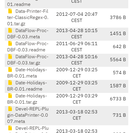
CEST
01.readme
Data-Printer-Fil
2012-07-04 20:47
ter-ClassicRegex-0.
3786 B
CEST
01.tar.gz
DataFlow-Proc-
2013-04-28 10:15
1451 B
DBF-0.03.meta
CEST
DataFlow-Proc-
2011-06-29 06:11
642 B
DBF-0.03.readme
CEST
DataFlow-Proc-
2013-04-28 10:16
5564 B
DBF-0.03.tar.gz
CEST
Date-Holidays-
2009-12-29 03:25
574 B
BR-0.01.meta
CET
Date-Holidays-
2009-12-29 03:25
1587 B
BR-0.01.readme
CET
Date-Holidays-
2009-12-29 03:29
6733 B
BR-0.01.tar.gz
CET
Devel-REPL-Plu
2013-03-18 02:53
gin-DataPrinter-0.0
731 B
CET
07.meta
Devel-REPL-Plu
2013-03-18 02:53