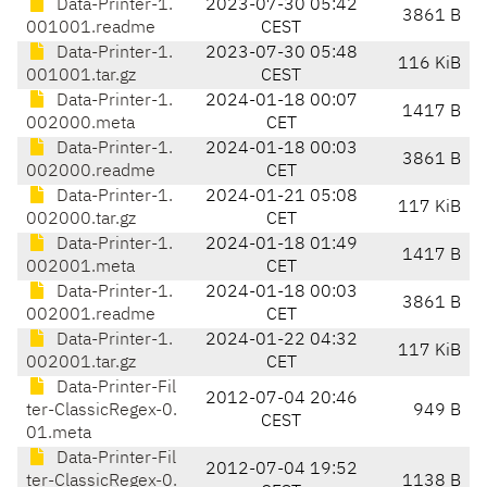
Data-Printer-1.
2023-07-30 05:42
3861 B
001001.readme
CEST
Data-Printer-1.
2023-07-30 05:48
116 KiB
001001.tar.gz
CEST
Data-Printer-1.
2024-01-18 00:07
1417 B
002000.meta
CET
Data-Printer-1.
2024-01-18 00:03
3861 B
002000.readme
CET
Data-Printer-1.
2024-01-21 05:08
117 KiB
002000.tar.gz
CET
Data-Printer-1.
2024-01-18 01:49
1417 B
002001.meta
CET
Data-Printer-1.
2024-01-18 00:03
3861 B
002001.readme
CET
Data-Printer-1.
2024-01-22 04:32
117 KiB
002001.tar.gz
CET
Data-Printer-Fil
2012-07-04 20:46
ter-ClassicRegex-0.
949 B
CEST
01.meta
Data-Printer-Fil
2012-07-04 19:52
ter-ClassicRegex-0.
1138 B