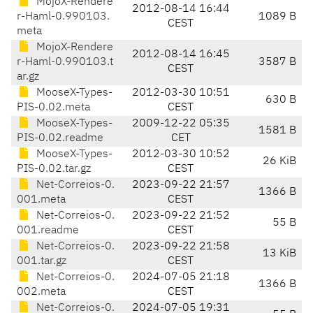
MojoX-Rendere
2012-08-14 16:44
r-Haml-0.990103.
1089 B
CEST
meta
MojoX-Rendere
2012-08-14 16:45
r-Haml-0.990103.t
3587 B
CEST
ar.gz
MooseX-Types-
2012-03-30 10:51
630 B
PIS-0.02.meta
CEST
MooseX-Types-
2009-12-22 05:35
1581 B
PIS-0.02.readme
CET
MooseX-Types-
2012-03-30 10:52
26 KiB
PIS-0.02.tar.gz
CEST
Net-Correios-0.
2023-09-22 21:57
1366 B
001.meta
CEST
Net-Correios-0.
2023-09-22 21:52
55 B
001.readme
CEST
Net-Correios-0.
2023-09-22 21:58
13 KiB
001.tar.gz
CEST
Net-Correios-0.
2024-07-05 21:18
1366 B
002.meta
CEST
Net-Correios-0.
2024-07-05 19:31