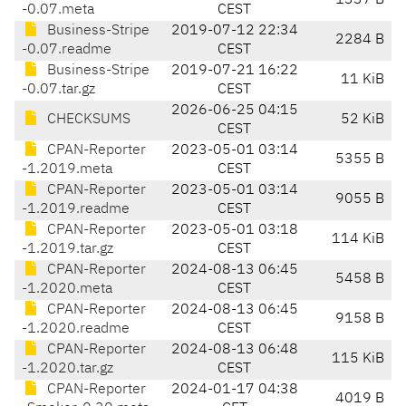
1337 B
-0.07.meta
CEST
Business-Stripe
2019-07-12 22:34
2284 B
-0.07.readme
CEST
Business-Stripe
2019-07-21 16:22
11 KiB
-0.07.tar.gz
CEST
2026-06-25 04:15
CHECKSUMS
52 KiB
CEST
CPAN-Reporter
2023-05-01 03:14
5355 B
-1.2019.meta
CEST
CPAN-Reporter
2023-05-01 03:14
9055 B
-1.2019.readme
CEST
CPAN-Reporter
2023-05-01 03:18
114 KiB
-1.2019.tar.gz
CEST
CPAN-Reporter
2024-08-13 06:45
5458 B
-1.2020.meta
CEST
CPAN-Reporter
2024-08-13 06:45
9158 B
-1.2020.readme
CEST
CPAN-Reporter
2024-08-13 06:48
115 KiB
-1.2020.tar.gz
CEST
CPAN-Reporter
2024-01-17 04:38
4019 B