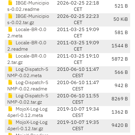
IBGE-Municipio
2026-02-25 22:18
521 B
s-0.02.readme
CET
IBGE-Municipio
2026-02-25 22:23
50 KiB
s-0.02.tar.gz
CET
Locale-BR-0.0
2011-03-25 19:09
581 B
2.meta
CET
Locale-BR-0.0
2011-03-25 19:09
1544 B
2.readme
CET
Locale-BR-0.0
2011-03-25 19:10
5872 B
2.tar.gz
CET
Log-Dispatch-S
2010-06-10 11:47
566 B
NMP-0.02.meta
CEST
Log-Dispatch-S
2010-06-10 11:47
942 B
NMP-0.02.readme
CEST
Log-Dispatch-S
2010-06-10 11:55
8269 B
NMP-0.02.tar.gz
CEST
MojoX-Log-Log
2019-10-07 19:34
1362 B
4perl-0.12.meta
CEST
MojoX-Log-Log
2019-10-07 19:35
9420 B
4perl-0.12.tar.gz
CEST