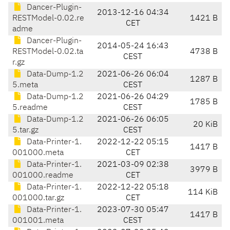
Dancer-Plugin-
2013-12-16 04:34
RESTModel-0.02.re
1421 B
CET
adme
Dancer-Plugin-
2014-05-24 16:43
RESTModel-0.02.ta
4738 B
CEST
r.gz
Data-Dump-1.2
2021-06-26 06:04
1287 B
5.meta
CEST
Data-Dump-1.2
2021-06-26 04:29
1785 B
5.readme
CEST
Data-Dump-1.2
2021-06-26 06:05
20 KiB
5.tar.gz
CEST
Data-Printer-1.
2022-12-22 05:15
1417 B
001000.meta
CET
Data-Printer-1.
2021-03-09 02:38
3979 B
001000.readme
CET
Data-Printer-1.
2022-12-22 05:18
114 KiB
001000.tar.gz
CET
Data-Printer-1.
2023-07-30 05:47
1417 B
001001.meta
CEST