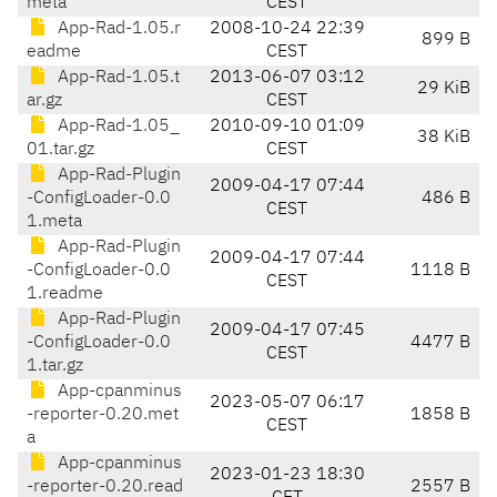
meta
CEST
App-Rad-1.05.r
2008-10-24 22:39
899 B
eadme
CEST
App-Rad-1.05.t
2013-06-07 03:12
29 KiB
ar.gz
CEST
App-Rad-1.05_
2010-09-10 01:09
38 KiB
01.tar.gz
CEST
App-Rad-Plugin
2009-04-17 07:44
-ConfigLoader-0.0
486 B
CEST
1.meta
App-Rad-Plugin
2009-04-17 07:44
-ConfigLoader-0.0
1118 B
CEST
1.readme
App-Rad-Plugin
2009-04-17 07:45
-ConfigLoader-0.0
4477 B
CEST
1.tar.gz
App-cpanminus
2023-05-07 06:17
-reporter-0.20.met
1858 B
CEST
a
App-cpanminus
2023-01-23 18:30
-reporter-0.20.read
2557 B