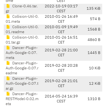
dme
CEST
Clone-0.46.tar.
2022-10-19 03:17
135 KiB
gz
CEST
Collision-Util-0.
2010-01-26 16:49
574 B
01.meta
CET
Collision-Util-0.
2010-01-09 19:49
1568 B
01.readme
CET
Collision-Util-0.
2010-01-26 16:51
4860 B
01.tar.gz
CET
Dancer-Plugin-
2019-02-28 21:00
Auth-Google-0.07.
1445 B
CET
meta
Dancer-Plugin-
2019-02-28 20:28
Auth-Google-0.07.r
10 KiB
CET
eadme
Dancer-Plugin-
2019-02-28 21:01
Auth-Google-0.07.t
12 KiB
CET
ar.gz
Dancer-Plugin-
2014-05-24 16:39
RESTModel-0.02.m
1310 B
CEST
eta