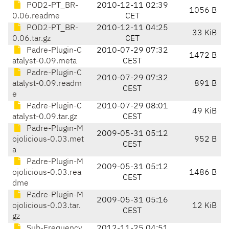
POD2-PT_BR-
2010-12-11 02:39
1056 B
0.06.readme
CET
POD2-PT_BR-
2010-12-11 04:25
33 KiB
0.06.tar.gz
CET
Padre-Plugin-C
2010-07-29 07:32
1472 B
atalyst-0.09.meta
CEST
Padre-Plugin-C
2010-07-29 07:32
atalyst-0.09.readm
891 B
CEST
e
Padre-Plugin-C
2010-07-29 08:01
49 KiB
atalyst-0.09.tar.gz
CEST
Padre-Plugin-M
2009-05-31 05:12
ojolicious-0.03.met
952 B
CEST
a
Padre-Plugin-M
2009-05-31 05:12
ojolicious-0.03.rea
1486 B
CEST
dme
Padre-Plugin-M
2009-05-31 05:16
ojolicious-0.03.tar.
12 KiB
CEST
gz
Sub-Frequency
2012-11-25 04:51