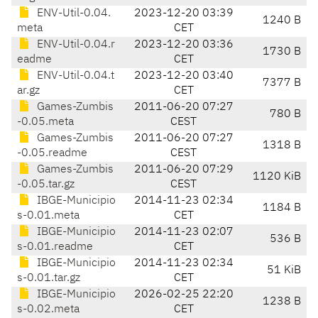
ENV-Util-0.04.
2023-12-20 03:39
1240 B
meta
CET
ENV-Util-0.04.r
2023-12-20 03:36
1730 B
eadme
CET
ENV-Util-0.04.t
2023-12-20 03:40
7377 B
ar.gz
CET
Games-Zumbis
2011-06-20 07:27
780 B
-0.05.meta
CEST
Games-Zumbis
2011-06-20 07:27
1318 B
-0.05.readme
CEST
Games-Zumbis
2011-06-20 07:29
1120 KiB
-0.05.tar.gz
CEST
IBGE-Municipio
2014-11-23 02:34
1184 B
s-0.01.meta
CET
IBGE-Municipio
2014-11-23 02:07
536 B
s-0.01.readme
CET
IBGE-Municipio
2014-11-23 02:34
51 KiB
s-0.01.tar.gz
CET
IBGE-Municipio
2026-02-25 22:20
1238 B
s-0.02.meta
CET