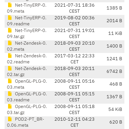
Net-TinyERP-0.
2021-07-31 18:36
1385 B
09.meta
CEST
Net-TinyERP-0.
2019-08-02 00:36
2014 B
09.readme
CEST
Net-TinyERP-0.
2021-07-31 19:01
11 KiB
09.tar.gz
CEST
Net-Zendesk-0.
2018-09-03 20:10
1400 B
02.meta
CEST
Net-Zendesk-0.
2017-03-12 22:33
1241 B
02.readme
CET
Net-Zendesk-0.
2018-09-03 20:11
6742 B
02.tar.gz
CEST
OpenGL-PLG-0.
2008-09-11 05:16
468 B
03.meta
CEST
OpenGL-PLG-0.
2008-09-11 05:15
1367 B
03.readme
CEST
OpenGL-PLG-0.
2008-09-11 05:18
54 KiB
03.tar.gz
CEST
POD2-PT_BR-
2010-12-11 04:23
620 B
0.06.meta
CET