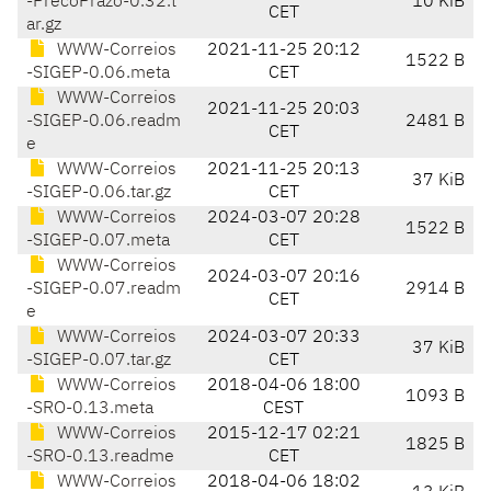
-PrecoPrazo-0.32.t
10 KiB
CET
ar.gz
WWW-Correios
2021-11-25 20:12
1522 B
-SIGEP-0.06.meta
CET
WWW-Correios
2021-11-25 20:03
-SIGEP-0.06.readm
2481 B
CET
e
WWW-Correios
2021-11-25 20:13
37 KiB
-SIGEP-0.06.tar.gz
CET
WWW-Correios
2024-03-07 20:28
1522 B
-SIGEP-0.07.meta
CET
WWW-Correios
2024-03-07 20:16
-SIGEP-0.07.readm
2914 B
CET
e
WWW-Correios
2024-03-07 20:33
37 KiB
-SIGEP-0.07.tar.gz
CET
WWW-Correios
2018-04-06 18:00
1093 B
-SRO-0.13.meta
CEST
WWW-Correios
2015-12-17 02:21
1825 B
-SRO-0.13.readme
CET
WWW-Correios
2018-04-06 18:02