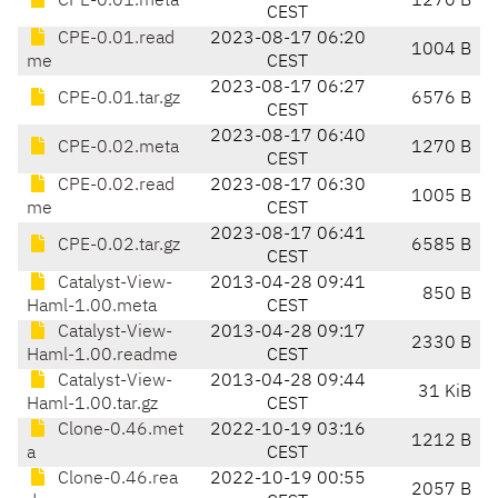
CPE-0.01.meta
1270 B
CEST
CPE-0.01.read
2023-08-17 06:20
1004 B
me
CEST
2023-08-17 06:27
CPE-0.01.tar.gz
6576 B
CEST
2023-08-17 06:40
CPE-0.02.meta
1270 B
CEST
CPE-0.02.read
2023-08-17 06:30
1005 B
me
CEST
2023-08-17 06:41
CPE-0.02.tar.gz
6585 B
CEST
Catalyst-View-
2013-04-28 09:41
850 B
Haml-1.00.meta
CEST
Catalyst-View-
2013-04-28 09:17
2330 B
Haml-1.00.readme
CEST
Catalyst-View-
2013-04-28 09:44
31 KiB
Haml-1.00.tar.gz
CEST
Clone-0.46.met
2022-10-19 03:16
1212 B
a
CEST
Clone-0.46.rea
2022-10-19 00:55
2057 B