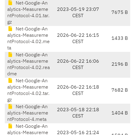
Net-Google-An
alytics-Measureme
2023-05-19 23:07
7675 B
ntProtocol-4.01.tar.
CEST
gz
Net-Google-An
alytics-Measureme
2026-06-22 16:15
1433 B
ntProtocol-4.02.me
CEST
ta
Net-Google-An
alytics-Measureme
2026-06-22 16:06
2196 B
ntProtocol-4.02.rea
CEST
dme
Net-Google-An
alytics-Measureme
2026-06-22 16:18
7682 B
ntProtocol-4.02.tar.
CEST
gz
Net-Google-An
2023-05-18 22:18
alytics-Measureme
1404 B
CEST
ntProtocol-4.meta
Net-Google-An
alytics-Measureme
2023-05-16 21:24