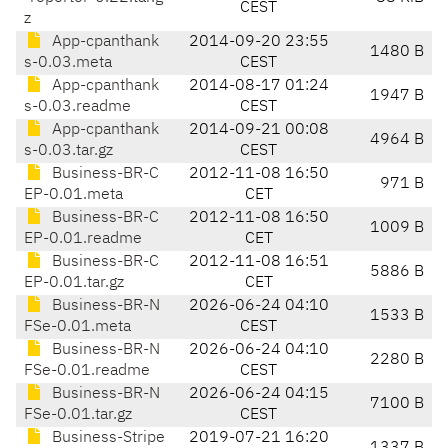
CEST
z
App-cpanthank
2014-09-20 23:55
1480 B
s-0.03.meta
CEST
App-cpanthank
2014-08-17 01:24
1947 B
s-0.03.readme
CEST
App-cpanthank
2014-09-21 00:08
4964 B
s-0.03.tar.gz
CEST
Business-BR-C
2012-11-08 16:50
971 B
EP-0.01.meta
CET
Business-BR-C
2012-11-08 16:50
1009 B
EP-0.01.readme
CET
Business-BR-C
2012-11-08 16:51
5886 B
EP-0.01.tar.gz
CET
Business-BR-N
2026-06-24 04:10
1533 B
FSe-0.01.meta
CEST
Business-BR-N
2026-06-24 04:10
2280 B
FSe-0.01.readme
CEST
Business-BR-N
2026-06-24 04:15
7100 B
FSe-0.01.tar.gz
CEST
Business-Stripe
2019-07-21 16:20