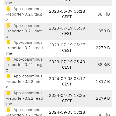
CET
me
App-cpanminus
2023-05-07 06:18
-reporter-0.20.tar.g
88 KiB
CEST
z
App-cpanminus
2023-07-19 05:39
-reporter-0.21.met
1858 B
CEST
a
App-cpanminus
2023-07-19 05:37
-reporter-0.21.read
2279 B
CEST
me
App-cpanminus
2023-07-19 05:40
-reporter-0.21.tar.g
88 KiB
CEST
z
App-cpanminus
2024-09-03 03:17
-reporter-0.22.met
1817 B
CEST
a
App-cpanminus
2024-04-27 13:25
-reporter-0.22.read
2279 B
CEST
me
App-cpanminus
2024-09-03 03:18
-reporter-0.22.tar.g
88 KiB