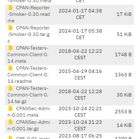
-Smoker-0.30.meta
CET
CPAN-Reporter
2024-01-17 04:38
-Smoker-0.30.read
17 KiB
CET
me
CPAN-Reporter
2024-01-17 05:38
-Smoker-0.30.tar.g
51 KiB
CET
z
CPAN-Testers-
2018-04-22 12:22
Common-Client-0.
1748 B
CEST
14.meta
CPAN-Testers-
2015-04-19 04:16
Common-Client-0.
1363 B
CEST
14.readme
CPAN-Testers-
2018-04-22 12:28
Common-Client-0.
30 KiB
CEST
14.tar.gz
CPANSec-Admi
2023-10-24 21:21
2553 B
n-0.001.meta
CEST
CPANSec-Admi
2023-10-24 21:23
14 KiB
n-0.001.tar.gz
CEST
2023-08-17 06:25