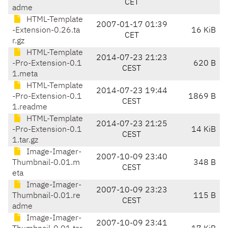
CET
adme
HTML-Template
2007-01-17 01:39
-Extension-0.26.ta
16 KiB
CET
r.gz
HTML-Template
2014-07-23 21:23
-Pro-Extension-0.1
620 B
CEST
1.meta
HTML-Template
2014-07-23 19:44
-Pro-Extension-0.1
1869 B
CEST
1.readme
HTML-Template
2014-07-23 21:25
-Pro-Extension-0.1
14 KiB
CEST
1.tar.gz
Image-Imager-
2007-10-09 23:40
Thumbnail-0.01.m
348 B
CEST
eta
Image-Imager-
2007-10-09 23:23
Thumbnail-0.01.re
115 B
CEST
adme
Image-Imager-
2007-10-09 23:41