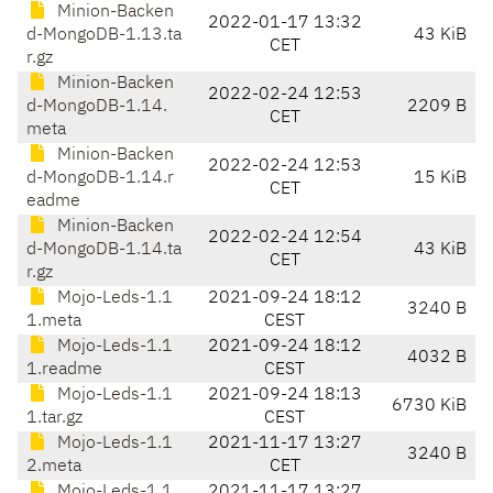
Minion-Backen
2022-01-17 13:32
d-MongoDB-1.13.ta
43 KiB
CET
r.gz
Minion-Backen
2022-02-24 12:53
d-MongoDB-1.14.
2209 B
CET
meta
Minion-Backen
2022-02-24 12:53
d-MongoDB-1.14.r
15 KiB
CET
eadme
Minion-Backen
2022-02-24 12:54
d-MongoDB-1.14.ta
43 KiB
CET
r.gz
Mojo-Leds-1.1
2021-09-24 18:12
3240 B
1.meta
CEST
Mojo-Leds-1.1
2021-09-24 18:12
4032 B
1.readme
CEST
Mojo-Leds-1.1
2021-09-24 18:13
6730 KiB
1.tar.gz
CEST
Mojo-Leds-1.1
2021-11-17 13:27
3240 B
2.meta
CET
Mojo-Leds-1.1
2021-11-17 13:27