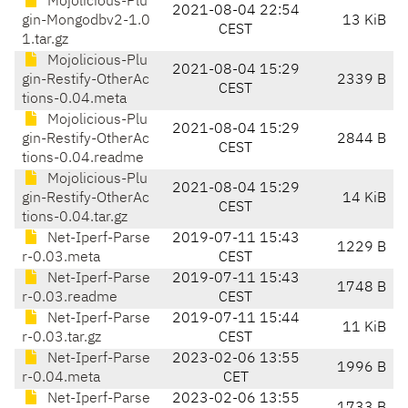
Mojolicious-Plu
2021-08-04 22:54
gin-Mongodbv2-1.0
13 KiB
CEST
1.tar.gz
Mojolicious-Plu
2021-08-04 15:29
gin-Restify-OtherAc
2339 B
CEST
tions-0.04.meta
Mojolicious-Plu
2021-08-04 15:29
gin-Restify-OtherAc
2844 B
CEST
tions-0.04.readme
Mojolicious-Plu
2021-08-04 15:29
gin-Restify-OtherAc
14 KiB
CEST
tions-0.04.tar.gz
Net-Iperf-Parse
2019-07-11 15:43
1229 B
r-0.03.meta
CEST
Net-Iperf-Parse
2019-07-11 15:43
1748 B
r-0.03.readme
CEST
Net-Iperf-Parse
2019-07-11 15:44
11 KiB
r-0.03.tar.gz
CEST
Net-Iperf-Parse
2023-02-06 13:55
1996 B
r-0.04.meta
CET
Net-Iperf-Parse
2023-02-06 13:55