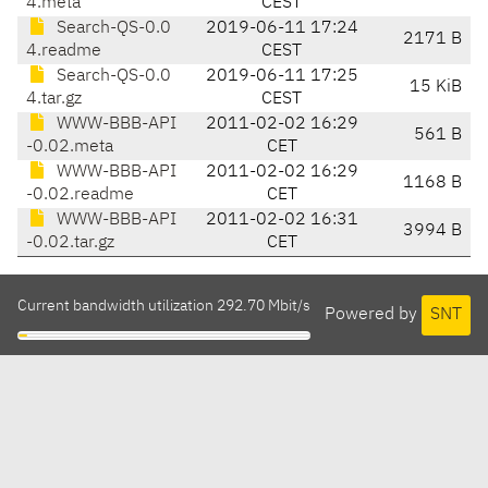
4.meta
CEST
Search-QS-0.0
2019-06-11 17:24
2171 B
4.readme
CEST
Search-QS-0.0
2019-06-11 17:25
15 KiB
4.tar.gz
CEST
WWW-BBB-API
2011-02-02 16:29
561 B
-0.02.meta
CET
WWW-BBB-API
2011-02-02 16:29
1168 B
-0.02.readme
CET
WWW-BBB-API
2011-02-02 16:31
3994 B
-0.02.tar.gz
CET
Current bandwidth utilization 292.70 Mbit/s
Powered by
SNT