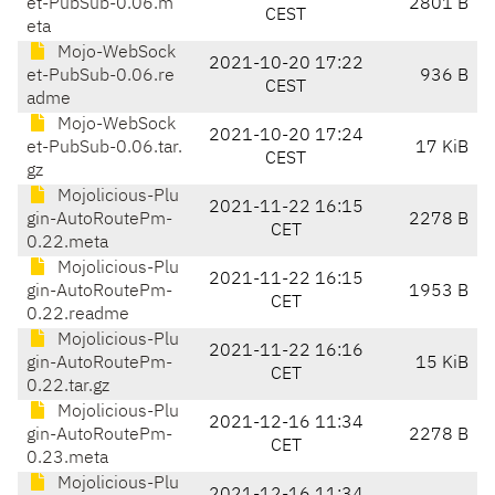
et-PubSub-0.06.m
2801 B
CEST
eta
Mojo-WebSock
2021-10-20 17:22
et-PubSub-0.06.re
936 B
CEST
adme
Mojo-WebSock
2021-10-20 17:24
et-PubSub-0.06.tar.
17 KiB
CEST
gz
Mojolicious-Plu
2021-11-22 16:15
gin-AutoRoutePm-
2278 B
CET
0.22.meta
Mojolicious-Plu
2021-11-22 16:15
gin-AutoRoutePm-
1953 B
CET
0.22.readme
Mojolicious-Plu
2021-11-22 16:16
gin-AutoRoutePm-
15 KiB
CET
0.22.tar.gz
Mojolicious-Plu
2021-12-16 11:34
gin-AutoRoutePm-
2278 B
CET
0.23.meta
Mojolicious-Plu