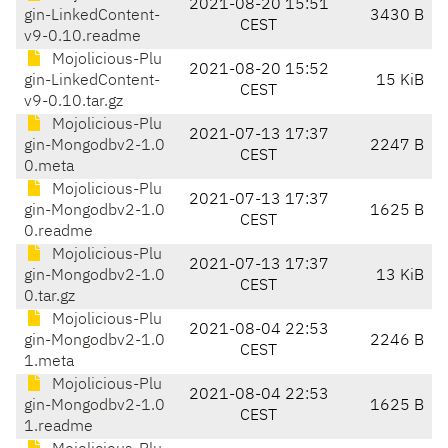
2021-08-20 15:51
gin-LinkedContent-
3430 B
CEST
v9-0.10.readme
Mojolicious-Plu
2021-08-20 15:52
gin-LinkedContent-
15 KiB
CEST
v9-0.10.tar.gz
Mojolicious-Plu
2021-07-13 17:37
gin-Mongodbv2-1.0
2247 B
CEST
0.meta
Mojolicious-Plu
2021-07-13 17:37
gin-Mongodbv2-1.0
1625 B
CEST
0.readme
Mojolicious-Plu
2021-07-13 17:37
gin-Mongodbv2-1.0
13 KiB
CEST
0.tar.gz
Mojolicious-Plu
2021-08-04 22:53
gin-Mongodbv2-1.0
2246 B
CEST
1.meta
Mojolicious-Plu
2021-08-04 22:53
gin-Mongodbv2-1.0
1625 B
CEST
1.readme