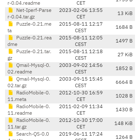
1733 B
r-0.04.readme
CET
Net-Iperf-Parse
2023-02-06 13:55
13 KiB
r-0.04.tar.gz
CET
Puzzle-0.21.me
2015-08-11 12:17
1684 B
ta
CEST
Puzzle-0.21.rea
2015-08-11 12:05
1497 B
dme
CEST
Puzzle-0.21.tar.
2015-08-11 12:18
27 KiB
gz
CEST
Qmail-Mysql-0.
2003-09-02 14:56
1852 B
02.readme
CEST
Qmail-Mysql-0.
2003-09-15 15:45
6664 B
02.tar.gz
CEST
RadioMobile-0.
2012-10-30 16:59
1028 B
11.meta
CET
RadioMobile-0.
2011-02-09 11:34
1430 B
11.readme
CET
RadioMobile-0.
2012-10-30 17:00
148 KiB
11.tar.gz
CET
Search-QS-0.0
2019-06-11 17:24
1264 B