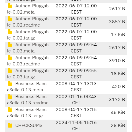
Authen-Pluggab
2022-06-07 12:00
2617 B
le-0.02.meta
CEST
Authen-Pluggab
2022-06-07 12:00
3857 B
le-0.02.readme
CEST
Authen-Pluggab
2022-06-07 12:00
17 KiB
le-0.02.tar.gz
CEST
Authen-Pluggab
2022-06-09 09:54
2617 B
le-0.03.meta
CEST
Authen-Pluggab
2022-06-09 09:54
3910 B
le-0.03.readme
CEST
Authen-Pluggab
2022-06-09 09:55
18 KiB
le-0.03.tar.gz
CEST
Business-Banc
2008-04-17 13:13
420 B
aSella-0.13.meta
CEST
Business-Banc
2002-01-16 00:43
3172 B
aSella-0.13.readme
CET
Business-Banc
2008-04-17 13:15
46 KiB
aSella-0.13.tar.gz
CEST
2024-11-05 15:16
CHECKSUMS
28 KiB
CET