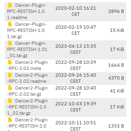
Dancer-Plugin-
2020-02-10 16:21
RPC-RESTISH-1.0
2896 B
CET
1.readme
Dancer-Plugin-
2020-02-19 10:47
RPC-RESTISH-1.0
15 KiB
CET
1.tar.gz
Dancer-Plugin-
2023-04-13 15:35
RPC-RESTISH-1.01
17 KiB
CEST
_01.tar.gz
Dancer2-Plugin
2022-09-28 10:39
1664 B
-RPC-2.02.meta
CEST
Dancer2-Plugin
2022-09-26 15:40
4370 B
-RPC-2.02.readme
CEST
Dancer2-Plugin
2022-09-28 10:40
41 KiB
-RPC-2.02.tar.gz
CEST
Dancer2-Plugin
2022-10-03 19:39
-RPC-RESTISH-2.0
17 KiB
CEST
1_02.tar.gz
Dancer2-Plugin
2022-10-11 10:51
-RPC-RESTISH-2.0
1353 B
CEST