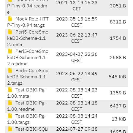
MooX-Role-HTT
2021-12-19 15:23
P-Tiny-0.94.readm
3051 B
CET
e
MooX-Role-HTT
2023-05-15 16:59
8312 B
P-Tiny-0.94.tar.gz
CEST
Perl5-CoreSmo
2023-06-22 13:47
keDB-Schema-1.1
1754 B
CEST
2.meta
Perl5-CoreSmo
2023-04-27 22:36
keDB-Schema-1.1
2588 B
CEST
2.readme
Perl5-CoreSmo
2023-06-22 13:49
keDB-Schema-1.1
545 KiB
CEST
2.tar.gz
Test-DBIC-Pg-
2022-08-08 14:23
1359 B
1.00.meta
CEST
Test-DBIC-Pg-
2022-08-08 14:18
6437 B
1.00.readme
CEST
Test-DBIC-Pg-
2022-08-08 14:24
13 KiB
1.00.tar.gz
CEST
Test-DBIC-SQLi
2022-07-27 09:38
1695 B