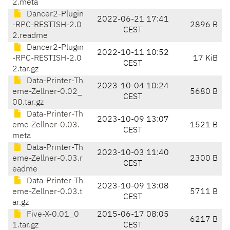
2.meta
Dancer2-Plugin
2022-06-21 17:41
-RPC-RESTISH-2.0
2896 B
CEST
2.readme
Dancer2-Plugin
2022-10-11 10:52
-RPC-RESTISH-2.0
17 KiB
CEST
2.tar.gz
Data-Printer-Th
2023-10-04 10:24
eme-Zellner-0.02_
5680 B
CEST
00.tar.gz
Data-Printer-Th
2023-10-09 13:07
eme-Zellner-0.03.
1521 B
CEST
meta
Data-Printer-Th
2023-10-03 11:40
eme-Zellner-0.03.r
2300 B
CEST
eadme
Data-Printer-Th
2023-10-09 13:08
eme-Zellner-0.03.t
5711 B
CEST
ar.gz
Five-X-0.01_0
2015-06-17 08:05
6217 B
1.tar.gz
CEST