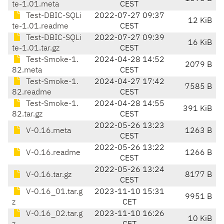
te-1.01.meta
CEST
Test-DBIC-SQLi
2022-07-27 09:37
12 KiB
te-1.01.readme
CEST
Test-DBIC-SQLi
2022-07-27 09:39
16 KiB
te-1.01.tar.gz
CEST
Test-Smoke-1.
2024-04-28 14:52
2079 B
82.meta
CEST
Test-Smoke-1.
2024-04-27 17:42
7585 B
82.readme
CEST
Test-Smoke-1.
2024-04-28 14:55
391 KiB
82.tar.gz
CEST
2022-05-26 13:23
V-0.16.meta
1263 B
CEST
2022-05-26 13:22
V-0.16.readme
1266 B
CEST
2022-05-26 13:24
V-0.16.tar.gz
8177 B
CEST
V-0.16_01.tar.g
2023-11-10 15:31
9951 B
z
CET
V-0.16_02.tar.g
2023-11-10 16:26
10 KiB