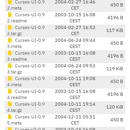
Curses-UI-0.9
2004-02-27 16:46
450 B
2.meta
CET
Curses-UI-0.9
2003-10-15 16:08
4196 B
2.readme
CEST
Curses-UI-0.9
2004-02-27 16:52
117 KiB
2.tar.gz
CET
Curses-UI-0.9
2004-06-24 09:44
450 B
3.meta
CEST
Curses-UI-0.9
2003-10-15 16:08
4196 B
3.readme
CEST
Curses-UI-0.9
2004-06-24 09:53
119 KiB
3.tar.gz
CEST
Curses-UI-0.9
2004-10-11 19:08
450 B
4.meta
CEST
Curses-UI-0.9
2003-10-15 16:08
4196 B
4.readme
CEST
Curses-UI-0.9
2004-10-11 19:14
120 KiB
4.tar.gz
CEST
Curses-UI-0.9
2004-12-11 05:51
450 B
5.meta
CET