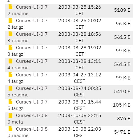
z
Curses-UI-0.7
2003-03-25 15:26
5189 B
2.readme
CET
Curses-UI-0.7
2003-03-25 20:02
96 KiB
2.tar.gz
CET
Curses-UI-0.7
2003-03-28 18:56
5615 B
3.readme
CET
Curses-UI-0.7
2003-03-28 19:02
99 KiB
3.tar.gz
CET
Curses-UI-0.7
2003-03-28 13:11
5615 B
4.readme
CET
Curses-UI-0.7
2003-04-27 13:12
99 KiB
4.tar.gz
CEST
Curses-UI-0.7
2003-08-24 00:35
5410 B
5.readme
CEST
Curses-UI-0.7
2003-08-31 15:44
105 KiB
5.tar.gz
CEST
Curses-UI-0.8
2003-10-08 22:15
376 B
0.meta
CEST
Curses-UI-0.8
2003-10-08 22:03
5471 B
0.readme
CEST