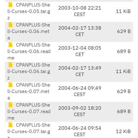
CPANPLUS-She
2003-10-08 22:21
ll-Curses-0.05.tar.g
11 KiB
CEST
z
CPANPLUS-She
2004-02-17 13:38
ll-Curses-0.06.met
629 B
CET
a
CPANPLUS-She
2003-12-04 08:05
ll-Curses-0.06.read
689 B
CET
me
CPANPLUS-She
2004-02-17 13:49
ll-Curses-0.06.tar.g
11 KiB
CET
z
CPANPLUS-She
2004-06-24 09:49
ll-Curses-0.07.met
629 B
CEST
a
CPANPLUS-She
2003-09-02 18:20
ll-Curses-0.07.read
689 B
CEST
me
CPANPLUS-She
2004-06-24 09:54
ll-Curses-0.07.tar.g
12 KiB
CEST