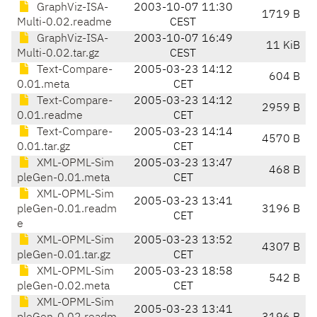
GraphViz-ISA-
2003-10-07 11:30
1719 B
Multi-0.02.readme
CEST
GraphViz-ISA-
2003-10-07 16:49
11 KiB
Multi-0.02.tar.gz
CEST
Text-Compare-
2005-03-23 14:12
604 B
0.01.meta
CET
Text-Compare-
2005-03-23 14:12
2959 B
0.01.readme
CET
Text-Compare-
2005-03-23 14:14
4570 B
0.01.tar.gz
CET
XML-OPML-Sim
2005-03-23 13:47
468 B
pleGen-0.01.meta
CET
XML-OPML-Sim
2005-03-23 13:41
pleGen-0.01.readm
3196 B
CET
e
XML-OPML-Sim
2005-03-23 13:52
4307 B
pleGen-0.01.tar.gz
CET
XML-OPML-Sim
2005-03-23 18:58
542 B
pleGen-0.02.meta
CET
XML-OPML-Sim
2005-03-23 13:41