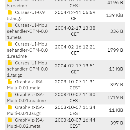
Curses-UI-0.9
2003-10-15 16:08
4196 B
5.readme
CEST
Curses-UI-0.9
2004-12-11 05:59
139 KiB
5.tar.gz
CET
Curses-UI-Mou
2004-02-17 13:38
sehandler-GPM-0.0
336 B
CET
1.meta
Curses-UI-Mou
2004-02-16 12:21
sehandler-GPM-0.0
1799 B
CET
1.readme
Curses-UI-Mou
2004-02-17 13:51
sehandler-GPM-0.0
13 KiB
CET
1.tar.gz
GraphViz-ISA-
2003-10-07 11:31
397 B
Multi-0.01.meta
CEST
GraphViz-ISA-
2003-10-07 11:30
1719 B
Multi-0.01.readme
CEST
GraphViz-ISA-
2003-10-07 11:34
11 KiB
Multi-0.01.tar.gz
CEST
GraphViz-ISA-
2003-10-07 16:44
397 B
Multi-0.02.meta
CEST