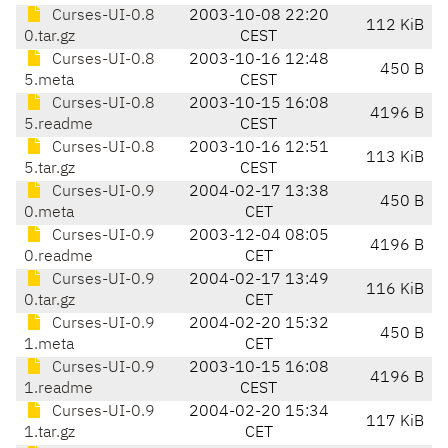
Curses-UI-0.8
2003-10-08 22:20
112 KiB
0.tar.gz
CEST
Curses-UI-0.8
2003-10-16 12:48
450 B
5.meta
CEST
Curses-UI-0.8
2003-10-15 16:08
4196 B
5.readme
CEST
Curses-UI-0.8
2003-10-16 12:51
113 KiB
5.tar.gz
CEST
Curses-UI-0.9
2004-02-17 13:38
450 B
0.meta
CET
Curses-UI-0.9
2003-12-04 08:05
4196 B
0.readme
CET
Curses-UI-0.9
2004-02-17 13:49
116 KiB
0.tar.gz
CET
Curses-UI-0.9
2004-02-20 15:32
450 B
1.meta
CET
Curses-UI-0.9
2003-10-15 16:08
4196 B
1.readme
CEST
Curses-UI-0.9
2004-02-20 15:34
117 KiB
1.tar.gz
CET