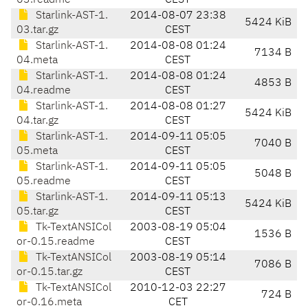
03.readme
CEST
Starlink-AST-1.
2014-08-07 23:38
5424 KiB
03.tar.gz
CEST
Starlink-AST-1.
2014-08-08 01:24
7134 B
04.meta
CEST
Starlink-AST-1.
2014-08-08 01:24
4853 B
04.readme
CEST
Starlink-AST-1.
2014-08-08 01:27
5424 KiB
04.tar.gz
CEST
Starlink-AST-1.
2014-09-11 05:05
7040 B
05.meta
CEST
Starlink-AST-1.
2014-09-11 05:05
5048 B
05.readme
CEST
Starlink-AST-1.
2014-09-11 05:13
5424 KiB
05.tar.gz
CEST
Tk-TextANSICol
2003-08-19 05:04
1536 B
or-0.15.readme
CEST
Tk-TextANSICol
2003-08-19 05:14
7086 B
or-0.15.tar.gz
CEST
Tk-TextANSICol
2010-12-03 22:27
724 B
or-0.16.meta
CET