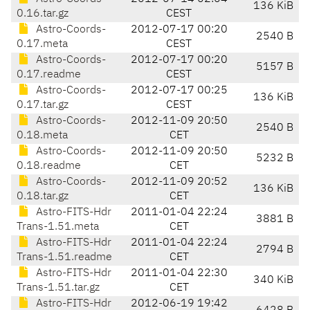
136 KiB
0.16.tar.gz
CEST
Astro-Coords-
2012-07-17 00:20
2540 B
0.17.meta
CEST
Astro-Coords-
2012-07-17 00:20
5157 B
0.17.readme
CEST
Astro-Coords-
2012-07-17 00:25
136 KiB
0.17.tar.gz
CEST
Astro-Coords-
2012-11-09 20:50
2540 B
0.18.meta
CET
Astro-Coords-
2012-11-09 20:50
5232 B
0.18.readme
CET
Astro-Coords-
2012-11-09 20:52
136 KiB
0.18.tar.gz
CET
Astro-FITS-Hdr
2011-01-04 22:24
3881 B
Trans-1.51.meta
CET
Astro-FITS-Hdr
2011-01-04 22:24
2794 B
Trans-1.51.readme
CET
Astro-FITS-Hdr
2011-01-04 22:30
340 KiB
Trans-1.51.tar.gz
CET
Astro-FITS-Hdr
2012-06-19 19:42