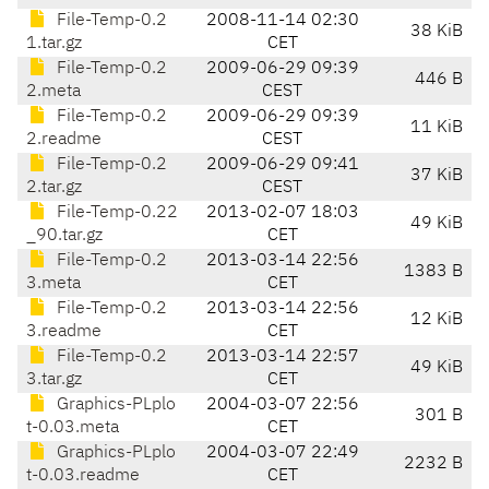
File-Temp-0.2
2008-11-14 02:30
38 KiB
1.tar.gz
CET
File-Temp-0.2
2009-06-29 09:39
446 B
2.meta
CEST
File-Temp-0.2
2009-06-29 09:39
11 KiB
2.readme
CEST
File-Temp-0.2
2009-06-29 09:41
37 KiB
2.tar.gz
CEST
File-Temp-0.22
2013-02-07 18:03
49 KiB
_90.tar.gz
CET
File-Temp-0.2
2013-03-14 22:56
1383 B
3.meta
CET
File-Temp-0.2
2013-03-14 22:56
12 KiB
3.readme
CET
File-Temp-0.2
2013-03-14 22:57
49 KiB
3.tar.gz
CET
Graphics-PLplo
2004-03-07 22:56
301 B
t-0.03.meta
CET
Graphics-PLplo
2004-03-07 22:49
2232 B
t-0.03.readme
CET