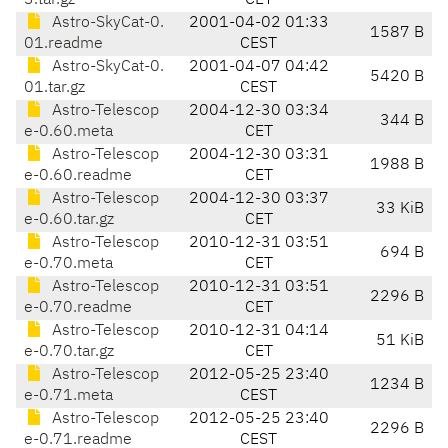
3.tar.gz
CET
Astro-SkyCat-0.
2001-04-02 01:33
1587 B
01.readme
CEST
Astro-SkyCat-0.
2001-04-07 04:42
5420 B
01.tar.gz
CEST
Astro-Telescop
2004-12-30 03:34
344 B
e-0.60.meta
CET
Astro-Telescop
2004-12-30 03:31
1988 B
e-0.60.readme
CET
Astro-Telescop
2004-12-30 03:37
33 KiB
e-0.60.tar.gz
CET
Astro-Telescop
2010-12-31 03:51
694 B
e-0.70.meta
CET
Astro-Telescop
2010-12-31 03:51
2296 B
e-0.70.readme
CET
Astro-Telescop
2010-12-31 04:14
51 KiB
e-0.70.tar.gz
CET
Astro-Telescop
2012-05-25 23:40
1234 B
e-0.71.meta
CEST
Astro-Telescop
2012-05-25 23:40
2296 B
e-0.71.readme
CEST