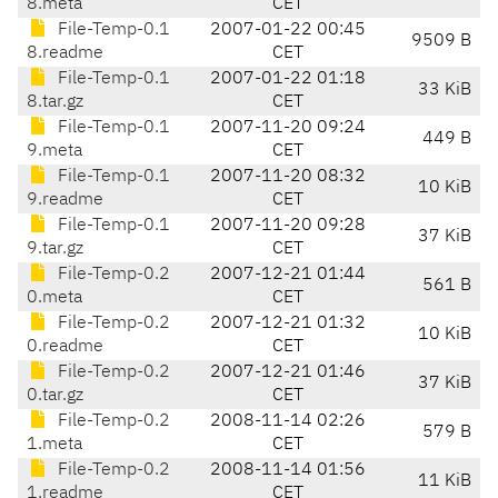
8.meta
CET
File-Temp-0.1
2007-01-22 00:45
9509 B
8.readme
CET
File-Temp-0.1
2007-01-22 01:18
33 KiB
8.tar.gz
CET
File-Temp-0.1
2007-11-20 09:24
449 B
9.meta
CET
File-Temp-0.1
2007-11-20 08:32
10 KiB
9.readme
CET
File-Temp-0.1
2007-11-20 09:28
37 KiB
9.tar.gz
CET
File-Temp-0.2
2007-12-21 01:44
561 B
0.meta
CET
File-Temp-0.2
2007-12-21 01:32
10 KiB
0.readme
CET
File-Temp-0.2
2007-12-21 01:46
37 KiB
0.tar.gz
CET
File-Temp-0.2
2008-11-14 02:26
579 B
1.meta
CET
File-Temp-0.2
2008-11-14 01:56
11 KiB
1.readme
CET