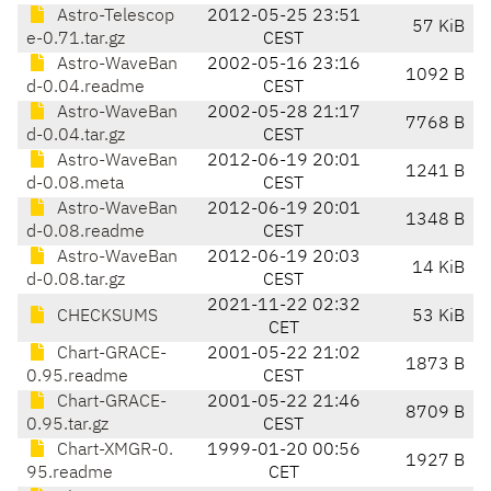
Astro-Telescop
2012-05-25 23:51
57 KiB
e-0.71.tar.gz
CEST
Astro-WaveBan
2002-05-16 23:16
1092 B
d-0.04.readme
CEST
Astro-WaveBan
2002-05-28 21:17
7768 B
d-0.04.tar.gz
CEST
Astro-WaveBan
2012-06-19 20:01
1241 B
d-0.08.meta
CEST
Astro-WaveBan
2012-06-19 20:01
1348 B
d-0.08.readme
CEST
Astro-WaveBan
2012-06-19 20:03
14 KiB
d-0.08.tar.gz
CEST
2021-11-22 02:32
CHECKSUMS
53 KiB
CET
Chart-GRACE-
2001-05-22 21:02
1873 B
0.95.readme
CEST
Chart-GRACE-
2001-05-22 21:46
8709 B
0.95.tar.gz
CEST
Chart-XMGR-0.
1999-01-20 00:56
1927 B
95.readme
CET