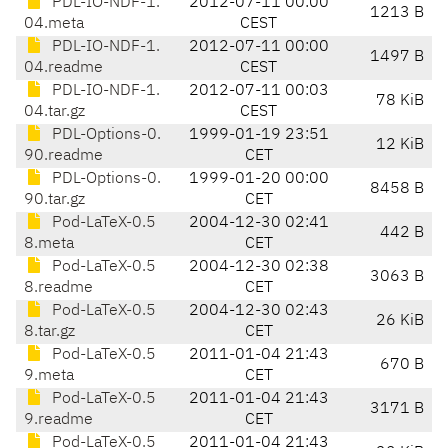
PDL-IO-NDF-1.
2012-07-11 00:00
1213 B
04.meta
CEST
PDL-IO-NDF-1.
2012-07-11 00:00
1497 B
04.readme
CEST
PDL-IO-NDF-1.
2012-07-11 00:03
78 KiB
04.tar.gz
CEST
PDL-Options-0.
1999-01-19 23:51
12 KiB
90.readme
CET
PDL-Options-0.
1999-01-20 00:00
8458 B
90.tar.gz
CET
Pod-LaTeX-0.5
2004-12-30 02:41
442 B
8.meta
CET
Pod-LaTeX-0.5
2004-12-30 02:38
3063 B
8.readme
CET
Pod-LaTeX-0.5
2004-12-30 02:43
26 KiB
8.tar.gz
CET
Pod-LaTeX-0.5
2011-01-04 21:43
670 B
9.meta
CET
Pod-LaTeX-0.5
2011-01-04 21:43
3171 B
9.readme
CET
Pod-LaTeX-0.5
2011-01-04 21:43