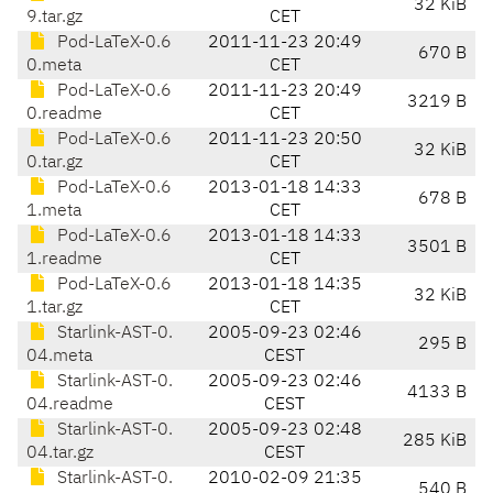
32 KiB
9.tar.gz
CET
Pod-LaTeX-0.6
2011-11-23 20:49
670 B
0.meta
CET
Pod-LaTeX-0.6
2011-11-23 20:49
3219 B
0.readme
CET
Pod-LaTeX-0.6
2011-11-23 20:50
32 KiB
0.tar.gz
CET
Pod-LaTeX-0.6
2013-01-18 14:33
678 B
1.meta
CET
Pod-LaTeX-0.6
2013-01-18 14:33
3501 B
1.readme
CET
Pod-LaTeX-0.6
2013-01-18 14:35
32 KiB
1.tar.gz
CET
Starlink-AST-0.
2005-09-23 02:46
295 B
04.meta
CEST
Starlink-AST-0.
2005-09-23 02:46
4133 B
04.readme
CEST
Starlink-AST-0.
2005-09-23 02:48
285 KiB
04.tar.gz
CEST
Starlink-AST-0.
2010-02-09 21:35
540 B