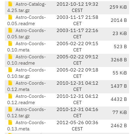
Astro-Catalog-
2012-10-12 19:32
259 KiB
4.25.tar.gz
CEST
Astro-Coords-
2003-11-17 21:58
2014 B
0.05.readme
CET
Astro-Coords-
2003-11-17 22:16
23 KiB
0.05.tar.gz
CET
Astro-Coords-
2005-02-22 09:15
523 B
0.10.meta
CET
Astro-Coords-
2005-02-22 09:12
3268 B
0.10.readme
CET
Astro-Coords-
2005-02-22 09:18
55 KiB
0.10.tar.gz
CET
Astro-Coords-
2010-12-31 04:12
1437 B
0.12.meta
CET
Astro-Coords-
2010-12-31 04:12
4432 B
0.12.readme
CET
Astro-Coords-
2010-12-31 04:16
77 KiB
0.12.tar.gz
CET
Astro-Coords-
2012-05-26 00:36
2462 B
0.13.meta
CEST