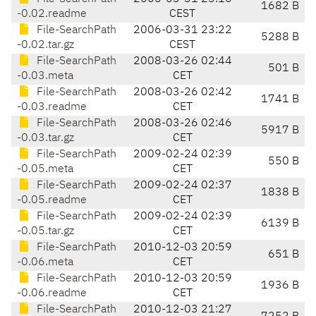
1682 B
-0.02.readme
CEST
File-SearchPath
2006-03-31 23:22
5288 B
-0.02.tar.gz
CEST
File-SearchPath
2008-03-26 02:44
501 B
-0.03.meta
CET
File-SearchPath
2008-03-26 02:42
1741 B
-0.03.readme
CET
File-SearchPath
2008-03-26 02:46
5917 B
-0.03.tar.gz
CET
File-SearchPath
2009-02-24 02:39
550 B
-0.05.meta
CET
File-SearchPath
2009-02-24 02:37
1838 B
-0.05.readme
CET
File-SearchPath
2009-02-24 02:39
6139 B
-0.05.tar.gz
CET
File-SearchPath
2010-12-03 20:59
651 B
-0.06.meta
CET
File-SearchPath
2010-12-03 20:59
1936 B
-0.06.readme
CET
File-SearchPath
2010-12-03 21:27