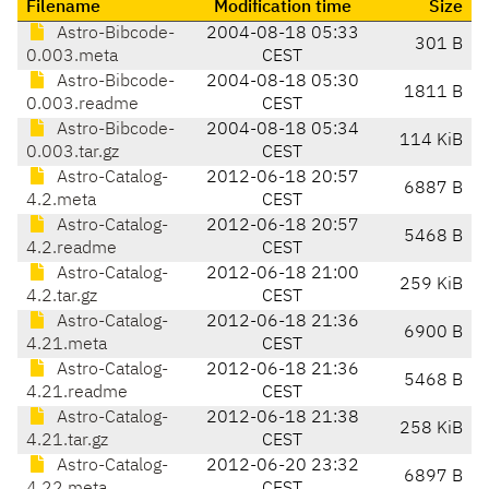
Filename
Modification time
Size
Astro-Bibcode-
2004-08-18 05:33
301 B
0.003.meta
CEST
Astro-Bibcode-
2004-08-18 05:30
1811 B
0.003.readme
CEST
Astro-Bibcode-
2004-08-18 05:34
114 KiB
0.003.tar.gz
CEST
Astro-Catalog-
2012-06-18 20:57
6887 B
4.2.meta
CEST
Astro-Catalog-
2012-06-18 20:57
5468 B
4.2.readme
CEST
Astro-Catalog-
2012-06-18 21:00
259 KiB
4.2.tar.gz
CEST
Astro-Catalog-
2012-06-18 21:36
6900 B
4.21.meta
CEST
Astro-Catalog-
2012-06-18 21:36
5468 B
4.21.readme
CEST
Astro-Catalog-
2012-06-18 21:38
258 KiB
4.21.tar.gz
CEST
Astro-Catalog-
2012-06-20 23:32
6897 B