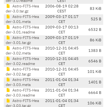
der-3.0.readme
CEST
Astro-FITS-Hea
2006-08-19 02:28
83 KiB
der-3.0.tar.gz
CEST
Astro-FITS-Hea
2009-03-17 01:17
525 B
der-3.01.meta
CET
Astro-FITS-Hea
2009-03-17 00:13
6532 B
der-3.01.readme
CET
Astro-FITS-Hea
2009-03-17 01:19
86 KiB
der-3.01.tar.gz
CET
Astro-FITS-Hea
2010-12-31 04:45
1383 B
der-3.02.meta
CET
Astro-FITS-Hea
2010-12-31 04:45
6546 B
der-3.02.readme
CET
Astro-FITS-Hea
2010-12-31 04:45
101 KiB
der-3.02.tar.gz
CET
Astro-FITS-Hea
2011-01-04 01:34
1401 B
der-3.03.meta
CET
Astro-FITS-Hea
2011-01-04 01:34
6664 B
der-3.03.readme
CET
Astro-FITS-Hea
2011-01-04 01:34
106 KiB
der-3.03.tar.gz
CET