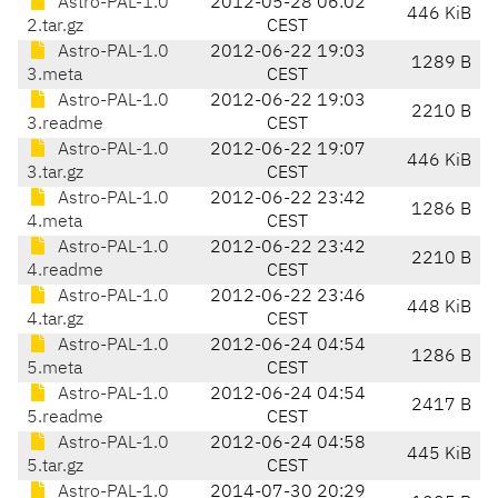
Astro-PAL-1.0
2012-05-28 06:02
446 KiB
2.tar.gz
CEST
Astro-PAL-1.0
2012-06-22 19:03
1289 B
3.meta
CEST
Astro-PAL-1.0
2012-06-22 19:03
2210 B
3.readme
CEST
Astro-PAL-1.0
2012-06-22 19:07
446 KiB
3.tar.gz
CEST
Astro-PAL-1.0
2012-06-22 23:42
1286 B
4.meta
CEST
Astro-PAL-1.0
2012-06-22 23:42
2210 B
4.readme
CEST
Astro-PAL-1.0
2012-06-22 23:46
448 KiB
4.tar.gz
CEST
Astro-PAL-1.0
2012-06-24 04:54
1286 B
5.meta
CEST
Astro-PAL-1.0
2012-06-24 04:54
2417 B
5.readme
CEST
Astro-PAL-1.0
2012-06-24 04:58
445 KiB
5.tar.gz
CEST
Astro-PAL-1.0
2014-07-30 20:29