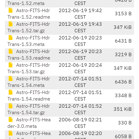
6428 B
Trans-1.52.meta
CEST
Astro-FITS-Hdr
2012-06-19 19:42
3153 B
Trans-1.52.readme
CEST
Astro-FITS-Hdr
2012-06-19 19:43
347 KiB
Trans-1.52.tar.gz
CEST
Astro-FITS-Hdr
2012-06-19 20:23
6431 B
Trans-1.53.meta
CEST
Astro-FITS-Hdr
2012-06-19 20:23
3219 B
Trans-1.53.readme
CEST
Astro-FITS-Hdr
2012-06-19 20:24
347 KiB
Trans-1.53.tar.gz
CEST
Astro-FITS-Hdr
2012-07-14 01:51
6436 B
Trans-1.54.meta
CEST
Astro-FITS-Hdr
2012-07-14 01:51
3348 B
Trans-1.54.readme
CEST
Astro-FITS-Hdr
2012-07-14 01:52
351 KiB
Trans-1.54.tar.gz
CEST
Astro-FITS-Hea
2006-08-19 02:21
330 B
der-3.0.meta
CEST
Astro-FITS-Hea
2006-08-19 02:20
6058 B