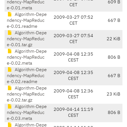
ndency-MapReduc
609 B
CET
e-0.01.meta
Algorithm-Depe
2009-03-27 07:52
ndency-MapReduc
667 B
CET
e-0.01.readme
Algorithm-Depe
2009-03-27 07:54
ndency-MapReduc
22 KiB
CET
e-0.01.tar.gz
Algorithm-Depe
2009-04-08 12:35
ndency-MapReduc
806 B
CEST
e-0.02.meta
Algorithm-Depe
2009-04-08 12:35
ndency-MapReduc
667 B
CEST
e-0.02.readme
Algorithm-Depe
2009-04-08 12:36
ndency-MapReduc
23 KiB
CEST
e-0.02.tar.gz
Algorithm-Depe
2009-04-14 11:19
ndency-MapReduc
806 B
CEST
e-0.03.meta
Algorithm-Depe