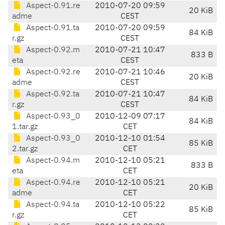
Aspect-0.91.re
2010-07-20 09:59
20 KiB
adme
CEST
Aspect-0.91.ta
2010-07-20 09:59
84 KiB
r.gz
CEST
Aspect-0.92.m
2010-07-21 10:47
833 B
eta
CEST
Aspect-0.92.re
2010-07-21 10:46
20 KiB
adme
CEST
Aspect-0.92.ta
2010-07-21 10:47
84 KiB
r.gz
CEST
Aspect-0.93_0
2010-12-09 07:17
84 KiB
1.tar.gz
CET
Aspect-0.93_0
2010-12-10 01:54
85 KiB
2.tar.gz
CET
Aspect-0.94.m
2010-12-10 05:21
833 B
eta
CET
Aspect-0.94.re
2010-12-10 05:21
20 KiB
adme
CET
Aspect-0.94.ta
2010-12-10 05:22
85 KiB
r.gz
CET