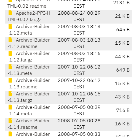
Apache2-PPI-H
2008-08-24 00:28
2131 B
TML-0.02.readme
CEST
Apache2-PPI-H
2008-08-24 00:29
21 KiB
TML-0.02.tar.gz
CEST
Archive-Builder
2007-08-03 18:13
645 B
-1.12.meta
CEST
Archive-Builder
2007-08-03 18:13
15 KiB
-1.12.readme
CEST
Archive-Builder
2007-08-03 18:16
44 KiB
-1.12.tar.gz
CEST
Archive-Builder
2007-10-22 06:12
649 B
-1.13.meta
CEST
Archive-Builder
2007-10-22 06:12
15 KiB
-1.13.readme
CEST
Archive-Builder
2007-10-22 06:15
43 KiB
-1.13.tar.gz
CEST
Archive-Builder
2008-07-05 00:29
716 B
-1.14.meta
CEST
Archive-Builder
2008-07-05 00:28
16 KiB
-1.14.readme
CEST
Archive-Builder
2008-07-05 00:33