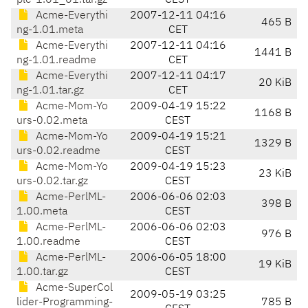
ple-1.01_01.tar.gz
CEST
Acme-Everythi
2007-12-11 04:16
465 B
ng-1.01.meta
CET
Acme-Everythi
2007-12-11 04:16
1441 B
ng-1.01.readme
CET
Acme-Everythi
2007-12-11 04:17
20 KiB
ng-1.01.tar.gz
CET
Acme-Mom-Yo
2009-04-19 15:22
1168 B
urs-0.02.meta
CEST
Acme-Mom-Yo
2009-04-19 15:21
1329 B
urs-0.02.readme
CEST
Acme-Mom-Yo
2009-04-19 15:23
23 KiB
urs-0.02.tar.gz
CEST
Acme-PerlML-
2006-06-06 02:03
398 B
1.00.meta
CEST
Acme-PerlML-
2006-06-06 02:03
976 B
1.00.readme
CEST
Acme-PerlML-
2006-06-05 18:00
19 KiB
1.00.tar.gz
CEST
Acme-SuperCol
2009-05-19 03:25
lider-Programming-
785 B