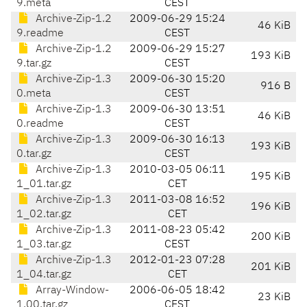
9.meta
CEST
Archive-Zip-1.2
2009-06-29 15:24
46 KiB
9.readme
CEST
Archive-Zip-1.2
2009-06-29 15:27
193 KiB
9.tar.gz
CEST
Archive-Zip-1.3
2009-06-30 15:20
916 B
0.meta
CEST
Archive-Zip-1.3
2009-06-30 13:51
46 KiB
0.readme
CEST
Archive-Zip-1.3
2009-06-30 16:13
193 KiB
0.tar.gz
CEST
Archive-Zip-1.3
2010-03-05 06:11
195 KiB
1_01.tar.gz
CET
Archive-Zip-1.3
2011-03-08 16:52
196 KiB
1_02.tar.gz
CET
Archive-Zip-1.3
2011-08-23 05:42
200 KiB
1_03.tar.gz
CEST
Archive-Zip-1.3
2012-01-23 07:28
201 KiB
1_04.tar.gz
CET
Array-Window-
2006-06-05 18:42
23 KiB
1.00.tar.gz
CEST