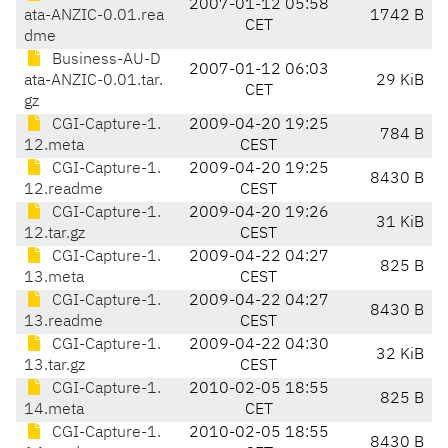
2007-01-12 05:58
ata-ANZIC-0.01.rea
1742 B
CET
dme
Business-AU-D
2007-01-12 06:03
ata-ANZIC-0.01.tar.
29 KiB
CET
gz
CGI-Capture-1.
2009-04-20 19:25
784 B
12.meta
CEST
CGI-Capture-1.
2009-04-20 19:25
8430 B
12.readme
CEST
CGI-Capture-1.
2009-04-20 19:26
31 KiB
12.tar.gz
CEST
CGI-Capture-1.
2009-04-22 04:27
825 B
13.meta
CEST
CGI-Capture-1.
2009-04-22 04:27
8430 B
13.readme
CEST
CGI-Capture-1.
2009-04-22 04:30
32 KiB
13.tar.gz
CEST
CGI-Capture-1.
2010-02-05 18:55
825 B
14.meta
CET
CGI-Capture-1.
2010-02-05 18:55
8430 B