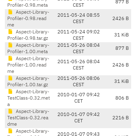
877 B
Profiler-0.98.meta
CEST
Aspect-Library-
2011-05-24 08:55
Profiler-0.98.read
2426 B
CEST
me
Aspect-Library-
2011-05-24 09:02
31 KiB
Profiler-0.98.tar.gz
CEST
Aspect-Library-
2011-05-26 08:04
877 B
Profiler-1.00.meta
CEST
Aspect-Library-
2011-05-26 08:04
Profiler-1.00.read
2426 B
CEST
me
Aspect-Library-
2011-05-26 08:06
31 KiB
Profiler-1.00.tar.gz
CEST
Aspect-Library-
2010-01-07 09:42
TestClass-0.32.met
806 B
CET
a
Aspect-Library-
2010-01-07 09:42
TestClass-0.32.rea
2216 B
CET
dme
Aspect-Library-
2010-01-07 09:43