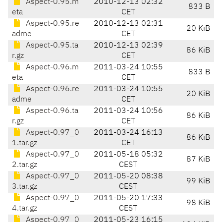
Aspect-0.95.m
2010-12-13 02:32
833 B
eta
CET
Aspect-0.95.re
2010-12-13 02:31
20 KiB
adme
CET
Aspect-0.95.ta
2010-12-13 02:39
86 KiB
r.gz
CET
Aspect-0.96.m
2011-03-24 10:55
833 B
eta
CET
Aspect-0.96.re
2011-03-24 10:55
20 KiB
adme
CET
Aspect-0.96.ta
2011-03-24 10:56
86 KiB
r.gz
CET
Aspect-0.97_0
2011-03-24 16:13
86 KiB
1.tar.gz
CET
Aspect-0.97_0
2011-05-18 05:32
87 KiB
2.tar.gz
CEST
Aspect-0.97_0
2011-05-20 08:38
99 KiB
3.tar.gz
CEST
Aspect-0.97_0
2011-05-20 17:33
98 KiB
4.tar.gz
CEST
Aspect-0.97_0
2011-05-23 16:15