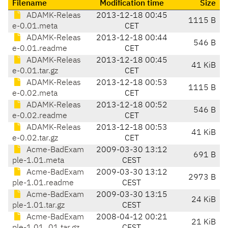
Filename
Modification time
Size
ADAMK-Releas
2013-12-18 00:45
1115 B
e-0.01.meta
CET
ADAMK-Releas
2013-12-18 00:44
546 B
e-0.01.readme
CET
ADAMK-Releas
2013-12-18 00:45
41 KiB
e-0.01.tar.gz
CET
ADAMK-Releas
2013-12-18 00:53
1115 B
e-0.02.meta
CET
ADAMK-Releas
2013-12-18 00:52
546 B
e-0.02.readme
CET
ADAMK-Releas
2013-12-18 00:53
41 KiB
e-0.02.tar.gz
CET
Acme-BadExam
2009-03-30 13:12
691 B
ple-1.01.meta
CEST
Acme-BadExam
2009-03-30 13:12
2973 B
ple-1.01.readme
CEST
Acme-BadExam
2009-03-30 13:15
24 KiB
ple-1.01.tar.gz
CEST
Acme-BadExam
2008-04-12 00:21
21 KiB