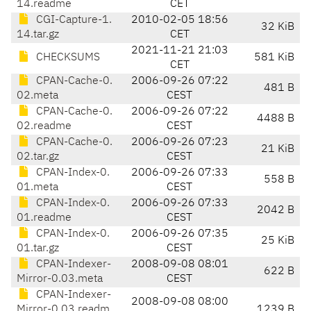
14.readme
CET
CGI-Capture-1.
2010-02-05 18:56
32 KiB
14.tar.gz
CET
2021-11-21 21:03
CHECKSUMS
581 KiB
CET
CPAN-Cache-0.
2006-09-26 07:22
481 B
02.meta
CEST
CPAN-Cache-0.
2006-09-26 07:22
4488 B
02.readme
CEST
CPAN-Cache-0.
2006-09-26 07:23
21 KiB
02.tar.gz
CEST
CPAN-Index-0.
2006-09-26 07:33
558 B
01.meta
CEST
CPAN-Index-0.
2006-09-26 07:33
2042 B
01.readme
CEST
CPAN-Index-0.
2006-09-26 07:35
25 KiB
01.tar.gz
CEST
CPAN-Indexer-
2008-09-08 08:01
622 B
Mirror-0.03.meta
CEST
CPAN-Indexer-
2008-09-08 08:00
Mirror-0.03.readm
1239 B