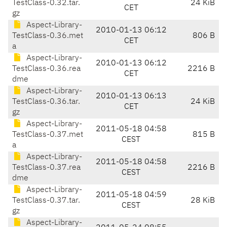
TestClass-0.32.tar.
24 KiB
CET
gz
Aspect-Library-
2010-01-13 06:12
TestClass-0.36.met
806 B
CET
a
Aspect-Library-
2010-01-13 06:12
TestClass-0.36.rea
2216 B
CET
dme
Aspect-Library-
2010-01-13 06:13
TestClass-0.36.tar.
24 KiB
CET
gz
Aspect-Library-
2011-05-18 04:58
TestClass-0.37.met
815 B
CEST
a
Aspect-Library-
2011-05-18 04:58
TestClass-0.37.rea
2216 B
CEST
dme
Aspect-Library-
2011-05-18 04:59
TestClass-0.37.tar.
28 KiB
CEST
gz
Aspect-Library-