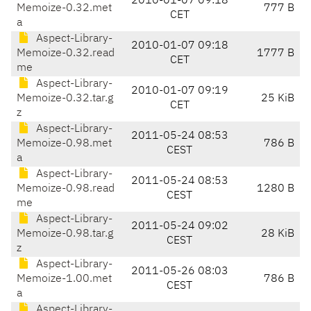
2010-01-07 09:18
Memoize-0.32.met
777 B
CET
a
Aspect-Library-
2010-01-07 09:18
Memoize-0.32.read
1777 B
CET
me
Aspect-Library-
2010-01-07 09:19
Memoize-0.32.tar.g
25 KiB
CET
z
Aspect-Library-
2011-05-24 08:53
Memoize-0.98.met
786 B
CEST
a
Aspect-Library-
2011-05-24 08:53
Memoize-0.98.read
1280 B
CEST
me
Aspect-Library-
2011-05-24 09:02
Memoize-0.98.tar.g
28 KiB
CEST
z
Aspect-Library-
2011-05-26 08:03
Memoize-1.00.met
786 B
CEST
a
Aspect-Library-