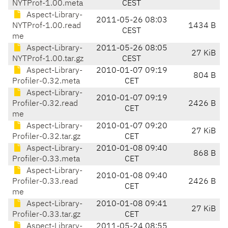
NYTProf-1.00.meta
CEST
Aspect-Library-
2011-05-26 08:03
NYTProf-1.00.read
1434 B
CEST
me
Aspect-Library-
2011-05-26 08:05
27 KiB
NYTProf-1.00.tar.gz
CEST
Aspect-Library-
2010-01-07 09:19
804 B
Profiler-0.32.meta
CET
Aspect-Library-
2010-01-07 09:19
Profiler-0.32.read
2426 B
CET
me
Aspect-Library-
2010-01-07 09:20
27 KiB
Profiler-0.32.tar.gz
CET
Aspect-Library-
2010-01-08 09:40
868 B
Profiler-0.33.meta
CET
Aspect-Library-
2010-01-08 09:40
Profiler-0.33.read
2426 B
CET
me
Aspect-Library-
2010-01-08 09:41
27 KiB
Profiler-0.33.tar.gz
CET
Aspect-Library-
2011-05-24 08:55