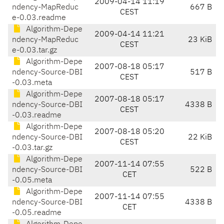
2009-04-14 11:19
ndency-MapReduc
667 B
CEST
e-0.03.readme
Algorithm-Depe
2009-04-14 11:21
ndency-MapReduc
23 KiB
CEST
e-0.03.tar.gz
Algorithm-Depe
2007-08-18 05:17
ndency-Source-DBI
517 B
CEST
-0.03.meta
Algorithm-Depe
2007-08-18 05:17
ndency-Source-DBI
4338 B
CEST
-0.03.readme
Algorithm-Depe
2007-08-18 05:20
ndency-Source-DBI
22 KiB
CEST
-0.03.tar.gz
Algorithm-Depe
2007-11-14 07:55
ndency-Source-DBI
522 B
CET
-0.05.meta
Algorithm-Depe
2007-11-14 07:55
ndency-Source-DBI
4338 B
CET
-0.05.readme