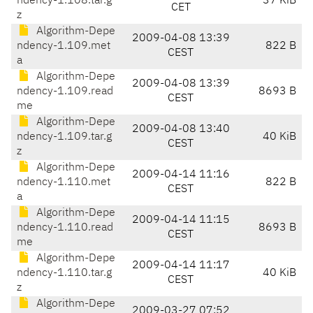
ndency-1.108.tar.g
37 KiB
CET
z
Algorithm-Depe
2009-04-08 13:39
ndency-1.109.met
822 B
CEST
a
Algorithm-Depe
2009-04-08 13:39
ndency-1.109.read
8693 B
CEST
me
Algorithm-Depe
2009-04-08 13:40
ndency-1.109.tar.g
40 KiB
CEST
z
Algorithm-Depe
2009-04-14 11:16
ndency-1.110.met
822 B
CEST
a
Algorithm-Depe
2009-04-14 11:15
ndency-1.110.read
8693 B
CEST
me
Algorithm-Depe
2009-04-14 11:17
ndency-1.110.tar.g
40 KiB
CEST
z
Algorithm-Depe
2009-03-27 07:52