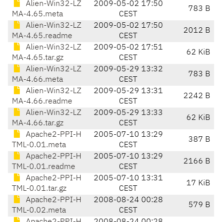
Alien-Win32-LZ
2009-05-02 17:50
783 B
MA-4.65.meta
CEST
Alien-Win32-LZ
2009-05-02 17:50
2012 B
MA-4.65.readme
CEST
Alien-Win32-LZ
2009-05-02 17:51
62 KiB
MA-4.65.tar.gz
CEST
Alien-Win32-LZ
2009-05-29 13:32
783 B
MA-4.66.meta
CEST
Alien-Win32-LZ
2009-05-29 13:31
2242 B
MA-4.66.readme
CEST
Alien-Win32-LZ
2009-05-29 13:33
62 KiB
MA-4.66.tar.gz
CEST
Apache2-PPI-H
2005-07-10 13:29
387 B
TML-0.01.meta
CEST
Apache2-PPI-H
2005-07-10 13:29
2166 B
TML-0.01.readme
CEST
Apache2-PPI-H
2005-07-10 13:31
17 KiB
TML-0.01.tar.gz
CEST
Apache2-PPI-H
2008-08-24 00:28
579 B
TML-0.02.meta
CEST