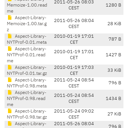
2011-05-26 08:03
Memoize-1.00.read
1280 B
CEST
me
Aspect-Library-
2011-05-26 08:04
Memoize-1.00.tar.g
28 KiB
CEST
z
Aspect-Library-
2010-01-19 17:01
787 B
NYTProf-0.01.meta
CET
Aspect-Library-
2010-01-19 17:01
NYTProf-0.01.read
1427 B
CET
me
Aspect-Library-
2010-01-19 17:03
33 KiB
NYTProf-0.01.tar.gz
CET
Aspect-Library-
2011-05-24 08:54
796 B
NYTProf-0.98.meta
CEST
Aspect-Library-
2011-05-24 08:54
NYTProf-0.98.read
1434 B
CEST
me
Aspect-Library-
2011-05-24 09:02
27 KiB
NYTProf-0.98.tar.gz
CEST
Aspect-Library-
2011-05-26 08:04
796 B