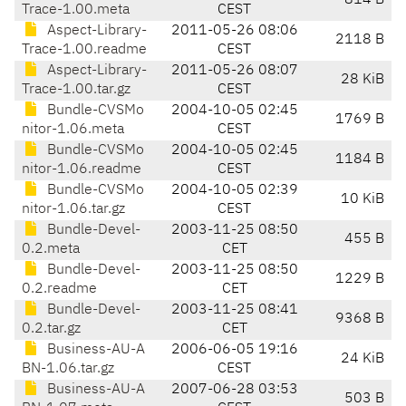
814 B
Trace-1.00.meta
CEST
Aspect-Library-
2011-05-26 08:06
2118 B
Trace-1.00.readme
CEST
Aspect-Library-
2011-05-26 08:07
28 KiB
Trace-1.00.tar.gz
CEST
Bundle-CVSMo
2004-10-05 02:45
1769 B
nitor-1.06.meta
CEST
Bundle-CVSMo
2004-10-05 02:45
1184 B
nitor-1.06.readme
CEST
Bundle-CVSMo
2004-10-05 02:39
10 KiB
nitor-1.06.tar.gz
CEST
Bundle-Devel-
2003-11-25 08:50
455 B
0.2.meta
CET
Bundle-Devel-
2003-11-25 08:50
1229 B
0.2.readme
CET
Bundle-Devel-
2003-11-25 08:41
9368 B
0.2.tar.gz
CET
Business-AU-A
2006-06-05 19:16
24 KiB
BN-1.06.tar.gz
CEST
Business-AU-A
2007-06-28 03:53
503 B