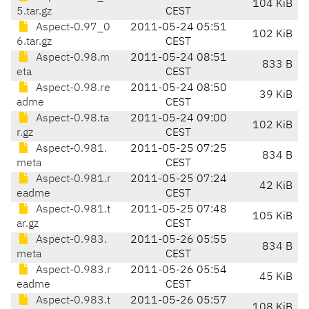
104 KiB
5.tar.gz
CEST
Aspect-0.97_0
2011-05-24 05:51
102 KiB
6.tar.gz
CEST
Aspect-0.98.m
2011-05-24 08:51
833 B
eta
CEST
Aspect-0.98.re
2011-05-24 08:50
39 KiB
adme
CEST
Aspect-0.98.ta
2011-05-24 09:00
102 KiB
r.gz
CEST
Aspect-0.981.
2011-05-25 07:25
834 B
meta
CEST
Aspect-0.981.r
2011-05-25 07:24
42 KiB
eadme
CEST
Aspect-0.981.t
2011-05-25 07:48
105 KiB
ar.gz
CEST
Aspect-0.983.
2011-05-26 05:55
834 B
meta
CEST
Aspect-0.983.r
2011-05-26 05:54
45 KiB
eadme
CEST
Aspect-0.983.t
2011-05-26 05:57
108 KiB