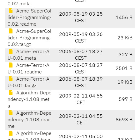
CEST
0.02.meta
Acme-SuperCol
2009-05-19 03:25
lider-Programming-
1456 B
CEST
0.02.readme
Acme-SuperCol
2009-05-19 03:26
lider-Programming-
23 KiB
CEST
0.02.tar.gz
Acme-Terror-A
2006-08-07 18:27
327 B
U-0.01.meta
CEST
Acme-Terror-A
2006-08-07 18:27
2501 B
U-0.01.readme
CEST
Acme-Terror-A
2006-08-07 18:39
19 KiB
U-0.01.tar.gz
CEST
Algorithm-Depe
2009-02-11 04:55
ndency-1.108.met
597 B
CET
a
Algorithm-Depe
2009-02-11 04:55
ndency-1.108.read
8693 B
CET
me
Algorithm-Depe
2009-02-11 05:00