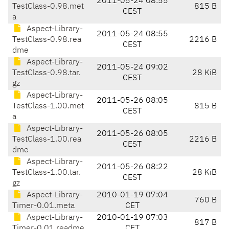
2011-05-24 08:55
TestClass-0.98.met
815 B
CEST
a
Aspect-Library-
2011-05-24 08:55
TestClass-0.98.rea
2216 B
CEST
dme
Aspect-Library-
2011-05-24 09:02
TestClass-0.98.tar.
28 KiB
CEST
gz
Aspect-Library-
2011-05-26 08:05
TestClass-1.00.met
815 B
CEST
a
Aspect-Library-
2011-05-26 08:05
TestClass-1.00.rea
2216 B
CEST
dme
Aspect-Library-
2011-05-26 08:22
TestClass-1.00.tar.
28 KiB
CEST
gz
Aspect-Library-
2010-01-19 07:04
760 B
Timer-0.01.meta
CET
Aspect-Library-
2010-01-19 07:03
817 B
Timer-0.01.readme
CET