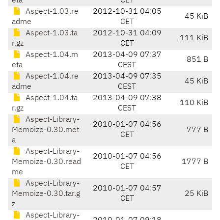
eta
CET
Aspect-1.03.re
2012-10-31 04:05
45 KiB
adme
CET
Aspect-1.03.ta
2012-10-31 04:09
111 KiB
r.gz
CET
Aspect-1.04.m
2013-04-09 07:37
851 B
eta
CEST
Aspect-1.04.re
2013-04-09 07:35
45 KiB
adme
CEST
Aspect-1.04.ta
2013-04-09 07:38
110 KiB
r.gz
CEST
Aspect-Library-
2010-01-07 04:56
Memoize-0.30.met
777 B
CET
a
Aspect-Library-
2010-01-07 04:56
Memoize-0.30.read
1777 B
CET
me
Aspect-Library-
2010-01-07 04:57
Memoize-0.30.tar.g
25 KiB
CET
z
Aspect-Library-