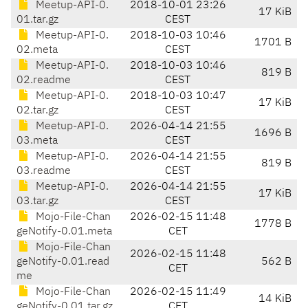
Meetup-API-0.
2018-10-01 23:26
17 KiB
01.tar.gz
CEST
Meetup-API-0.
2018-10-03 10:46
1701 B
02.meta
CEST
Meetup-API-0.
2018-10-03 10:46
819 B
02.readme
CEST
Meetup-API-0.
2018-10-03 10:47
17 KiB
02.tar.gz
CEST
Meetup-API-0.
2026-04-14 21:55
1696 B
03.meta
CEST
Meetup-API-0.
2026-04-14 21:55
819 B
03.readme
CEST
Meetup-API-0.
2026-04-14 21:55
17 KiB
03.tar.gz
CEST
Mojo-File-Chan
2026-02-15 11:48
1778 B
geNotify-0.01.meta
CET
Mojo-File-Chan
2026-02-15 11:48
geNotify-0.01.read
562 B
CET
me
Mojo-File-Chan
2026-02-15 11:49
14 KiB
geNotify-0.01.tar.gz
CET