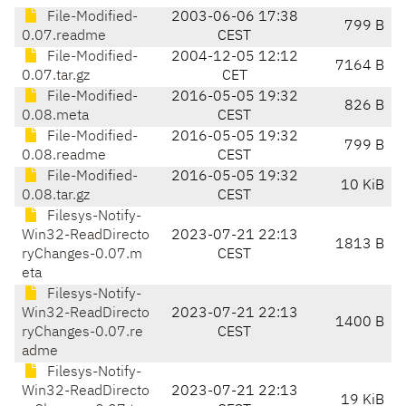
File-Modified-
2003-06-06 17:38
799 B
0.07.readme
CEST
File-Modified-
2004-12-05 12:12
7164 B
0.07.tar.gz
CET
File-Modified-
2016-05-05 19:32
826 B
0.08.meta
CEST
File-Modified-
2016-05-05 19:32
799 B
0.08.readme
CEST
File-Modified-
2016-05-05 19:32
10 KiB
0.08.tar.gz
CEST
Filesys-Notify-
Win32-ReadDirecto
2023-07-21 22:13
1813 B
ryChanges-0.07.m
CEST
eta
Filesys-Notify-
Win32-ReadDirecto
2023-07-21 22:13
1400 B
ryChanges-0.07.re
CEST
adme
Filesys-Notify-
Win32-ReadDirecto
2023-07-21 22:13
19 KiB