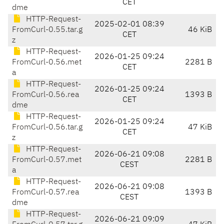
CET
dme
HTTP-Request-
2025-02-01 08:39
FromCurl-0.55.tar.g
46 KiB
CET
z
HTTP-Request-
2026-01-25 09:24
FromCurl-0.56.met
2281 B
CET
a
HTTP-Request-
2026-01-25 09:24
FromCurl-0.56.rea
1393 B
CET
dme
HTTP-Request-
2026-01-25 09:24
FromCurl-0.56.tar.g
47 KiB
CET
z
HTTP-Request-
2026-06-21 09:08
FromCurl-0.57.met
2281 B
CEST
a
HTTP-Request-
2026-06-21 09:08
FromCurl-0.57.rea
1393 B
CEST
dme
HTTP-Request-
2026-06-21 09:09