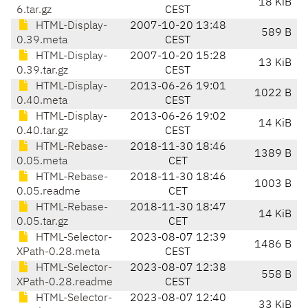
18 KiB
6.tar.gz
CEST
HTML-Display-
2007-10-20 13:48
589 B
0.39.meta
CEST
HTML-Display-
2007-10-20 15:28
13 KiB
0.39.tar.gz
CEST
HTML-Display-
2013-06-26 19:01
1022 B
0.40.meta
CEST
HTML-Display-
2013-06-26 19:02
14 KiB
0.40.tar.gz
CEST
HTML-Rebase-
2018-11-30 18:46
1389 B
0.05.meta
CET
HTML-Rebase-
2018-11-30 18:46
1003 B
0.05.readme
CET
HTML-Rebase-
2018-11-30 18:47
14 KiB
0.05.tar.gz
CET
HTML-Selector-
2023-08-07 12:39
1486 B
XPath-0.28.meta
CEST
HTML-Selector-
2023-08-07 12:38
558 B
XPath-0.28.readme
CEST
HTML-Selector-
2023-08-07 12:40
33 KiB