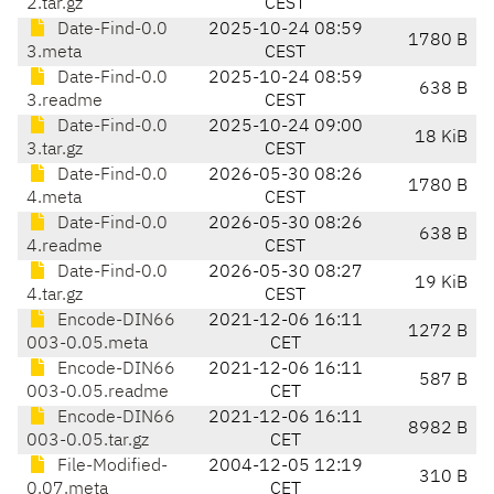
2.tar.gz
CEST
Date-Find-0.0
2025-10-24 08:59
1780 B
3.meta
CEST
Date-Find-0.0
2025-10-24 08:59
638 B
3.readme
CEST
Date-Find-0.0
2025-10-24 09:00
18 KiB
3.tar.gz
CEST
Date-Find-0.0
2026-05-30 08:26
1780 B
4.meta
CEST
Date-Find-0.0
2026-05-30 08:26
638 B
4.readme
CEST
Date-Find-0.0
2026-05-30 08:27
19 KiB
4.tar.gz
CEST
Encode-DIN66
2021-12-06 16:11
1272 B
003-0.05.meta
CET
Encode-DIN66
2021-12-06 16:11
587 B
003-0.05.readme
CET
Encode-DIN66
2021-12-06 16:11
8982 B
003-0.05.tar.gz
CET
File-Modified-
2004-12-05 12:19
310 B
0.07.meta
CET