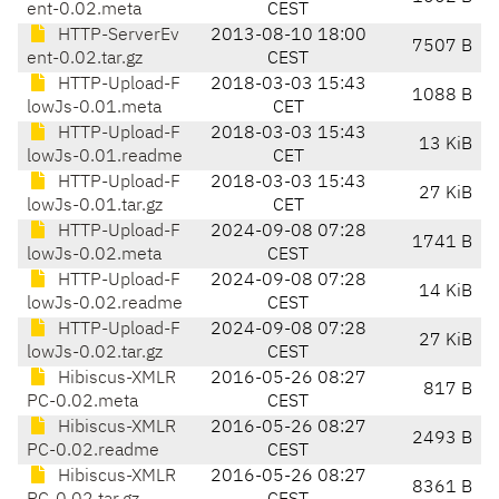
ent-0.02.meta
CEST
HTTP-ServerEv
2013-08-10 18:00
7507 B
ent-0.02.tar.gz
CEST
HTTP-Upload-F
2018-03-03 15:43
1088 B
lowJs-0.01.meta
CET
HTTP-Upload-F
2018-03-03 15:43
13 KiB
lowJs-0.01.readme
CET
HTTP-Upload-F
2018-03-03 15:43
27 KiB
lowJs-0.01.tar.gz
CET
HTTP-Upload-F
2024-09-08 07:28
1741 B
lowJs-0.02.meta
CEST
HTTP-Upload-F
2024-09-08 07:28
14 KiB
lowJs-0.02.readme
CEST
HTTP-Upload-F
2024-09-08 07:28
27 KiB
lowJs-0.02.tar.gz
CEST
Hibiscus-XMLR
2016-05-26 08:27
817 B
PC-0.02.meta
CEST
Hibiscus-XMLR
2016-05-26 08:27
2493 B
PC-0.02.readme
CEST
Hibiscus-XMLR
2016-05-26 08:27
8361 B