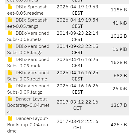
eet-0.05.meta
CEST
DBIx-Spreadsh
2026-04-19 19:53
1186 B
eet-0.05.readme
CEST
DBIx-Spreadsh
2026-04-19 19:54
41 KiB
eet-0.05.tar.gz
CEST
DBIx-Versioned
2014-09-23 22:14
1012 B
Subs-0.08.meta
CEST
DBIx-Versioned
2014-09-23 22:15
16 KiB
Subs-0.08.tar.gz
CEST
DBIx-Versioned
2025-04-16 16:25
1628 B
Subs-0.09.meta
CEST
DBIx-Versioned
2025-04-16 16:25
682 B
Subs-0.09.readme
CEST
DBIx-Versioned
2025-04-16 16:26
26 KiB
Subs-0.09.tar.gz
CEST
Dancer-Layout-
2017-03-12 22:16
Bootstrap-0.04.met
1367 B
CET
a
Dancer-Layout-
2017-03-12 22:16
Bootstrap-0.04.rea
4257 B
CET
dme