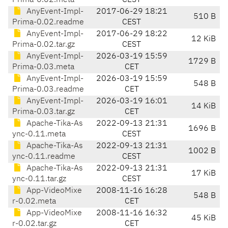
Prima-0.02.meta
CEST
AnyEvent-Impl-
2017-06-29 18:21
510 B
Prima-0.02.readme
CEST
AnyEvent-Impl-
2017-06-29 18:22
12 KiB
Prima-0.02.tar.gz
CEST
AnyEvent-Impl-
2026-03-19 15:59
1729 B
Prima-0.03.meta
CET
AnyEvent-Impl-
2026-03-19 15:59
548 B
Prima-0.03.readme
CET
AnyEvent-Impl-
2026-03-19 16:01
14 KiB
Prima-0.03.tar.gz
CET
Apache-Tika-As
2022-09-13 21:31
1696 B
ync-0.11.meta
CEST
Apache-Tika-As
2022-09-13 21:31
1002 B
ync-0.11.readme
CEST
Apache-Tika-As
2022-09-13 21:31
17 KiB
ync-0.11.tar.gz
CEST
App-VideoMixe
2008-11-16 16:28
548 B
r-0.02.meta
CET
App-VideoMixe
2008-11-16 16:32
45 KiB
r-0.02.tar.gz
CET