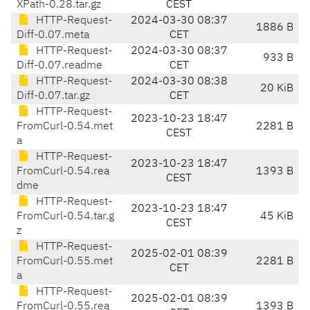
XPath-0.28.tar.gz
CEST
HTTP-Request-
2024-03-30 08:37
1886 B
Diff-0.07.meta
CET
HTTP-Request-
2024-03-30 08:37
933 B
Diff-0.07.readme
CET
HTTP-Request-
2024-03-30 08:38
20 KiB
Diff-0.07.tar.gz
CET
HTTP-Request-
2023-10-23 18:47
FromCurl-0.54.met
2281 B
CEST
a
HTTP-Request-
2023-10-23 18:47
FromCurl-0.54.rea
1393 B
CEST
dme
HTTP-Request-
2023-10-23 18:47
FromCurl-0.54.tar.g
45 KiB
CEST
z
HTTP-Request-
2025-02-01 08:39
FromCurl-0.55.met
2281 B
CET
a
HTTP-Request-
2025-02-01 08:39
FromCurl-0.55.rea
1393 B