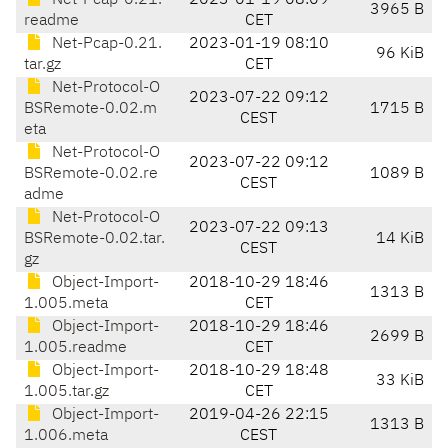
Net-Pcap-0.21.
2023-01-19 08:09
3965 B
readme
CET
Net-Pcap-0.21.
2023-01-19 08:10
96 KiB
tar.gz
CET
Net-Protocol-O
2023-07-22 09:12
BSRemote-0.02.m
1715 B
CEST
eta
Net-Protocol-O
2023-07-22 09:12
BSRemote-0.02.re
1089 B
CEST
adme
Net-Protocol-O
2023-07-22 09:13
BSRemote-0.02.tar.
14 KiB
CEST
gz
Object-Import-
2018-10-29 18:46
1313 B
1.005.meta
CET
Object-Import-
2018-10-29 18:46
2699 B
1.005.readme
CET
Object-Import-
2018-10-29 18:48
33 KiB
1.005.tar.gz
CET
Object-Import-
2019-04-26 22:15
1313 B
1.006.meta
CEST