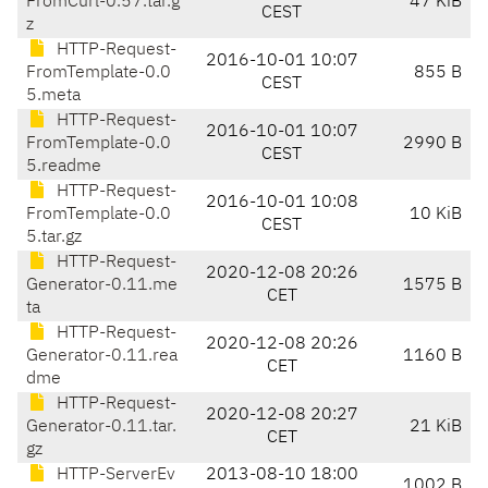
FromCurl-0.57.tar.g
47 KiB
CEST
z
HTTP-Request-
2016-10-01 10:07
FromTemplate-0.0
855 B
CEST
5.meta
HTTP-Request-
2016-10-01 10:07
FromTemplate-0.0
2990 B
CEST
5.readme
HTTP-Request-
2016-10-01 10:08
FromTemplate-0.0
10 KiB
CEST
5.tar.gz
HTTP-Request-
2020-12-08 20:26
Generator-0.11.me
1575 B
CET
ta
HTTP-Request-
2020-12-08 20:26
Generator-0.11.rea
1160 B
CET
dme
HTTP-Request-
2020-12-08 20:27
Generator-0.11.tar.
21 KiB
CET
gz
HTTP-ServerEv
2013-08-10 18:00
1002 B