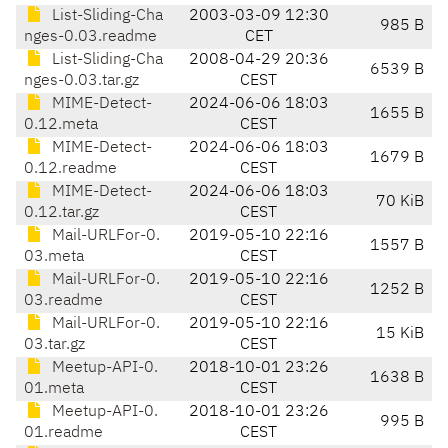
List-Sliding-Cha
2003-03-09 12:30
985 B
nges-0.03.readme
CET
List-Sliding-Cha
2008-04-29 20:36
6539 B
nges-0.03.tar.gz
CEST
MIME-Detect-
2024-06-06 18:03
1655 B
0.12.meta
CEST
MIME-Detect-
2024-06-06 18:03
1679 B
0.12.readme
CEST
MIME-Detect-
2024-06-06 18:03
70 KiB
0.12.tar.gz
CEST
Mail-URLFor-0.
2019-05-10 22:16
1557 B
03.meta
CEST
Mail-URLFor-0.
2019-05-10 22:16
1252 B
03.readme
CEST
Mail-URLFor-0.
2019-05-10 22:16
15 KiB
03.tar.gz
CEST
Meetup-API-0.
2018-10-01 23:26
1638 B
01.meta
CEST
Meetup-API-0.
2018-10-01 23:26
995 B
01.readme
CEST