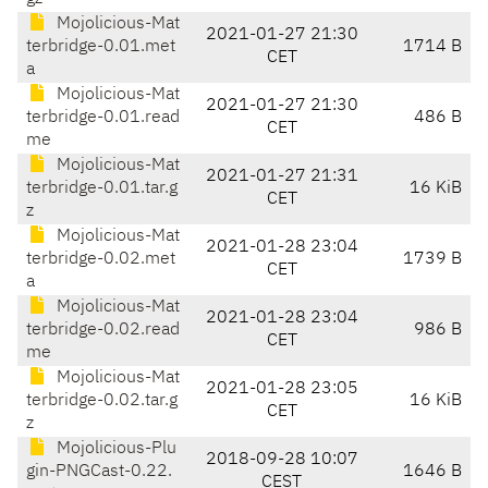
Mojolicious-Mat
2021-01-27 21:30
terbridge-0.01.met
1714 B
CET
a
Mojolicious-Mat
2021-01-27 21:30
terbridge-0.01.read
486 B
CET
me
Mojolicious-Mat
2021-01-27 21:31
terbridge-0.01.tar.g
16 KiB
CET
z
Mojolicious-Mat
2021-01-28 23:04
terbridge-0.02.met
1739 B
CET
a
Mojolicious-Mat
2021-01-28 23:04
terbridge-0.02.read
986 B
CET
me
Mojolicious-Mat
2021-01-28 23:05
terbridge-0.02.tar.g
16 KiB
CET
z
Mojolicious-Plu
2018-09-28 10:07
gin-PNGCast-0.22.
1646 B
CEST