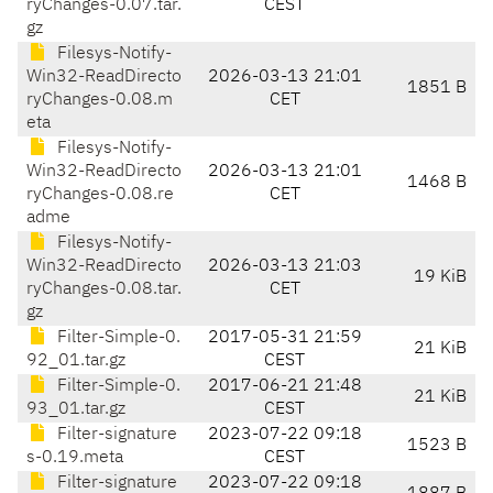
ryChanges-0.07.tar.
CEST
gz
Filesys-Notify-
Win32-ReadDirecto
2026-03-13 21:01
1851 B
ryChanges-0.08.m
CET
eta
Filesys-Notify-
Win32-ReadDirecto
2026-03-13 21:01
1468 B
ryChanges-0.08.re
CET
adme
Filesys-Notify-
Win32-ReadDirecto
2026-03-13 21:03
19 KiB
ryChanges-0.08.tar.
CET
gz
Filter-Simple-0.
2017-05-31 21:59
21 KiB
92_01.tar.gz
CEST
Filter-Simple-0.
2017-06-21 21:48
21 KiB
93_01.tar.gz
CEST
Filter-signature
2023-07-22 09:18
1523 B
s-0.19.meta
CEST
Filter-signature
2023-07-22 09:18