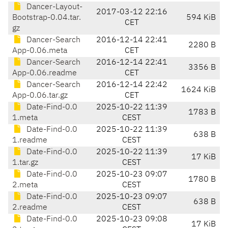
Dancer-Layout-
2017-03-12 22:16
Bootstrap-0.04.tar.
594 KiB
CET
gz
Dancer-Search
2016-12-14 22:41
2280 B
App-0.06.meta
CET
Dancer-Search
2016-12-14 22:41
3356 B
App-0.06.readme
CET
Dancer-Search
2016-12-14 22:42
1624 KiB
App-0.06.tar.gz
CET
Date-Find-0.0
2025-10-22 11:39
1783 B
1.meta
CEST
Date-Find-0.0
2025-10-22 11:39
638 B
1.readme
CEST
Date-Find-0.0
2025-10-22 11:39
17 KiB
1.tar.gz
CEST
Date-Find-0.0
2025-10-23 09:07
1780 B
2.meta
CEST
Date-Find-0.0
2025-10-23 09:07
638 B
2.readme
CEST
Date-Find-0.0
2025-10-23 09:08
17 KiB