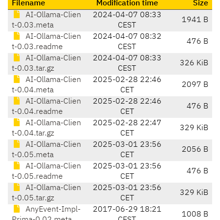
Filename
Modification time
Size
AI-Ollama-Clien
2024-04-07 08:33
1941 B
t-0.03.meta
CEST
AI-Ollama-Clien
2024-04-07 08:32
476 B
t-0.03.readme
CEST
AI-Ollama-Clien
2024-04-07 08:33
326 KiB
t-0.03.tar.gz
CEST
AI-Ollama-Clien
2025-02-28 22:46
2097 B
t-0.04.meta
CET
AI-Ollama-Clien
2025-02-28 22:46
476 B
t-0.04.readme
CET
AI-Ollama-Clien
2025-02-28 22:47
329 KiB
t-0.04.tar.gz
CET
AI-Ollama-Clien
2025-03-01 23:56
2056 B
t-0.05.meta
CET
AI-Ollama-Clien
2025-03-01 23:56
476 B
t-0.05.readme
CET
AI-Ollama-Clien
2025-03-01 23:56
329 KiB
t-0.05.tar.gz
CET
AnyEvent-Impl-
2017-06-29 18:21
1008 B