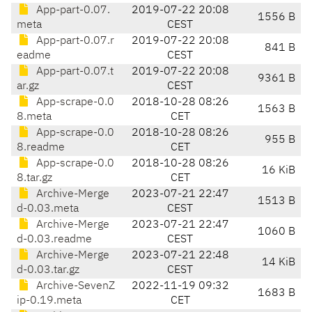
App-part-0.07.
2019-07-22 20:08
1556 B
meta
CEST
App-part-0.07.r
2019-07-22 20:08
841 B
eadme
CEST
App-part-0.07.t
2019-07-22 20:08
9361 B
ar.gz
CEST
App-scrape-0.0
2018-10-28 08:26
1563 B
8.meta
CET
App-scrape-0.0
2018-10-28 08:26
955 B
8.readme
CET
App-scrape-0.0
2018-10-28 08:26
16 KiB
8.tar.gz
CET
Archive-Merge
2023-07-21 22:47
1513 B
d-0.03.meta
CEST
Archive-Merge
2023-07-21 22:47
1060 B
d-0.03.readme
CEST
Archive-Merge
2023-07-21 22:48
14 KiB
d-0.03.tar.gz
CEST
Archive-SevenZ
2022-11-19 09:32
1683 B
ip-0.19.meta
CET