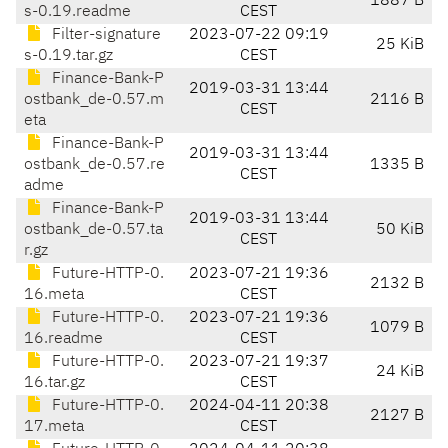
1887 B
s-0.19.readme
CEST
Filter-signature
2023-07-22 09:19
25 KiB
s-0.19.tar.gz
CEST
Finance-Bank-P
2019-03-31 13:44
ostbank_de-0.57.m
2116 B
CEST
eta
Finance-Bank-P
2019-03-31 13:44
ostbank_de-0.57.re
1335 B
CEST
adme
Finance-Bank-P
2019-03-31 13:44
ostbank_de-0.57.ta
50 KiB
CEST
r.gz
Future-HTTP-0.
2023-07-21 19:36
2132 B
16.meta
CEST
Future-HTTP-0.
2023-07-21 19:36
1079 B
16.readme
CEST
Future-HTTP-0.
2023-07-21 19:37
24 KiB
16.tar.gz
CEST
Future-HTTP-0.
2024-04-11 20:38
2127 B
17.meta
CEST