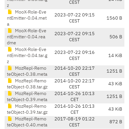
CEST
z
MooX-Role-Eve
2023-07-22 09:15
ntEmitter-0.04.met
1560 B
CEST
a
MooX-Role-Eve
2023-07-22 09:15
ntEmitter-0.04.rea
506 B
CEST
dme
MooX-Role-Eve
2023-07-22 09:16
ntEmitter-0.04.tar.g
14 KiB
CEST
z
MozRepl-Remo
2014-10-20 22:17
1251 B
teObject-0.38.meta
CEST
MozRepl-Remo
2014-10-20 22:17
43 KiB
teObject-0.38.tar.gz
CEST
MozRepl-Remo
2014-10-26 10:13
1251 B
teObject-0.39.meta
CET
MozRepl-Remo
2014-10-26 10:13
43 KiB
teObject-0.39.tar.gz
CET
MozRepl-Remo
2017-08-19 01:22
872 B
teObject-0.40.meta
CEST