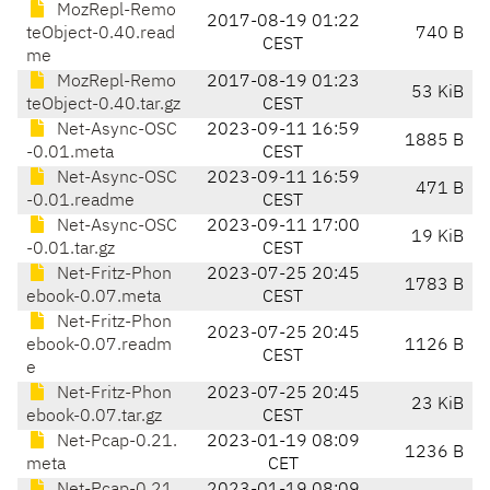
MozRepl-Remo
2017-08-19 01:22
teObject-0.40.read
740 B
CEST
me
MozRepl-Remo
2017-08-19 01:23
53 KiB
teObject-0.40.tar.gz
CEST
Net-Async-OSC
2023-09-11 16:59
1885 B
-0.01.meta
CEST
Net-Async-OSC
2023-09-11 16:59
471 B
-0.01.readme
CEST
Net-Async-OSC
2023-09-11 17:00
19 KiB
-0.01.tar.gz
CEST
Net-Fritz-Phon
2023-07-25 20:45
1783 B
ebook-0.07.meta
CEST
Net-Fritz-Phon
2023-07-25 20:45
ebook-0.07.readm
1126 B
CEST
e
Net-Fritz-Phon
2023-07-25 20:45
23 KiB
ebook-0.07.tar.gz
CEST
Net-Pcap-0.21.
2023-01-19 08:09
1236 B
meta
CET