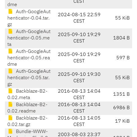
CEST
dme
Auth-GoogleAut
2024-08-15 22:59
henticator-0.04.tar.
55 KiB
CEST
gz
Auth-GoogleAut
2025-09-10 19:29
henticator-0.05.me
1804 B
CEST
ta
Auth-GoogleAut
2025-09-10 19:29
henticator-0.05.rea
597 B
CEST
dme
Auth-GoogleAut
2025-09-10 19:30
henticator-0.05.tar.
55 KiB
CEST
gz
Backblaze-B2-
2016-08-13 14:04
1351 B
0.02.meta
CEST
Backblaze-B2-
2016-08-13 14:04
6986 B
0.02.readme
CEST
Backblaze-B2-
2016-08-13 14:05
17 KiB
0.02.tar.gz
CEST
Bundle-WWW-
2003-08-03 23:37