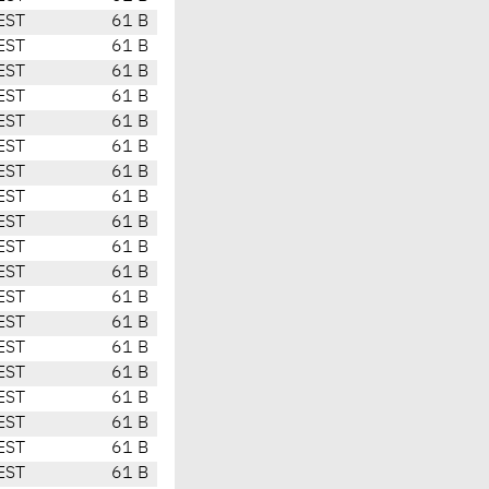
EST
61 B
EST
61 B
EST
61 B
EST
61 B
EST
61 B
EST
61 B
EST
61 B
EST
61 B
EST
61 B
EST
61 B
EST
61 B
EST
61 B
EST
61 B
EST
61 B
EST
61 B
EST
61 B
EST
61 B
EST
61 B
EST
61 B