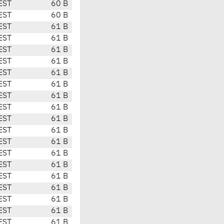
EST
60 B
EST
60 B
EST
61 B
EST
61 B
EST
61 B
EST
61 B
EST
61 B
EST
61 B
EST
61 B
EST
61 B
EST
61 B
EST
61 B
EST
61 B
EST
61 B
EST
61 B
EST
61 B
EST
61 B
EST
61 B
EST
61 B
EST
61 B