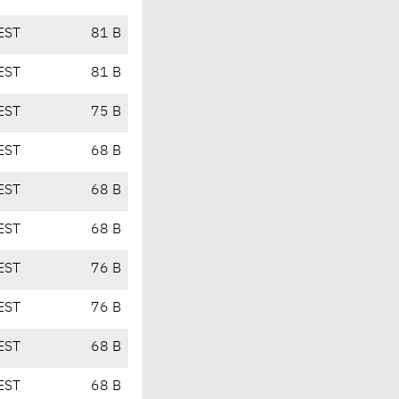
EST
81 B
EST
81 B
EST
75 B
EST
68 B
EST
68 B
EST
68 B
EST
76 B
EST
76 B
EST
68 B
EST
68 B