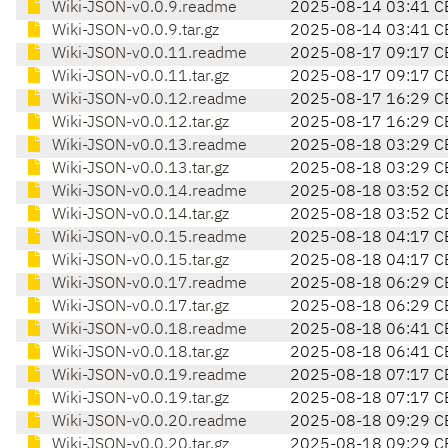
Wiki-JSON-v0.0.9.readme
2025-08-14 03:41 C
Wiki-JSON-v0.0.9.tar.gz
2025-08-14 03:41 C
Wiki-JSON-v0.0.11.readme
2025-08-17 09:17 C
Wiki-JSON-v0.0.11.tar.gz
2025-08-17 09:17 C
Wiki-JSON-v0.0.12.readme
2025-08-17 16:29 C
Wiki-JSON-v0.0.12.tar.gz
2025-08-17 16:29 C
Wiki-JSON-v0.0.13.readme
2025-08-18 03:29 C
Wiki-JSON-v0.0.13.tar.gz
2025-08-18 03:29 C
Wiki-JSON-v0.0.14.readme
2025-08-18 03:52 C
Wiki-JSON-v0.0.14.tar.gz
2025-08-18 03:52 C
Wiki-JSON-v0.0.15.readme
2025-08-18 04:17 C
Wiki-JSON-v0.0.15.tar.gz
2025-08-18 04:17 C
Wiki-JSON-v0.0.17.readme
2025-08-18 06:29 C
Wiki-JSON-v0.0.17.tar.gz
2025-08-18 06:29 C
Wiki-JSON-v0.0.18.readme
2025-08-18 06:41 C
Wiki-JSON-v0.0.18.tar.gz
2025-08-18 06:41 C
Wiki-JSON-v0.0.19.readme
2025-08-18 07:17 C
Wiki-JSON-v0.0.19.tar.gz
2025-08-18 07:17 C
Wiki-JSON-v0.0.20.readme
2025-08-18 09:29 C
Wiki-JSON-v0.0.20.tar.gz
2025-08-18 09:29 C