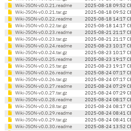
Wiki-JSON-v0.0.21.readme
2025-08-18 09:52 C
Wiki-JSON-v0.0.21.tar.gz
2025-08-18 09:52 C
Wiki-JSON-v0.0.22.readme
2025-08-18 14:17 C
Wiki-JSON-v0.0.22.tar.gz
2025-08-18 14:17 C
Wiki-JSON-v0.0.23.readme
2025-08-21 21:17 C
Wiki-JSON-v0.0.23.tar.gz
2025-08-21 21:17 C
Wiki-JSON-v0.0.24.readme
2025-08-23 10:17 C
Wiki-JSON-v0.0.24.tar.gz
2025-08-23 10:17 C
Wiki-JSON-v0.0.25.readme
2025-08-23 19:17 C
Wiki-JSON-v0.0.25.tar.gz
2025-08-23 19:17 C
Wiki-JSON-v0.0.26.readme
2025-08-24 07:17 C
Wiki-JSON-v0.0.26.tar.gz
2025-08-24 07:17 C
Wiki-JSON-v0.0.27.readme
2025-08-24 07:29 C
Wiki-JSON-v0.0.27.tar.gz
2025-08-24 07:29 C
Wiki-JSON-v0.0.28.readme
2025-08-24 08:17 C
Wiki-JSON-v0.0.28.tar.gz
2025-08-24 08:17 C
Wiki-JSON-v0.0.29.readme
2025-08-24 08:41 C
Wiki-JSON-v0.0.29.tar.gz
2025-08-24 08:41 C
Wiki-JSON-v0.0.30.readme
2025-08-24 13:52 C