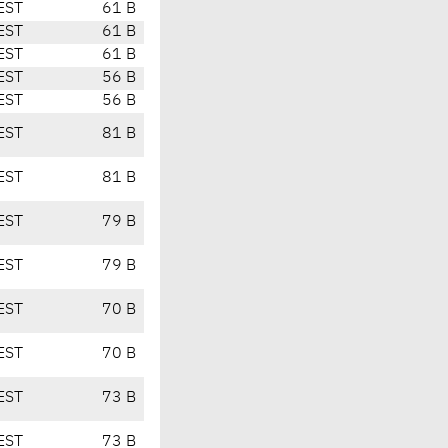
EST
61 B
EST
61 B
EST
61 B
EST
56 B
EST
56 B
EST
81 B
EST
81 B
EST
79 B
EST
79 B
EST
70 B
EST
70 B
EST
73 B
EST
73 B