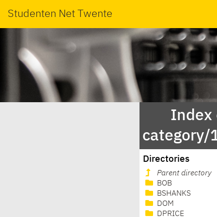
Studenten Net Twente
Index
category
Directories
Parent directory
BOB
BSHANKS
DOM
DPRICE