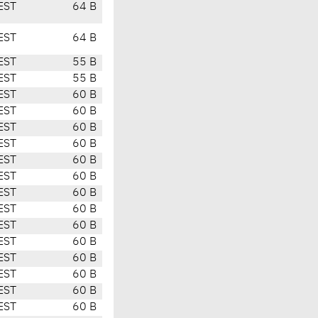
EST
64 B
EST
64 B
EST
55 B
EST
55 B
EST
60 B
EST
60 B
EST
60 B
EST
60 B
EST
60 B
EST
60 B
EST
60 B
EST
60 B
EST
60 B
EST
60 B
EST
60 B
EST
60 B
EST
60 B
EST
60 B