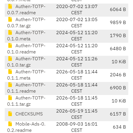
0.0.7.meta
CEST
Authen-TOTP-
2020-07-02 13:07
6064 B
0.0.7.readme
CEST
Authen-TOTP-
2020-07-02 13:05
9859 B
0.0.7.tar.gz
CEST
Authen-TOTP-
2024-05-12 11:20
1790 B
0.1.0.meta
CEST
Authen-TOTP-
2024-05-12 11:20
6480 B
0.1.0.readme
CEST
Authen-TOTP-
2024-05-12 11:26
10 KiB
0.1.0.tar.gz
CEST
Authen-TOTP-
2026-05-18 11:44
2046 B
0.1.1.meta
CEST
Authen-TOTP-
2026-05-18 11:44
6900 B
0.1.1.readme
CEST
Authen-TOTP-
2026-05-18 11:45
10 KiB
0.1.1.tar.gz
CEST
2026-05-19 11:45
CHECKSUMS
6157 B
CEST
Mobile-Ads-0.
2008-09-03 16:01
634 B
0.2.readme
CEST