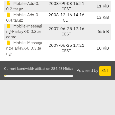
Mobile-Ads-0.
2008-09-03 16:21
11 KiB
0.2.tar.gz
CEST
Mobile-Ads-0.
2008-12-16 14:16
13 KiB
0.4.tar.gz
CET
Mobile-Messagi
2007-06-25 17:16
ng-ParlayX-0.0.3.re
655 B
CEST
adme
Mobile-Messagi
2007-06-25 17:21
ng-ParlayX-0.0.3.ta
10 KiB
CEST
r.gz
Current bandwidth utilization 284.48 Mbit/s
Powered by
SNT