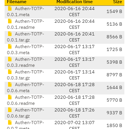
Filename
Modification time
Size
Authen-TOTP-
2020-06-16 20:44
1549 B
0.0.1.meta
CEST
Authen-TOTP-
2020-06-16 20:44
5136 B
0.0.1.readme
CEST
Authen-TOTP-
2020-06-16 20:41
8566 B
0.0.1.tar.gz
CEST
Authen-TOTP-
2020-06-17 13:17
1725 B
0.0.3.meta
CEST
Authen-TOTP-
2020-06-17 13:17
5398 B
0.0.3.readme
CEST
Authen-TOTP-
2020-06-17 13:14
8797 B
0.0.3.tar.gz
CEST
Authen-TOTP-
2020-06-18 17:28
1644 B
0.0.6.meta
CEST
Authen-TOTP-
2020-06-18 17:28
5770 B
0.0.6.readme
CEST
Authen-TOTP-
2020-06-18 17:26
9337 B
0.0.6.tar.gz
CEST
Authen-TOTP-
2020-07-02 13:07
1850 B