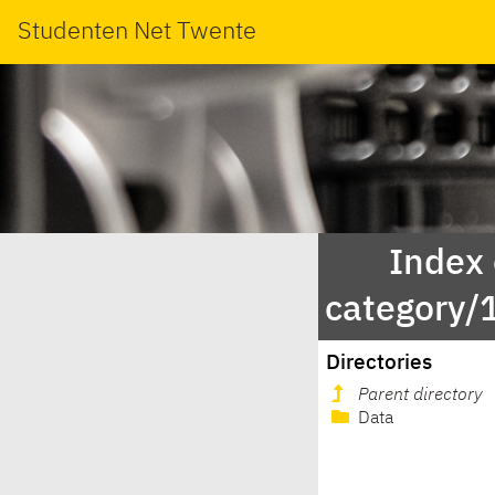
Studenten Net Twente
Index
category
Directories
Parent directory
Data