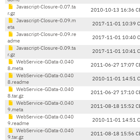
adme
Javascript-Closure-0.07.ta
2010-10-13 16:36 C
r.gz
Javascript-Closure-0.09.m
2017-11-01 10:39 
eta
Javascript-Closure-0.09.re
2017-11-01 10:40 
adme
Javascript-Closure-0.09.ta
2017-11-01 10:41 
r.gz
WebService-GData-0.040
2011-06-27 17:07 C
8.meta
WebService-GData-0.040
2010-11-01 14:51 
8.readme
WebService-GData-0.040
2011-06-27 17:10 C
8.tar.gz
WebService-GData-0.040
2011-08-18 15:52 C
9.meta
WebService-GData-0.040
2010-11-01 14:51 
9.readme
WebService-GData-0.040
2011-08-18 15:56 C
9.tar.gz