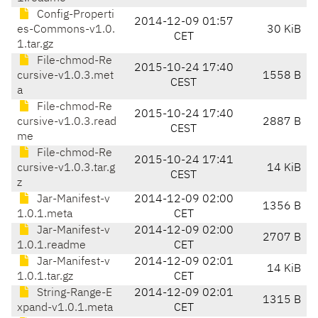
Config-Properti
2014-12-09 01:57
es-Commons-v1.0.
30 KiB
CET
1.tar.gz
File-chmod-Re
2015-10-24 17:40
cursive-v1.0.3.met
1558 B
CEST
a
File-chmod-Re
2015-10-24 17:40
cursive-v1.0.3.read
2887 B
CEST
me
File-chmod-Re
2015-10-24 17:41
cursive-v1.0.3.tar.g
14 KiB
CEST
z
Jar-Manifest-v
2014-12-09 02:00
1356 B
1.0.1.meta
CET
Jar-Manifest-v
2014-12-09 02:00
2707 B
1.0.1.readme
CET
Jar-Manifest-v
2014-12-09 02:01
14 KiB
1.0.1.tar.gz
CET
String-Range-E
2014-12-09 02:01
1315 B
xpand-v1.0.1.meta
CET