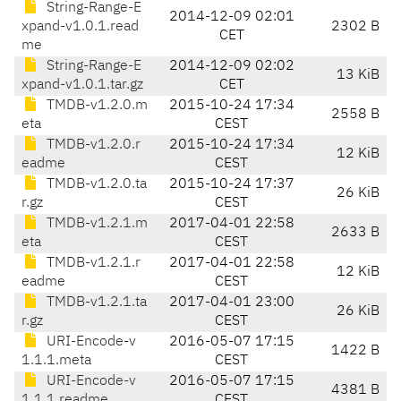
String-Range-E
2014-12-09 02:01
xpand-v1.0.1.read
2302 B
CET
me
String-Range-E
2014-12-09 02:02
13 KiB
xpand-v1.0.1.tar.gz
CET
TMDB-v1.2.0.m
2015-10-24 17:34
2558 B
eta
CEST
TMDB-v1.2.0.r
2015-10-24 17:34
12 KiB
eadme
CEST
TMDB-v1.2.0.ta
2015-10-24 17:37
26 KiB
r.gz
CEST
TMDB-v1.2.1.m
2017-04-01 22:58
2633 B
eta
CEST
TMDB-v1.2.1.r
2017-04-01 22:58
12 KiB
eadme
CEST
TMDB-v1.2.1.ta
2017-04-01 23:00
26 KiB
r.gz
CEST
URI-Encode-v
2016-05-07 17:15
1422 B
1.1.1.meta
CEST
URI-Encode-v
2016-05-07 17:15
4381 B
1.1.1.readme
CEST