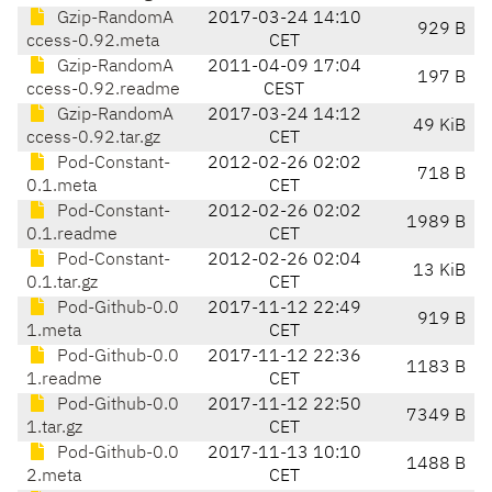
Gzip-RandomA
2017-03-24 14:10
929 B
ccess-0.92.meta
CET
Gzip-RandomA
2011-04-09 17:04
197 B
ccess-0.92.readme
CEST
Gzip-RandomA
2017-03-24 14:12
49 KiB
ccess-0.92.tar.gz
CET
Pod-Constant-
2012-02-26 02:02
718 B
0.1.meta
CET
Pod-Constant-
2012-02-26 02:02
1989 B
0.1.readme
CET
Pod-Constant-
2012-02-26 02:04
13 KiB
0.1.tar.gz
CET
Pod-Github-0.0
2017-11-12 22:49
919 B
1.meta
CET
Pod-Github-0.0
2017-11-12 22:36
1183 B
1.readme
CET
Pod-Github-0.0
2017-11-12 22:50
7349 B
1.tar.gz
CET
Pod-Github-0.0
2017-11-13 10:10
1488 B
2.meta
CET