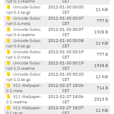
ript-0.3.readme
CET
Unicode-Subsc
2012-01-30 00:05
11 KiB
ript-0.3.tar.gz
CET
Unicode-Subsc
2012-01-30 00:07
777 B
ript-0.4.meta
CET
Unicode-Subsc
2012-01-30 00:07
1928 B
ript-0.4.readme
CET
Unicode-Subsc
2012-01-30 00:08
11 KiB
ript-0.4.tar.gz
CET
Unicode-Subsc
2012-01-30 00:19
777 B
ript-1.0.meta
CET
Unicode-Subsc
2012-01-30 00:19
1928 B
ript-1.0.readme
CET
Unicode-Subsc
2012-01-30 00:20
12 KiB
ript-1.0.tar.gz
CET
X11-Wallpaper-
2012-02-27 18:06
714 B
0.1.meta
CET
X11-Wallpaper-
2012-02-27 18:06
2013 B
0.1.readme
CET
X11-Wallpaper-
2012-02-27 18:07
11 KiB
0.1.tar.gz
CET