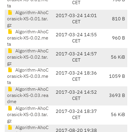
orasick-XS-0.01.me
958 B
CET
ta
Algorithm-AhoC
2017-03-24 14:01
orasick-XS-0.01.tar.
810 B
CET
gz
Algorithm-AhoC
2017-03-24 14:55
orasick-XS-0.02.me
960 B
CET
ta
Algorithm-AhoC
2017-03-24 14:57
orasick-XS-0.02.tar.
56 KiB
CET
gz
Algorithm-AhoC
2017-03-24 18:36
orasick-XS-0.03.me
1059 B
CET
ta
Algorithm-AhoC
2017-03-24 14:52
orasick-XS-0.03.rea
3693 B
CET
dme
Algorithm-AhoC
2017-03-24 18:37
orasick-XS-0.03.tar.
56 KiB
CET
gz
Algorithm-AhoC
2017-08-20 19:38