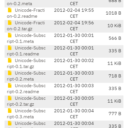
688 B
on-0.2.meta
CET
Unicode-Fracti
2012-02-04 19:55
1018 B
on-0.2.readme
CET
Unicode-Fracti
2012-02-04 19:56
10 KiB
on-0.2.tar.gz
CET
Unicode-Subsc
2012-01-30 00:01
566 B
ript-0.1.meta
CET
Unicode-Subsc
2012-01-30 00:01
335 B
ript-0.1.readme
CET
Unicode-Subsc
2012-01-30 00:02
11 KiB
ript-0.1.tar.gz
CET
Unicode-Subsc
2012-01-30 00:03
718 B
ript-0.2.meta
CET
Unicode-Subsc
2012-01-30 00:03
335 B
ript-0.2.readme
CET
Unicode-Subsc
2012-01-30 00:05
11 KiB
ript-0.2.tar.gz
CET
Unicode-Subsc
2012-01-30 00:04
777 B
ript-0.3.meta
CET
Unicode-Subsc
2012-01-30 00:04
335 B