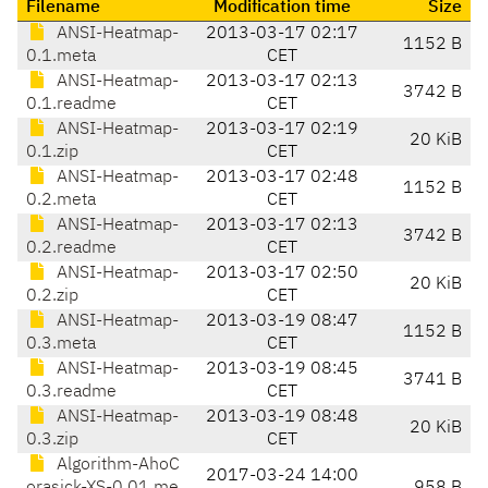
Filename
Modification time
Size
ANSI-Heatmap-
2013-03-17 02:17
1152 B
0.1.meta
CET
ANSI-Heatmap-
2013-03-17 02:13
3742 B
0.1.readme
CET
ANSI-Heatmap-
2013-03-17 02:19
20 KiB
0.1.zip
CET
ANSI-Heatmap-
2013-03-17 02:48
1152 B
0.2.meta
CET
ANSI-Heatmap-
2013-03-17 02:13
3742 B
0.2.readme
CET
ANSI-Heatmap-
2013-03-17 02:50
20 KiB
0.2.zip
CET
ANSI-Heatmap-
2013-03-19 08:47
1152 B
0.3.meta
CET
ANSI-Heatmap-
2013-03-19 08:45
3741 B
0.3.readme
CET
ANSI-Heatmap-
2013-03-19 08:48
20 KiB
0.3.zip
CET
Algorithm-AhoC
2017-03-24 14:00