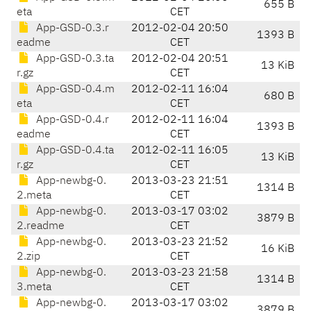
655 B
eta
CET
App-GSD-0.3.r
2012-02-04 20:50
1393 B
eadme
CET
App-GSD-0.3.ta
2012-02-04 20:51
13 KiB
r.gz
CET
App-GSD-0.4.m
2012-02-11 16:04
680 B
eta
CET
App-GSD-0.4.r
2012-02-11 16:04
1393 B
eadme
CET
App-GSD-0.4.ta
2012-02-11 16:05
13 KiB
r.gz
CET
App-newbg-0.
2013-03-23 21:51
1314 B
2.meta
CET
App-newbg-0.
2013-03-17 03:02
3879 B
2.readme
CET
App-newbg-0.
2013-03-23 21:52
16 KiB
2.zip
CET
App-newbg-0.
2013-03-23 21:58
1314 B
3.meta
CET
App-newbg-0.
2013-03-17 03:02
3879 B