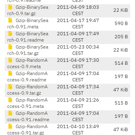
rch-0.9.readme
CEST
Gzip-BinarySea
2011-04-09 18:03
22 KiB
rch-0.9.tar.gz
CEST
Gzip-BinarySea
2011-04-17 19:47
590 B
rch-0.91.meta
CEST
Gzip-BinarySea
2011-04-09 17:49
205 B
rch-0.91.readme
CEST
Gzip-BinarySea
2011-05-23 00:34
22 KiB
rch-0.91.tar.gz
CEST
Gzip-RandomA
2011-04-09 17:30
514 B
ccess-0.9.meta
CEST
Gzip-RandomA
2011-04-09 17:04
197 B
ccess-0.9.readme
CEST
Gzip-RandomA
2011-04-09 17:34
47 KiB
ccess-0.9.tar.gz
CEST
Gzip-RandomA
2011-04-09 21:26
515 B
ccess-0.91.meta
CEST
Gzip-RandomA
2011-04-09 17:04
197 B
ccess-0.91.readme
CEST
Gzip-RandomA
2011-04-10 13:49
47 KiB
ccess-0.91.tar.gz
CEST