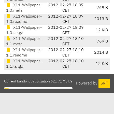
X11-Wallpaper-
2012-02-27 18:07
769 B
1.0.meta
CET
X11-Wallpaper-
2012-02-27 18:07
2013 B
1.0.readme
CET
X11-Wallpaper-
2012-02-27 18:09
12 KiB
1.0.tar.gz
CET
X11-Wallpaper-
2012-02-27 18:10
769 B
1.1.meta
CET
X11-Wallpaper-
2012-02-27 18:10
2014 B
1.1.readme
CET
X11-Wallpaper-
2012-02-27 18:10
12 KiB
1.1.tar.gz
CET
Current bandwidth utilization 621.71 Mbit/s
Powered by
SNT