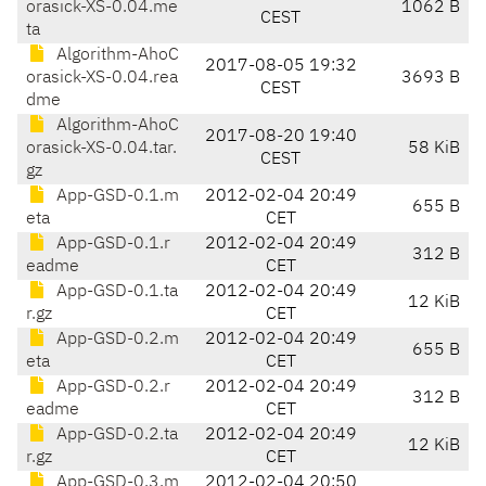
orasick-XS-0.04.me
1062 B
CEST
ta
Algorithm-AhoC
2017-08-05 19:32
orasick-XS-0.04.rea
3693 B
CEST
dme
Algorithm-AhoC
2017-08-20 19:40
orasick-XS-0.04.tar.
58 KiB
CEST
gz
App-GSD-0.1.m
2012-02-04 20:49
655 B
eta
CET
App-GSD-0.1.r
2012-02-04 20:49
312 B
eadme
CET
App-GSD-0.1.ta
2012-02-04 20:49
12 KiB
r.gz
CET
App-GSD-0.2.m
2012-02-04 20:49
655 B
eta
CET
App-GSD-0.2.r
2012-02-04 20:49
312 B
eadme
CET
App-GSD-0.2.ta
2012-02-04 20:49
12 KiB
r.gz
CET
App-GSD-0.3.m
2012-02-04 20:50