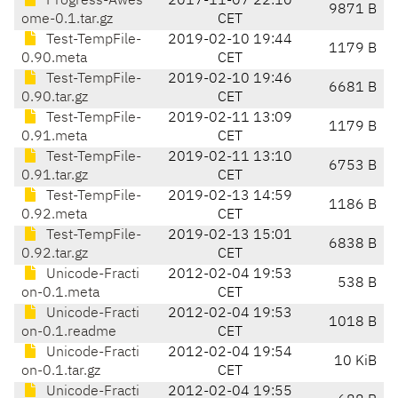
Progress-Awes
2017-11-07 22:10
9871 B
ome-0.1.tar.gz
CET
Test-TempFile-
2019-02-10 19:44
1179 B
0.90.meta
CET
Test-TempFile-
2019-02-10 19:46
6681 B
0.90.tar.gz
CET
Test-TempFile-
2019-02-11 13:09
1179 B
0.91.meta
CET
Test-TempFile-
2019-02-11 13:10
6753 B
0.91.tar.gz
CET
Test-TempFile-
2019-02-13 14:59
1186 B
0.92.meta
CET
Test-TempFile-
2019-02-13 15:01
6838 B
0.92.tar.gz
CET
Unicode-Fracti
2012-02-04 19:53
538 B
on-0.1.meta
CET
Unicode-Fracti
2012-02-04 19:53
1018 B
on-0.1.readme
CET
Unicode-Fracti
2012-02-04 19:54
10 KiB
on-0.1.tar.gz
CET
Unicode-Fracti
2012-02-04 19:55