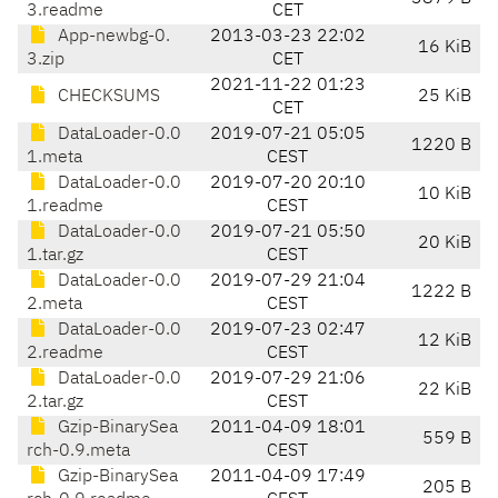
3.readme
CET
App-newbg-0.
2013-03-23 22:02
16 KiB
3.zip
CET
2021-11-22 01:23
CHECKSUMS
25 KiB
CET
DataLoader-0.0
2019-07-21 05:05
1220 B
1.meta
CEST
DataLoader-0.0
2019-07-20 20:10
10 KiB
1.readme
CEST
DataLoader-0.0
2019-07-21 05:50
20 KiB
1.tar.gz
CEST
DataLoader-0.0
2019-07-29 21:04
1222 B
2.meta
CEST
DataLoader-0.0
2019-07-23 02:47
12 KiB
2.readme
CEST
DataLoader-0.0
2019-07-29 21:06
22 KiB
2.tar.gz
CEST
Gzip-BinarySea
2011-04-09 18:01
559 B
rch-0.9.meta
CEST
Gzip-BinarySea
2011-04-09 17:49
205 B