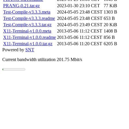
PRANG-0.21.tar.gz
2023-01-30 23:10 CET
77 KiB
Test-Compile-v3.3.3.meta
2024-05-05 23:48 CEST
1303 B
Test-Compile-v3.3.3.readme
2024-05-05 23:48 CEST
653 B
Test-Compile-v3.3.3.tar.gz
2024-05-05 23:49 CEST
20 KiB
X11-Terminal-v1.0.0.meta
2013-05-06 11:12 CEST
1408 B
X11-Terminal-v1.0.0.readme
2013-05-06 11:12 CEST
856 B
X11-Terminal-v1.0.0.tar.gz
2013-05-06 11:20 CEST
6205 B
Powered by
SNT
Current bandwidth utilization 201.75 Mbit/s