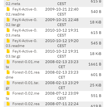
615 B
02.meta
CEST
FeyX-Active-0.
2009-10-21 22:40
540 B
02.readme
CEST
FeyX-Active-0.
2009-10-21 22:48
18 KiB
02.tar.gz
CEST
FeyX-Active-0.
2010-10-12 19:31
615 B
03.meta
CEST
FeyX-Active-0.
2010-10-12 19:20
545 B
03.readme
CEST
FeyX-Active-0.
2010-10-12 19:31
18 KiB
03.tar.gz
CEST
Forest-0.01.me
2008-02-13 23:23
1661 B
ta
CET
Forest-0.01.rea
2008-02-13 23:23
601 B
dme
CET
Forest-0.01.tar.
2008-02-13 23:29
25 KiB
gz
CET
Forest-0.02.me
2008-07-12 23:09
551 B
ta
CEST
Forest-0.02.rea
2008-07-11 22:24
619 B