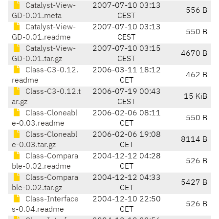
Catalyst-View-
2007-07-10 03:13
556 B
GD-0.01.meta
CEST
Catalyst-View-
2007-07-10 03:13
550 B
GD-0.01.readme
CEST
Catalyst-View-
2007-07-10 03:15
4670 B
GD-0.01.tar.gz
CEST
Class-C3-0.12.
2006-03-11 18:12
462 B
readme
CET
Class-C3-0.12.t
2006-07-19 00:43
15 KiB
ar.gz
CEST
Class-Cloneabl
2006-02-06 08:11
550 B
e-0.03.readme
CET
Class-Cloneabl
2006-02-06 19:08
8114 B
e-0.03.tar.gz
CET
Class-Compara
2004-12-12 04:28
526 B
ble-0.02.readme
CET
Class-Compara
2004-12-12 04:33
5427 B
ble-0.02.tar.gz
CET
Class-Interface
2004-12-10 22:50
526 B
s-0.04.readme
CET