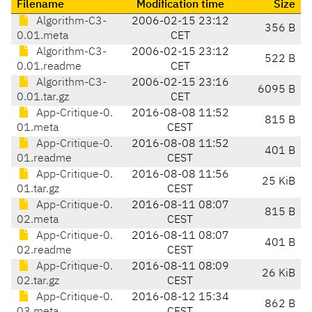
Filename
Modification time
Size
Algorithm-C3-
2006-02-15 23:12
356 B
0.01.meta
CET
Algorithm-C3-
2006-02-15 23:12
522 B
0.01.readme
CET
Algorithm-C3-
2006-02-15 23:16
6095 B
0.01.tar.gz
CET
App-Critique-0.
2016-08-08 11:52
815 B
01.meta
CEST
App-Critique-0.
2016-08-08 11:52
401 B
01.readme
CEST
App-Critique-0.
2016-08-08 11:56
25 KiB
01.tar.gz
CEST
App-Critique-0.
2016-08-11 08:07
815 B
02.meta
CEST
App-Critique-0.
2016-08-11 08:07
401 B
02.readme
CEST
App-Critique-0.
2016-08-11 08:09
26 KiB
02.tar.gz
CEST
App-Critique-0.
2016-08-12 15:34
862 B