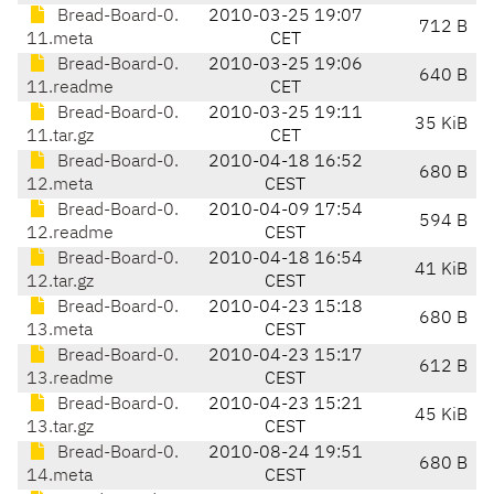
Bread-Board-0.
2010-03-25 19:07
712 B
11.meta
CET
Bread-Board-0.
2010-03-25 19:06
640 B
11.readme
CET
Bread-Board-0.
2010-03-25 19:11
35 KiB
11.tar.gz
CET
Bread-Board-0.
2010-04-18 16:52
680 B
12.meta
CEST
Bread-Board-0.
2010-04-09 17:54
594 B
12.readme
CEST
Bread-Board-0.
2010-04-18 16:54
41 KiB
12.tar.gz
CEST
Bread-Board-0.
2010-04-23 15:18
680 B
13.meta
CEST
Bread-Board-0.
2010-04-23 15:17
612 B
13.readme
CEST
Bread-Board-0.
2010-04-23 15:21
45 KiB
13.tar.gz
CEST
Bread-Board-0.
2010-08-24 19:51
680 B
14.meta
CEST