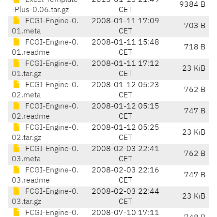
Excel-Template
2015-01-13 21:49
9384 B
-Plus-0.06.tar.gz
CET
FCGI-Engine-0.
2008-01-11 17:09
703 B
01.meta
CET
FCGI-Engine-0.
2008-01-11 15:48
718 B
01.readme
CET
FCGI-Engine-0.
2008-01-11 17:12
23 KiB
01.tar.gz
CET
FCGI-Engine-0.
2008-01-12 05:23
762 B
02.meta
CET
FCGI-Engine-0.
2008-01-12 05:15
747 B
02.readme
CET
FCGI-Engine-0.
2008-01-12 05:25
23 KiB
02.tar.gz
CET
FCGI-Engine-0.
2008-02-03 22:41
762 B
03.meta
CET
FCGI-Engine-0.
2008-02-03 22:16
747 B
03.readme
CET
FCGI-Engine-0.
2008-02-03 22:44
23 KiB
03.tar.gz
CET
FCGI-Engine-0.
2008-07-10 17:11