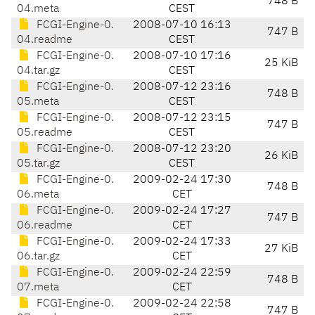
748 B
04.meta
CEST
FCGI-Engine-0.
2008-07-10 16:13
747 B
04.readme
CEST
FCGI-Engine-0.
2008-07-10 17:16
25 KiB
04.tar.gz
CEST
FCGI-Engine-0.
2008-07-12 23:16
748 B
05.meta
CEST
FCGI-Engine-0.
2008-07-12 23:15
747 B
05.readme
CEST
FCGI-Engine-0.
2008-07-12 23:20
26 KiB
05.tar.gz
CEST
FCGI-Engine-0.
2009-02-24 17:30
748 B
06.meta
CET
FCGI-Engine-0.
2009-02-24 17:27
747 B
06.readme
CET
FCGI-Engine-0.
2009-02-24 17:33
27 KiB
06.tar.gz
CET
FCGI-Engine-0.
2009-02-24 22:59
748 B
07.meta
CET
FCGI-Engine-0.
2009-02-24 22:58
747 B