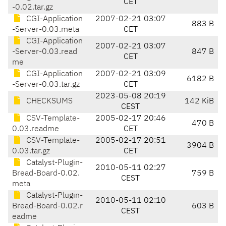
CET
-0.02.tar.gz
CGI-Application
2007-02-21 03:07
883 B
-Server-0.03.meta
CET
CGI-Application
2007-02-21 03:07
-Server-0.03.read
847 B
CET
me
CGI-Application
2007-02-21 03:09
6182 B
-Server-0.03.tar.gz
CET
2023-05-08 20:19
CHECKSUMS
142 KiB
CEST
CSV-Template-
2005-02-17 20:46
470 B
0.03.readme
CET
CSV-Template-
2005-02-17 20:51
3904 B
0.03.tar.gz
CET
Catalyst-Plugin-
2010-05-11 02:27
Bread-Board-0.02.
759 B
CEST
meta
Catalyst-Plugin-
2010-05-11 02:10
Bread-Board-0.02.r
603 B
CEST
eadme