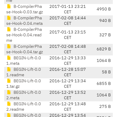
me
B-CompilerPha
2017-01-13 23:21
4950 B
se-Hook-0.03.tar.gz
CET
B-CompilerPha
2017-02-08 14:44
940 B
se-Hook-0.04.meta
CET
B-CompilerPha
2017-01-13 23:15
se-Hook-0.04.read
327 B
CET
me
B-CompilerPha
2017-02-08 14:48
6829 B
se-Hook-0.04.tar.gz
CET
BEGIN-Lift-0.0
2016-12-29 13:33
1064 B
1.meta
CET
BEGIN-Lift-0.0
2016-12-28 15:07
58 B
1.readme
CET
BEGIN-Lift-0.0
2016-12-29 13:34
6855 B
1.tar.gz
CET
BEGIN-Lift-0.0
2016-12-29 13:52
1064 B
2.meta
CET
BEGIN-Lift-0.0
2016-12-29 13:48
275 B
2.readme
CET
BEGIN-Lift-0.0
2016-12-29 13:54