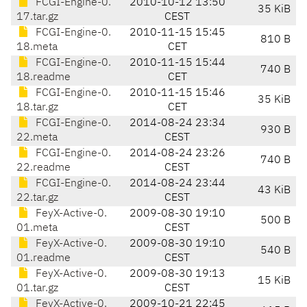
FCGI-Engine-0.
2010-10-12 13:50
35 KiB
17.tar.gz
CEST
FCGI-Engine-0.
2010-11-15 15:45
810 B
18.meta
CET
FCGI-Engine-0.
2010-11-15 15:44
740 B
18.readme
CET
FCGI-Engine-0.
2010-11-15 15:46
35 KiB
18.tar.gz
CET
FCGI-Engine-0.
2014-08-24 23:34
930 B
22.meta
CEST
FCGI-Engine-0.
2014-08-24 23:26
740 B
22.readme
CEST
FCGI-Engine-0.
2014-08-24 23:44
43 KiB
22.tar.gz
CEST
FeyX-Active-0.
2009-08-30 19:10
500 B
01.meta
CEST
FeyX-Active-0.
2009-08-30 19:10
540 B
01.readme
CEST
FeyX-Active-0.
2009-08-30 19:13
15 KiB
01.tar.gz
CEST
FeyX-Active-0.
2009-10-21 22:45