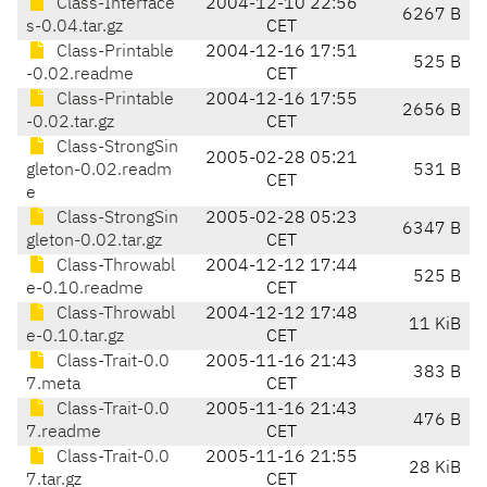
Class-Interface
2004-12-10 22:56
6267 B
s-0.04.tar.gz
CET
Class-Printable
2004-12-16 17:51
525 B
-0.02.readme
CET
Class-Printable
2004-12-16 17:55
2656 B
-0.02.tar.gz
CET
Class-StrongSin
2005-02-28 05:21
gleton-0.02.readm
531 B
CET
e
Class-StrongSin
2005-02-28 05:23
6347 B
gleton-0.02.tar.gz
CET
Class-Throwabl
2004-12-12 17:44
525 B
e-0.10.readme
CET
Class-Throwabl
2004-12-12 17:48
11 KiB
e-0.10.tar.gz
CET
Class-Trait-0.0
2005-11-16 21:43
383 B
7.meta
CET
Class-Trait-0.0
2005-11-16 21:43
476 B
7.readme
CET
Class-Trait-0.0
2005-11-16 21:55
28 KiB
7.tar.gz
CET