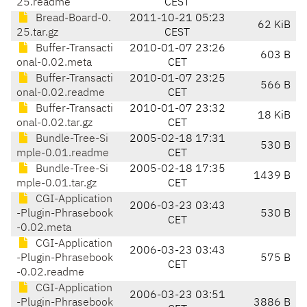
25.readme
CEST
Bread-Board-0.
2011-10-21 05:23
62 KiB
25.tar.gz
CEST
Buffer-Transacti
2010-01-07 23:26
603 B
onal-0.02.meta
CET
Buffer-Transacti
2010-01-07 23:25
566 B
onal-0.02.readme
CET
Buffer-Transacti
2010-01-07 23:32
18 KiB
onal-0.02.tar.gz
CET
Bundle-Tree-Si
2005-02-18 17:31
530 B
mple-0.01.readme
CET
Bundle-Tree-Si
2005-02-18 17:35
1439 B
mple-0.01.tar.gz
CET
CGI-Application
2006-03-23 03:43
-Plugin-Phrasebook
530 B
CET
-0.02.meta
CGI-Application
2006-03-23 03:43
-Plugin-Phrasebook
575 B
CET
-0.02.readme
CGI-Application
2006-03-23 03:51
-Plugin-Phrasebook
3886 B