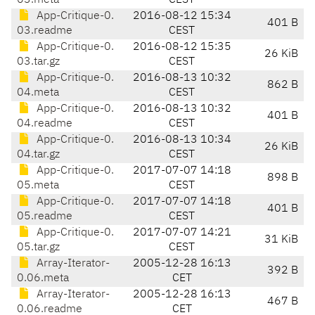
03.meta
CEST
App-Critique-0.
2016-08-12 15:34
401 B
03.readme
CEST
App-Critique-0.
2016-08-12 15:35
26 KiB
03.tar.gz
CEST
App-Critique-0.
2016-08-13 10:32
862 B
04.meta
CEST
App-Critique-0.
2016-08-13 10:32
401 B
04.readme
CEST
App-Critique-0.
2016-08-13 10:34
26 KiB
04.tar.gz
CEST
App-Critique-0.
2017-07-07 14:18
898 B
05.meta
CEST
App-Critique-0.
2017-07-07 14:18
401 B
05.readme
CEST
App-Critique-0.
2017-07-07 14:21
31 KiB
05.tar.gz
CEST
Array-Iterator-
2005-12-28 16:13
392 B
0.06.meta
CET
Array-Iterator-
2005-12-28 16:13
467 B
0.06.readme
CET