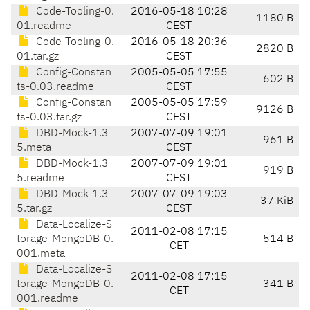
Code-Tooling-0.
2016-05-18 10:28
1180 B
01.readme
CEST
Code-Tooling-0.
2016-05-18 20:36
2820 B
01.tar.gz
CEST
Config-Constan
2005-05-05 17:55
602 B
ts-0.03.readme
CEST
Config-Constan
2005-05-05 17:59
9126 B
ts-0.03.tar.gz
CEST
DBD-Mock-1.3
2007-07-09 19:01
961 B
5.meta
CEST
DBD-Mock-1.3
2007-07-09 19:01
919 B
5.readme
CEST
DBD-Mock-1.3
2007-07-09 19:03
37 KiB
5.tar.gz
CEST
Data-Localize-S
2011-02-08 17:15
torage-MongoDB-0.
514 B
CET
001.meta
Data-Localize-S
2011-02-08 17:15
torage-MongoDB-0.
341 B
CET
001.readme