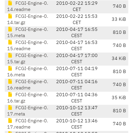
FCGI-Engine-0.
2010-02-22 15:29
740 B
14.readme
CET
FCGI-Engine-0.
2010-02-22 15:53
33 KiB
14.tar.gz
CET
FCGI-Engine-0.
2010-04-17 16:55
810 B
15.meta
CEST
FCGI-Engine-0.
2010-04-17 16:53
740 B
15.readme
CEST
FCGI-Engine-0.
2010-04-17 17:00
34 KiB
15.tar.gz
CEST
FCGI-Engine-0.
2010-07-11 04:19
810 B
16.meta
CEST
FCGI-Engine-0.
2010-07-11 04:16
740 B
16.readme
CEST
FCGI-Engine-0.
2010-07-11 04:36
35 KiB
16.tar.gz
CEST
FCGI-Engine-0.
2010-10-12 13:47
810 B
17.meta
CEST
FCGI-Engine-0.
2010-10-12 13:46
740 B
17.readme
CEST