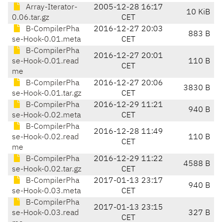
Array-Iterator-
2005-12-28 16:17
10 KiB
0.06.tar.gz
CET
B-CompilerPha
2016-12-27 20:03
883 B
se-Hook-0.01.meta
CET
B-CompilerPha
2016-12-27 20:01
se-Hook-0.01.read
110 B
CET
me
B-CompilerPha
2016-12-27 20:06
3830 B
se-Hook-0.01.tar.gz
CET
B-CompilerPha
2016-12-29 11:21
940 B
se-Hook-0.02.meta
CET
B-CompilerPha
2016-12-28 11:49
se-Hook-0.02.read
110 B
CET
me
B-CompilerPha
2016-12-29 11:22
4588 B
se-Hook-0.02.tar.gz
CET
B-CompilerPha
2017-01-13 23:17
940 B
se-Hook-0.03.meta
CET
B-CompilerPha
2017-01-13 23:15
se-Hook-0.03.read
327 B
CET