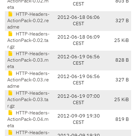
ActionPack-0.02.m
803 B
CEST
eta
HTTP-Headers-
2012-06-18 06:06
ActionPack-0.02.re
327 B
CEST
adme
HTTP-Headers-
2012-06-18 06:09
ActionPack-0.02.ta
25 KiB
CEST
r.gz
HTTP-Headers-
2012-06-19 06:56
ActionPack-0.03.m
828 B
CEST
eta
HTTP-Headers-
2012-06-19 06:56
ActionPack-0.03.re
327 B
CEST
adme
HTTP-Headers-
2012-06-19 07:00
ActionPack-0.03.ta
25 KiB
CEST
r.gz
HTTP-Headers-
2012-09-09 19:30
ActionPack-0.04.m
819 B
CEST
eta
HTTP-Headers-