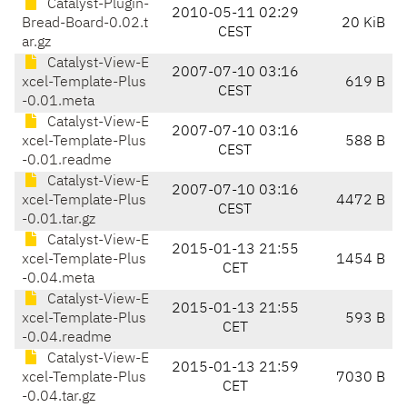
Catalyst-Plugin-
2010-05-11 02:29
Bread-Board-0.02.t
20 KiB
CEST
ar.gz
Catalyst-View-E
2007-07-10 03:16
xcel-Template-Plus
619 B
CEST
-0.01.meta
Catalyst-View-E
2007-07-10 03:16
xcel-Template-Plus
588 B
CEST
-0.01.readme
Catalyst-View-E
2007-07-10 03:16
xcel-Template-Plus
4472 B
CEST
-0.01.tar.gz
Catalyst-View-E
2015-01-13 21:55
xcel-Template-Plus
1454 B
CET
-0.04.meta
Catalyst-View-E
2015-01-13 21:55
xcel-Template-Plus
593 B
CET
-0.04.readme
Catalyst-View-E
2015-01-13 21:59
xcel-Template-Plus
7030 B
CET
-0.04.tar.gz