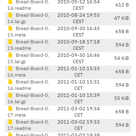
Bread-Board-0.
2010-05-12 16:54
612 B
14.readme
CEST
Bread-Board-0.
2010-08-24 19:53
47 KiB
14.tar.gz
CEST
Bread-Board-0.
2010-09-30 16:43
658 B
15.meta
CEST
Bread-Board-0.
2010-09-18 17:18
594 B
15.readme
CEST
Bread-Board-0.
2010-09-30 16:46
54 KiB
15.tar.gz
CEST
Bread-Board-0.
2011-01-10 15:33
658 B
16.meta
CET
Bread-Board-0.
2011-01-10 15:31
594 B
16.readme
CET
Bread-Board-0.
2011-01-10 15:39
55 KiB
16.tar.gz
CET
Bread-Board-0.
2011-03-02 19:34
658 B
17.meta
CET
Bread-Board-0.
2011-03-02 19:33
594 B
17.readme
CET
Bread-Board-0.
2011-03-02 19:38