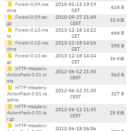
Forest-0.09.rea
2010-01-13 19:19
624 B
dme
CET
Forest-0.09.tar.
2010-09-27 21:49
32 KiB
gz
CEST
Forest-0.10.me
2013-12-18 14:22
666 B
ta
CET
Forest-0.10.rea
2013-12-18 14:16
595 B
dme
CET
Forest-0.10.tar.
2013-12-18 14:24
36 KiB
gz
CET
HTTP-Headers-
2012-06-12 21:30
ActionPack-0.01.m
562 B
CEST
eta
HTTP-Headers-
2012-06-12 21:30
ActionPack-0.01.re
327 B
CEST
adme
HTTP-Headers-
2012-06-12 21:35
ActionPack-0.01.ta
25 KiB
CEST
r.gz
HTTP-Headers-
2012-06-18 06:06