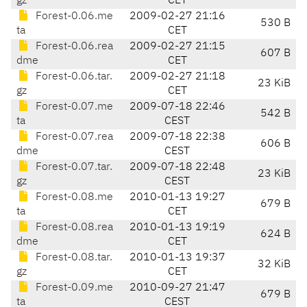
gz
CET
Forest-0.06.me
2009-02-27 21:16
530 B
ta
CET
Forest-0.06.rea
2009-02-27 21:15
607 B
dme
CET
Forest-0.06.tar.
2009-02-27 21:18
23 KiB
gz
CET
Forest-0.07.me
2009-07-18 22:46
542 B
ta
CEST
Forest-0.07.rea
2009-07-18 22:38
606 B
dme
CEST
Forest-0.07.tar.
2009-07-18 22:48
23 KiB
gz
CEST
Forest-0.08.me
2010-01-13 19:27
679 B
ta
CET
Forest-0.08.rea
2010-01-13 19:19
624 B
dme
CET
Forest-0.08.tar.
2010-01-13 19:37
32 KiB
gz
CET
Forest-0.09.me
2010-09-27 21:47
679 B
ta
CEST