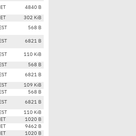
CET
4840 B
CET
302 KiB
EST
568 B
EST
6821 B
EST
110 KiB
EST
568 B
EST
6821 B
EST
109 KiB
EST
568 B
EST
6821 B
EST
110 KiB
CET
1020 B
CET
9462 B
CET
1020 B