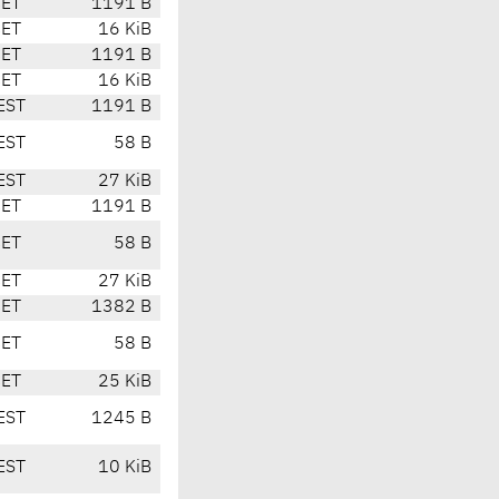
CET
1191 B
CET
16 KiB
CET
1191 B
CET
16 KiB
EST
1191 B
EST
58 B
EST
27 KiB
CET
1191 B
CET
58 B
CET
27 KiB
CET
1382 B
CET
58 B
CET
25 KiB
EST
1245 B
EST
10 KiB