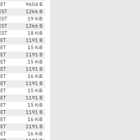
CET
9604 B
EST
1266 B
EST
19 KiB
EST
1266 B
EST
18 KiB
CET
1191 B
CET
15 KiB
CET
1191 B
CET
15 KiB
CET
1191 B
CET
16 KiB
CET
1191 B
CET
15 KiB
CET
1191 B
CET
15 KiB
CET
1191 B
CET
16 KiB
CET
1191 B
CET
16 KiB