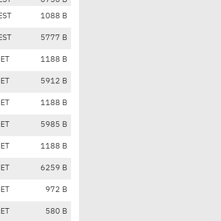
EST
6756 B
EST
1088 B
EST
5777 B
CET
1188 B
CET
5912 B
CET
1188 B
CET
5985 B
CET
1188 B
CET
6259 B
CET
972 B
CET
580 B