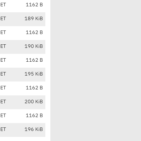
CET
1162 B
CET
189 KiB
CET
1162 B
CET
190 KiB
CET
1162 B
CET
195 KiB
CET
1162 B
CET
200 KiB
CET
1162 B
CET
196 KiB