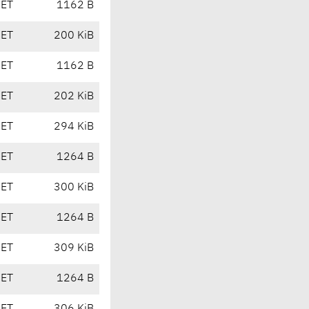
CET
1162 B
CET
200 KiB
CET
1162 B
CET
202 KiB
CET
294 KiB
CET
1264 B
CET
300 KiB
CET
1264 B
CET
309 KiB
CET
1264 B