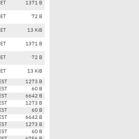
CET
1371 B
CET
72 B
CET
13 KiB
CET
1371 B
CET
72 B
CET
13 KiB
EST
1273 B
EST
60 B
EST
6642 B
EST
1273 B
EST
60 B
EST
6642 B
EST
1273 B
EST
60 B