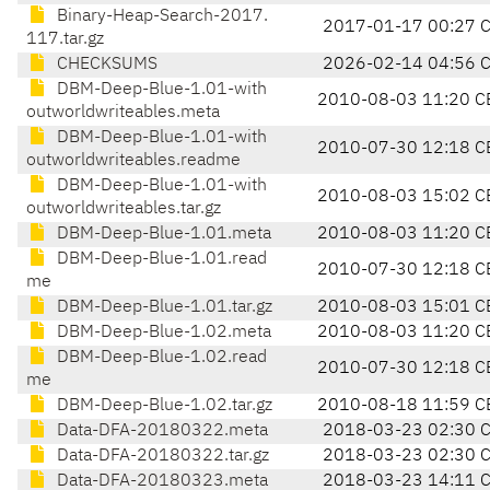
Binary-Heap-Search-2017.
2017-01-17 00:27 
117.tar.gz
CHECKSUMS
2026-02-14 04:56 
DBM-Deep-Blue-1.01-with
2010-08-03 11:20 C
outworldwriteables.meta
DBM-Deep-Blue-1.01-with
2010-07-30 12:18 C
outworldwriteables.readme
DBM-Deep-Blue-1.01-with
2010-08-03 15:02 C
outworldwriteables.tar.gz
DBM-Deep-Blue-1.01.meta
2010-08-03 11:20 C
DBM-Deep-Blue-1.01.read
2010-07-30 12:18 C
me
DBM-Deep-Blue-1.01.tar.gz
2010-08-03 15:01 C
DBM-Deep-Blue-1.02.meta
2010-08-03 11:20 C
DBM-Deep-Blue-1.02.read
2010-07-30 12:18 C
me
DBM-Deep-Blue-1.02.tar.gz
2010-08-18 11:59 C
Data-DFA-20180322.meta
2018-03-23 02:30 
Data-DFA-20180322.tar.gz
2018-03-23 02:30 
Data-DFA-20180323.meta
2018-03-23 14:11 