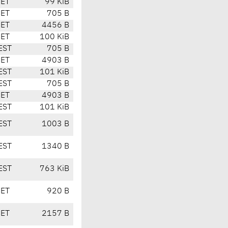
CET
99 KiB
CET
705 B
CET
4456 B
CET
100 KiB
EST
705 B
CET
4903 B
EST
101 KiB
EST
705 B
CET
4903 B
EST
101 KiB
EST
1003 B
EST
1340 B
EST
763 KiB
CET
920 B
CET
2157 B