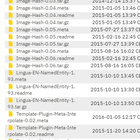
Image-Hash-0.03.tar.gz
2014-12-14 15:37 
Image-Hash-0.04.meta
2015-01-05 13:46 
Image-Hash-0.04.readme
2015-01-05 13:39 
Image-Hash-0.04.tar.gz
2015-01-05 13:49 
Image-Hash-0.05.meta
2015-07-27 13:37 C
Image-Hash-0.05.readme
2015-02-16 22:45 
Image-Hash-0.05.tar.gz
2015-07-27 13:39 C
Image-Hash-0.06.meta
2015-08-16 16:02 C
Image-Hash-0.06.readme
2015-02-16 22:45 
Image-Hash-0.06.tar.gz
2015-08-16 16:05 C
Lingua-EN-NamedEntity-1.
2015-10-10 13:45 C
93.meta
Lingua-EN-NamedEntity-1.
2015-10-10 13:30 C
93.readme
Lingua-EN-NamedEntity-1.
2015-10-10 13:50 C
93.tar.gz
Template-Plugin-Meta-Inte
2016-01-05 12:17 
rpolate-0.02.meta
Template-Plugin-Meta-Inte
2015-11-20 14:20 
rpolate-0.02.readme