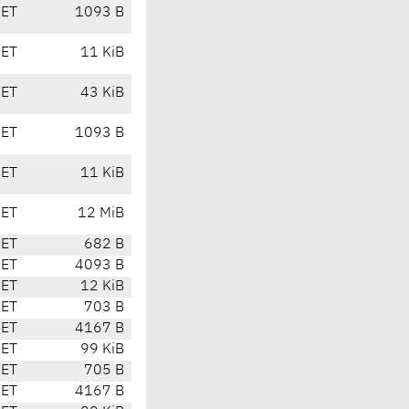
CET
1093 B
CET
11 KiB
CET
43 KiB
CET
1093 B
CET
11 KiB
CET
12 MiB
CET
682 B
CET
4093 B
CET
12 KiB
CET
703 B
CET
4167 B
CET
99 KiB
CET
705 B
CET
4167 B