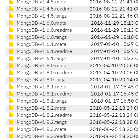
MongoDB-v1.4.5.meta
2016-08-22 21:41 C
MongoDB-v1.4.5.readme
2016-08-22 21:41 C
MongoDB-v1.4.5.tar.gz
2016-08-22 21:46 C
MongoDB-v1.6.0.meta
2016-11-29 18:13 
MongoDB-v1.6.0.readme
2016-11-29 18:13 
MongoDB-v1.6.0.tar.gz
2016-11-29 18:18 
MongoDB-v1.6.1.meta
2017-01-10 15:27 
MongoDB-v1.6.1.readme
2017-01-10 15:27 
MongoDB-v1.6.1.tar.gz
2017-01-10 15:33 
MongoDB-v1.8.0.meta
2017-04-10 20:06 C
MongoDB-v1.8.0.readme
2017-04-10 20:06 C
MongoDB-v1.8.0.tar.gz
2017-04-10 20:14 C
MongoDB-v1.8.1.meta
2018-01-17 16:45 
MongoDB-v1.8.1.readme
2018-01-17 16:45 
MongoDB-v1.8.1.tar.gz
2018-01-17 16:50 
MongoDB-v1.8.2.meta
2018-05-22 18:24 C
MongoDB-v1.8.2.readme
2018-05-22 18:24 C
MongoDB-v1.8.2.tar.gz
2018-05-22 18:28 C
MongoDB-v1.8.3.meta
2018-06-25 18:20 C
MongoDB-v1.8.3.readme
2018-06-25 18:20 C