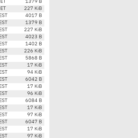
CET
1379 B
CET
227 KiB
EST
4017 B
EST
1379 B
EST
227 KiB
EST
4023 B
EST
1402 B
EST
226 KiB
EST
5868 B
EST
17 KiB
EST
94 KiB
EST
6042 B
EST
17 KiB
EST
96 KiB
EST
6084 B
EST
17 KiB
EST
97 KiB
EST
6047 B
EST
17 KiB
EST
97 KiB