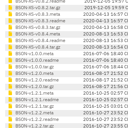
BSON-XS-v0.8.2.readme
2019-12-05 19:57 
BSON-XS-v0.8.2.tar.gz
2019-12-05 19:59 
BSON-XS-v0.8.3.meta
2020-04-13 16:57 C
BSON-XS-v0.8.3.readme
2020-04-13 16:57 C
BSON-XS-v0.8.3.tar.gz
2020-04-13 16:58 C
BSON-XS-v0.8.4.meta
2020-08-13 16:53 C
BSON-XS-v0.8.4.readme
2020-08-13 16:53 C
BSON-XS-v0.8.4.tar.gz
2020-08-13 16:54 C
BSON-v1.0.0.meta
2016-07-06 18:40 C
BSON-v1.0.0.readme
2016-07-06 18:40 C
BSON-v1.0.0.tar.gz
2016-07-06 18:44 C
BSON-v1.2.0.meta
2016-08-17 21:52 C
BSON-v1.2.0.readme
2016-08-17 21:52 C
BSON-v1.2.0.tar.gz
2016-08-17 21:56 C
BSON-v1.2.1.meta
2016-10-25 02:57 C
BSON-v1.2.1.readme
2016-10-25 02:57 C
BSON-v1.2.1.tar.gz
2016-10-25 03:01 C
BSON-v1.2.2.meta
2016-10-27 23:52 C
BSON-v1.2.2.readme
2016-10-27 23:52 C
BSON-v1.2.2.tar.gz
2016-10-27 23:55 C