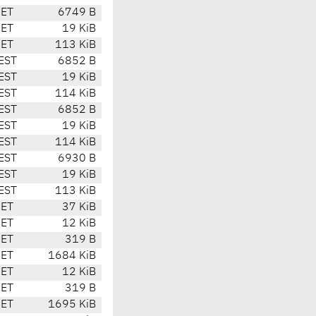
CET
6749 B
CET
19 KiB
CET
113 KiB
EST
6852 B
EST
19 KiB
EST
114 KiB
EST
6852 B
EST
19 KiB
EST
114 KiB
EST
6930 B
EST
19 KiB
EST
113 KiB
CET
37 KiB
CET
12 KiB
CET
319 B
CET
1684 KiB
CET
12 KiB
CET
319 B
CET
1695 KiB