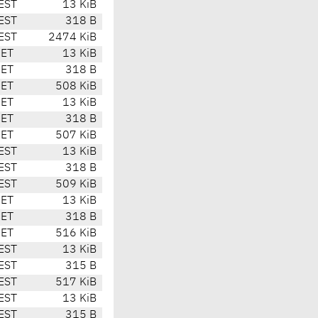
EST
13 KiB
EST
318 B
EST
2474 KiB
CET
13 KiB
CET
318 B
CET
508 KiB
CET
13 KiB
CET
318 B
CET
507 KiB
EST
13 KiB
EST
318 B
EST
509 KiB
CET
13 KiB
CET
318 B
CET
516 KiB
EST
13 KiB
EST
315 B
EST
517 KiB
EST
13 KiB
EST
315 B