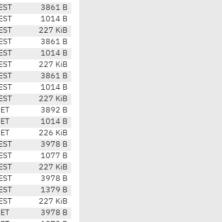
EST
3861 B
EST
1014 B
EST
227 KiB
EST
3861 B
EST
1014 B
EST
227 KiB
EST
3861 B
EST
1014 B
EST
227 KiB
CET
3892 B
CET
1014 B
CET
226 KiB
EST
3978 B
EST
1077 B
EST
227 KiB
EST
3978 B
EST
1379 B
EST
227 KiB
CET
3978 B