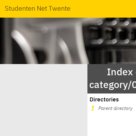
Studenten Net Twente
Index
category
Directories
Parent directory