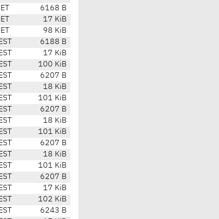
CET
6168 B
CET
17 KiB
CET
98 KiB
EST
6188 B
EST
17 KiB
EST
100 KiB
EST
6207 B
EST
18 KiB
EST
101 KiB
EST
6207 B
EST
18 KiB
EST
101 KiB
EST
6207 B
EST
18 KiB
EST
101 KiB
EST
6207 B
EST
17 KiB
EST
102 KiB
EST
6243 B