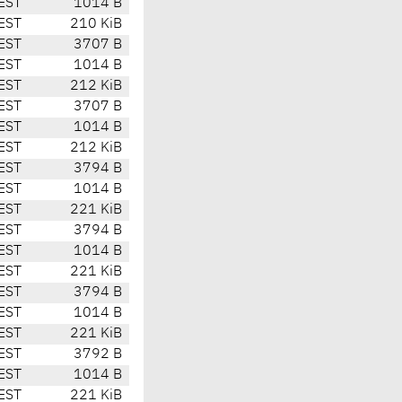
EST
1014 B
EST
210 KiB
EST
3707 B
EST
1014 B
EST
212 KiB
EST
3707 B
EST
1014 B
EST
212 KiB
EST
3794 B
EST
1014 B
EST
221 KiB
EST
3794 B
EST
1014 B
EST
221 KiB
EST
3794 B
EST
1014 B
EST
221 KiB
EST
3792 B
EST
1014 B
EST
221 KiB