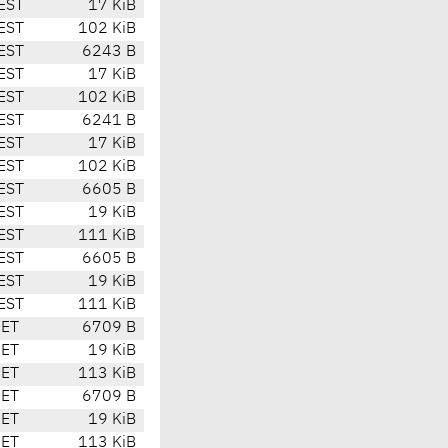
EST
17 KiB
EST
102 KiB
EST
6243 B
EST
17 KiB
EST
102 KiB
EST
6241 B
EST
17 KiB
EST
102 KiB
EST
6605 B
EST
19 KiB
EST
111 KiB
EST
6605 B
EST
19 KiB
EST
111 KiB
CET
6709 B
CET
19 KiB
CET
113 KiB
CET
6709 B
CET
19 KiB
CET
113 KiB