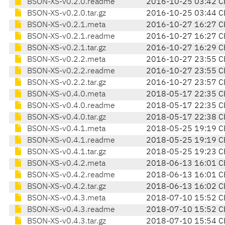
BSON-XS-v0.2.0.readme
2016-10-25 03:42 C
BSON-XS-v0.2.0.tar.gz
2016-10-25 03:44 C
BSON-XS-v0.2.1.meta
2016-10-27 16:27 C
BSON-XS-v0.2.1.readme
2016-10-27 16:27 C
BSON-XS-v0.2.1.tar.gz
2016-10-27 16:29 C
BSON-XS-v0.2.2.meta
2016-10-27 23:55 C
BSON-XS-v0.2.2.readme
2016-10-27 23:55 C
BSON-XS-v0.2.2.tar.gz
2016-10-27 23:57 C
BSON-XS-v0.4.0.meta
2018-05-17 22:35 C
BSON-XS-v0.4.0.readme
2018-05-17 22:35 C
BSON-XS-v0.4.0.tar.gz
2018-05-17 22:38 C
BSON-XS-v0.4.1.meta
2018-05-25 19:19 C
BSON-XS-v0.4.1.readme
2018-05-25 19:19 C
BSON-XS-v0.4.1.tar.gz
2018-05-25 19:23 C
BSON-XS-v0.4.2.meta
2018-06-13 16:01 C
BSON-XS-v0.4.2.readme
2018-06-13 16:01 C
BSON-XS-v0.4.2.tar.gz
2018-06-13 16:02 C
BSON-XS-v0.4.3.meta
2018-07-10 15:52 C
BSON-XS-v0.4.3.readme
2018-07-10 15:52 C
BSON-XS-v0.4.3.tar.gz
2018-07-10 15:54 C