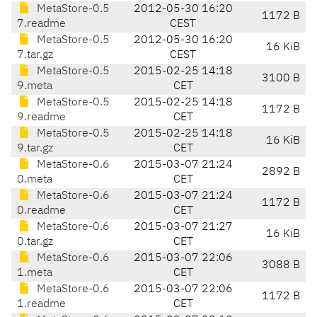
MetaStore-0.5
2012-05-30 16:20
1172 B
7.readme
CEST
MetaStore-0.5
2012-05-30 16:20
16 KiB
7.tar.gz
CEST
MetaStore-0.5
2015-02-25 14:18
3100 B
9.meta
CET
MetaStore-0.5
2015-02-25 14:18
1172 B
9.readme
CET
MetaStore-0.5
2015-02-25 14:18
16 KiB
9.tar.gz
CET
MetaStore-0.6
2015-03-07 21:24
2892 B
0.meta
CET
MetaStore-0.6
2015-03-07 21:24
1172 B
0.readme
CET
MetaStore-0.6
2015-03-07 21:27
16 KiB
0.tar.gz
CET
MetaStore-0.6
2015-03-07 22:06
3088 B
1.meta
CET
MetaStore-0.6
2015-03-07 22:06
1172 B
1.readme
CET