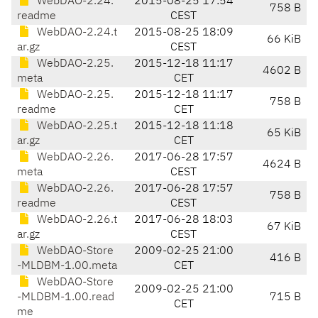
WebDAO-2.24.
2015-08-25 17:54
758 B
readme
CEST
WebDAO-2.24.t
2015-08-25 18:09
66 KiB
ar.gz
CEST
WebDAO-2.25.
2015-12-18 11:17
4602 B
meta
CET
WebDAO-2.25.
2015-12-18 11:17
758 B
readme
CET
WebDAO-2.25.t
2015-12-18 11:18
65 KiB
ar.gz
CET
WebDAO-2.26.
2017-06-28 17:57
4624 B
meta
CEST
WebDAO-2.26.
2017-06-28 17:57
758 B
readme
CEST
WebDAO-2.26.t
2017-06-28 18:03
67 KiB
ar.gz
CEST
WebDAO-Store
2009-02-25 21:00
416 B
-MLDBM-1.00.meta
CET
WebDAO-Store
2009-02-25 21:00
-MLDBM-1.00.read
715 B
CET
me