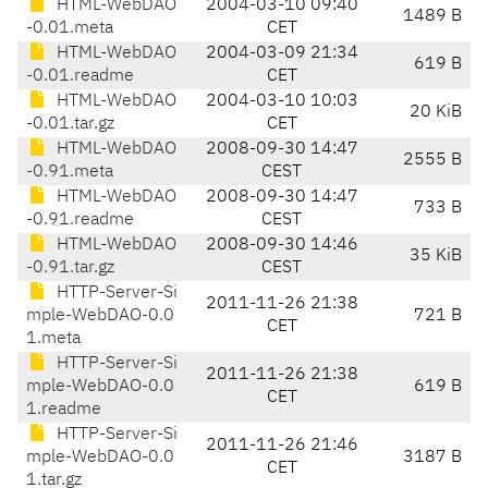
HTML-WebDAO
2004-03-10 09:40
1489 B
-0.01.meta
CET
HTML-WebDAO
2004-03-09 21:34
619 B
-0.01.readme
CET
HTML-WebDAO
2004-03-10 10:03
20 KiB
-0.01.tar.gz
CET
HTML-WebDAO
2008-09-30 14:47
2555 B
-0.91.meta
CEST
HTML-WebDAO
2008-09-30 14:47
733 B
-0.91.readme
CEST
HTML-WebDAO
2008-09-30 14:46
35 KiB
-0.91.tar.gz
CEST
HTTP-Server-Si
2011-11-26 21:38
mple-WebDAO-0.0
721 B
CET
1.meta
HTTP-Server-Si
2011-11-26 21:38
mple-WebDAO-0.0
619 B
CET
1.readme
HTTP-Server-Si
2011-11-26 21:46
mple-WebDAO-0.0
3187 B
CET
1.tar.gz