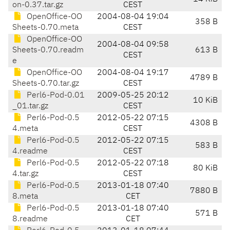
on-0.37.tar.gz
CEST
OpenOffice-OO
2004-08-04 19:04
358 B
Sheets-0.70.meta
CEST
OpenOffice-OO
2004-08-04 09:58
Sheets-0.70.readm
613 B
CEST
e
OpenOffice-OO
2004-08-04 19:17
4789 B
Sheets-0.70.tar.gz
CEST
Perl6-Pod-0.01
2009-05-25 20:12
10 KiB
_01.tar.gz
CEST
Perl6-Pod-0.5
2012-05-22 07:15
4308 B
4.meta
CEST
Perl6-Pod-0.5
2012-05-22 07:15
583 B
4.readme
CEST
Perl6-Pod-0.5
2012-05-22 07:18
80 KiB
4.tar.gz
CEST
Perl6-Pod-0.5
2013-01-18 07:40
7880 B
8.meta
CET
Perl6-Pod-0.5
2013-01-18 07:40
571 B
8.readme
CET