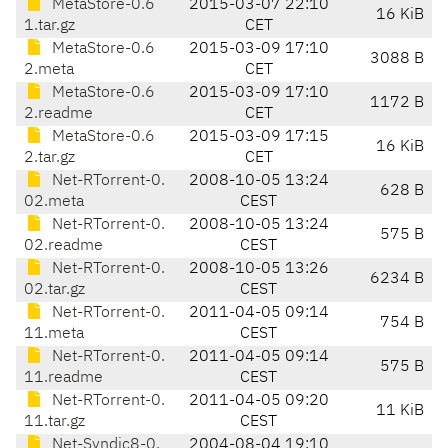
MetaStore-0.6
2015-03-07 22:10
16 KiB
1.tar.gz
CET
MetaStore-0.6
2015-03-09 17:10
3088 B
2.meta
CET
MetaStore-0.6
2015-03-09 17:10
1172 B
2.readme
CET
MetaStore-0.6
2015-03-09 17:15
16 KiB
2.tar.gz
CET
Net-RTorrent-0.
2008-10-05 13:24
628 B
02.meta
CEST
Net-RTorrent-0.
2008-10-05 13:24
575 B
02.readme
CEST
Net-RTorrent-0.
2008-10-05 13:26
6234 B
02.tar.gz
CEST
Net-RTorrent-0.
2011-04-05 09:14
754 B
11.meta
CEST
Net-RTorrent-0.
2011-04-05 09:14
575 B
11.readme
CEST
Net-RTorrent-0.
2011-04-05 09:20
11 KiB
11.tar.gz
CEST
Net-Syndic8-0.
2004-08-04 19:10