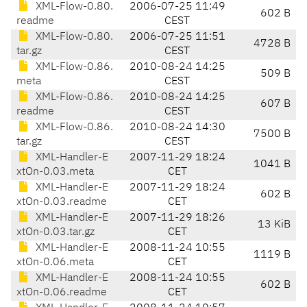
XML-Flow-0.80.
2006-07-25 11:49
602 B
readme
CEST
XML-Flow-0.80.
2006-07-25 11:51
4728 B
tar.gz
CEST
XML-Flow-0.86.
2010-08-24 14:25
509 B
meta
CEST
XML-Flow-0.86.
2010-08-24 14:25
607 B
readme
CEST
XML-Flow-0.86.
2010-08-24 14:30
7500 B
tar.gz
CEST
XML-Handler-E
2007-11-29 18:24
1041 B
xtOn-0.03.meta
CET
XML-Handler-E
2007-11-29 18:24
602 B
xtOn-0.03.readme
CET
XML-Handler-E
2007-11-29 18:26
13 KiB
xtOn-0.03.tar.gz
CET
XML-Handler-E
2008-11-24 10:55
1119 B
xtOn-0.06.meta
CET
XML-Handler-E
2008-11-24 10:55
602 B
xtOn-0.06.readme
CET