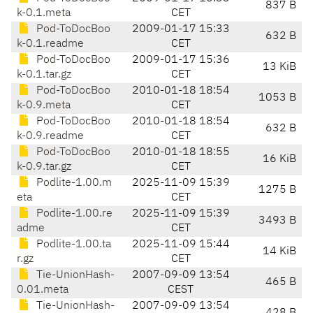
837 B
k-0.1.meta
CET
Pod-ToDocBoo
2009-01-17 15:33
632 B
k-0.1.readme
CET
Pod-ToDocBoo
2009-01-17 15:36
13 KiB
k-0.1.tar.gz
CET
Pod-ToDocBoo
2010-01-18 18:54
1053 B
k-0.9.meta
CET
Pod-ToDocBoo
2010-01-18 18:54
632 B
k-0.9.readme
CET
Pod-ToDocBoo
2010-01-18 18:55
16 KiB
k-0.9.tar.gz
CET
Podlite-1.00.m
2025-11-09 15:39
1275 B
eta
CET
Podlite-1.00.re
2025-11-09 15:39
3493 B
adme
CET
Podlite-1.00.ta
2025-11-09 15:44
14 KiB
r.gz
CET
Tie-UnionHash-
2007-09-09 13:54
465 B
0.01.meta
CEST
Tie-UnionHash-
2007-09-09 13:54