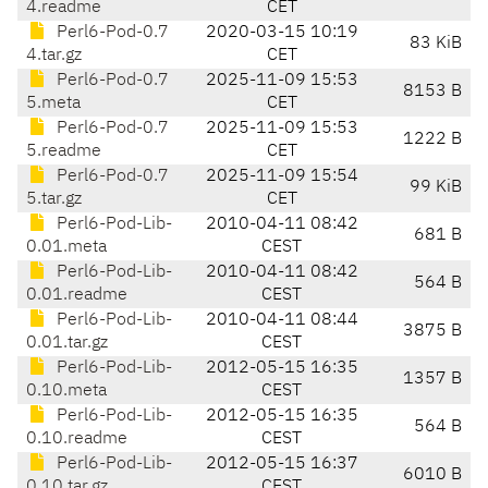
4.readme
CET
Perl6-Pod-0.7
2020-03-15 10:19
83 KiB
4.tar.gz
CET
Perl6-Pod-0.7
2025-11-09 15:53
8153 B
5.meta
CET
Perl6-Pod-0.7
2025-11-09 15:53
1222 B
5.readme
CET
Perl6-Pod-0.7
2025-11-09 15:54
99 KiB
5.tar.gz
CET
Perl6-Pod-Lib-
2010-04-11 08:42
681 B
0.01.meta
CEST
Perl6-Pod-Lib-
2010-04-11 08:42
564 B
0.01.readme
CEST
Perl6-Pod-Lib-
2010-04-11 08:44
3875 B
0.01.tar.gz
CEST
Perl6-Pod-Lib-
2012-05-15 16:35
1357 B
0.10.meta
CEST
Perl6-Pod-Lib-
2012-05-15 16:35
564 B
0.10.readme
CEST
Perl6-Pod-Lib-
2012-05-15 16:37
6010 B
0.10.tar.gz
CEST