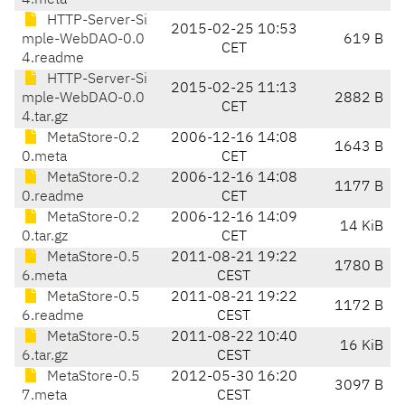
4.meta
HTTP-Server-Si
2015-02-25 10:53
mple-WebDAO-0.0
619 B
CET
4.readme
HTTP-Server-Si
2015-02-25 11:13
mple-WebDAO-0.0
2882 B
CET
4.tar.gz
MetaStore-0.2
2006-12-16 14:08
1643 B
0.meta
CET
MetaStore-0.2
2006-12-16 14:08
1177 B
0.readme
CET
MetaStore-0.2
2006-12-16 14:09
14 KiB
0.tar.gz
CET
MetaStore-0.5
2011-08-21 19:22
1780 B
6.meta
CEST
MetaStore-0.5
2011-08-21 19:22
1172 B
6.readme
CEST
MetaStore-0.5
2011-08-22 10:40
16 KiB
6.tar.gz
CEST
MetaStore-0.5
2012-05-30 16:20
3097 B
7.meta
CEST