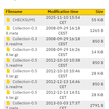
Filename
Modification time
Size
2025-11-10 15:54
CHECKSUMS
55 KiB
CET
Collection-0.3
2008-09-29 16:18
1265 B
8.meta
CEST
Collection-0.3
2008-09-29 16:18
850 B
8.readme
CEST
Collection-0.3
2008-09-29 16:26
14 KiB
8.tar.gz
CEST
Collection-0.5
2012-10-10 10:38
850 B
5.readme
CEST
Collection-0.5
2012-10-10 10:46
28 KiB
5.tar.gz
CEST
Collection-0.5
2012-12-13 14:46
850 B
6.readme
CET
Collection-0.5
2012-12-13 14:51
28 KiB
6.tar.gz
CET
Collection-0.5
2013-03-03 17:37
2791 B
7.meta
CET