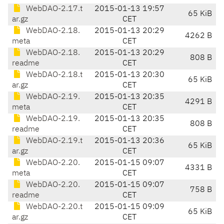
WebDAO-2.17.t
2015-01-13 19:57
65 KiB
ar.gz
CET
WebDAO-2.18.
2015-01-13 20:29
4262 B
meta
CET
WebDAO-2.18.
2015-01-13 20:29
808 B
readme
CET
WebDAO-2.18.t
2015-01-13 20:30
65 KiB
ar.gz
CET
WebDAO-2.19.
2015-01-13 20:35
4291 B
meta
CET
WebDAO-2.19.
2015-01-13 20:35
808 B
readme
CET
WebDAO-2.19.t
2015-01-13 20:36
65 KiB
ar.gz
CET
WebDAO-2.20.
2015-01-15 09:07
4331 B
meta
CET
WebDAO-2.20.
2015-01-15 09:07
758 B
readme
CET
WebDAO-2.20.t
2015-01-15 09:09
65 KiB
ar.gz
CET