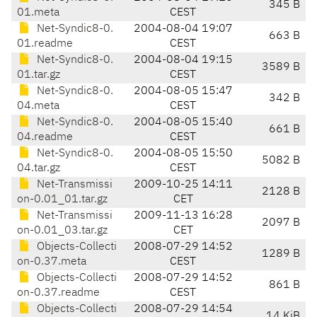
345 B
01.meta
CEST
Net-Syndic8-0.
2004-08-04 19:07
663 B
01.readme
CEST
Net-Syndic8-0.
2004-08-04 19:15
3589 B
01.tar.gz
CEST
Net-Syndic8-0.
2004-08-05 15:47
342 B
04.meta
CEST
Net-Syndic8-0.
2004-08-05 15:40
661 B
04.readme
CEST
Net-Syndic8-0.
2004-08-05 15:50
5082 B
04.tar.gz
CEST
Net-Transmissi
2009-10-25 14:11
2128 B
on-0.01_01.tar.gz
CET
Net-Transmissi
2009-11-13 16:28
2097 B
on-0.01_03.tar.gz
CET
Objects-Collecti
2008-07-29 14:52
1289 B
on-0.37.meta
CEST
Objects-Collecti
2008-07-29 14:52
861 B
on-0.37.readme
CEST
Objects-Collecti
2008-07-29 14:54
14 KiB