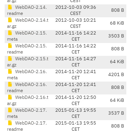
ar.gz
CEST
WebDAO-2.14.
2012-10-03 09:36
808 B
readme
CEST
WebDAO-2.14.t
2012-10-03 10:21
68 KiB
ar.gz
CEST
WebDAO-2.15.
2014-11-16 14:22
3503 B
meta
CET
WebDAO-2.15.
2014-11-16 14:22
808 B
readme
CET
WebDAO-2.15.t
2014-11-16 14:27
64 KiB
ar.gz
CET
WebDAO-2.16.
2014-11-20 12:41
4201 B
meta
CET
WebDAO-2.16.
2014-11-20 12:41
808 B
readme
CET
WebDAO-2.16.t
2014-11-20 12:50
64 KiB
ar.gz
CET
WebDAO-2.17.
2015-01-13 19:55
3537 B
meta
CET
WebDAO-2.17.
2015-01-13 19:55
808 B
readme
CET