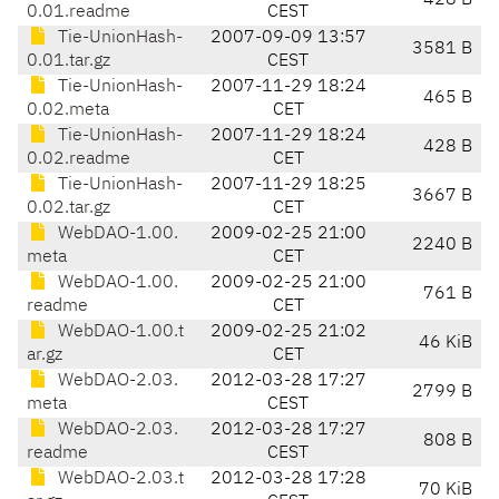
428 B
0.01.readme
CEST
Tie-UnionHash-
2007-09-09 13:57
3581 B
0.01.tar.gz
CEST
Tie-UnionHash-
2007-11-29 18:24
465 B
0.02.meta
CET
Tie-UnionHash-
2007-11-29 18:24
428 B
0.02.readme
CET
Tie-UnionHash-
2007-11-29 18:25
3667 B
0.02.tar.gz
CET
WebDAO-1.00.
2009-02-25 21:00
2240 B
meta
CET
WebDAO-1.00.
2009-02-25 21:00
761 B
readme
CET
WebDAO-1.00.t
2009-02-25 21:02
46 KiB
ar.gz
CET
WebDAO-2.03.
2012-03-28 17:27
2799 B
meta
CEST
WebDAO-2.03.
2012-03-28 17:27
808 B
readme
CEST
WebDAO-2.03.t
2012-03-28 17:28
70 KiB