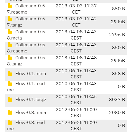
Collection-0.5
2013-03-03 17:37
850 B
7.readme
CET
Collection-0.5
2013-03-03 17:42
29 KiB
7.tar.gz
CET
Collection-0.5
2013-04-08 14:43
2796 B
8.meta
CEST
Collection-0.5
2013-04-08 14:43
850 B
8.readme
CEST
Collection-0.5
2013-04-08 14:48
29 KiB
8.tar.gz
CEST
2010-06-16 10:43
Flow-0.1.meta
858 B
CEST
Flow-0.1.read
2010-06-16 10:43
0 B
me
CEST
2010-06-16 10:45
Flow-0.1.tar.gz
8037 B
CEST
2012-06-25 15:20
Flow-0.8.meta
2080 B
CEST
Flow-0.8.read
2012-06-25 15:20
0 B
me
CEST