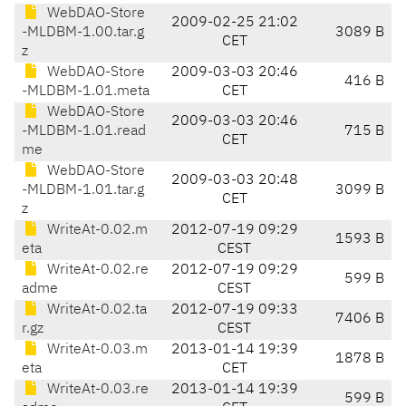
WebDAO-Store
2009-02-25 21:02
-MLDBM-1.00.tar.g
3089 B
CET
z
WebDAO-Store
2009-03-03 20:46
416 B
-MLDBM-1.01.meta
CET
WebDAO-Store
2009-03-03 20:46
-MLDBM-1.01.read
715 B
CET
me
WebDAO-Store
2009-03-03 20:48
-MLDBM-1.01.tar.g
3099 B
CET
z
WriteAt-0.02.m
2012-07-19 09:29
1593 B
eta
CEST
WriteAt-0.02.re
2012-07-19 09:29
599 B
adme
CEST
WriteAt-0.02.ta
2012-07-19 09:33
7406 B
r.gz
CEST
WriteAt-0.03.m
2013-01-14 19:39
1878 B
eta
CET
WriteAt-0.03.re
2013-01-14 19:39
599 B