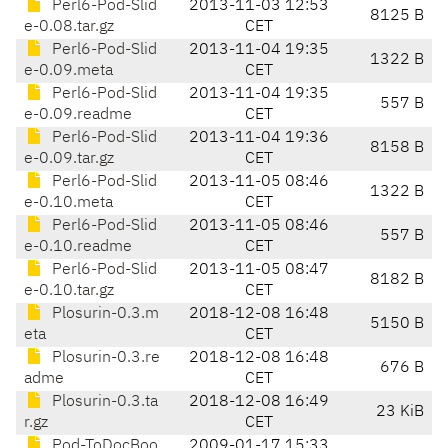
Perl6-Pod-Slid
2013-11-03 12:53
8125 B
e-0.08.tar.gz
CET
Perl6-Pod-Slid
2013-11-04 19:35
1322 B
e-0.09.meta
CET
Perl6-Pod-Slid
2013-11-04 19:35
557 B
e-0.09.readme
CET
Perl6-Pod-Slid
2013-11-04 19:36
8158 B
e-0.09.tar.gz
CET
Perl6-Pod-Slid
2013-11-05 08:46
1322 B
e-0.10.meta
CET
Perl6-Pod-Slid
2013-11-05 08:46
557 B
e-0.10.readme
CET
Perl6-Pod-Slid
2013-11-05 08:47
8182 B
e-0.10.tar.gz
CET
Plosurin-0.3.m
2018-12-08 16:48
5150 B
eta
CET
Plosurin-0.3.re
2018-12-08 16:48
676 B
adme
CET
Plosurin-0.3.ta
2018-12-08 16:49
23 KiB
r.gz
CET
Pod-ToDocBoo
2009-01-17 15:33