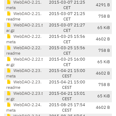
WebDAO-2.21.
2015-03-07 21:25
4291 B
meta
CET
WebDAO-2.21.
2015-03-07 21:25
758 B
readme
CET
WebDAO-2.21.t
2015-03-07 21:27
65 KiB
ar.gz
CET
WebDAO-2.22.
2015-03-25 15:56
4602 B
meta
CET
WebDAO-2.22.
2015-03-25 15:56
758 B
readme
CET
WebDAO-2.22.t
2015-03-25 16:00
65 KiB
ar.gz
CET
WebDAO-2.23.
2015-04-21 15:00
4602 B
meta
CEST
WebDAO-2.23.
2015-04-21 15:00
758 B
readme
CEST
WebDAO-2.23.t
2015-04-21 15:01
65 KiB
ar.gz
CEST
WebDAO-2.24.
2015-08-25 17:54
4602 B
meta
CEST