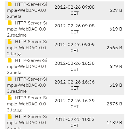
HTTP-Server-Si
2012-02-26 09:08
mple-WebDAO-0.0
627 B
CET
2.meta
HTTP-Server-Si
2012-02-26 09:08
mple-WebDAO-0.0
619 B
CET
2.readme
HTTP-Server-Si
2012-02-26 09:09
mple-WebDAO-0.0
2565 B
CET
2.tar.gz
HTTP-Server-Si
2012-02-26 16:36
mple-WebDAO-0.0
629 B
CET
3.meta
HTTP-Server-Si
2012-02-26 16:36
mple-WebDAO-0.0
619 B
CET
3.readme
HTTP-Server-Si
2012-02-26 16:39
mple-WebDAO-0.0
2575 B
CET
3.tar.gz
HTTP-Server-Si
2015-02-25 10:53
mple-WebDAO-0.0
1139 B
CET