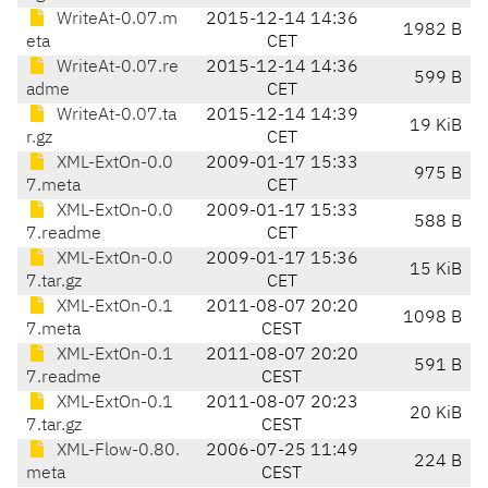
WriteAt-0.07.m
2015-12-14 14:36
1982 B
eta
CET
WriteAt-0.07.re
2015-12-14 14:36
599 B
adme
CET
WriteAt-0.07.ta
2015-12-14 14:39
19 KiB
r.gz
CET
XML-ExtOn-0.0
2009-01-17 15:33
975 B
7.meta
CET
XML-ExtOn-0.0
2009-01-17 15:33
588 B
7.readme
CET
XML-ExtOn-0.0
2009-01-17 15:36
15 KiB
7.tar.gz
CET
XML-ExtOn-0.1
2011-08-07 20:20
1098 B
7.meta
CEST
XML-ExtOn-0.1
2011-08-07 20:20
591 B
7.readme
CEST
XML-ExtOn-0.1
2011-08-07 20:23
20 KiB
7.tar.gz
CEST
XML-Flow-0.80.
2006-07-25 11:49
224 B
meta
CEST