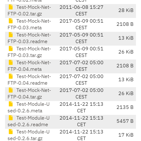
FTP-0.02.meta
CEST
Test-Mock-Net-
2011-06-08 15:27
28 KiB
FTP-0.02.tar.gz
CEST
Test-Mock-Net-
2017-05-09 00:51
2108 B
FTP-0.03.meta
CEST
Test-Mock-Net-
2017-05-09 00:51
13 KiB
FTP-0.03.readme
CEST
Test-Mock-Net-
2017-05-09 00:51
26 KiB
FTP-0.03.tar.gz
CEST
Test-Mock-Net-
2017-07-02 05:00
2108 B
FTP-0.04.meta
CEST
Test-Mock-Net-
2017-07-02 05:00
13 KiB
FTP-0.04.readme
CEST
Test-Mock-Net-
2017-07-02 05:00
26 KiB
FTP-0.04.tar.gz
CEST
Test-Module-U
2014-11-22 15:13
2135 B
sed-0.2.6.meta
CET
Test-Module-U
2014-11-22 15:13
5457 B
sed-0.2.6.readme
CET
Test-Module-U
2014-11-22 15:13
17 KiB
sed-0.2.6.tar.gz
CET