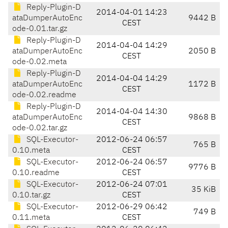
Reply-Plugin-D
2014-04-01 14:23
ataDumperAutoEnc
9442 B
CEST
ode-0.01.tar.gz
Reply-Plugin-D
2014-04-04 14:29
ataDumperAutoEnc
2050 B
CEST
ode-0.02.meta
Reply-Plugin-D
2014-04-04 14:29
ataDumperAutoEnc
1172 B
CEST
ode-0.02.readme
Reply-Plugin-D
2014-04-04 14:30
ataDumperAutoEnc
9868 B
CEST
ode-0.02.tar.gz
SQL-Executor-
2012-06-24 06:57
765 B
0.10.meta
CEST
SQL-Executor-
2012-06-24 06:57
9776 B
0.10.readme
CEST
SQL-Executor-
2012-06-24 07:01
35 KiB
0.10.tar.gz
CEST
SQL-Executor-
2012-06-29 06:42
749 B
0.11.meta
CEST