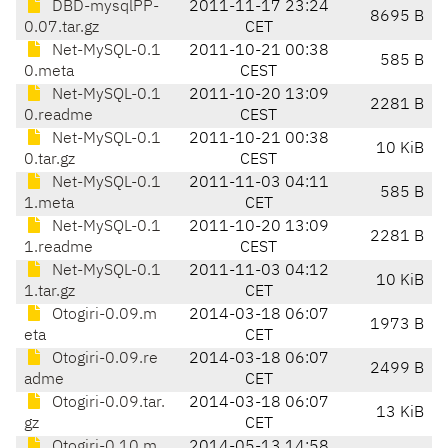
DBD-mysqlPP-
2011-11-17 23:24
8695 B
0.07.tar.gz
CET
Net-MySQL-0.1
2011-10-21 00:38
585 B
0.meta
CEST
Net-MySQL-0.1
2011-10-20 13:09
2281 B
0.readme
CEST
Net-MySQL-0.1
2011-10-21 00:38
10 KiB
0.tar.gz
CEST
Net-MySQL-0.1
2011-11-03 04:11
585 B
1.meta
CET
Net-MySQL-0.1
2011-10-20 13:09
2281 B
1.readme
CEST
Net-MySQL-0.1
2011-11-03 04:12
10 KiB
1.tar.gz
CET
Otogiri-0.09.m
2014-03-18 06:07
1973 B
eta
CET
Otogiri-0.09.re
2014-03-18 06:07
2499 B
adme
CET
Otogiri-0.09.tar.
2014-03-18 06:07
13 KiB
gz
CET
Otogiri-0.10.m
2014-05-13 14:58