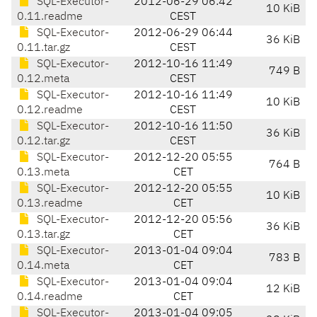
SQL-Executor-
2012-06-29 06:42
10 KiB
0.11.readme
CEST
SQL-Executor-
2012-06-29 06:44
36 KiB
0.11.tar.gz
CEST
SQL-Executor-
2012-10-16 11:49
749 B
0.12.meta
CEST
SQL-Executor-
2012-10-16 11:49
10 KiB
0.12.readme
CEST
SQL-Executor-
2012-10-16 11:50
36 KiB
0.12.tar.gz
CEST
SQL-Executor-
2012-12-20 05:55
764 B
0.13.meta
CET
SQL-Executor-
2012-12-20 05:55
10 KiB
0.13.readme
CET
SQL-Executor-
2012-12-20 05:56
36 KiB
0.13.tar.gz
CET
SQL-Executor-
2013-01-04 09:04
783 B
0.14.meta
CET
SQL-Executor-
2013-01-04 09:04
12 KiB
0.14.readme
CET
SQL-Executor-
2013-01-04 09:05