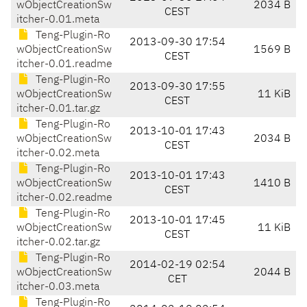
wObjectCreationSw
2034 B
CEST
itcher-0.01.meta
Teng-Plugin-Ro
2013-09-30 17:54
wObjectCreationSw
1569 B
CEST
itcher-0.01.readme
Teng-Plugin-Ro
2013-09-30 17:55
wObjectCreationSw
11 KiB
CEST
itcher-0.01.tar.gz
Teng-Plugin-Ro
2013-10-01 17:43
wObjectCreationSw
2034 B
CEST
itcher-0.02.meta
Teng-Plugin-Ro
2013-10-01 17:43
wObjectCreationSw
1410 B
CEST
itcher-0.02.readme
Teng-Plugin-Ro
2013-10-01 17:45
wObjectCreationSw
11 KiB
CEST
itcher-0.02.tar.gz
Teng-Plugin-Ro
2014-02-19 02:54
wObjectCreationSw
2044 B
CET
itcher-0.03.meta
Teng-Plugin-Ro