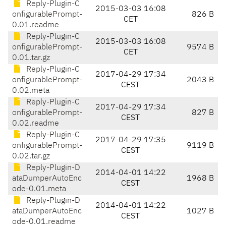
Reply-Plugin-C
2015-03-03 16:08
onfigurablePrompt-
826 B
CET
0.01.readme
Reply-Plugin-C
2015-03-03 16:08
onfigurablePrompt-
9574 B
CET
0.01.tar.gz
Reply-Plugin-C
2017-04-29 17:34
onfigurablePrompt-
2043 B
CEST
0.02.meta
Reply-Plugin-C
2017-04-29 17:34
onfigurablePrompt-
827 B
CEST
0.02.readme
Reply-Plugin-C
2017-04-29 17:35
onfigurablePrompt-
9119 B
CEST
0.02.tar.gz
Reply-Plugin-D
2014-04-01 14:22
ataDumperAutoEnc
1968 B
CEST
ode-0.01.meta
Reply-Plugin-D
2014-04-01 14:22
ataDumperAutoEnc
1027 B
CEST
ode-0.01.readme