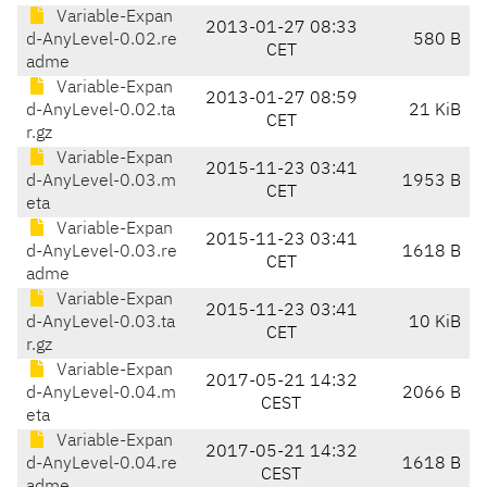
Variable-Expan
2013-01-27 08:33
d-AnyLevel-0.02.re
580 B
CET
adme
Variable-Expan
2013-01-27 08:59
d-AnyLevel-0.02.ta
21 KiB
CET
r.gz
Variable-Expan
2015-11-23 03:41
d-AnyLevel-0.03.m
1953 B
CET
eta
Variable-Expan
2015-11-23 03:41
d-AnyLevel-0.03.re
1618 B
CET
adme
Variable-Expan
2015-11-23 03:41
d-AnyLevel-0.03.ta
10 KiB
CET
r.gz
Variable-Expan
2017-05-21 14:32
d-AnyLevel-0.04.m
2066 B
CEST
eta
Variable-Expan
2017-05-21 14:32
d-AnyLevel-0.04.re
1618 B
CEST