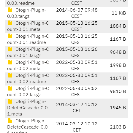
3037 B
0.03.readme
CEST
Otogiri-Plugin-
2014-06-07 09:48
11 KiB
0.03.tar.gz
CEST
Otogiri-Plugin-C
2015-05-13 16:25
1884 B
ount-0.01.meta
CEST
Otogiri-Plugin-C
2015-05-13 16:25
1167 B
ount-0.01.readme
CEST
Otogiri-Plugin-C
2015-05-13 16:26
9648 B
ount-0.01.tar.gz
CEST
Otogiri-Plugin-C
2022-05-30 09:51
1998 B
ount-0.02.meta
CEST
Otogiri-Plugin-C
2022-05-30 09:51
1167 B
ount-0.02.readme
CEST
Otogiri-Plugin-C
2022-05-30 09:52
9810 B
ount-0.02.tar.gz
CEST
Otogiri-Plugin-
2014-03-12 10:12
DeleteCascade-0.0
1945 B
CET
1.meta
Otogiri-Plugin-
2014-03-12 10:12
DeleteCascade-0.0
2103 B
CET