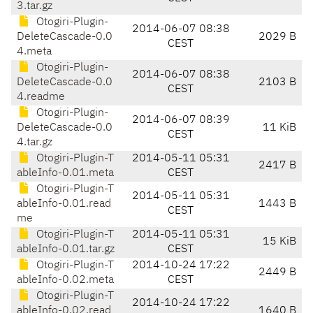
3.tar.gz
Otogiri-Plugin-
2014-06-07 08:38
DeleteCascade-0.0
2029 B
CEST
4.meta
Otogiri-Plugin-
2014-06-07 08:38
DeleteCascade-0.0
2103 B
CEST
4.readme
Otogiri-Plugin-
2014-06-07 08:39
DeleteCascade-0.0
11 KiB
CEST
4.tar.gz
Otogiri-Plugin-T
2014-05-11 05:31
2417 B
ableInfo-0.01.meta
CEST
Otogiri-Plugin-T
2014-05-11 05:31
ableInfo-0.01.read
1443 B
CEST
me
Otogiri-Plugin-T
2014-05-11 05:31
15 KiB
ableInfo-0.01.tar.gz
CEST
Otogiri-Plugin-T
2014-10-24 17:22
2449 B
ableInfo-0.02.meta
CEST
Otogiri-Plugin-T
2014-10-24 17:22
ableInfo-0.02.read
1640 B