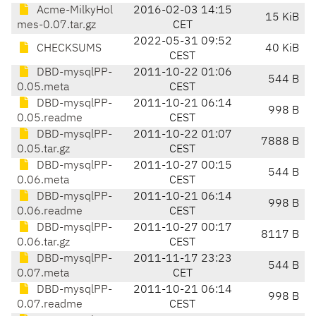
Acme-MilkyHol
2016-02-03 14:15
15 KiB
mes-0.07.tar.gz
CET
2022-05-31 09:52
CHECKSUMS
40 KiB
CEST
DBD-mysqlPP-
2011-10-22 01:06
544 B
0.05.meta
CEST
DBD-mysqlPP-
2011-10-21 06:14
998 B
0.05.readme
CEST
DBD-mysqlPP-
2011-10-22 01:07
7888 B
0.05.tar.gz
CEST
DBD-mysqlPP-
2011-10-27 00:15
544 B
0.06.meta
CEST
DBD-mysqlPP-
2011-10-21 06:14
998 B
0.06.readme
CEST
DBD-mysqlPP-
2011-10-27 00:17
8117 B
0.06.tar.gz
CEST
DBD-mysqlPP-
2011-11-17 23:23
544 B
0.07.meta
CET
DBD-mysqlPP-
2011-10-21 06:14
998 B
0.07.readme
CEST