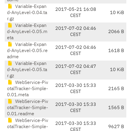
adme
Variable-Expan
2017-05-21 16:08
d-AnyLevel-0.04.ta
10 KiB
CEST
r.gz
Variable-Expan
2017-07-02 04:46
d-AnyLevel-0.05.m
2066 B
CEST
eta
Variable-Expan
2017-07-02 04:46
d-AnyLevel-0.05.re
1618 B
CEST
adme
Variable-Expan
2017-07-02 04:47
d-AnyLevel-0.05.ta
10 KiB
CEST
r.gz
WebService-Piv
2017-03-30 15:33
otalTracker-Simple-
2165 B
CEST
0.01.meta
WebService-Piv
2017-03-30 15:33
otalTracker-Simple-
1565 B
CEST
0.01.readme
WebService-Piv
2017-03-30 15:33
otalTracker-Simple-
9627 B
CEST