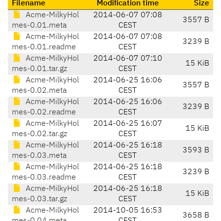
Filename
Modification time
Size
Acme-MilkyHol
2014-06-07 07:08
3557 B
mes-0.01.meta
CEST
Acme-MilkyHol
2014-06-07 07:08
3239 B
mes-0.01.readme
CEST
Acme-MilkyHol
2014-06-07 07:10
15 KiB
mes-0.01.tar.gz
CEST
Acme-MilkyHol
2014-06-25 16:06
3557 B
mes-0.02.meta
CEST
Acme-MilkyHol
2014-06-25 16:06
3239 B
mes-0.02.readme
CEST
Acme-MilkyHol
2014-06-25 16:07
15 KiB
mes-0.02.tar.gz
CEST
Acme-MilkyHol
2014-06-25 16:18
3593 B
mes-0.03.meta
CEST
Acme-MilkyHol
2014-06-25 16:18
3239 B
mes-0.03.readme
CEST
Acme-MilkyHol
2014-06-25 16:18
15 KiB
mes-0.03.tar.gz
CEST
Acme-MilkyHol
2014-10-05 16:53
3658 B