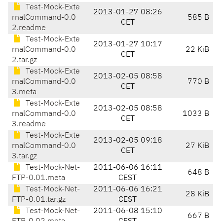
Test-Mock-Exte
2013-01-27 08:26
rnalCommand-0.0
585 B
CET
2.readme
Test-Mock-Exte
2013-01-27 10:17
rnalCommand-0.0
22 KiB
CET
2.tar.gz
Test-Mock-Exte
2013-02-05 08:58
rnalCommand-0.0
770 B
CET
3.meta
Test-Mock-Exte
2013-02-05 08:58
rnalCommand-0.0
1033 B
CET
3.readme
Test-Mock-Exte
2013-02-05 09:18
rnalCommand-0.0
27 KiB
CET
3.tar.gz
Test-Mock-Net-
2011-06-06 16:11
648 B
FTP-0.01.meta
CEST
Test-Mock-Net-
2011-06-06 16:21
28 KiB
FTP-0.01.tar.gz
CEST
Test-Mock-Net-
2011-06-08 15:10
667 B