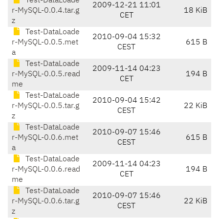
Test-DataLoade
2009-12-21 11:01
r-MySQL-0.0.4.tar.g
18 KiB
CET
z
Test-DataLoade
2010-09-04 15:32
r-MySQL-0.0.5.met
615 B
CEST
a
Test-DataLoade
2009-11-14 04:23
r-MySQL-0.0.5.read
194 B
CET
me
Test-DataLoade
2010-09-04 15:42
r-MySQL-0.0.5.tar.g
22 KiB
CEST
z
Test-DataLoade
2010-09-07 15:46
r-MySQL-0.0.6.met
615 B
CEST
a
Test-DataLoade
2009-11-14 04:23
r-MySQL-0.0.6.read
194 B
CET
me
Test-DataLoade
2010-09-07 15:46
r-MySQL-0.0.6.tar.g
22 KiB
CEST
z