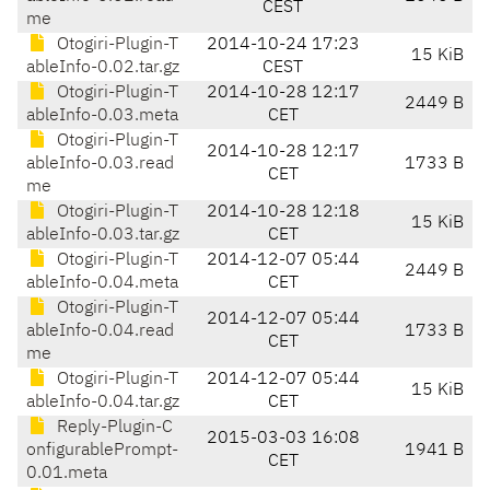
CEST
me
Otogiri-Plugin-T
2014-10-24 17:23
15 KiB
ableInfo-0.02.tar.gz
CEST
Otogiri-Plugin-T
2014-10-28 12:17
2449 B
ableInfo-0.03.meta
CET
Otogiri-Plugin-T
2014-10-28 12:17
ableInfo-0.03.read
1733 B
CET
me
Otogiri-Plugin-T
2014-10-28 12:18
15 KiB
ableInfo-0.03.tar.gz
CET
Otogiri-Plugin-T
2014-12-07 05:44
2449 B
ableInfo-0.04.meta
CET
Otogiri-Plugin-T
2014-12-07 05:44
ableInfo-0.04.read
1733 B
CET
me
Otogiri-Plugin-T
2014-12-07 05:44
15 KiB
ableInfo-0.04.tar.gz
CET
Reply-Plugin-C
2015-03-03 16:08
onfigurablePrompt-
1941 B
CET
0.01.meta