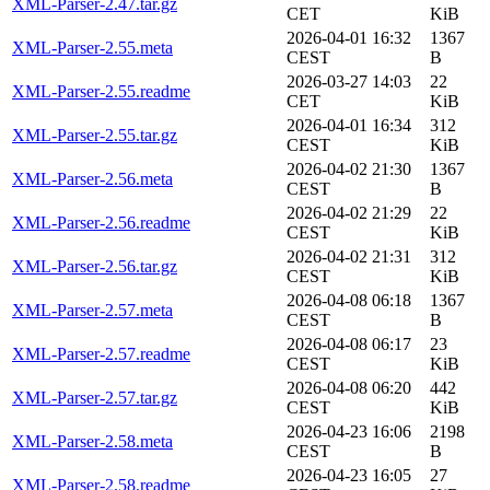
XML-Parser-2.47.tar.gz
CET
KiB
2026-04-01 16:32
1367
XML-Parser-2.55.meta
CEST
B
2026-03-27 14:03
22
XML-Parser-2.55.readme
CET
KiB
2026-04-01 16:34
312
XML-Parser-2.55.tar.gz
CEST
KiB
2026-04-02 21:30
1367
XML-Parser-2.56.meta
CEST
B
2026-04-02 21:29
22
XML-Parser-2.56.readme
CEST
KiB
2026-04-02 21:31
312
XML-Parser-2.56.tar.gz
CEST
KiB
2026-04-08 06:18
1367
XML-Parser-2.57.meta
CEST
B
2026-04-08 06:17
23
XML-Parser-2.57.readme
CEST
KiB
2026-04-08 06:20
442
XML-Parser-2.57.tar.gz
CEST
KiB
2026-04-23 16:06
2198
XML-Parser-2.58.meta
CEST
B
2026-04-23 16:05
27
XML-Parser-2.58.readme