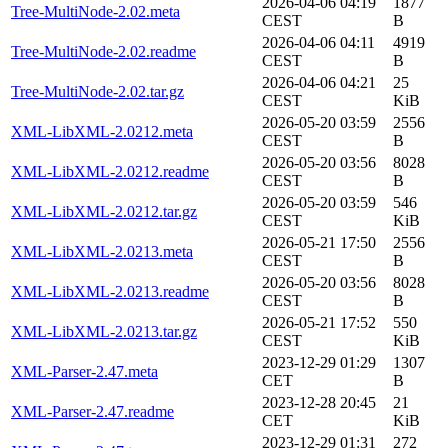
2026-04-06 04:19
1877
Tree-MultiNode-2.02.meta
CEST
B
2026-04-06 04:11
4919
Tree-MultiNode-2.02.readme
CEST
B
2026-04-06 04:21
25
Tree-MultiNode-2.02.tar.gz
CEST
KiB
2026-05-20 03:59
2556
XML-LibXML-2.0212.meta
CEST
B
2026-05-20 03:56
8028
XML-LibXML-2.0212.readme
CEST
B
2026-05-20 03:59
546
XML-LibXML-2.0212.tar.gz
CEST
KiB
2026-05-21 17:50
2556
XML-LibXML-2.0213.meta
CEST
B
2026-05-20 03:56
8028
XML-LibXML-2.0213.readme
CEST
B
2026-05-21 17:52
550
XML-LibXML-2.0213.tar.gz
CEST
KiB
2023-12-29 01:29
1307
XML-Parser-2.47.meta
CET
B
2023-12-28 20:45
21
XML-Parser-2.47.readme
CET
KiB
2023-12-29 01:31
272