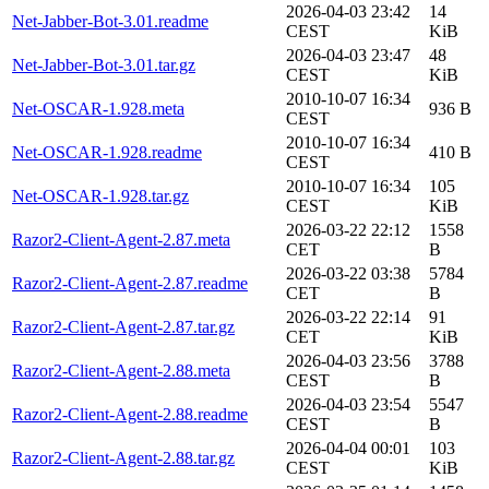
2026-04-03 23:42
14
Net-Jabber-Bot-3.01.readme
CEST
KiB
2026-04-03 23:47
48
Net-Jabber-Bot-3.01.tar.gz
CEST
KiB
2010-10-07 16:34
Net-OSCAR-1.928.meta
936 B
CEST
2010-10-07 16:34
Net-OSCAR-1.928.readme
410 B
CEST
2010-10-07 16:34
105
Net-OSCAR-1.928.tar.gz
CEST
KiB
2026-03-22 22:12
1558
Razor2-Client-Agent-2.87.meta
CET
B
2026-03-22 03:38
5784
Razor2-Client-Agent-2.87.readme
CET
B
2026-03-22 22:14
91
Razor2-Client-Agent-2.87.tar.gz
CET
KiB
2026-04-03 23:56
3788
Razor2-Client-Agent-2.88.meta
CEST
B
2026-04-03 23:54
5547
Razor2-Client-Agent-2.88.readme
CEST
B
2026-04-04 00:01
103
Razor2-Client-Agent-2.88.tar.gz
CEST
KiB