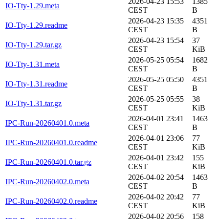
2026-04-23 15:53
1385
IO-Tty-1.29.meta
CEST
B
2026-04-23 15:35
4351
IO-Tty-1.29.readme
CEST
B
2026-04-23 15:54
37
IO-Tty-1.29.tar.gz
CEST
KiB
2026-05-25 05:54
1682
IO-Tty-1.31.meta
CEST
B
2026-05-25 05:50
4351
IO-Tty-1.31.readme
CEST
B
2026-05-25 05:55
38
IO-Tty-1.31.tar.gz
CEST
KiB
2026-04-01 23:41
1463
IPC-Run-20260401.0.meta
CEST
B
2026-04-01 23:06
77
IPC-Run-20260401.0.readme
CEST
KiB
2026-04-01 23:42
155
IPC-Run-20260401.0.tar.gz
CEST
KiB
2026-04-02 20:54
1463
IPC-Run-20260402.0.meta
CEST
B
2026-04-02 20:42
77
IPC-Run-20260402.0.readme
CEST
KiB
2026-04-02 20:56
158