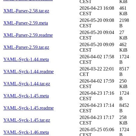
CEST
KiB
2026-04-23 16:08
461
XML-Parser-2.58.tar.gz
CEST
KiB
2026-05-20 09:08
2198
XML-Parser-2.59.meta
CEST
B
2026-05-20 09:04
27
XML-Parser-2.59.readme
CEST
KiB
2026-05-20 09:09
462
XML-Parser-2.59.tar.gz
CEST
KiB
2026-04-02 17:58
1724
YAML-Syck-1.44.meta
CEST
B
2026-03-22 22:01
8517
YAML-Syck-1.44.readme
CET
B
2026-04-02 17:59
250
YAML-Syck-1.44.tar.gz
CEST
KiB
2026-04-23 17:16
1724
YAML-Syck-1.45.meta
CEST
B
2026-04-23 17:14
8452
YAML-Syck-1.45.readme
CEST
B
2026-04-23 17:17
258
YAML-Syck-1.45.tar.gz
CEST
KiB
2026-05-25 05:06
1724
YAML-Syck-1.46.meta
CEST
B