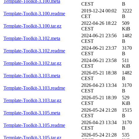
Template-Toolkit-3.100.meta
CEST
B
2019-12-24 00:02
3222
Template-Toolkit-3.100.readme
CET
B
2022-04-26 18:22
509
Template-Toolkit-3.100.tar.gz
CEST
KiB
2024-06-21 23:56
1482
Template-Toolkit-3.102.meta
CEST
B
2024-06-21 23:37
3170
Template-Toolkit-3.102.readme
CEST
B
2024-06-21 23:58
511
Template-Toolkit-3.102.tar.gz
CEST
KiB
2026-05-21 18:38
1482
Template-Toolkit-3.103.meta
CEST
B
2026-04-23 13:34
3170
Template-Toolkit-3.103.readme
CEST
B
2026-05-21 18:39
529
Template-Toolkit-3.103.tar.gz
CEST
KiB
2026-05-24 21:28
1515
Template-Toolkit-3.105.meta
CEST
B
2026-04-23 13:34
3170
Template-Toolkit-3.105.readme
CEST
B
2026-05-24 21:28
535
Template-Toolkit-3.105.tar.gz