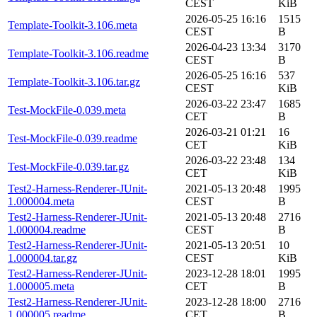
CEST
KiB
2026-05-25 16:16
1515
Template-Toolkit-3.106.meta
CEST
B
2026-04-23 13:34
3170
Template-Toolkit-3.106.readme
CEST
B
2026-05-25 16:16
537
Template-Toolkit-3.106.tar.gz
CEST
KiB
2026-03-22 23:47
1685
Test-MockFile-0.039.meta
CET
B
2026-03-21 01:21
16
Test-MockFile-0.039.readme
CET
KiB
2026-03-22 23:48
134
Test-MockFile-0.039.tar.gz
CET
KiB
Test2-Harness-Renderer-JUnit-
2021-05-13 20:48
1995
1.000004.meta
CEST
B
Test2-Harness-Renderer-JUnit-
2021-05-13 20:48
2716
1.000004.readme
CEST
B
Test2-Harness-Renderer-JUnit-
2021-05-13 20:51
10
1.000004.tar.gz
CEST
KiB
Test2-Harness-Renderer-JUnit-
2023-12-28 18:01
1995
1.000005.meta
CET
B
Test2-Harness-Renderer-JUnit-
2023-12-28 18:00
2716
1.000005.readme
CET
B