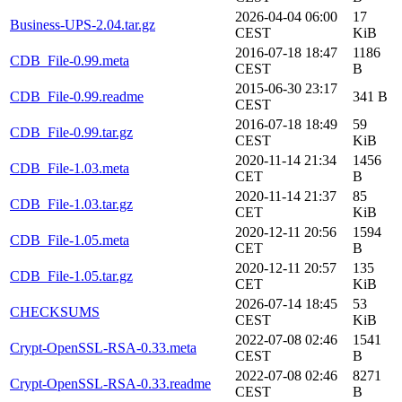
2026-04-04 06:00
17
Business-UPS-2.04.tar.gz
CEST
KiB
2016-07-18 18:47
1186
CDB_File-0.99.meta
CEST
B
2015-06-30 23:17
CDB_File-0.99.readme
341 B
CEST
2016-07-18 18:49
59
CDB_File-0.99.tar.gz
CEST
KiB
2020-11-14 21:34
1456
CDB_File-1.03.meta
CET
B
2020-11-14 21:37
85
CDB_File-1.03.tar.gz
CET
KiB
2020-12-11 20:56
1594
CDB_File-1.05.meta
CET
B
2020-12-11 20:57
135
CDB_File-1.05.tar.gz
CET
KiB
2026-07-14 18:45
53
CHECKSUMS
CEST
KiB
2022-07-08 02:46
1541
Crypt-OpenSSL-RSA-0.33.meta
CEST
B
2022-07-08 02:46
8271
Crypt-OpenSSL-RSA-0.33.readme
CEST
B