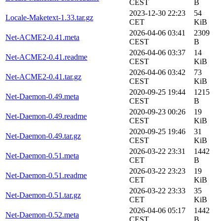
CEST
B
2023-12-30 22:23
54
Locale-Maketext-1.33.tar.gz
CET
KiB
2026-04-06 03:41
2309
Net-ACME2-0.41.meta
CEST
B
2026-04-06 03:37
14
Net-ACME2-0.41.readme
CEST
KiB
2026-04-06 03:42
73
Net-ACME2-0.41.tar.gz
CEST
KiB
2020-09-25 19:44
1215
Net-Daemon-0.49.meta
CEST
B
2020-09-23 00:26
19
Net-Daemon-0.49.readme
CEST
KiB
2020-09-25 19:46
31
Net-Daemon-0.49.tar.gz
CEST
KiB
2026-03-22 23:31
1442
Net-Daemon-0.51.meta
CET
B
2026-03-22 23:23
19
Net-Daemon-0.51.readme
CET
KiB
2026-03-22 23:33
35
Net-Daemon-0.51.tar.gz
CET
KiB
2026-04-06 05:17
1442
Net-Daemon-0.52.meta
CEST
B