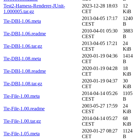
Test2-Harness-Renderer-JUnit-
2023-12-28 18:03
12
1.000005.tar.gz
CET
KiB
2013-04-05 17:17
1240
Tie-DBI-1.06.meta
CEST
B
2010-04-01 05:30
3883
Tie-DBI-1.06.readme
CEST
B
2013-04-05 17:21
24
Tie-DBI-1.06.tar.gz
CEST
KiB
2020-01-19 04:36
1414
Tie-DBI-1.08.meta
CET
B
2020-01-19 04:28
18
Tie-DBI-1.08.readme
CET
KiB
2020-01-19 04:37
30
Tie-DBI-1.08.tar.gz
CET
KiB
2014-04-14 05:26
1105
Tie-File-1.00.meta
CEST
B
2003-05-27 17:59
24
Tie-File-1.00.readme
CEST
KiB
2014-04-14 05:27
68
Tie-File-1.00.tar.gz
CEST
KiB
2020-01-27 08:27
1124
Tie-File-1.05.meta
CET
B