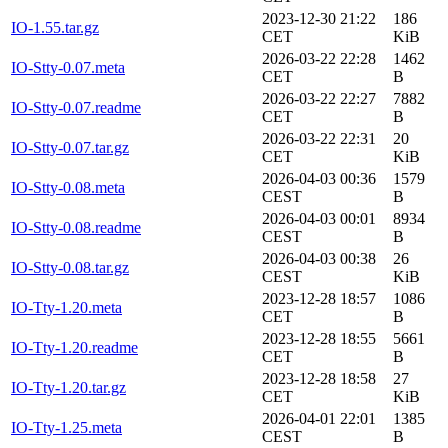
2023-12-30 21:22
186
IO-1.55.tar.gz
CET
KiB
2026-03-22 22:28
1462
IO-Stty-0.07.meta
CET
B
2026-03-22 22:27
7882
IO-Stty-0.07.readme
CET
B
2026-03-22 22:31
20
IO-Stty-0.07.tar.gz
CET
KiB
2026-04-03 00:36
1579
IO-Stty-0.08.meta
CEST
B
2026-04-03 00:01
8934
IO-Stty-0.08.readme
CEST
B
2026-04-03 00:38
26
IO-Stty-0.08.tar.gz
CEST
KiB
2023-12-28 18:57
1086
IO-Tty-1.20.meta
CET
B
2023-12-28 18:55
5661
IO-Tty-1.20.readme
CET
B
2023-12-28 18:58
27
IO-Tty-1.20.tar.gz
CET
KiB
2026-04-01 22:01
1385
IO-Tty-1.25.meta
CEST
B