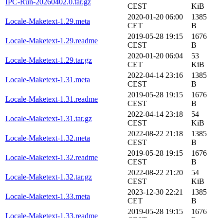
IPC-Run-20260402.0.tar.gz
CEST
KiB
2020-01-20 06:00
1385
Locale-Maketext-1.29.meta
CET
B
2019-05-28 19:15
1676
Locale-Maketext-1.29.readme
CEST
B
2020-01-20 06:04
53
Locale-Maketext-1.29.tar.gz
CET
KiB
2022-04-14 23:16
1385
Locale-Maketext-1.31.meta
CEST
B
2019-05-28 19:15
1676
Locale-Maketext-1.31.readme
CEST
B
2022-04-14 23:18
54
Locale-Maketext-1.31.tar.gz
CEST
KiB
2022-08-22 21:18
1385
Locale-Maketext-1.32.meta
CEST
B
2019-05-28 19:15
1676
Locale-Maketext-1.32.readme
CEST
B
2022-08-22 21:20
54
Locale-Maketext-1.32.tar.gz
CEST
KiB
2023-12-30 22:21
1385
Locale-Maketext-1.33.meta
CET
B
2019-05-28 19:15
1676
Locale-Maketext-1.33.readme