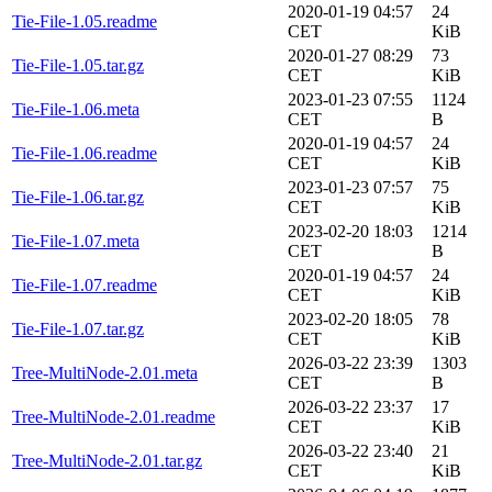
2020-01-19 04:57
24
Tie-File-1.05.readme
CET
KiB
2020-01-27 08:29
73
Tie-File-1.05.tar.gz
CET
KiB
2023-01-23 07:55
1124
Tie-File-1.06.meta
CET
B
2020-01-19 04:57
24
Tie-File-1.06.readme
CET
KiB
2023-01-23 07:57
75
Tie-File-1.06.tar.gz
CET
KiB
2023-02-20 18:03
1214
Tie-File-1.07.meta
CET
B
2020-01-19 04:57
24
Tie-File-1.07.readme
CET
KiB
2023-02-20 18:05
78
Tie-File-1.07.tar.gz
CET
KiB
2026-03-22 23:39
1303
Tree-MultiNode-2.01.meta
CET
B
2026-03-22 23:37
17
Tree-MultiNode-2.01.readme
CET
KiB
2026-03-22 23:40
21
Tree-MultiNode-2.01.tar.gz
CET
KiB