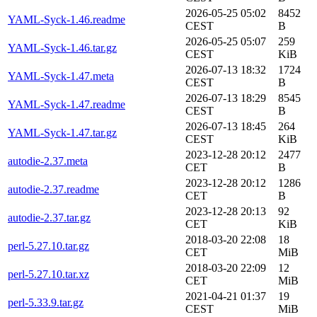
2026-05-25 05:02
8452
YAML-Syck-1.46.readme
CEST
B
2026-05-25 05:07
259
YAML-Syck-1.46.tar.gz
CEST
KiB
2026-07-13 18:32
1724
YAML-Syck-1.47.meta
CEST
B
2026-07-13 18:29
8545
YAML-Syck-1.47.readme
CEST
B
2026-07-13 18:45
264
YAML-Syck-1.47.tar.gz
CEST
KiB
2023-12-28 20:12
2477
autodie-2.37.meta
CET
B
2023-12-28 20:12
1286
autodie-2.37.readme
CET
B
2023-12-28 20:13
92
autodie-2.37.tar.gz
CET
KiB
2018-03-20 22:08
18
perl-5.27.10.tar.gz
CET
MiB
2018-03-20 22:09
12
perl-5.27.10.tar.xz
CET
MiB
2021-04-21 01:37
19
perl-5.33.9.tar.gz
CEST
MiB