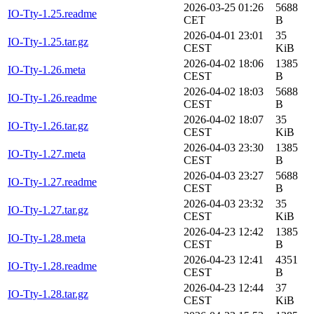
2026-03-25 01:26
5688
IO-Tty-1.25.readme
CET
B
2026-04-01 23:01
35
IO-Tty-1.25.tar.gz
CEST
KiB
2026-04-02 18:06
1385
IO-Tty-1.26.meta
CEST
B
2026-04-02 18:03
5688
IO-Tty-1.26.readme
CEST
B
2026-04-02 18:07
35
IO-Tty-1.26.tar.gz
CEST
KiB
2026-04-03 23:30
1385
IO-Tty-1.27.meta
CEST
B
2026-04-03 23:27
5688
IO-Tty-1.27.readme
CEST
B
2026-04-03 23:32
35
IO-Tty-1.27.tar.gz
CEST
KiB
2026-04-23 12:42
1385
IO-Tty-1.28.meta
CEST
B
2026-04-23 12:41
4351
IO-Tty-1.28.readme
CEST
B
2026-04-23 12:44
37
IO-Tty-1.28.tar.gz
CEST
KiB