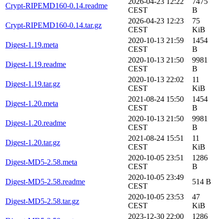
2026-04-23 12:22
7475
Crypt-RIPEMD160-0.14.readme
CEST
B
2026-04-23 12:23
75
Crypt-RIPEMD160-0.14.tar.gz
CEST
KiB
2020-10-13 21:59
1454
Digest-1.19.meta
CEST
B
2020-10-13 21:50
9981
Digest-1.19.readme
CEST
B
2020-10-13 22:02
11
Digest-1.19.tar.gz
CEST
KiB
2021-08-24 15:50
1454
Digest-1.20.meta
CEST
B
2020-10-13 21:50
9981
Digest-1.20.readme
CEST
B
2021-08-24 15:51
11
Digest-1.20.tar.gz
CEST
KiB
2020-10-05 23:51
1286
Digest-MD5-2.58.meta
CEST
B
2020-10-05 23:49
Digest-MD5-2.58.readme
514 B
CEST
2020-10-05 23:53
47
Digest-MD5-2.58.tar.gz
CEST
KiB
2023-12-30 22:00
1286