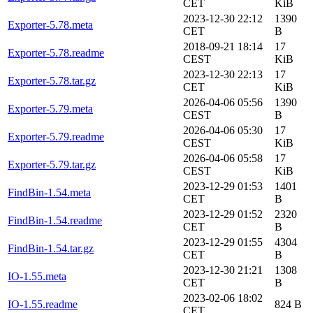
CET
KiB
2023-12-30 22:12
1390
Exporter-5.78.meta
CET
B
2018-09-21 18:14
17
Exporter-5.78.readme
CEST
KiB
2023-12-30 22:13
17
Exporter-5.78.tar.gz
CET
KiB
2026-04-06 05:56
1390
Exporter-5.79.meta
CEST
B
2026-04-06 05:30
17
Exporter-5.79.readme
CEST
KiB
2026-04-06 05:58
17
Exporter-5.79.tar.gz
CEST
KiB
2023-12-29 01:53
1401
FindBin-1.54.meta
CET
B
2023-12-29 01:52
2320
FindBin-1.54.readme
CET
B
2023-12-29 01:55
4304
FindBin-1.54.tar.gz
CET
B
2023-12-30 21:21
1308
IO-1.55.meta
CET
B
2023-02-06 18:02
IO-1.55.readme
824 B
CET