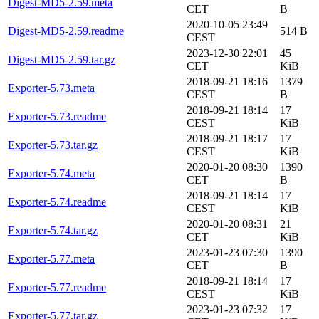
Digest-MD5-2.59.meta
CET
B
2020-10-05 23:49
Digest-MD5-2.59.readme
514 B
CEST
2023-12-30 22:01
45
Digest-MD5-2.59.tar.gz
CET
KiB
2018-09-21 18:16
1379
Exporter-5.73.meta
CEST
B
2018-09-21 18:14
17
Exporter-5.73.readme
CEST
KiB
2018-09-21 18:17
17
Exporter-5.73.tar.gz
CEST
KiB
2020-01-20 08:30
1390
Exporter-5.74.meta
CET
B
2018-09-21 18:14
17
Exporter-5.74.readme
CEST
KiB
2020-01-20 08:31
21
Exporter-5.74.tar.gz
CET
KiB
2023-01-23 07:30
1390
Exporter-5.77.meta
CET
B
2018-09-21 18:14
17
Exporter-5.77.readme
CEST
KiB
2023-01-23 07:32
17
Exporter-5.77.tar.gz