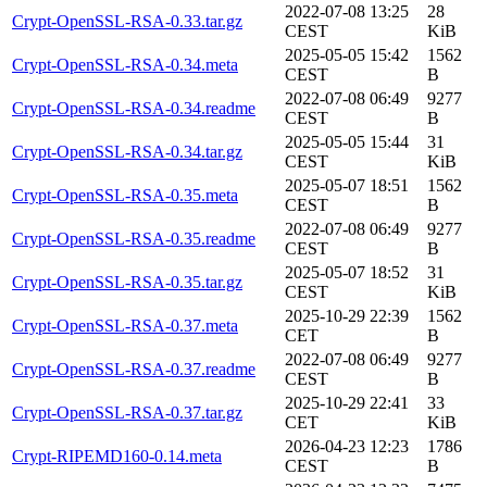
2022-07-08 13:25
28
Crypt-OpenSSL-RSA-0.33.tar.gz
CEST
KiB
2025-05-05 15:42
1562
Crypt-OpenSSL-RSA-0.34.meta
CEST
B
2022-07-08 06:49
9277
Crypt-OpenSSL-RSA-0.34.readme
CEST
B
2025-05-05 15:44
31
Crypt-OpenSSL-RSA-0.34.tar.gz
CEST
KiB
2025-05-07 18:51
1562
Crypt-OpenSSL-RSA-0.35.meta
CEST
B
2022-07-08 06:49
9277
Crypt-OpenSSL-RSA-0.35.readme
CEST
B
2025-05-07 18:52
31
Crypt-OpenSSL-RSA-0.35.tar.gz
CEST
KiB
2025-10-29 22:39
1562
Crypt-OpenSSL-RSA-0.37.meta
CET
B
2022-07-08 06:49
9277
Crypt-OpenSSL-RSA-0.37.readme
CEST
B
2025-10-29 22:41
33
Crypt-OpenSSL-RSA-0.37.tar.gz
CET
KiB
2026-04-23 12:23
1786
Crypt-RIPEMD160-0.14.meta
CEST
B