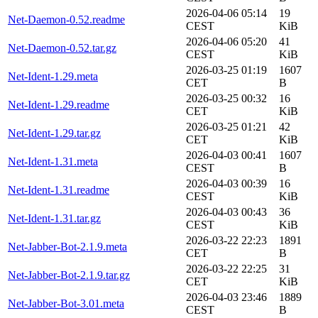
2026-04-06 05:14
19
Net-Daemon-0.52.readme
CEST
KiB
2026-04-06 05:20
41
Net-Daemon-0.52.tar.gz
CEST
KiB
2026-03-25 01:19
1607
Net-Ident-1.29.meta
CET
B
2026-03-25 00:32
16
Net-Ident-1.29.readme
CET
KiB
2026-03-25 01:21
42
Net-Ident-1.29.tar.gz
CET
KiB
2026-04-03 00:41
1607
Net-Ident-1.31.meta
CEST
B
2026-04-03 00:39
16
Net-Ident-1.31.readme
CEST
KiB
2026-04-03 00:43
36
Net-Ident-1.31.tar.gz
CEST
KiB
2026-03-22 22:23
1891
Net-Jabber-Bot-2.1.9.meta
CET
B
2026-03-22 22:25
31
Net-Jabber-Bot-2.1.9.tar.gz
CET
KiB
2026-04-03 23:46
1889
Net-Jabber-Bot-3.01.meta
CEST
B