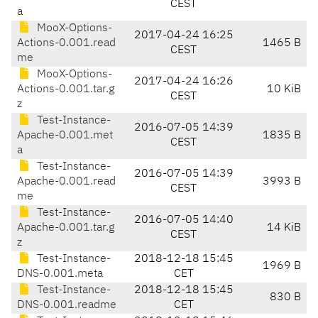
CEST
a
MooX-Options-
2017-04-24 16:25
Actions-0.001.read
1465 B
CEST
me
MooX-Options-
2017-04-24 16:26
Actions-0.001.tar.g
10 KiB
CEST
z
Test-Instance-
2016-07-05 14:39
Apache-0.001.met
1835 B
CEST
a
Test-Instance-
2016-07-05 14:39
Apache-0.001.read
3993 B
CEST
me
Test-Instance-
2016-07-05 14:40
Apache-0.001.tar.g
14 KiB
CEST
z
Test-Instance-
2018-12-18 15:45
1969 B
DNS-0.001.meta
CET
Test-Instance-
2018-12-18 15:45
830 B
DNS-0.001.readme
CET