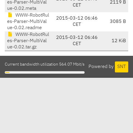
es-Parser-MultiVal
2119 B
CET
ue-0.02.meta
WWW-RobotRul
2015-03-12 06:46
es-Parser-MultiVal
3085 B
CET
ue-0.02.readme
WWW-RobotRul
2015-03-12 06:46
es-Parser-MultiVal
12 KiB
CET
ue-0.02.tar.gz
Current bandwidth utilization 564.07 Mbit/s
Powered by
SNT