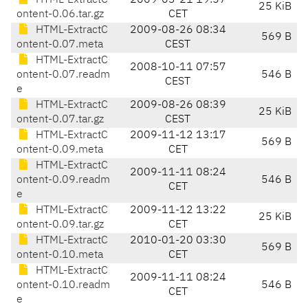
HTML-ExtractC
2009-03-21 19:57
25 KiB
ontent-0.06.tar.gz
CET
HTML-ExtractC
2009-08-26 08:34
569 B
ontent-0.07.meta
CEST
HTML-ExtractC
2008-10-11 07:57
ontent-0.07.readm
546 B
CEST
e
HTML-ExtractC
2009-08-26 08:39
25 KiB
ontent-0.07.tar.gz
CEST
HTML-ExtractC
2009-11-12 13:17
569 B
ontent-0.09.meta
CET
HTML-ExtractC
2009-11-11 08:24
ontent-0.09.readm
546 B
CET
e
HTML-ExtractC
2009-11-12 13:22
25 KiB
ontent-0.09.tar.gz
CET
HTML-ExtractC
2010-01-20 03:30
569 B
ontent-0.10.meta
CET
HTML-ExtractC
2009-11-11 08:24
ontent-0.10.readm
546 B
CET
e