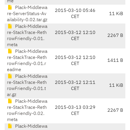
me
Plack-Middlewa
2015-03-10 05:46
re-ServerStatus-Av
11 KiB
CET
ailability-0.02.tar.gz
Plack-Middlewa
re-StackTrace-Reth
2015-03-12 12:10
2267 B
rowFriendly-0.01.
CET
meta
Plack-Middlewa
re-StackTrace-Reth
2015-03-12 12:10
1411 B
rowFriendly-0.01.r
CET
eadme
Plack-Middlewa
re-StackTrace-Reth
2015-03-12 12:11
11 KiB
rowFriendly-0.01.t
CET
ar.gz
Plack-Middlewa
re-StackTrace-Reth
2015-03-13 03:29
2267 B
rowFriendly-0.02.
CET
meta
Plack-Middlewa