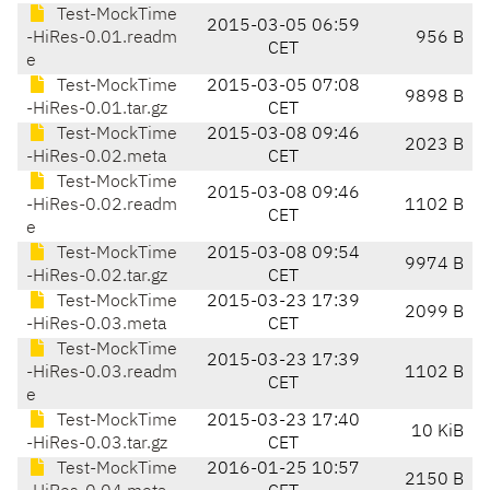
Test-MockTime
2015-03-05 06:59
-HiRes-0.01.readm
956 B
CET
e
Test-MockTime
2015-03-05 07:08
9898 B
-HiRes-0.01.tar.gz
CET
Test-MockTime
2015-03-08 09:46
2023 B
-HiRes-0.02.meta
CET
Test-MockTime
2015-03-08 09:46
-HiRes-0.02.readm
1102 B
CET
e
Test-MockTime
2015-03-08 09:54
9974 B
-HiRes-0.02.tar.gz
CET
Test-MockTime
2015-03-23 17:39
2099 B
-HiRes-0.03.meta
CET
Test-MockTime
2015-03-23 17:39
-HiRes-0.03.readm
1102 B
CET
e
Test-MockTime
2015-03-23 17:40
10 KiB
-HiRes-0.03.tar.gz
CET
Test-MockTime
2016-01-25 10:57
2150 B