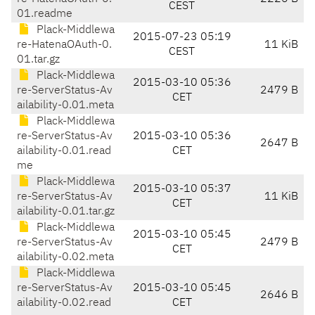
CEST
01.readme
Plack-Middlewa
2015-07-23 05:19
re-HatenaOAuth-0.
11 KiB
CEST
01.tar.gz
Plack-Middlewa
2015-03-10 05:36
re-ServerStatus-Av
2479 B
CET
ailability-0.01.meta
Plack-Middlewa
re-ServerStatus-Av
2015-03-10 05:36
2647 B
ailability-0.01.read
CET
me
Plack-Middlewa
2015-03-10 05:37
re-ServerStatus-Av
11 KiB
CET
ailability-0.01.tar.gz
Plack-Middlewa
2015-03-10 05:45
re-ServerStatus-Av
2479 B
CET
ailability-0.02.meta
Plack-Middlewa
re-ServerStatus-Av
2015-03-10 05:45
2646 B
ailability-0.02.read
CET