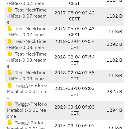
2224 B
-HiRes-0.07.meta
CEST
Test-MockTime
2017-05-09 03:42
-HiRes-0.07.readm
1102 B
CEST
e
Test-MockTime
2017-05-09 03:43
11 KiB
-HiRes-0.07.tar.gz
CEST
Test-MockTime
2018-02-04 07:54
2292 B
-HiRes-0.08.meta
CET
Test-MockTime
2018-02-04 07:54
-HiRes-0.08.readm
1102 B
CET
e
Test-MockTime
2018-02-04 07:55
11 KiB
-HiRes-0.08.tar.gz
CET
Twiggy-Prefork-
2015-03-10 09:03
Metabolic-0.01.met
2325 B
CET
a
Twiggy-Prefork-
2015-03-10 09:03
Metabolic-0.01.rea
1294 B
CET
dme
Twiggy-Prefork-
2015-03-10 09:07