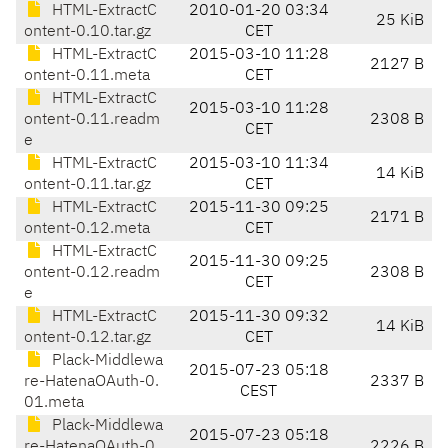
HTML-ExtractC
2010-01-20 03:34
25 KiB
ontent-0.10.tar.gz
CET
HTML-ExtractC
2015-03-10 11:28
2127 B
ontent-0.11.meta
CET
HTML-ExtractC
2015-03-10 11:28
ontent-0.11.readm
2308 B
CET
e
HTML-ExtractC
2015-03-10 11:34
14 KiB
ontent-0.11.tar.gz
CET
HTML-ExtractC
2015-11-30 09:25
2171 B
ontent-0.12.meta
CET
HTML-ExtractC
2015-11-30 09:25
ontent-0.12.readm
2308 B
CET
e
HTML-ExtractC
2015-11-30 09:32
14 KiB
ontent-0.12.tar.gz
CET
Plack-Middlewa
2015-07-23 05:18
re-HatenaOAuth-0.
2337 B
CEST
01.meta
Plack-Middlewa
2015-07-23 05:18
re-HatenaOAuth-0.
2226 B