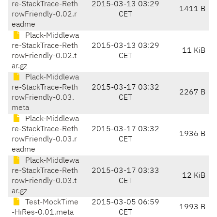
re-StackTrace-Reth
2015-03-13 03:29
1411 B
rowFriendly-0.02.r
CET
eadme
Plack-Middlewa
re-StackTrace-Reth
2015-03-13 03:29
11 KiB
rowFriendly-0.02.t
CET
ar.gz
Plack-Middlewa
re-StackTrace-Reth
2015-03-17 03:32
2267 B
rowFriendly-0.03.
CET
meta
Plack-Middlewa
re-StackTrace-Reth
2015-03-17 03:32
1936 B
rowFriendly-0.03.r
CET
eadme
Plack-Middlewa
re-StackTrace-Reth
2015-03-17 03:33
12 KiB
rowFriendly-0.03.t
CET
ar.gz
Test-MockTime
2015-03-05 06:59
1993 B
-HiRes-0.01.meta
CET