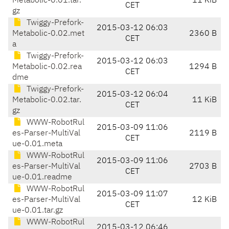
Metabolic-0.01.tar.
11 KiB
CET
gz
Twiggy-Prefork-
2015-03-12 06:03
Metabolic-0.02.met
2360 B
CET
a
Twiggy-Prefork-
2015-03-12 06:03
Metabolic-0.02.rea
1294 B
CET
dme
Twiggy-Prefork-
2015-03-12 06:04
Metabolic-0.02.tar.
11 KiB
CET
gz
WWW-RobotRul
2015-03-09 11:06
es-Parser-MultiVal
2119 B
CET
ue-0.01.meta
WWW-RobotRul
2015-03-09 11:06
es-Parser-MultiVal
2703 B
CET
ue-0.01.readme
WWW-RobotRul
2015-03-09 11:07
es-Parser-MultiVal
12 KiB
CET
ue-0.01.tar.gz
WWW-RobotRul
2015-03-12 06:46