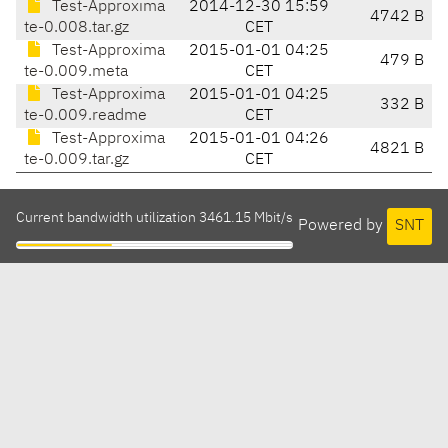
Test-Approxima
2014-12-30 15:59
4742 B
te-0.008.tar.gz
CET
Test-Approxima
2015-01-01 04:25
479 B
te-0.009.meta
CET
Test-Approxima
2015-01-01 04:25
332 B
te-0.009.readme
CET
Test-Approxima
2015-01-01 04:26
4821 B
te-0.009.tar.gz
CET
Current bandwidth utilization 3461.15 Mbit/s
Powered by
SNT