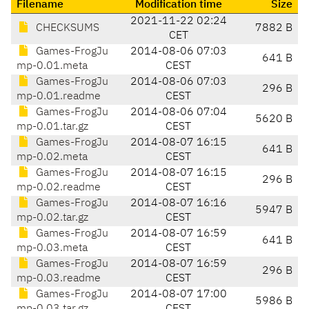
Filename
Modification time
Size
2021-11-22 02:24
CHECKSUMS
7882 B
CET
Games-FrogJu
2014-08-06 07:03
641 B
mp-0.01.meta
CEST
Games-FrogJu
2014-08-06 07:03
296 B
mp-0.01.readme
CEST
Games-FrogJu
2014-08-06 07:04
5620 B
mp-0.01.tar.gz
CEST
Games-FrogJu
2014-08-07 16:15
641 B
mp-0.02.meta
CEST
Games-FrogJu
2014-08-07 16:15
296 B
mp-0.02.readme
CEST
Games-FrogJu
2014-08-07 16:16
5947 B
mp-0.02.tar.gz
CEST
Games-FrogJu
2014-08-07 16:59
641 B
mp-0.03.meta
CEST
Games-FrogJu
2014-08-07 16:59
296 B
mp-0.03.readme
CEST
Games-FrogJu
2014-08-07 17:00
5986 B