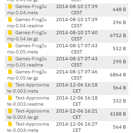
mp-0.03.tar.gz
CEST
Games-FrogJu
2014-08-10 17:39
648 B
mp-0.04.meta
CEST
Games-FrogJu
2014-08-10 17:39
296 B
mp-0.04.readme
CEST
Games-FrogJu
2014-08-10 17:40
6752 B
mp-0.04.tar.gz
CEST
Games-FrogJu
2014-08-17 07:43
532 B
mp-0.05.meta
CEST
Games-FrogJu
2014-08-17 07:43
295 B
mp-0.05.readme
CEST
Games-FrogJu
2014-08-17 07:46
6864 B
mp-0.05.tar.gz
CEST
Test-Approxima
2014-12-06 16:18
564 B
te-0.003.meta
CET
Test-Approxima
2014-12-06 16:18
332 B
te-0.003.readme
CET
Test-Approxima
2014-12-06 16:21
4188 B
te-0.003.tar.gz
CET
Test-Approxima
2014-12-06 16:27
564 B
te-0.004.meta
CET