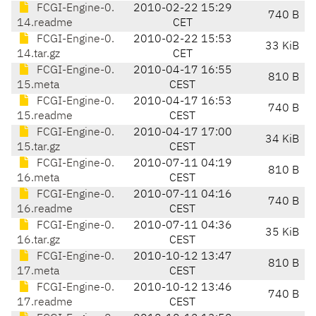
FCGI-Engine-0.
2010-02-22 15:29
740 B
14.readme
CET
FCGI-Engine-0.
2010-02-22 15:53
33 KiB
14.tar.gz
CET
FCGI-Engine-0.
2010-04-17 16:55
810 B
15.meta
CEST
FCGI-Engine-0.
2010-04-17 16:53
740 B
15.readme
CEST
FCGI-Engine-0.
2010-04-17 17:00
34 KiB
15.tar.gz
CEST
FCGI-Engine-0.
2010-07-11 04:19
810 B
16.meta
CEST
FCGI-Engine-0.
2010-07-11 04:16
740 B
16.readme
CEST
FCGI-Engine-0.
2010-07-11 04:36
35 KiB
16.tar.gz
CEST
FCGI-Engine-0.
2010-10-12 13:47
810 B
17.meta
CEST
FCGI-Engine-0.
2010-10-12 13:46
740 B
17.readme
CEST