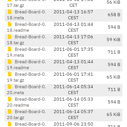
56 KiB
17.tar.gz
CET
Bread-Board-0.
2011-04-13 16:57
658 B
18.meta
CEST
Bread-Board-0.
2011-04-13 01:44
594 B
18.readme
CEST
Bread-Board-0.
2011-04-13 17:06
59 KiB
18.tar.gz
CEST
Bread-Board-0.
2011-06-01 17:35
711 B
19.meta
CEST
Bread-Board-0.
2011-04-13 01:44
594 B
19.readme
CEST
Bread-Board-0.
2011-06-01 17:41
65 KiB
19.tar.gz
CEST
Bread-Board-0.
2011-06-14 05:34
711 B
20.meta
CEST
Bread-Board-0.
2011-06-14 05:33
594 B
20.readme
CEST
Bread-Board-0.
2011-06-14 05:37
65 KiB
20.tar.gz
CEST
Bread-Board-0.
2011-09-06 23:50