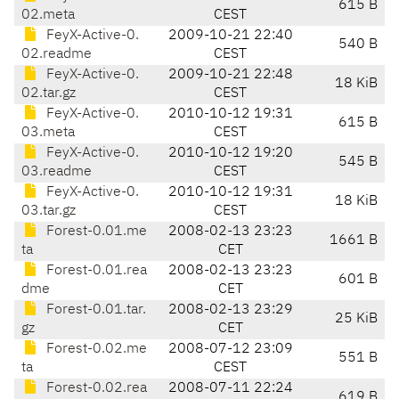
615 B
02.meta
CEST
FeyX-Active-0.
2009-10-21 22:40
540 B
02.readme
CEST
FeyX-Active-0.
2009-10-21 22:48
18 KiB
02.tar.gz
CEST
FeyX-Active-0.
2010-10-12 19:31
615 B
03.meta
CEST
FeyX-Active-0.
2010-10-12 19:20
545 B
03.readme
CEST
FeyX-Active-0.
2010-10-12 19:31
18 KiB
03.tar.gz
CEST
Forest-0.01.me
2008-02-13 23:23
1661 B
ta
CET
Forest-0.01.rea
2008-02-13 23:23
601 B
dme
CET
Forest-0.01.tar.
2008-02-13 23:29
25 KiB
gz
CET
Forest-0.02.me
2008-07-12 23:09
551 B
ta
CEST
Forest-0.02.rea
2008-07-11 22:24
619 B