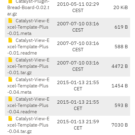
Catalyst-Plugin-
2010-05-11 02:29
Bread-Board-0.02.t
20 KiB
CEST
ar.gz
Catalyst-View-E
2007-07-10 03:16
xcel-Template-Plus
619 B
CEST
-0.01.meta
Catalyst-View-E
2007-07-10 03:16
xcel-Template-Plus
588 B
CEST
-0.01.readme
Catalyst-View-E
2007-07-10 03:16
xcel-Template-Plus
4472 B
CEST
-0.01.tar.gz
Catalyst-View-E
2015-01-13 21:55
xcel-Template-Plus
1454 B
CET
-0.04.meta
Catalyst-View-E
2015-01-13 21:55
xcel-Template-Plus
593 B
CET
-0.04.readme
Catalyst-View-E
2015-01-13 21:59
xcel-Template-Plus
7030 B
CET
-0.04.tar.gz