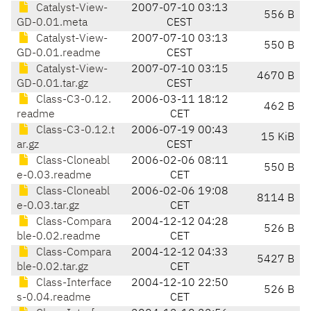
Catalyst-View-
2007-07-10 03:13
556 B
GD-0.01.meta
CEST
Catalyst-View-
2007-07-10 03:13
550 B
GD-0.01.readme
CEST
Catalyst-View-
2007-07-10 03:15
4670 B
GD-0.01.tar.gz
CEST
Class-C3-0.12.
2006-03-11 18:12
462 B
readme
CET
Class-C3-0.12.t
2006-07-19 00:43
15 KiB
ar.gz
CEST
Class-Cloneabl
2006-02-06 08:11
550 B
e-0.03.readme
CET
Class-Cloneabl
2006-02-06 19:08
8114 B
e-0.03.tar.gz
CET
Class-Compara
2004-12-12 04:28
526 B
ble-0.02.readme
CET
Class-Compara
2004-12-12 04:33
5427 B
ble-0.02.tar.gz
CET
Class-Interface
2004-12-10 22:50
526 B
s-0.04.readme
CET