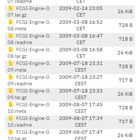
07.readme
CET
FCGI-Engine-0.
2009-02-24 23:05
26 KiB
07.tar.gz
CET
FCGI-Engine-0.
2009-03-08 16:52
728 B
08.meta
CET
FCGI-Engine-0.
2009-03-08 16:47
718 B
08.readme
CET
FCGI-Engine-0.
2009-03-08 16:58
26 KiB
08.tar.gz
CET
FCGI-Engine-0.
2009-07-18 23:31
728 B
09.meta
CEST
FCGI-Engine-0.
2009-07-18 23:27
717 B
09.readme
CEST
FCGI-Engine-0.
2009-07-18 23:33
26 KiB
09.tar.gz
CEST
FCGI-Engine-0.
2009-08-07 17:45
728 B
10.meta
CEST
FCGI-Engine-0.
2009-08-07 17:39
717 B
10.readme
CEST
FCGI-Engine-0.
2009-08-07 17:47
26 KiB
10.tar.gz
CEST