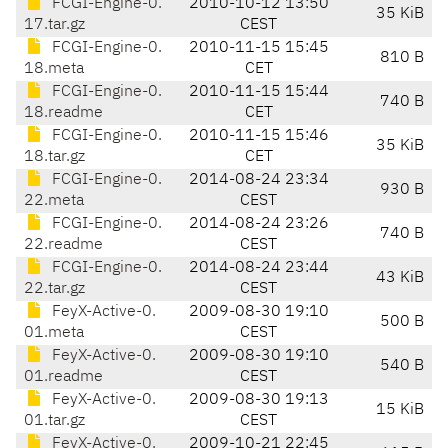
FCGI-Engine-0.
2010-10-12 13:50
35 KiB
17.tar.gz
CEST
FCGI-Engine-0.
2010-11-15 15:45
810 B
18.meta
CET
FCGI-Engine-0.
2010-11-15 15:44
740 B
18.readme
CET
FCGI-Engine-0.
2010-11-15 15:46
35 KiB
18.tar.gz
CET
FCGI-Engine-0.
2014-08-24 23:34
930 B
22.meta
CEST
FCGI-Engine-0.
2014-08-24 23:26
740 B
22.readme
CEST
FCGI-Engine-0.
2014-08-24 23:44
43 KiB
22.tar.gz
CEST
FeyX-Active-0.
2009-08-30 19:10
500 B
01.meta
CEST
FeyX-Active-0.
2009-08-30 19:10
540 B
01.readme
CEST
FeyX-Active-0.
2009-08-30 19:13
15 KiB
01.tar.gz
CEST
FeyX-Active-0.
2009-10-21 22:45