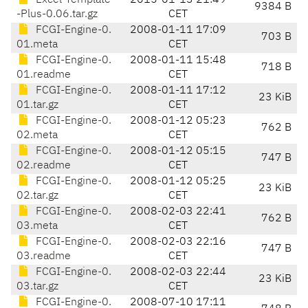
Excel-Template
2015-01-13 21:49
9384 B
-Plus-0.06.tar.gz
CET
FCGI-Engine-0.
2008-01-11 17:09
703 B
01.meta
CET
FCGI-Engine-0.
2008-01-11 15:48
718 B
01.readme
CET
FCGI-Engine-0.
2008-01-11 17:12
23 KiB
01.tar.gz
CET
FCGI-Engine-0.
2008-01-12 05:23
762 B
02.meta
CET
FCGI-Engine-0.
2008-01-12 05:15
747 B
02.readme
CET
FCGI-Engine-0.
2008-01-12 05:25
23 KiB
02.tar.gz
CET
FCGI-Engine-0.
2008-02-03 22:41
762 B
03.meta
CET
FCGI-Engine-0.
2008-02-03 22:16
747 B
03.readme
CET
FCGI-Engine-0.
2008-02-03 22:44
23 KiB
03.tar.gz
CET
FCGI-Engine-0.
2008-07-10 17:11