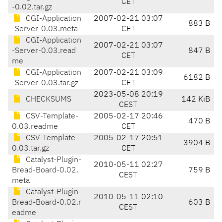
CET
-0.02.tar.gz
CGI-Application
2007-02-21 03:07
883 B
-Server-0.03.meta
CET
CGI-Application
2007-02-21 03:07
-Server-0.03.read
847 B
CET
me
CGI-Application
2007-02-21 03:09
6182 B
-Server-0.03.tar.gz
CET
2023-05-08 20:19
CHECKSUMS
142 KiB
CEST
CSV-Template-
2005-02-17 20:46
470 B
0.03.readme
CET
CSV-Template-
2005-02-17 20:51
3904 B
0.03.tar.gz
CET
Catalyst-Plugin-
2010-05-11 02:27
Bread-Board-0.02.
759 B
CEST
meta
Catalyst-Plugin-
2010-05-11 02:10
Bread-Board-0.02.r
603 B
CEST
eadme