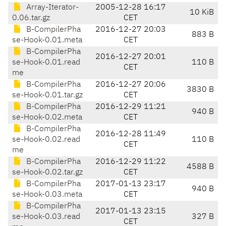
Array-Iterator-
2005-12-28 16:17
10 KiB
0.06.tar.gz
CET
B-CompilerPha
2016-12-27 20:03
883 B
se-Hook-0.01.meta
CET
B-CompilerPha
2016-12-27 20:01
se-Hook-0.01.read
110 B
CET
me
B-CompilerPha
2016-12-27 20:06
3830 B
se-Hook-0.01.tar.gz
CET
B-CompilerPha
2016-12-29 11:21
940 B
se-Hook-0.02.meta
CET
B-CompilerPha
2016-12-28 11:49
se-Hook-0.02.read
110 B
CET
me
B-CompilerPha
2016-12-29 11:22
4588 B
se-Hook-0.02.tar.gz
CET
B-CompilerPha
2017-01-13 23:17
940 B
se-Hook-0.03.meta
CET
B-CompilerPha
2017-01-13 23:15
se-Hook-0.03.read
327 B
CET