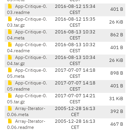
03.meta
CEST
App-Critique-0.
2016-08-12 15:34
401 B
03.readme
CEST
App-Critique-0.
2016-08-12 15:35
26 KiB
03.tar.gz
CEST
App-Critique-0.
2016-08-13 10:32
862 B
04.meta
CEST
App-Critique-0.
2016-08-13 10:32
401 B
04.readme
CEST
App-Critique-0.
2016-08-13 10:34
26 KiB
04.tar.gz
CEST
App-Critique-0.
2017-07-07 14:18
898 B
05.meta
CEST
App-Critique-0.
2017-07-07 14:18
401 B
05.readme
CEST
App-Critique-0.
2017-07-07 14:21
31 KiB
05.tar.gz
CEST
Array-Iterator-
2005-12-28 16:13
392 B
0.06.meta
CET
Array-Iterator-
2005-12-28 16:13
467 B
0.06.readme
CET