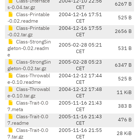
Class-Interface
2004-12-10 22:56
6267 B
s-0.04.tar.gz
CET
Class-Printable
2004-12-16 17:51
525 B
-0.02.readme
CET
Class-Printable
2004-12-16 17:55
2656 B
-0.02.tar.gz
CET
Class-StrongSin
2005-02-28 05:21
gleton-0.02.readm
531 B
CET
e
Class-StrongSin
2005-02-28 05:23
6347 B
gleton-0.02.tar.gz
CET
Class-Throwabl
2004-12-12 17:44
525 B
e-0.10.readme
CET
Class-Throwabl
2004-12-12 17:48
11 KiB
e-0.10.tar.gz
CET
Class-Trait-0.0
2005-11-16 21:43
383 B
7.meta
CET
Class-Trait-0.0
2005-11-16 21:43
476 B
7.readme
CET
Class-Trait-0.0
2005-11-16 21:55
28 KiB
7.tar.gz
CET