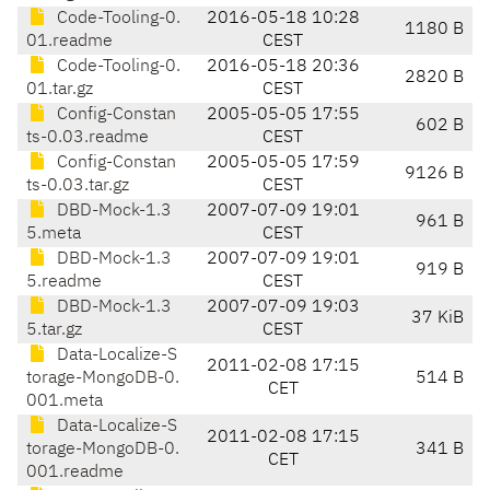
Code-Tooling-0.
2016-05-18 10:28
1180 B
01.readme
CEST
Code-Tooling-0.
2016-05-18 20:36
2820 B
01.tar.gz
CEST
Config-Constan
2005-05-05 17:55
602 B
ts-0.03.readme
CEST
Config-Constan
2005-05-05 17:59
9126 B
ts-0.03.tar.gz
CEST
DBD-Mock-1.3
2007-07-09 19:01
961 B
5.meta
CEST
DBD-Mock-1.3
2007-07-09 19:01
919 B
5.readme
CEST
DBD-Mock-1.3
2007-07-09 19:03
37 KiB
5.tar.gz
CEST
Data-Localize-S
2011-02-08 17:15
torage-MongoDB-0.
514 B
CET
001.meta
Data-Localize-S
2011-02-08 17:15
torage-MongoDB-0.
341 B
CET
001.readme