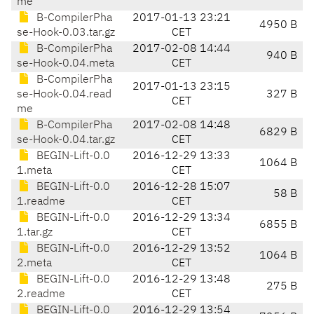
me
B-CompilerPha
2017-01-13 23:21
4950 B
se-Hook-0.03.tar.gz
CET
B-CompilerPha
2017-02-08 14:44
940 B
se-Hook-0.04.meta
CET
B-CompilerPha
2017-01-13 23:15
se-Hook-0.04.read
327 B
CET
me
B-CompilerPha
2017-02-08 14:48
6829 B
se-Hook-0.04.tar.gz
CET
BEGIN-Lift-0.0
2016-12-29 13:33
1064 B
1.meta
CET
BEGIN-Lift-0.0
2016-12-28 15:07
58 B
1.readme
CET
BEGIN-Lift-0.0
2016-12-29 13:34
6855 B
1.tar.gz
CET
BEGIN-Lift-0.0
2016-12-29 13:52
1064 B
2.meta
CET
BEGIN-Lift-0.0
2016-12-29 13:48
275 B
2.readme
CET
BEGIN-Lift-0.0
2016-12-29 13:54