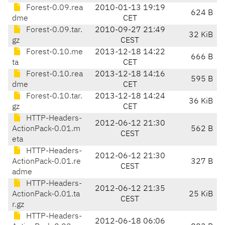
Forest-0.09.rea
2010-01-13 19:19
624 B
dme
CET
Forest-0.09.tar.
2010-09-27 21:49
32 KiB
gz
CEST
Forest-0.10.me
2013-12-18 14:22
666 B
ta
CET
Forest-0.10.rea
2013-12-18 14:16
595 B
dme
CET
Forest-0.10.tar.
2013-12-18 14:24
36 KiB
gz
CET
HTTP-Headers-
2012-06-12 21:30
ActionPack-0.01.m
562 B
CEST
eta
HTTP-Headers-
2012-06-12 21:30
ActionPack-0.01.re
327 B
CEST
adme
HTTP-Headers-
2012-06-12 21:35
ActionPack-0.01.ta
25 KiB
CEST
r.gz
HTTP-Headers-
2012-06-18 06:06