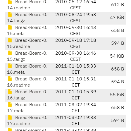
Bread-Board-0.
2010-05-12 16:54
612 B
14.readme
CEST
Bread-Board-0.
2010-08-24 19:53
47 KiB
14.tar.gz
CEST
Bread-Board-0.
2010-09-30 16:43
658 B
15.meta
CEST
Bread-Board-0.
2010-09-18 17:18
594 B
15.readme
CEST
Bread-Board-0.
2010-09-30 16:46
54 KiB
15.tar.gz
CEST
Bread-Board-0.
2011-01-10 15:33
658 B
16.meta
CET
Bread-Board-0.
2011-01-10 15:31
594 B
16.readme
CET
Bread-Board-0.
2011-01-10 15:39
55 KiB
16.tar.gz
CET
Bread-Board-0.
2011-03-02 19:34
658 B
17.meta
CET
Bread-Board-0.
2011-03-02 19:33
594 B
17.readme
CET
Bread-Board-0.
2011-03-02 19:38