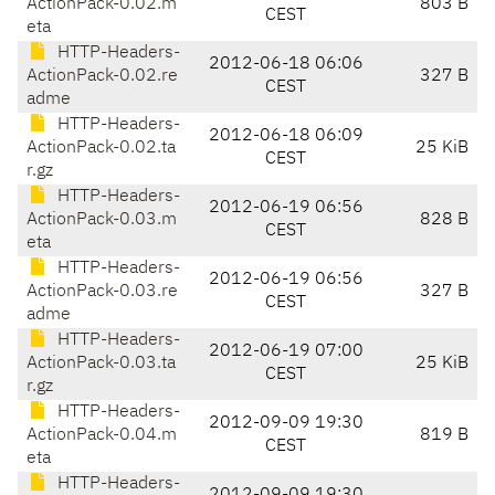
ActionPack-0.02.m
803 B
CEST
eta
HTTP-Headers-
2012-06-18 06:06
ActionPack-0.02.re
327 B
CEST
adme
HTTP-Headers-
2012-06-18 06:09
ActionPack-0.02.ta
25 KiB
CEST
r.gz
HTTP-Headers-
2012-06-19 06:56
ActionPack-0.03.m
828 B
CEST
eta
HTTP-Headers-
2012-06-19 06:56
ActionPack-0.03.re
327 B
CEST
adme
HTTP-Headers-
2012-06-19 07:00
ActionPack-0.03.ta
25 KiB
CEST
r.gz
HTTP-Headers-
2012-09-09 19:30
ActionPack-0.04.m
819 B
CEST
eta
HTTP-Headers-