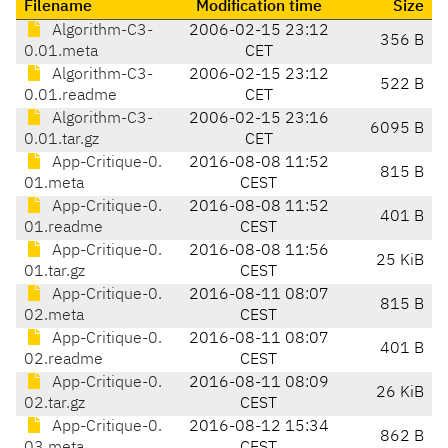
Filename
Modification time
Size
Algorithm-C3-
2006-02-15 23:12
356 B
0.01.meta
CET
Algorithm-C3-
2006-02-15 23:12
522 B
0.01.readme
CET
Algorithm-C3-
2006-02-15 23:16
6095 B
0.01.tar.gz
CET
App-Critique-0.
2016-08-08 11:52
815 B
01.meta
CEST
App-Critique-0.
2016-08-08 11:52
401 B
01.readme
CEST
App-Critique-0.
2016-08-08 11:56
25 KiB
01.tar.gz
CEST
App-Critique-0.
2016-08-11 08:07
815 B
02.meta
CEST
App-Critique-0.
2016-08-11 08:07
401 B
02.readme
CEST
App-Critique-0.
2016-08-11 08:09
26 KiB
02.tar.gz
CEST
App-Critique-0.
2016-08-12 15:34
862 B