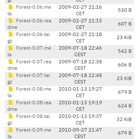
gz
CET
Forest-0.06.me
2009-02-27 21:16
530 B
ta
CET
Forest-0.06.rea
2009-02-27 21:15
607 B
dme
CET
Forest-0.06.tar.
2009-02-27 21:18
23 KiB
gz
CET
Forest-0.07.me
2009-07-18 22:46
542 B
ta
CEST
Forest-0.07.rea
2009-07-18 22:38
606 B
dme
CEST
Forest-0.07.tar.
2009-07-18 22:48
23 KiB
gz
CEST
Forest-0.08.me
2010-01-13 19:27
679 B
ta
CET
Forest-0.08.rea
2010-01-13 19:19
624 B
dme
CET
Forest-0.08.tar.
2010-01-13 19:37
32 KiB
gz
CET
Forest-0.09.me
2010-09-27 21:47
679 B
ta
CEST