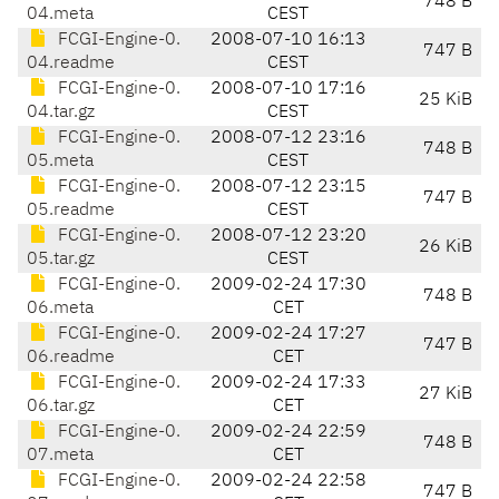
748 B
04.meta
CEST
FCGI-Engine-0.
2008-07-10 16:13
747 B
04.readme
CEST
FCGI-Engine-0.
2008-07-10 17:16
25 KiB
04.tar.gz
CEST
FCGI-Engine-0.
2008-07-12 23:16
748 B
05.meta
CEST
FCGI-Engine-0.
2008-07-12 23:15
747 B
05.readme
CEST
FCGI-Engine-0.
2008-07-12 23:20
26 KiB
05.tar.gz
CEST
FCGI-Engine-0.
2009-02-24 17:30
748 B
06.meta
CET
FCGI-Engine-0.
2009-02-24 17:27
747 B
06.readme
CET
FCGI-Engine-0.
2009-02-24 17:33
27 KiB
06.tar.gz
CET
FCGI-Engine-0.
2009-02-24 22:59
748 B
07.meta
CET
FCGI-Engine-0.
2009-02-24 22:58
747 B