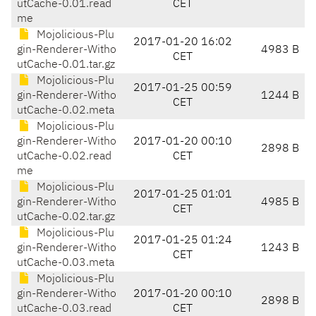
utCache-0.01.read
CET
me
Mojolicious-Plu
2017-01-20 16:02
gin-Renderer-Witho
4983 B
CET
utCache-0.01.tar.gz
Mojolicious-Plu
2017-01-25 00:59
gin-Renderer-Witho
1244 B
CET
utCache-0.02.meta
Mojolicious-Plu
gin-Renderer-Witho
2017-01-20 00:10
2898 B
utCache-0.02.read
CET
me
Mojolicious-Plu
2017-01-25 01:01
gin-Renderer-Witho
4985 B
CET
utCache-0.02.tar.gz
Mojolicious-Plu
2017-01-25 01:24
gin-Renderer-Witho
1243 B
CET
utCache-0.03.meta
Mojolicious-Plu
gin-Renderer-Witho
2017-01-20 00:10
2898 B
utCache-0.03.read
CET