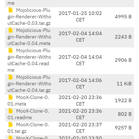
me
Mojolicious-Plu
2017-01-25 10:02
gin-Renderer-Witho
4995 B
CET
utCache-0.03.tar.gz
Mojolicious-Plu
2017-02-04 14:04
gin-Renderer-Witho
2243 B
CET
utCache-0.04.meta
Mojolicious-Plu
gin-Renderer-Witho
2017-02-04 14:04
2906 B
utCache-0.04.read
CET
me
Mojolicious-Plu
2017-02-04 14:06
gin-Renderer-Witho
11 KiB
CET
utCache-0.04.tar.gz
MooX-Clone-0.
2021-02-20 23:36
1922 B
01.meta
CET
MooX-Clone-0.
2021-02-20 23:36
802 B
01.readme
CET
MooX-Clone-0.
2021-02-20 23:37
9257 B
01.tar.gz
CET
MooX-Clone-0.
2021-02-20 23:50