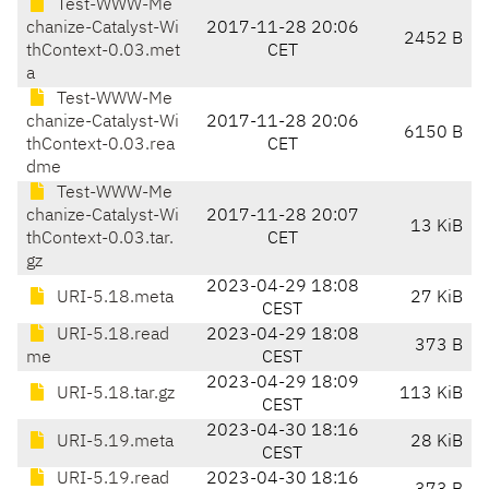
Test-WWW-Me
chanize-Catalyst-Wi
2017-11-28 20:06
2452 B
thContext-0.03.met
CET
a
Test-WWW-Me
chanize-Catalyst-Wi
2017-11-28 20:06
6150 B
thContext-0.03.rea
CET
dme
Test-WWW-Me
chanize-Catalyst-Wi
2017-11-28 20:07
13 KiB
thContext-0.03.tar.
CET
gz
2023-04-29 18:08
URI-5.18.meta
27 KiB
CEST
URI-5.18.read
2023-04-29 18:08
373 B
me
CEST
2023-04-29 18:09
URI-5.18.tar.gz
113 KiB
CEST
2023-04-30 18:16
URI-5.19.meta
28 KiB
CEST
URI-5.19.read
2023-04-30 18:16