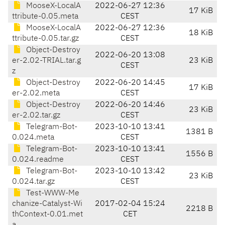
MooseX-LocalA
2022-06-27 12:36
17 KiB
ttribute-0.05.meta
CEST
MooseX-LocalA
2022-06-27 12:36
18 KiB
ttribute-0.05.tar.gz
CEST
Object-Destroy
2022-06-20 13:08
er-2.02-TRIAL.tar.g
23 KiB
CEST
z
Object-Destroy
2022-06-20 14:45
17 KiB
er-2.02.meta
CEST
Object-Destroy
2022-06-20 14:46
23 KiB
er-2.02.tar.gz
CEST
Telegram-Bot-
2023-10-10 13:41
1381 B
0.024.meta
CEST
Telegram-Bot-
2023-10-10 13:41
1556 B
0.024.readme
CEST
Telegram-Bot-
2023-10-10 13:42
23 KiB
0.024.tar.gz
CEST
Test-WWW-Me
chanize-Catalyst-Wi
2017-02-04 15:24
2218 B
thContext-0.01.met
CET