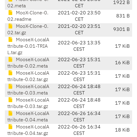
1922 B
02.meta
CET
MooX-Clone-0.
2021-02-20 23:50
831 B
02.readme
CET
MooX-Clone-0.
2021-02-20 23:51
9301 B
02.tar.gz
CET
MooseX-LocalA
2022-06-23 13:35
ttribute-0.01-TRIA
17 KiB
CEST
L.tar.gz
MooseX-LocalA
2022-06-23 15:31
16 KiB
ttribute-0.02.meta
CEST
MooseX-LocalA
2022-06-23 15:31
17 KiB
ttribute-0.02.tar.gz
CEST
MooseX-LocalA
2022-06-24 18:48
17 KiB
ttribute-0.03.meta
CEST
MooseX-LocalA
2022-06-24 18:48
17 KiB
ttribute-0.03.tar.gz
CEST
MooseX-LocalA
2022-06-26 16:34
17 KiB
ttribute-0.04.meta
CEST
MooseX-LocalA
2022-06-26 16:34
18 KiB
ttribute-0.04.tar.gz
CEST