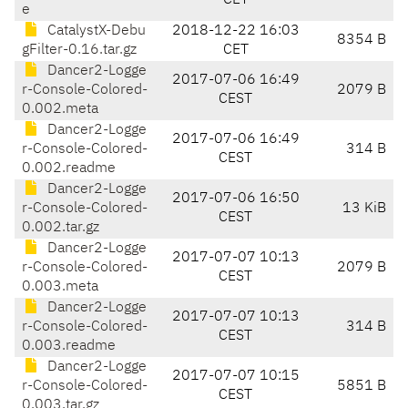
CET
e
CatalystX-Debu
2018-12-22 16:03
8354 B
gFilter-0.16.tar.gz
CET
Dancer2-Logge
2017-07-06 16:49
r-Console-Colored-
2079 B
CEST
0.002.meta
Dancer2-Logge
2017-07-06 16:49
r-Console-Colored-
314 B
CEST
0.002.readme
Dancer2-Logge
2017-07-06 16:50
r-Console-Colored-
13 KiB
CEST
0.002.tar.gz
Dancer2-Logge
2017-07-07 10:13
r-Console-Colored-
2079 B
CEST
0.003.meta
Dancer2-Logge
2017-07-07 10:13
r-Console-Colored-
314 B
CEST
0.003.readme
Dancer2-Logge
2017-07-07 10:15
r-Console-Colored-
5851 B
CEST
0.003.tar.gz