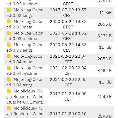
3267 B
ed-0.02.readme
CEST
Mojo-Log-Color
2017-07-09 13:57
11 KiB
ed-0.02.tar.gz
CEST
Mojo-Log-Color
2020-05-22 14:32
2056 B
ed-0.03.meta
CEST
Mojo-Log-Color
2020-05-22 14:32
3272 B
ed-0.03.readme
CEST
Mojo-Log-Color
2020-05-22 14:33
11 KiB
ed-0.03.tar.gz
CEST
Mojo-Log-Color
2021-02-20 22:04
2053 B
ed-0.04.meta
CET
Mojo-Log-Color
2021-02-20 22:04
3482 B
ed-0.04.readme
CET
Mojo-Log-Color
2021-02-20 22:05
11 KiB
ed-0.04.tar.gz
CET
Mojolicious-Plu
2017-01-20 16:00
gin-Renderer-Witho
1240 B
CET
utCache-0.01.meta
Mojolicious-Plu
gin-Renderer-Witho
2017-01-20 00:10
2898 B