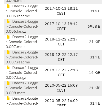
0.006.meta
Dancer2-Logge
2017-10-13 18:11
r-Console-Colored-
314 B
CEST
0.006.readme
Dancer2-Logge
2017-10-13 18:12
r-Console-Colored-
6958 B
CEST
0.006.tar.gz
Dancer2-Logge
2018-12-22 22:17
r-Console-Colored-
21 KiB
CET
0.007.meta
Dancer2-Logge
2018-12-22 22:17
r-Console-Colored-
314 B
CET
0.007.readme
Dancer2-Logge
2018-12-22 22:18
r-Console-Colored-
16 KiB
CET
0.007.tar.gz
Dancer2-Logge
2020-05-22 16:09
r-Console-Colored-
21 KiB
CEST
0.008.meta
Dancer2-Logge
2020-05-22 16:09
r-Console-Colored-
314 B