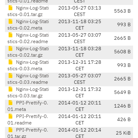
stics-0.01.readme
CEST
Nginx-Log-Stati
2013-05-27 03:13
5563 B
stics-0.01.tar.gz
CEST
Nginx-Log-Stati
2013-11-18 03:25
993 B
stics-0.02.meta
CET
Nginx-Log-Stati
2013-05-27 03:07
2665 B
stics-0.02.readme
CEST
Nginx-Log-Stati
2013-11-18 03:28
5608 B
stics-0.02.tar.gz
CET
Nginx-Log-Stati
2013-12-31 17:28
993 B
stics-0.03.meta
CET
Nginx-Log-Stati
2013-05-27 03:07
2665 B
stics-0.03.readme
CEST
Nginx-Log-Stati
2013-12-31 17:32
5649 B
stics-0.03.tar.gz
CET
PPI-Prettify-0.
2014-01-12 20:11
1246 B
01.meta
CET
PPI-Prettify-0.
2014-01-12 20:11
426 B
01.readme
CET
PPI-Prettify-0.
2014-01-12 20:14
25 KiB
01.tar.gz
CET