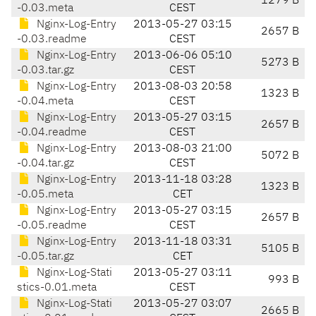
1279 B
-0.03.meta
CEST
Nginx-Log-Entry
2013-05-27 03:15
2657 B
-0.03.readme
CEST
Nginx-Log-Entry
2013-06-06 05:10
5273 B
-0.03.tar.gz
CEST
Nginx-Log-Entry
2013-08-03 20:58
1323 B
-0.04.meta
CEST
Nginx-Log-Entry
2013-05-27 03:15
2657 B
-0.04.readme
CEST
Nginx-Log-Entry
2013-08-03 21:00
5072 B
-0.04.tar.gz
CEST
Nginx-Log-Entry
2013-11-18 03:28
1323 B
-0.05.meta
CET
Nginx-Log-Entry
2013-05-27 03:15
2657 B
-0.05.readme
CEST
Nginx-Log-Entry
2013-11-18 03:31
5105 B
-0.05.tar.gz
CET
Nginx-Log-Stati
2013-05-27 03:11
993 B
stics-0.01.meta
CEST
Nginx-Log-Stati
2013-05-27 03:07
2665 B