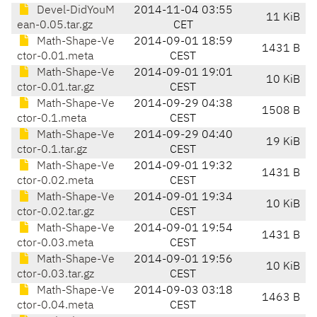
Devel-DidYouM
2014-11-04 03:55
11 KiB
ean-0.05.tar.gz
CET
Math-Shape-Ve
2014-09-01 18:59
1431 B
ctor-0.01.meta
CEST
Math-Shape-Ve
2014-09-01 19:01
10 KiB
ctor-0.01.tar.gz
CEST
Math-Shape-Ve
2014-09-29 04:38
1508 B
ctor-0.1.meta
CEST
Math-Shape-Ve
2014-09-29 04:40
19 KiB
ctor-0.1.tar.gz
CEST
Math-Shape-Ve
2014-09-01 19:32
1431 B
ctor-0.02.meta
CEST
Math-Shape-Ve
2014-09-01 19:34
10 KiB
ctor-0.02.tar.gz
CEST
Math-Shape-Ve
2014-09-01 19:54
1431 B
ctor-0.03.meta
CEST
Math-Shape-Ve
2014-09-01 19:56
10 KiB
ctor-0.03.tar.gz
CEST
Math-Shape-Ve
2014-09-03 03:18
1463 B
ctor-0.04.meta
CEST