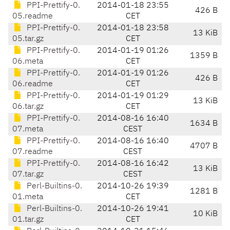
PPI-Prettify-0.
2014-01-18 23:55
426 B
05.readme
CET
PPI-Prettify-0.
2014-01-18 23:58
13 KiB
05.tar.gz
CET
PPI-Prettify-0.
2014-01-19 01:26
1359 B
06.meta
CET
PPI-Prettify-0.
2014-01-19 01:26
426 B
06.readme
CET
PPI-Prettify-0.
2014-01-19 01:29
13 KiB
06.tar.gz
CET
PPI-Prettify-0.
2014-08-16 16:40
1634 B
07.meta
CEST
PPI-Prettify-0.
2014-08-16 16:40
4707 B
07.readme
CEST
PPI-Prettify-0.
2014-08-16 16:42
13 KiB
07.tar.gz
CEST
Perl-Builtins-0.
2014-10-26 19:39
1281 B
01.meta
CET
Perl-Builtins-0.
2014-10-26 19:41
10 KiB
01.tar.gz
CET