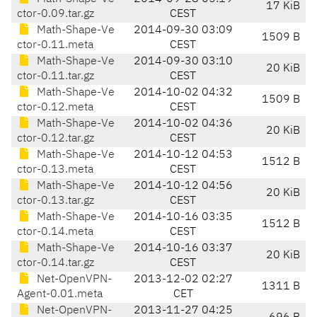
17 KiB
ctor-0.09.tar.gz
CEST
Math-Shape-Ve
2014-09-30 03:09
1509 B
ctor-0.11.meta
CEST
Math-Shape-Ve
2014-09-30 03:10
20 KiB
ctor-0.11.tar.gz
CEST
Math-Shape-Ve
2014-10-02 04:32
1509 B
ctor-0.12.meta
CEST
Math-Shape-Ve
2014-10-02 04:36
20 KiB
ctor-0.12.tar.gz
CEST
Math-Shape-Ve
2014-10-12 04:53
1512 B
ctor-0.13.meta
CEST
Math-Shape-Ve
2014-10-12 04:56
20 KiB
ctor-0.13.tar.gz
CEST
Math-Shape-Ve
2014-10-16 03:35
1512 B
ctor-0.14.meta
CEST
Math-Shape-Ve
2014-10-16 03:37
20 KiB
ctor-0.14.tar.gz
CEST
Net-OpenVPN-
2013-12-02 02:27
1311 B
Agent-0.01.meta
CET
Net-OpenVPN-
2013-11-27 04:25