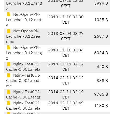
2013-08-25 22:03
Launcher-0.11.tar.g
5999 B
CEST
z
Net-OpenVPN-
2013-11-18 03:30
Launcher-0.12.met
1035 B
CET
a
Net-OpenVPN-
2013-08-04 08:27
Launcher-0.12.rea
2687 B
CEST
dme
Net-OpenVPN-
2013-11-18 03:34
Launcher-0.12.tar.g
6034 B
CET
z
Nginx-FastCGI-
2014-03-11 02:12
420 B
Cache-0.001.meta
CET
Nginx-FastCGI-
2014-03-11 02:12
Cache-0.001.read
388 B
CET
me
Nginx-FastCGI-
2014-03-11 02:19
9765 B
Cache-0.001.tar.gz
CET
Nginx-FastCGI-
2014-03-12 03:49
1130 B
Cache-0.002.meta
CET