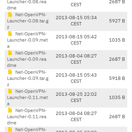
Launcher-0.08.rea
2687 B
CEST
dme
Net-OpenVPN-
2013-08-15 05:34
Launcher-0.08.tar.g
5927 B
CEST
z
Net-OpenVPN-
2013-08-15 05:42
Launcher-0.09.met
1035 B
CEST
a
Net-OpenVPN-
2013-08-04 08:27
Launcher-0.09.rea
2687 B
CEST
dme
Net-OpenVPN-
2013-08-15 05:43
Launcher-0.09.tar.g
5918 B
CEST
z
Net-OpenVPN-
2013-08-25 22:02
Launcher-0.11.met
1035 B
CEST
a
Net-OpenVPN-
2013-08-04 08:27
Launcher-0.11.rea
2687 B
CEST
dme
Net-OpenVPN-