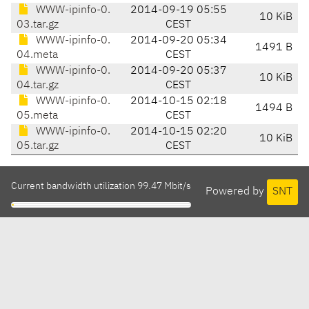
WWW-ipinfo-0.
2014-09-19 05:55
10 KiB
03.tar.gz
CEST
WWW-ipinfo-0.
2014-09-20 05:34
1491 B
04.meta
CEST
WWW-ipinfo-0.
2014-09-20 05:37
10 KiB
04.tar.gz
CEST
WWW-ipinfo-0.
2014-10-15 02:18
1494 B
05.meta
CEST
WWW-ipinfo-0.
2014-10-15 02:20
10 KiB
05.tar.gz
CEST
Current bandwidth utilization 99.47 Mbit/s
Powered by
SNT