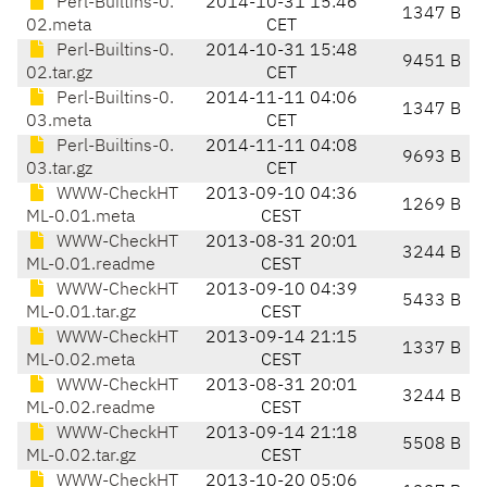
Perl-Builtins-0.
2014-10-31 15:46
1347 B
02.meta
CET
Perl-Builtins-0.
2014-10-31 15:48
9451 B
02.tar.gz
CET
Perl-Builtins-0.
2014-11-11 04:06
1347 B
03.meta
CET
Perl-Builtins-0.
2014-11-11 04:08
9693 B
03.tar.gz
CET
WWW-CheckHT
2013-09-10 04:36
1269 B
ML-0.01.meta
CEST
WWW-CheckHT
2013-08-31 20:01
3244 B
ML-0.01.readme
CEST
WWW-CheckHT
2013-09-10 04:39
5433 B
ML-0.01.tar.gz
CEST
WWW-CheckHT
2013-09-14 21:15
1337 B
ML-0.02.meta
CEST
WWW-CheckHT
2013-08-31 20:01
3244 B
ML-0.02.readme
CEST
WWW-CheckHT
2013-09-14 21:18
5508 B
ML-0.02.tar.gz
CEST
WWW-CheckHT
2013-10-20 05:06