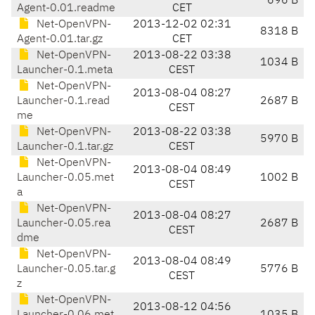
696 B
Agent-0.01.readme
CET
Net-OpenVPN-
2013-12-02 02:31
8318 B
Agent-0.01.tar.gz
CET
Net-OpenVPN-
2013-08-22 03:38
1034 B
Launcher-0.1.meta
CEST
Net-OpenVPN-
2013-08-04 08:27
Launcher-0.1.read
2687 B
CEST
me
Net-OpenVPN-
2013-08-22 03:38
5970 B
Launcher-0.1.tar.gz
CEST
Net-OpenVPN-
2013-08-04 08:49
Launcher-0.05.met
1002 B
CEST
a
Net-OpenVPN-
2013-08-04 08:27
Launcher-0.05.rea
2687 B
CEST
dme
Net-OpenVPN-
2013-08-04 08:49
Launcher-0.05.tar.g
5776 B
CEST
z
Net-OpenVPN-
2013-08-12 04:56