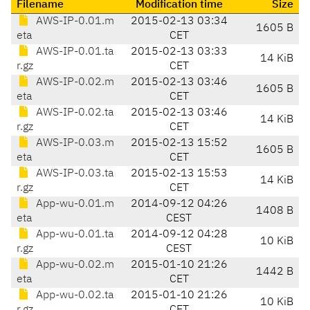
Filename
Modification time
Size
AWS-IP-0.01.m
2015-02-13 03:34
1605 B
eta
CET
AWS-IP-0.01.ta
2015-02-13 03:33
14 KiB
r.gz
CET
AWS-IP-0.02.m
2015-02-13 03:46
1605 B
eta
CET
AWS-IP-0.02.ta
2015-02-13 03:46
14 KiB
r.gz
CET
AWS-IP-0.03.m
2015-02-13 15:52
1605 B
eta
CET
AWS-IP-0.03.ta
2015-02-13 15:53
14 KiB
r.gz
CET
App-wu-0.01.m
2014-09-12 04:26
1408 B
eta
CEST
App-wu-0.01.ta
2014-09-12 04:28
10 KiB
r.gz
CEST
App-wu-0.02.m
2015-01-10 21:26
1442 B
eta
CET
App-wu-0.02.ta
2015-01-10 21:26
10 KiB