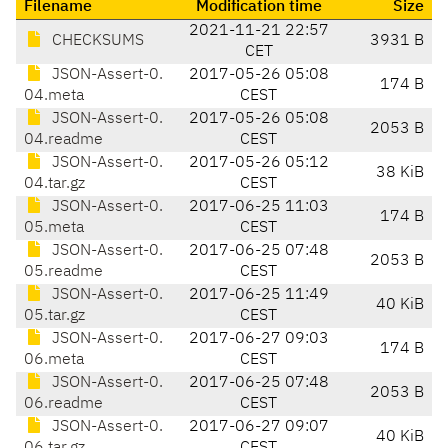
Filename
Modification time
Size
2021-11-21 22:57
CHECKSUMS
3931 B
CET
JSON-Assert-0.
2017-05-26 05:08
174 B
04.meta
CEST
JSON-Assert-0.
2017-05-26 05:08
2053 B
04.readme
CEST
JSON-Assert-0.
2017-05-26 05:12
38 KiB
04.tar.gz
CEST
JSON-Assert-0.
2017-06-25 11:03
174 B
05.meta
CEST
JSON-Assert-0.
2017-06-25 07:48
2053 B
05.readme
CEST
JSON-Assert-0.
2017-06-25 11:49
40 KiB
05.tar.gz
CEST
JSON-Assert-0.
2017-06-27 09:03
174 B
06.meta
CEST
JSON-Assert-0.
2017-06-25 07:48
2053 B
06.readme
CEST
JSON-Assert-0.
2017-06-27 09:07
40 KiB