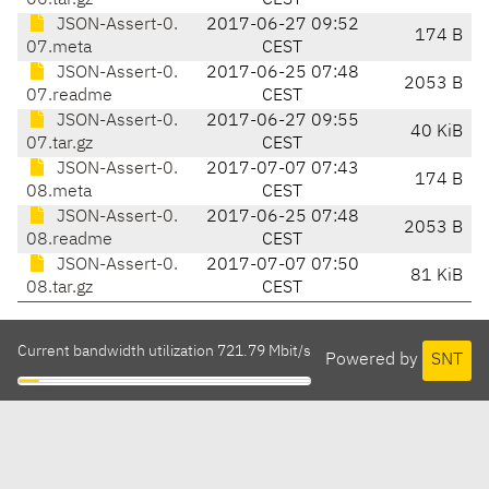
06.tar.gz
CEST
JSON-Assert-0.
2017-06-27 09:52
174 B
07.meta
CEST
JSON-Assert-0.
2017-06-25 07:48
2053 B
07.readme
CEST
JSON-Assert-0.
2017-06-27 09:55
40 KiB
07.tar.gz
CEST
JSON-Assert-0.
2017-07-07 07:43
174 B
08.meta
CEST
JSON-Assert-0.
2017-06-25 07:48
2053 B
08.readme
CEST
JSON-Assert-0.
2017-07-07 07:50
81 KiB
08.tar.gz
CEST
Current bandwidth utilization 721.79 Mbit/s
Powered by
SNT