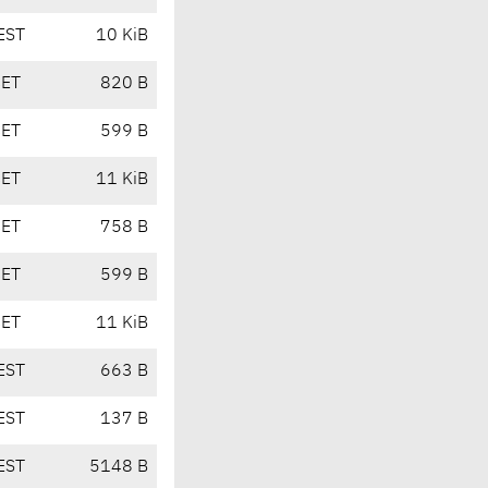
EST
10 KiB
CET
820 B
CET
599 B
CET
11 KiB
CET
758 B
CET
599 B
CET
11 KiB
EST
663 B
EST
137 B
EST
5148 B