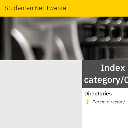
Studenten Net Twente
Index
category/
Directories
Parent directory