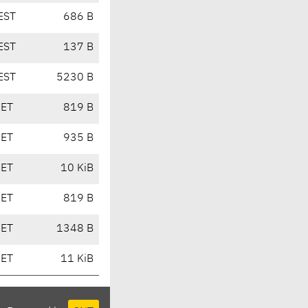
EST
686 B
EST
137 B
EST
5230 B
CET
819 B
CET
935 B
CET
10 KiB
CET
819 B
CET
1348 B
CET
11 KiB