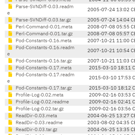
Parse-SVNDiff-0.03.meta
2004-11-06 05:35 
Parse-SVNDiff-0.03.readm
2005-07-24 13:02 C
e
Parse-SVNDiff-0.03.tar.gz
2005-07-24 14:04 C
Perl-Command-0.01.meta
2008-07-08 05:55 C
Perl-Command-0.01.tar.gz
2008-07-08 05:57 C
Pod-Constants-0.16.meta
2007-10-21 11:00 C
Pod-Constants-0.16.readm
2007-10-21 10:54 C
e
Pod-Constants-0.16.tar.gz
2007-10-21 11:03 C
Pod-Constants-0.17.meta
2015-03-10 18:11 
Pod-Constants-0.17.readm
2015-03-10 17:53 
e
Pod-Constants-0.17.tar.gz
2015-03-10 18:12 
Profile-Log-0.02.meta
2009-02-16 03:53 
Profile-Log-0.02.readme
2009-02-16 02:41 
Profile-Log-0.02.tar.gz
2009-02-16 03:56 
ReadDir-0.03.meta
2004-06-25 13:27 C
ReadDir-0.03.readme
2003-08-02 04:35 C
ReadDir-0.03.tar.gz
2004-06-25 13:35 C