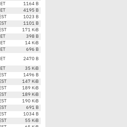
CET
1164 B
CET
4195 B
EST
1023 B
EST
1101 B
EST
171 KiB
CET
398 B
CET
14 KiB
CET
696 B
CET
2470 B
CET
35 KiB
EST
1496 B
EST
147 KiB
EST
189 KiB
EST
189 KiB
EST
190 KiB
EST
691 B
EST
1034 B
EST
55 KiB