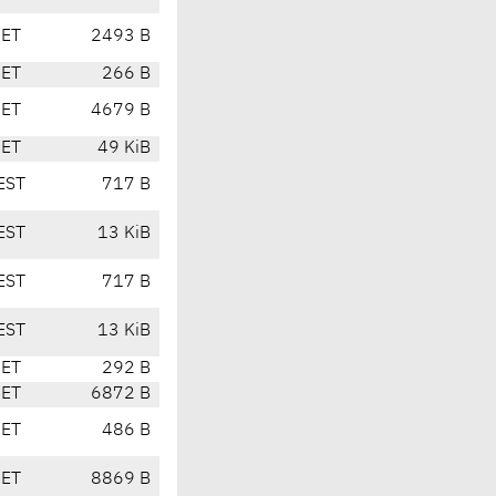
CET
2493 B
CET
266 B
CET
4679 B
CET
49 KiB
EST
717 B
EST
13 KiB
EST
717 B
EST
13 KiB
CET
292 B
CET
6872 B
CET
486 B
CET
8869 B