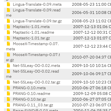
Lingua-Translate-0.09.meta
2008-05-23 11:00 C
Lingua-Translate-0.09.read
2006-05-31 10:08 C
me
Lingua-Translate-0.09.tar.gz
2008-05-23 11:02 C
Maptastic-1.01.meta
2007-12-13 01:06 
Maptastic-1.01.readme
2007-12-12 00:31 
Maptastic-1.01.tar.gz
2007-12-13 01:07 
MooseX-Timestamp-0.07.
2007-12-12 23:44 
meta
MooseX-Timestamp-0.07.t
2010-07-20 04:37 C
ar.gz
Net-SSLeay-OO-0.02.meta
2009-10-10 10:16 C
Net-SSLeay-OO-0.02.read
2009-10-06 09:17 C
me
Net-SSLeay-OO-0.02.tar.gz
2009-10-10 10:23 C
PRANG-0.10.meta
2010-06-27 06:18 C
PRANG-0.10.readme
2009-12-09 05:08 
PRANG-0.10.tar.gz
2010-06-27 07:05 C
PRANG-0.11_03.tar.gz
2010-07-23 06:07 C