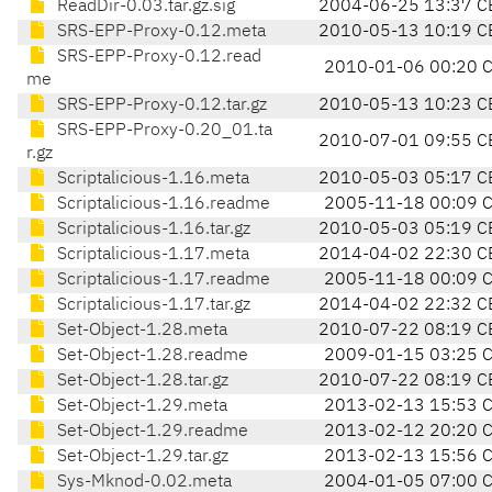
ReadDir-0.03.tar.gz.sig
2004-06-25 13:37 C
SRS-EPP-Proxy-0.12.meta
2010-05-13 10:19 C
SRS-EPP-Proxy-0.12.read
2010-01-06 00:20 
me
SRS-EPP-Proxy-0.12.tar.gz
2010-05-13 10:23 C
SRS-EPP-Proxy-0.20_01.ta
2010-07-01 09:55 C
r.gz
Scriptalicious-1.16.meta
2010-05-03 05:17 C
Scriptalicious-1.16.readme
2005-11-18 00:09 
Scriptalicious-1.16.tar.gz
2010-05-03 05:19 C
Scriptalicious-1.17.meta
2014-04-02 22:30 C
Scriptalicious-1.17.readme
2005-11-18 00:09 
Scriptalicious-1.17.tar.gz
2014-04-02 22:32 C
Set-Object-1.28.meta
2010-07-22 08:19 C
Set-Object-1.28.readme
2009-01-15 03:25 
Set-Object-1.28.tar.gz
2010-07-22 08:19 C
Set-Object-1.29.meta
2013-02-13 15:53 
Set-Object-1.29.readme
2013-02-12 20:20 
Set-Object-1.29.tar.gz
2013-02-13 15:56 
Sys-Mknod-0.02.meta
2004-01-05 07:00 