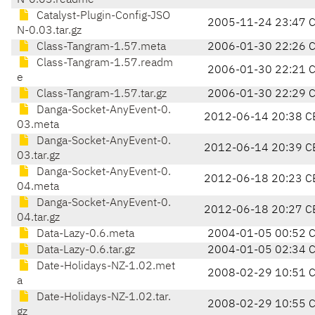
N-0.03.readme
Catalyst-Plugin-Config-JSO
2005-11-24 23:47 
N-0.03.tar.gz
Class-Tangram-1.57.meta
2006-01-30 22:26 
Class-Tangram-1.57.readm
2006-01-30 22:21 
e
Class-Tangram-1.57.tar.gz
2006-01-30 22:29 
Danga-Socket-AnyEvent-0.
2012-06-14 20:38 C
03.meta
Danga-Socket-AnyEvent-0.
2012-06-14 20:39 C
03.tar.gz
Danga-Socket-AnyEvent-0.
2012-06-18 20:23 C
04.meta
Danga-Socket-AnyEvent-0.
2012-06-18 20:27 C
04.tar.gz
Data-Lazy-0.6.meta
2004-01-05 00:52 
Data-Lazy-0.6.tar.gz
2004-01-05 02:34 
Date-Holidays-NZ-1.02.met
2008-02-29 10:51 
a
Date-Holidays-NZ-1.02.tar.
2008-02-29 10:55 
gz