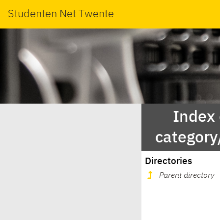
Studenten Net Twente
Index
categor
Directories
Parent directory