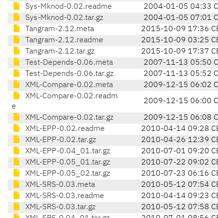
Sys-Mknod-0.02.readme
2004-01-05 04:33 
Sys-Mknod-0.02.tar.gz
2004-01-05 07:01 
Tangram-2.12.meta
2015-10-09 17:36 C
Tangram-2.12.readme
2015-10-09 03:25 C
Tangram-2.12.tar.gz
2015-10-09 17:37 C
Test-Depends-0.06.meta
2007-11-13 05:50 
Test-Depends-0.06.tar.gz
2007-11-13 05:52 
XML-Compare-0.02.meta
2009-12-15 06:02 
XML-Compare-0.02.readm
2009-12-15 06:00 
e
XML-Compare-0.02.tar.gz
2009-12-15 06:08 
XML-EPP-0.02.readme
2010-04-14 09:28 C
XML-EPP-0.02.tar.gz
2010-04-26 12:39 C
XML-EPP-0.04_01.tar.gz
2010-07-01 09:20 C
XML-EPP-0.05_01.tar.gz
2010-07-22 09:02 C
XML-EPP-0.05_02.tar.gz
2010-07-23 06:16 C
XML-SRS-0.03.meta
2010-05-12 07:54 C
XML-SRS-0.03.readme
2010-04-14 09:23 C
XML-SRS-0.03.tar.gz
2010-05-12 07:58 C