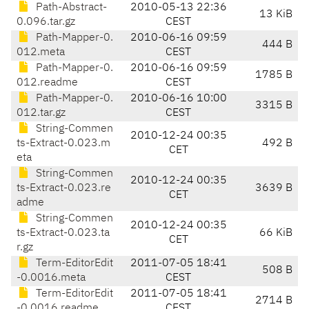
Path-Abstract-
2010-05-13 22:36
13 KiB
0.096.tar.gz
CEST
Path-Mapper-0.
2010-06-16 09:59
444 B
012.meta
CEST
Path-Mapper-0.
2010-06-16 09:59
1785 B
012.readme
CEST
Path-Mapper-0.
2010-06-16 10:00
3315 B
012.tar.gz
CEST
String-Commen
2010-12-24 00:35
ts-Extract-0.023.m
492 B
CET
eta
String-Commen
2010-12-24 00:35
ts-Extract-0.023.re
3639 B
CET
adme
String-Commen
2010-12-24 00:35
ts-Extract-0.023.ta
66 KiB
CET
r.gz
Term-EditorEdit
2011-07-05 18:41
508 B
-0.0016.meta
CEST
Term-EditorEdit
2011-07-05 18:41
2714 B
-0.0016.readme
CEST