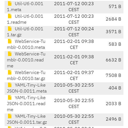
Util-Utl-0.001
2011-07-12 00:23
571 B
1.meta
CEST
Util-Utl-0.001
2011-07-12 00:23
2684 B
1.readme
CEST
Util-Utl-0.001
2011-07-12 00:24
3571 B
1.tar.gz
CEST
WebService-Tu
2011-02-01 09:38
583 B
mblr-0.0010.meta
CET
WebService-Tu
2011-02-01 09:38
mblr-0.0010.read
6632 B
CET
me
WebService-Tu
2011-02-01 09:37
7508 B
mblr-0.0010.tar.gz
CET
YAML-Tiny-Like
2010-05-30 22:55
404 B
JSON-0.0011.meta
CEST
YAML-Tiny-Like
2010-05-30 22:55
JSON-0.0011.read
2033 B
CEST
me
YAML-Tiny-Like
2010-05-30 22:55
2496 B
JSON-0.0011.tar.gz
CEST