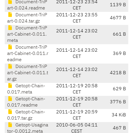
Document-TriP
2011-12-23 23:54
1139 B
art-0.024.readme
CET
Document-TriP
2011-12-23 23:55
4677 B
art-0.024.tar.gz
CET
Document-TriP
2011-12-14 23:02
art-Cabinet-0.011.
661 B
CET
meta
Document-TriP
2011-12-14 23:02
art-Cabinet-0.011.r
369 B
CET
eadme
Document-TriP
2011-12-14 23:02
art-Cabinet-0.011.t
4218 B
CET
ar.gz
Getopt-Chain-
2011-12-19 20:58
629 B
0.017.meta
CET
Getopt-Chain-
2011-12-19 20:58
3776 B
0.017.readme
CET
Getopt-Chain-
2011-12-19 20:59
34 KiB
0.017.tar.gz
CET
Getopt-Usagina
2010-06-05 04:11
467 B
tor-0.0012.meta
CEST