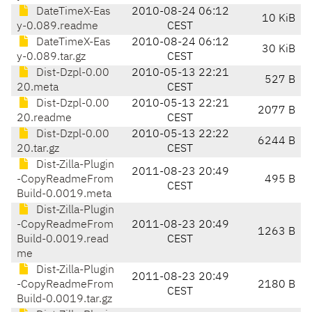
DateTimeX-Eas
2010-08-24 06:12
10 KiB
y-0.089.readme
CEST
DateTimeX-Eas
2010-08-24 06:12
30 KiB
y-0.089.tar.gz
CEST
Dist-Dzpl-0.00
2010-05-13 22:21
527 B
20.meta
CEST
Dist-Dzpl-0.00
2010-05-13 22:21
2077 B
20.readme
CEST
Dist-Dzpl-0.00
2010-05-13 22:22
6244 B
20.tar.gz
CEST
Dist-Zilla-Plugin
2011-08-23 20:49
-CopyReadmeFrom
495 B
CEST
Build-0.0019.meta
Dist-Zilla-Plugin
-CopyReadmeFrom
2011-08-23 20:49
1263 B
Build-0.0019.read
CEST
me
Dist-Zilla-Plugin
2011-08-23 20:49
-CopyReadmeFrom
2180 B
CEST
Build-0.0019.tar.gz