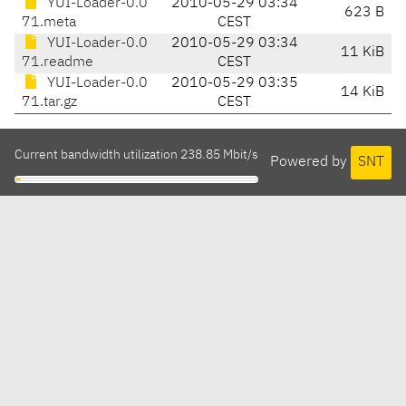
YUI-Loader-0.0
2010-05-29 03:34
623 B
71.meta
CEST
YUI-Loader-0.0
2010-05-29 03:34
11 KiB
71.readme
CEST
YUI-Loader-0.0
2010-05-29 03:35
14 KiB
71.tar.gz
CEST
Current bandwidth utilization 238.85 Mbit/s
Powered by
SNT