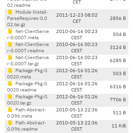
CET
02.readme
Module-Install-
2011-12-23 08:02
ParseRequires-0.0
2856 B
CET
02.tar.gz
Net-ClientServe
2010-06-16 00:23
504 B
r-0.0007.meta
CEST
Net-ClientServe
2010-06-16 00:23
3124 B
r-0.0007.readme
CEST
Net-ClientServe
2010-06-16 00:23
6285 B
r-0.0007.tar.gz
CEST
Package-Pkg-0.
2012-06-16 01:26
503 B
0020.meta
CEST
Package-Pkg-0.
2012-06-16 01:26
6316 B
0020.readme
CEST
Package-Pkg-0.
2012-06-16 01:26
7706 B
0020.tar.gz
CEST
Path-Abstract-
2010-05-13 22:36
511 B
0.096.meta
CEST
Path-Abstract-
2010-05-13 22:36
11 KiB
0.096.readme
CEST