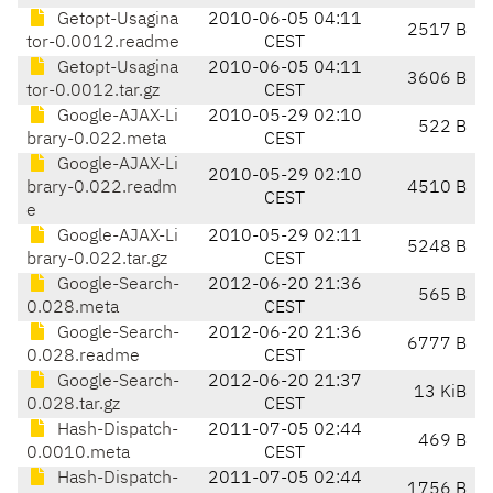
Getopt-Usagina
2010-06-05 04:11
2517 B
tor-0.0012.readme
CEST
Getopt-Usagina
2010-06-05 04:11
3606 B
tor-0.0012.tar.gz
CEST
Google-AJAX-Li
2010-05-29 02:10
522 B
brary-0.022.meta
CEST
Google-AJAX-Li
2010-05-29 02:10
brary-0.022.readm
4510 B
CEST
e
Google-AJAX-Li
2010-05-29 02:11
5248 B
brary-0.022.tar.gz
CEST
Google-Search-
2012-06-20 21:36
565 B
0.028.meta
CEST
Google-Search-
2012-06-20 21:36
6777 B
0.028.readme
CEST
Google-Search-
2012-06-20 21:37
13 KiB
0.028.tar.gz
CEST
Hash-Dispatch-
2011-07-05 02:44
469 B
0.0010.meta
CEST
Hash-Dispatch-
2011-07-05 02:44
1756 B