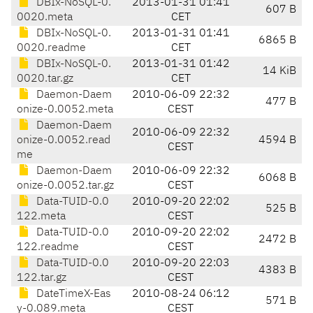
DBIx-NoSQL-0.
2013-01-31 01:41
607 B
0020.meta
CET
DBIx-NoSQL-0.
2013-01-31 01:41
6865 B
0020.readme
CET
DBIx-NoSQL-0.
2013-01-31 01:42
14 KiB
0020.tar.gz
CET
Daemon-Daem
2010-06-09 22:32
477 B
onize-0.0052.meta
CEST
Daemon-Daem
2010-06-09 22:32
onize-0.0052.read
4594 B
CEST
me
Daemon-Daem
2010-06-09 22:32
6068 B
onize-0.0052.tar.gz
CEST
Data-TUID-0.0
2010-09-20 22:02
525 B
122.meta
CEST
Data-TUID-0.0
2010-09-20 22:02
2472 B
122.readme
CEST
Data-TUID-0.0
2010-09-20 22:03
4383 B
122.tar.gz
CEST
DateTimeX-Eas
2010-08-24 06:12
571 B
y-0.089.meta
CEST