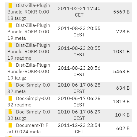
Dist-Zilla-Plugin
2011-02-21 17:40
Bundle-ROKR-0.00
5569 B
CET
18.tar.gz
Dist-Zilla-Plugin
2011-08-23 20:55
Bundle-ROKR-0.00
728 B
CEST
19.meta
Dist-Zilla-Plugin
2011-08-23 20:55
Bundle-ROKR-0.00
1031 B
CEST
19.readme
Dist-Zilla-Plugin
2011-08-23 20:56
Bundle-ROKR-0.00
5463 B
CEST
19.tar.gz
Doc-Simply-0.0
2010-06-17 06:28
634 B
32.meta
CEST
Doc-Simply-0.0
2010-06-17 06:28
1819 B
32.readme
CEST
Doc-Simply-0.0
2010-06-17 06:29
10 KiB
32.tar.gz
CEST
Document-TriP
2011-12-23 23:54
602 B
art-0.024.meta
CET