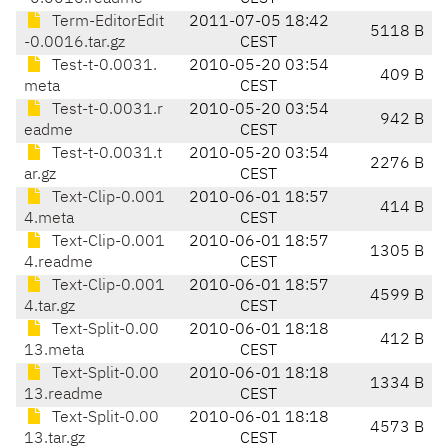
Term-EditorEdit
2011-07-05 18:42
5118 B
-0.0016.tar.gz
CEST
Test-t-0.0031.
2010-05-20 03:54
409 B
meta
CEST
Test-t-0.0031.r
2010-05-20 03:54
942 B
eadme
CEST
Test-t-0.0031.t
2010-05-20 03:54
2276 B
ar.gz
CEST
Text-Clip-0.001
2010-06-01 18:57
414 B
4.meta
CEST
Text-Clip-0.001
2010-06-01 18:57
1305 B
4.readme
CEST
Text-Clip-0.001
2010-06-01 18:57
4599 B
4.tar.gz
CEST
Text-Split-0.00
2010-06-01 18:18
412 B
13.meta
CEST
Text-Split-0.00
2010-06-01 18:18
1334 B
13.readme
CEST
Text-Split-0.00
2010-06-01 18:18
4573 B
13.tar.gz
CEST