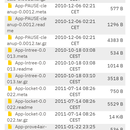
App-PAUSE-cle
2010-12-06 02:21
577 B
anup-0.0012.meta
CET
App-PAUSE-cle
2010-12-06 02:21
anup-0.0012.read
1296 B
CET
me
App-PAUSE-cle
2010-12-06 02:21
4383 B
anup-0.0012.tar.gz
CET
App-lntree-0.0
2010-10-18 03:08
534 B
013.meta
CEST
App-lntree-0.0
2010-10-18 03:08
1014 B
013.readme
CEST
App-lntree-0.0
2010-10-18 03:10
3518 B
013.tar.gz
CEST
App-locket-0.0
2011-07-14 08:26
750 B
022.meta
CEST
App-locket-0.0
2011-07-14 08:26
5529 B
022.readme
CEST
App-locket-0.0
2011-07-14 08:26
14 KiB
022.tar.gz
CEST
App-prove4air-
2011-01-22 23:25