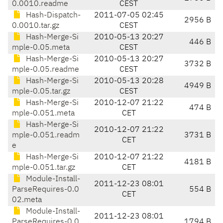
0.0010.readme
CEST
Hash-Dispatch-
2011-07-05 02:45
2956 B
0.0010.tar.gz
CEST
Hash-Merge-Si
2010-05-13 20:27
446 B
mple-0.05.meta
CEST
Hash-Merge-Si
2010-05-13 20:27
3732 B
mple-0.05.readme
CEST
Hash-Merge-Si
2010-05-13 20:28
4949 B
mple-0.05.tar.gz
CEST
Hash-Merge-Si
2010-12-07 21:22
474 B
mple-0.051.meta
CET
Hash-Merge-Si
2010-12-07 21:22
mple-0.051.readm
3731 B
CET
e
Hash-Merge-Si
2010-12-07 21:22
4181 B
mple-0.051.tar.gz
CET
Module-Install-
2011-12-23 08:01
ParseRequires-0.0
554 B
CET
02.meta
Module-Install-
2011-12-23 08:01
ParseRequires-0.0
1794 B