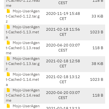
t-Cached-1.12.read
118 B
CEST
me
Mojo-UserAgen
2020-11-19 15:48
t-Cached-1.12.tar.g
33 KiB
CET
z
Mojo-UserAgen
2021-02-18 11:56
t-Cached-1.13.met
1023 B
CET
a
Mojo-UserAgen
2020-04-20 03:07
t-Cached-1.13.read
118 B
CEST
me
Mojo-UserAgen
2021-02-18 12:58
t-Cached-1.13.tar.g
38 KiB
CET
z
Mojo-UserAgen
2021-02-18 13:12
t-Cached-1.14.met
1023 B
CET
a
Mojo-UserAgen
2020-04-20 03:07
t-Cached-1.14.read
118 B
CEST
me
Mojo-UserAgen
2021-02-18 13:13