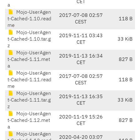
CET
a
Mojo-UserAgen
2017-07-08 02:57
t-Cached-1.10.read
118 B
CEST
me
Mojo-UserAgen
2019-11-11 03:43
t-Cached-1.10.tar.g
33 KiB
CET
z
Mojo-UserAgen
2019-11-13 16:34
t-Cached-1.11.met
827 B
CET
a
Mojo-UserAgen
2017-07-08 02:57
t-Cached-1.11.read
118 B
CEST
me
Mojo-UserAgen
2019-11-13 16:35
t-Cached-1.11.tar.g
33 KiB
CET
z
Mojo-UserAgen
2020-11-19 15:26
t-Cached-1.12.met
827 B
CET
a
Mojo-UserAgen
2020-04-20 03:07