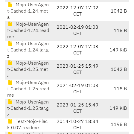
Mojo-UserAgen
2022-12-07 17:02
t-Cached-1.24.met
1042 B
CET
a
Mojo-UserAgen
2021-02-19 01:03
t-Cached-1.24.read
118 B
CET
me
Mojo-UserAgen
2022-12-07 17:03
t-Cached-1.24.tar.g
149 KiB
CET
z
Mojo-UserAgen
2023-01-25 15:49
t-Cached-1.25.met
1042 B
CET
a
Mojo-UserAgen
2021-02-19 01:03
t-Cached-1.25.read
118 B
CET
me
Mojo-UserAgen
2023-01-25 15:49
t-Cached-1.25.tar.g
149 KiB
CET
z
Test-Mojo-Plac
2014-10-27 18:34
1198 B
k-0.07.readme
CET