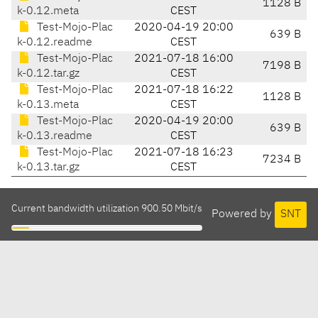
1128 B
k-0.12.meta
CEST
Test-Mojo-Plac
2020-04-19 20:00
639 B
k-0.12.readme
CEST
Test-Mojo-Plac
2021-07-18 16:00
7198 B
k-0.12.tar.gz
CEST
Test-Mojo-Plac
2021-07-18 16:22
1128 B
k-0.13.meta
CEST
Test-Mojo-Plac
2020-04-19 20:00
639 B
k-0.13.readme
CEST
Test-Mojo-Plac
2021-07-18 16:23
7234 B
k-0.13.tar.gz
CEST
Current bandwidth utilization 900.50 Mbit/s
Powered by
SNT