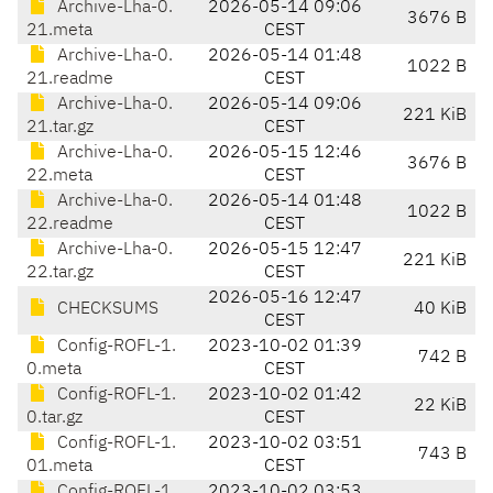
Archive-Lha-0.
2026-05-14 09:06
3676 B
21.meta
CEST
Archive-Lha-0.
2026-05-14 01:48
1022 B
21.readme
CEST
Archive-Lha-0.
2026-05-14 09:06
221 KiB
21.tar.gz
CEST
Archive-Lha-0.
2026-05-15 12:46
3676 B
22.meta
CEST
Archive-Lha-0.
2026-05-14 01:48
1022 B
22.readme
CEST
Archive-Lha-0.
2026-05-15 12:47
221 KiB
22.tar.gz
CEST
2026-05-16 12:47
CHECKSUMS
40 KiB
CEST
Config-ROFL-1.
2023-10-02 01:39
742 B
0.meta
CEST
Config-ROFL-1.
2023-10-02 01:42
22 KiB
0.tar.gz
CEST
Config-ROFL-1.
2023-10-02 03:51
743 B
01.meta
CEST
Config-ROFL-1.
2023-10-02 03:53