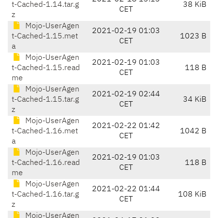
t-Cached-1.14.tar.g
38 KiB
CET
z
Mojo-UserAgen
2021-02-19 01:03
t-Cached-1.15.met
1023 B
CET
a
Mojo-UserAgen
2021-02-19 01:03
t-Cached-1.15.read
118 B
CET
me
Mojo-UserAgen
2021-02-19 02:44
t-Cached-1.15.tar.g
34 KiB
CET
z
Mojo-UserAgen
2021-02-22 01:42
t-Cached-1.16.met
1042 B
CET
a
Mojo-UserAgen
2021-02-19 01:03
t-Cached-1.16.read
118 B
CET
me
Mojo-UserAgen
2021-02-22 01:44
t-Cached-1.16.tar.g
108 KiB
CET
z
Mojo-UserAgen