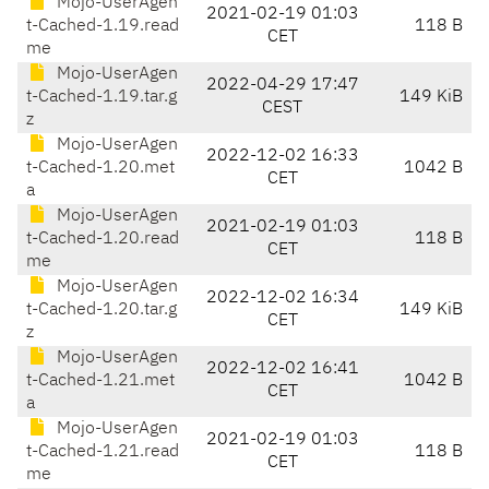
Mojo-UserAgen
2021-02-19 01:03
t-Cached-1.19.read
118 B
CET
me
Mojo-UserAgen
2022-04-29 17:47
t-Cached-1.19.tar.g
149 KiB
CEST
z
Mojo-UserAgen
2022-12-02 16:33
t-Cached-1.20.met
1042 B
CET
a
Mojo-UserAgen
2021-02-19 01:03
t-Cached-1.20.read
118 B
CET
me
Mojo-UserAgen
2022-12-02 16:34
t-Cached-1.20.tar.g
149 KiB
CET
z
Mojo-UserAgen
2022-12-02 16:41
t-Cached-1.21.met
1042 B
CET
a
Mojo-UserAgen
2021-02-19 01:03
t-Cached-1.21.read
118 B
CET
me