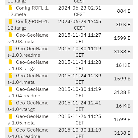
11.tar.gz
CEST
Config-ROFL-1.
2024-06-23 02:31
884 B
12.meta
CEST
Config-ROFL-1.
2024-06-23 17:45
30 KiB
12.tar.gz
CEST
Geo-GeoName
2015-11-04 11:27
1599 B
s-1.03.meta
CET
Geo-GeoName
2015-10-30 11:19
3138 B
s-1.03.readme
CET
Geo-GeoName
2015-11-04 11:28
16 KiB
s-1.03.tar.gz
CET
Geo-GeoName
2015-11-24 12:39
1599 B
s-1.04.meta
CET
Geo-GeoName
2015-10-30 11:19
3138 B
s-1.04.readme
CET
Geo-GeoName
2015-11-24 12:41
16 KiB
s-1.04.tar.gz
CET
Geo-GeoName
2015-11-26 11:25
1599 B
s-1.05.meta
CET
Geo-GeoName
2015-10-30 11:19
3138 B
s-1.05.readme
CET