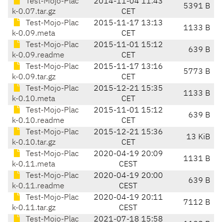
Test-Mojo-Plac
2014-11-04 11:43
5391 B
k-0.07.tar.gz
CET
Test-Mojo-Plac
2015-11-17 13:13
1133 B
k-0.09.meta
CET
Test-Mojo-Plac
2015-11-01 15:12
639 B
k-0.09.readme
CET
Test-Mojo-Plac
2015-11-17 13:16
5773 B
k-0.09.tar.gz
CET
Test-Mojo-Plac
2015-12-21 15:35
1133 B
k-0.10.meta
CET
Test-Mojo-Plac
2015-11-01 15:12
639 B
k-0.10.readme
CET
Test-Mojo-Plac
2015-12-21 15:36
13 KiB
k-0.10.tar.gz
CET
Test-Mojo-Plac
2020-04-19 20:09
1131 B
k-0.11.meta
CEST
Test-Mojo-Plac
2020-04-19 20:00
639 B
k-0.11.readme
CEST
Test-Mojo-Plac
2020-04-19 20:11
7112 B
k-0.11.tar.gz
CEST
Test-Mojo-Plac
2021-07-18 15:58