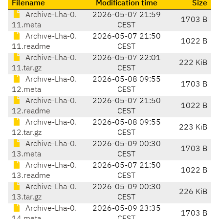
Filename
Modification time
Size
Archive-Lha-0.
2026-05-07 21:59
1703 B
11.meta
CEST
Archive-Lha-0.
2026-05-07 21:50
1022 B
11.readme
CEST
Archive-Lha-0.
2026-05-07 22:01
222 KiB
11.tar.gz
CEST
Archive-Lha-0.
2026-05-08 09:55
1703 B
12.meta
CEST
Archive-Lha-0.
2026-05-07 21:50
1022 B
12.readme
CEST
Archive-Lha-0.
2026-05-08 09:55
223 KiB
12.tar.gz
CEST
Archive-Lha-0.
2026-05-09 00:30
1703 B
13.meta
CEST
Archive-Lha-0.
2026-05-07 21:50
1022 B
13.readme
CEST
Archive-Lha-0.
2026-05-09 00:30
226 KiB
13.tar.gz
CEST
Archive-Lha-0.
2026-05-09 23:35
1703 B