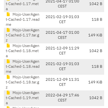
2021-04-17 01:00
t-Cached-1.17.met
1042 B
CEST
a
Mojo-UserAgen
2021-02-19 01:03
t-Cached-1.17.read
118 B
CET
me
Mojo-UserAgen
2021-04-17 01:00
t-Cached-1.17.tar.g
149 KiB
CEST
z
Mojo-UserAgen
2021-12-09 11:29
t-Cached-1.18.met
1042 B
CET
a
Mojo-UserAgen
2021-02-19 01:03
t-Cached-1.18.read
118 B
CET
me
Mojo-UserAgen
2021-12-09 11:31
t-Cached-1.18.tar.g
149 KiB
CET
z
Mojo-UserAgen
2022-04-29 17:46
t-Cached-1.19.met
1042 B
CEST
a