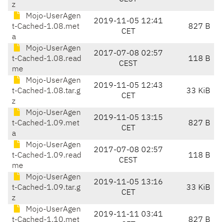
z
Mojo-UserAgen
2019-11-05 12:41
t-Cached-1.08.met
827 B
CET
a
Mojo-UserAgen
2017-07-08 02:57
t-Cached-1.08.read
118 B
CEST
me
Mojo-UserAgen
2019-11-05 12:43
t-Cached-1.08.tar.g
33 KiB
CET
z
Mojo-UserAgen
2019-11-05 13:15
t-Cached-1.09.met
827 B
CET
a
Mojo-UserAgen
2017-07-08 02:57
t-Cached-1.09.read
118 B
CEST
me
Mojo-UserAgen
2019-11-05 13:16
t-Cached-1.09.tar.g
33 KiB
CET
z
Mojo-UserAgen
2019-11-11 03:41
t-Cached-1.10.met
827 B