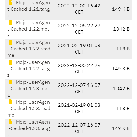
Mojo-UserAgen
2022-12-02 16:42
t-Cached-1.21.tar.g
149 KiB
CET
z
Mojo-UserAgen
2022-12-05 22:27
t-Cached-1.22.met
1042 B
CET
a
Mojo-UserAgen
2021-02-19 01:03
t-Cached-1.22.read
118 B
CET
me
Mojo-UserAgen
2022-12-05 22:29
t-Cached-1.22.tar.g
149 KiB
CET
z
Mojo-UserAgen
2022-12-07 16:07
t-Cached-1.23.met
1042 B
CET
a
Mojo-UserAgen
2021-02-19 01:03
t-Cached-1.23.read
118 B
CET
me
Mojo-UserAgen
2022-12-07 16:07
t-Cached-1.23.tar.g
149 KiB
CET
z