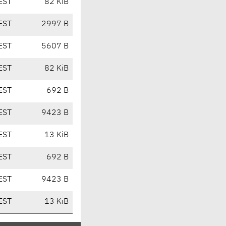
EST
82 KiB
EST
2997 B
EST
5607 B
EST
82 KiB
EST
692 B
EST
9423 B
EST
13 KiB
EST
692 B
EST
9423 B
EST
13 KiB