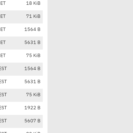
CET
18 KiB
CET
71 KiB
CET
1564 B
CET
5631 B
CET
75 KiB
EST
1564 B
EST
5631 B
EST
75 KiB
EST
1922 B
EST
5607 B