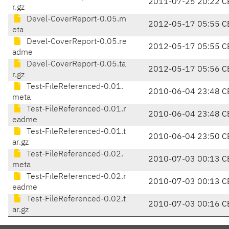
2011-07-25 20:22 C
r.gz
Devel-CoverReport-0.05.m
2012-05-17 05:55 C
eta
Devel-CoverReport-0.05.re
2012-05-17 05:55 C
adme
Devel-CoverReport-0.05.ta
2012-05-17 05:56 C
r.gz
Test-FileReferenced-0.01.
2010-06-04 23:48 C
meta
Test-FileReferenced-0.01.r
2010-06-04 23:48 C
eadme
Test-FileReferenced-0.01.t
2010-06-04 23:50 C
ar.gz
Test-FileReferenced-0.02.
2010-07-03 00:13 C
meta
Test-FileReferenced-0.02.r
2010-07-03 00:13 C
eadme
Test-FileReferenced-0.02.t
2010-07-03 00:16 C
ar.gz