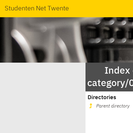
Studenten Net Twente
Index
category
Directories
Parent directory