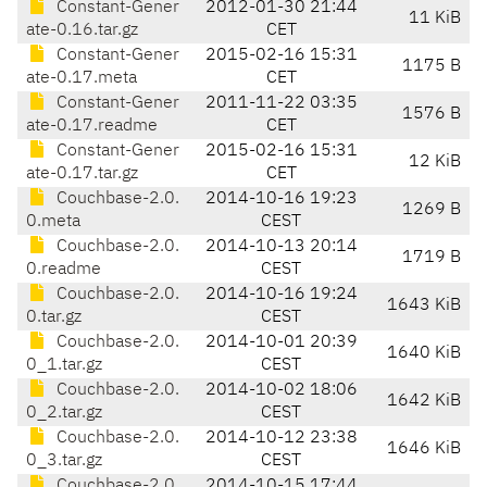
Constant-Gener
2012-01-30 21:44
11 KiB
ate-0.16.tar.gz
CET
Constant-Gener
2015-02-16 15:31
1175 B
ate-0.17.meta
CET
Constant-Gener
2011-11-22 03:35
1576 B
ate-0.17.readme
CET
Constant-Gener
2015-02-16 15:31
12 KiB
ate-0.17.tar.gz
CET
Couchbase-2.0.
2014-10-16 19:23
1269 B
0.meta
CEST
Couchbase-2.0.
2014-10-13 20:14
1719 B
0.readme
CEST
Couchbase-2.0.
2014-10-16 19:24
1643 KiB
0.tar.gz
CEST
Couchbase-2.0.
2014-10-01 20:39
1640 KiB
0_1.tar.gz
CEST
Couchbase-2.0.
2014-10-02 18:06
1642 KiB
0_2.tar.gz
CEST
Couchbase-2.0.
2014-10-12 23:38
1646 KiB
0_3.tar.gz
CEST
Couchbase-2.0.
2014-10-15 17:44