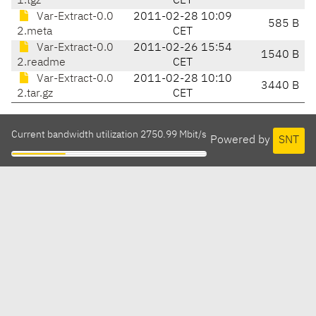
1.tgz
CET
Var-Extract-0.0
2011-02-28 10:09
585 B
2.meta
CET
Var-Extract-0.0
2011-02-26 15:54
1540 B
2.readme
CET
Var-Extract-0.0
2011-02-28 10:10
3440 B
2.tar.gz
CET
Current bandwidth utilization 2750.99 Mbit/s
Powered by
SNT