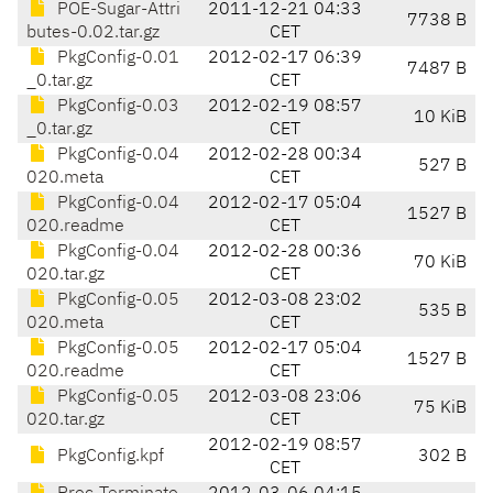
POE-Sugar-Attri
2011-12-21 04:33
7738 B
butes-0.02.tar.gz
CET
PkgConfig-0.01
2012-02-17 06:39
7487 B
_0.tar.gz
CET
PkgConfig-0.03
2012-02-19 08:57
10 KiB
_0.tar.gz
CET
PkgConfig-0.04
2012-02-28 00:34
527 B
020.meta
CET
PkgConfig-0.04
2012-02-17 05:04
1527 B
020.readme
CET
PkgConfig-0.04
2012-02-28 00:36
70 KiB
020.tar.gz
CET
PkgConfig-0.05
2012-03-08 23:02
535 B
020.meta
CET
PkgConfig-0.05
2012-02-17 05:04
1527 B
020.readme
CET
PkgConfig-0.05
2012-03-08 23:06
75 KiB
020.tar.gz
CET
2012-02-19 08:57
PkgConfig.kpf
302 B
CET