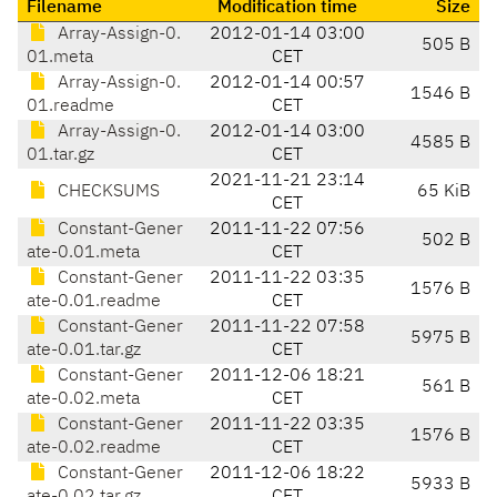
Filename
Modification time
Size
Array-Assign-0.
2012-01-14 03:00
505 B
01.meta
CET
Array-Assign-0.
2012-01-14 00:57
1546 B
01.readme
CET
Array-Assign-0.
2012-01-14 03:00
4585 B
01.tar.gz
CET
2021-11-21 23:14
CHECKSUMS
65 KiB
CET
Constant-Gener
2011-11-22 07:56
502 B
ate-0.01.meta
CET
Constant-Gener
2011-11-22 03:35
1576 B
ate-0.01.readme
CET
Constant-Gener
2011-11-22 07:58
5975 B
ate-0.01.tar.gz
CET
Constant-Gener
2011-12-06 18:21
561 B
ate-0.02.meta
CET
Constant-Gener
2011-11-22 03:35
1576 B
ate-0.02.readme
CET
Constant-Gener
2011-12-06 18:22
5933 B