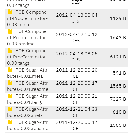
CEST
0.02.tar.gz
POE-Compone
2012-04-13 08:04
nt-ProcTerminator-
1129 B
CEST
0.03.meta
POE-Compone
2012-04-12 10:12
nt-ProcTerminator-
1643 B
CEST
0.03.readme
POE-Compone
2012-04-13 08:05
nt-ProcTerminator-
6121 B
CEST
0.03.tar.gz
POE-Sugar-Attri
2011-12-20 00:20
591 B
butes-0.01.meta
CET
POE-Sugar-Attri
2011-12-20 00:17
1565 B
butes-0.01.readme
CET
POE-Sugar-Attri
2011-12-20 00:21
7327 B
butes-0.01.tar.gz
CET
POE-Sugar-Attri
2011-12-21 04:33
610 B
butes-0.02.meta
CET
POE-Sugar-Attri
2011-12-20 00:17
1565 B
butes-0.02.readme
CET