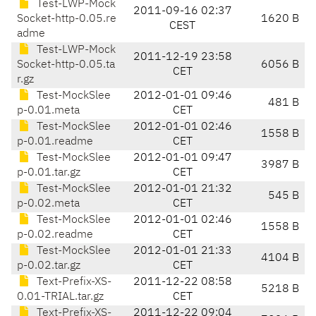
Test-LWP-Mock
2011-09-16 02:37
Socket-http-0.05.re
1620 B
CEST
adme
Test-LWP-Mock
2011-12-19 23:58
Socket-http-0.05.ta
6056 B
CET
r.gz
Test-MockSlee
2012-01-01 09:46
481 B
p-0.01.meta
CET
Test-MockSlee
2012-01-01 02:46
1558 B
p-0.01.readme
CET
Test-MockSlee
2012-01-01 09:47
3987 B
p-0.01.tar.gz
CET
Test-MockSlee
2012-01-01 21:32
545 B
p-0.02.meta
CET
Test-MockSlee
2012-01-01 02:46
1558 B
p-0.02.readme
CET
Test-MockSlee
2012-01-01 21:33
4104 B
p-0.02.tar.gz
CET
Text-Prefix-XS-
2011-12-22 08:58
5218 B
0.01-TRIAL.tar.gz
CET
Text-Prefix-XS-
2011-12-22 09:04