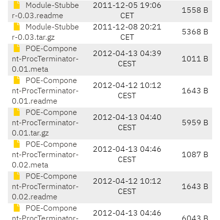
Module-Stubbe
2011-12-05 19:06
1558 B
r-0.03.readme
CET
Module-Stubbe
2011-12-08 20:21
5368 B
r-0.03.tar.gz
CET
POE-Compone
2012-04-13 04:39
nt-ProcTerminator-
1011 B
CEST
0.01.meta
POE-Compone
2012-04-12 10:12
nt-ProcTerminator-
1643 B
CEST
0.01.readme
POE-Compone
2012-04-13 04:40
nt-ProcTerminator-
5959 B
CEST
0.01.tar.gz
POE-Compone
2012-04-13 04:46
nt-ProcTerminator-
1087 B
CEST
0.02.meta
POE-Compone
2012-04-12 10:12
nt-ProcTerminator-
1643 B
CEST
0.02.readme
POE-Compone
2012-04-13 04:46
nt-ProcTerminator-
6043 B