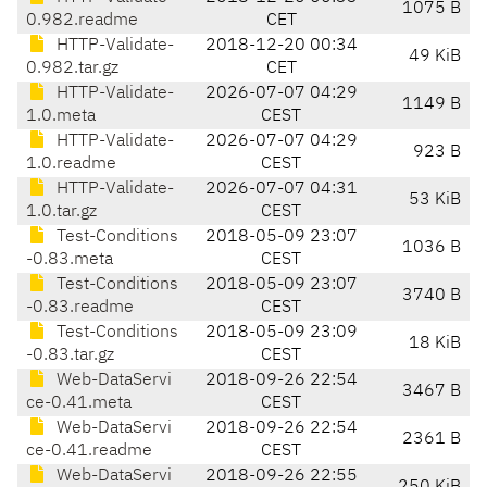
1075 B
0.982.readme
CET
HTTP-Validate-
2018-12-20 00:34
49 KiB
0.982.tar.gz
CET
HTTP-Validate-
2026-07-07 04:29
1149 B
1.0.meta
CEST
HTTP-Validate-
2026-07-07 04:29
923 B
1.0.readme
CEST
HTTP-Validate-
2026-07-07 04:31
53 KiB
1.0.tar.gz
CEST
Test-Conditions
2018-05-09 23:07
1036 B
-0.83.meta
CEST
Test-Conditions
2018-05-09 23:07
3740 B
-0.83.readme
CEST
Test-Conditions
2018-05-09 23:09
18 KiB
-0.83.tar.gz
CEST
Web-DataServi
2018-09-26 22:54
3467 B
ce-0.41.meta
CEST
Web-DataServi
2018-09-26 22:54
2361 B
ce-0.41.readme
CEST
Web-DataServi
2018-09-26 22:55