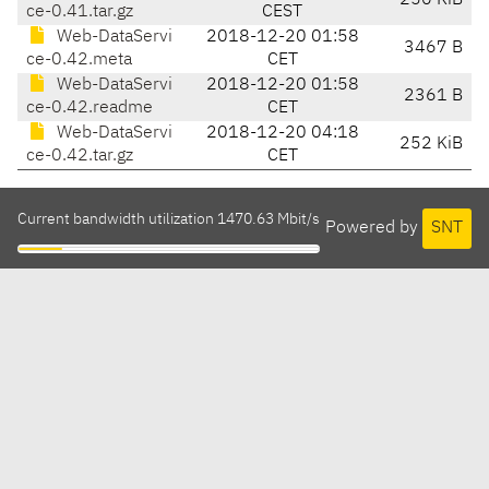
250 KiB
ce-0.41.tar.gz
CEST
Web-DataServi
2018-12-20 01:58
3467 B
ce-0.42.meta
CET
Web-DataServi
2018-12-20 01:58
2361 B
ce-0.42.readme
CET
Web-DataServi
2018-12-20 04:18
252 KiB
ce-0.42.tar.gz
CET
Current bandwidth utilization 1470.63 Mbit/s
Powered by
SNT