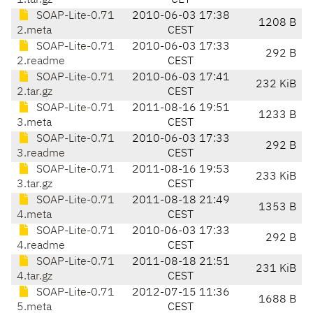
1.tar.gz
CET
SOAP-Lite-0.71
2010-06-03 17:38
1208 B
2.meta
CEST
SOAP-Lite-0.71
2010-06-03 17:33
292 B
2.readme
CEST
SOAP-Lite-0.71
2010-06-03 17:41
232 KiB
2.tar.gz
CEST
SOAP-Lite-0.71
2011-08-16 19:51
1233 B
3.meta
CEST
SOAP-Lite-0.71
2010-06-03 17:33
292 B
3.readme
CEST
SOAP-Lite-0.71
2011-08-16 19:53
233 KiB
3.tar.gz
CEST
SOAP-Lite-0.71
2011-08-18 21:49
1353 B
4.meta
CEST
SOAP-Lite-0.71
2010-06-03 17:33
292 B
4.readme
CEST
SOAP-Lite-0.71
2011-08-18 21:51
231 KiB
4.tar.gz
CEST
SOAP-Lite-0.71
2012-07-15 11:36
1688 B
5.meta
CEST