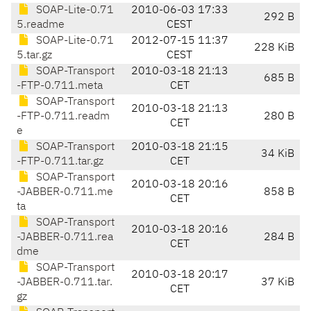
SOAP-Lite-0.71
2010-06-03 17:33
292 B
5.readme
CEST
SOAP-Lite-0.71
2012-07-15 11:37
228 KiB
5.tar.gz
CEST
SOAP-Transport
2010-03-18 21:13
685 B
-FTP-0.711.meta
CET
SOAP-Transport
2010-03-18 21:13
-FTP-0.711.readm
280 B
CET
e
SOAP-Transport
2010-03-18 21:15
34 KiB
-FTP-0.711.tar.gz
CET
SOAP-Transport
2010-03-18 20:16
-JABBER-0.711.me
858 B
CET
ta
SOAP-Transport
2010-03-18 20:16
-JABBER-0.711.rea
284 B
CET
dme
SOAP-Transport
2010-03-18 20:17
-JABBER-0.711.tar.
37 KiB
CET
gz