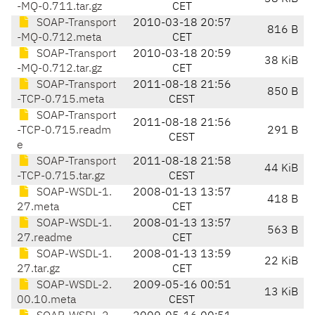
-MQ-0.711.tar.gz
CET
SOAP-Transport
2010-03-18 20:57
816 B
-MQ-0.712.meta
CET
SOAP-Transport
2010-03-18 20:59
38 KiB
-MQ-0.712.tar.gz
CET
SOAP-Transport
2011-08-18 21:56
850 B
-TCP-0.715.meta
CEST
SOAP-Transport
2011-08-18 21:56
-TCP-0.715.readm
291 B
CEST
e
SOAP-Transport
2011-08-18 21:58
44 KiB
-TCP-0.715.tar.gz
CEST
SOAP-WSDL-1.
2008-01-13 13:57
418 B
27.meta
CET
SOAP-WSDL-1.
2008-01-13 13:57
563 B
27.readme
CET
SOAP-WSDL-1.
2008-01-13 13:59
22 KiB
27.tar.gz
CET
SOAP-WSDL-2.
2009-05-16 00:51
13 KiB
00.10.meta
CEST