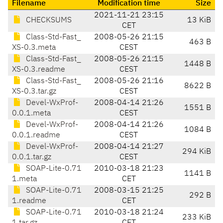
Filename
Modification time
Size
2021-11-21 23:15
CHECKSUMS
13 KiB
CET
Class-Std-Fast_
2008-05-26 21:15
463 B
XS-0.3.meta
CEST
Class-Std-Fast_
2008-05-26 21:15
1448 B
XS-0.3.readme
CEST
Class-Std-Fast_
2008-05-26 21:16
8622 B
XS-0.3.tar.gz
CEST
Devel-WxProf-
2008-04-14 21:26
1551 B
0.0.1.meta
CEST
Devel-WxProf-
2008-04-14 21:26
1084 B
0.0.1.readme
CEST
Devel-WxProf-
2008-04-14 21:27
294 KiB
0.0.1.tar.gz
CEST
SOAP-Lite-0.71
2010-03-18 21:23
1141 B
1.meta
CET
SOAP-Lite-0.71
2008-03-15 21:25
292 B
1.readme
CET
SOAP-Lite-0.71
2010-03-18 21:24
233 KiB