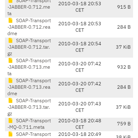
SOAP-Transport
2010-03-18 20:53
-JABBER-0.712.me
915 B
CET
ta
SOAP-Transport
2010-03-18 20:53
-JABBER-0.712.rea
284 B
CET
dme
SOAP-Transport
2010-03-18 20:54
-JABBER-0.712.tar.
37 KiB
CET
gz
SOAP-Transport
2010-03-20 07:42
-JABBER-0.713.me
932 B
CET
ta
SOAP-Transport
2010-03-20 07:42
-JABBER-0.713.rea
284 B
CET
dme
SOAP-Transport
2010-03-20 07:43
-JABBER-0.713.tar.
37 KiB
CET
gz
SOAP-Transport
2010-03-18 20:48
759 B
-MQ-0.711.meta
CET
SOAP-Transport
2010-03-18 20:49
38 KiB