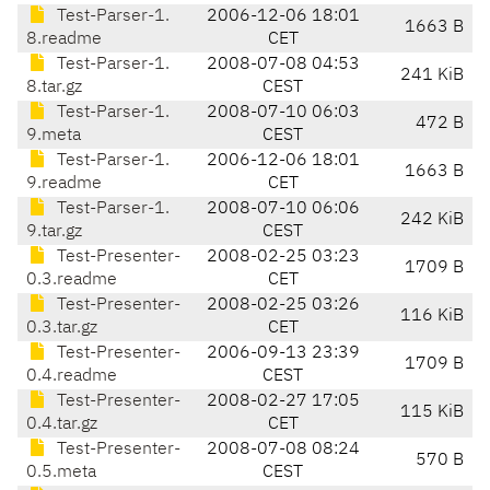
Test-Parser-1.
2006-12-06 18:01
1663 B
8.readme
CET
Test-Parser-1.
2008-07-08 04:53
241 KiB
8.tar.gz
CEST
Test-Parser-1.
2008-07-10 06:03
472 B
9.meta
CEST
Test-Parser-1.
2006-12-06 18:01
1663 B
9.readme
CET
Test-Parser-1.
2008-07-10 06:06
242 KiB
9.tar.gz
CEST
Test-Presenter-
2008-02-25 03:23
1709 B
0.3.readme
CET
Test-Presenter-
2008-02-25 03:26
116 KiB
0.3.tar.gz
CET
Test-Presenter-
2006-09-13 23:39
1709 B
0.4.readme
CEST
Test-Presenter-
2008-02-27 17:05
115 KiB
0.4.tar.gz
CET
Test-Presenter-
2008-07-08 08:24
570 B
0.5.meta
CEST