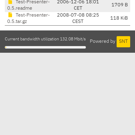
Test-Presenter-
2006-12-06 18:01
1709 B
0.5.readme
CET
Test-Presenter-
2008-07-08 08:25
118 KiB
0.5.tar.gz
CEST
Current bandwidth utilization 132.08 Mbit/s
Powered by
SNT