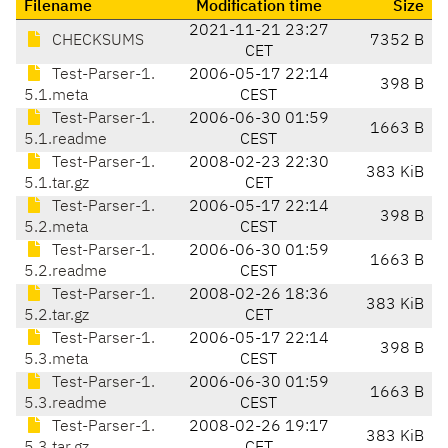
Filename
Modification time
Size
2021-11-21 23:27
CHECKSUMS
7352 B
CET
Test-Parser-1.
2006-05-17 22:14
398 B
5.1.meta
CEST
Test-Parser-1.
2006-06-30 01:59
1663 B
5.1.readme
CEST
Test-Parser-1.
2008-02-23 22:30
383 KiB
5.1.tar.gz
CET
Test-Parser-1.
2006-05-17 22:14
398 B
5.2.meta
CEST
Test-Parser-1.
2006-06-30 01:59
1663 B
5.2.readme
CEST
Test-Parser-1.
2008-02-26 18:36
383 KiB
5.2.tar.gz
CET
Test-Parser-1.
2006-05-17 22:14
398 B
5.3.meta
CEST
Test-Parser-1.
2006-06-30 01:59
1663 B
5.3.readme
CEST
Test-Parser-1.
2008-02-26 19:17
383 KiB