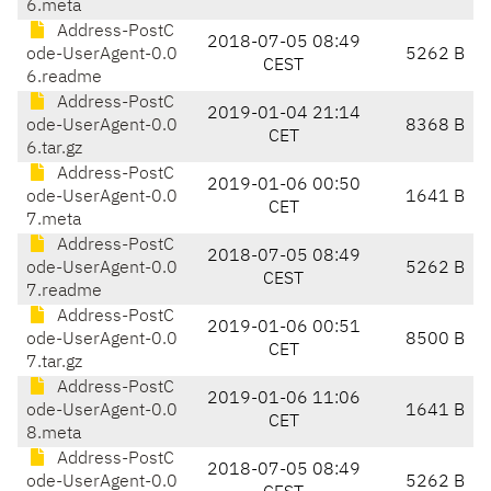
6.meta
Address-PostC
2018-07-05 08:49
ode-UserAgent-0.0
5262 B
CEST
6.readme
Address-PostC
2019-01-04 21:14
ode-UserAgent-0.0
8368 B
CET
6.tar.gz
Address-PostC
2019-01-06 00:50
ode-UserAgent-0.0
1641 B
CET
7.meta
Address-PostC
2018-07-05 08:49
ode-UserAgent-0.0
5262 B
CEST
7.readme
Address-PostC
2019-01-06 00:51
ode-UserAgent-0.0
8500 B
CET
7.tar.gz
Address-PostC
2019-01-06 11:06
ode-UserAgent-0.0
1641 B
CET
8.meta
Address-PostC
2018-07-05 08:49
ode-UserAgent-0.0
5262 B