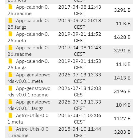
25.meta
CEST
App-calendr-0.
2017-04-08 12:43
3291 B
25.readme
CEST
App-calendr-0.
2019-09-20 20:18
11 KiB
25.tar.gz
CEST
App-calendr-0.
2019-09-21 11:52
1628 B
26.meta
CEST
App-calendr-0.
2017-04-08 12:43
3291 B
26.readme
CEST
App-calendr-0.
2019-09-21 11:53
11 KiB
26.tar.gz
CEST
App-genstopwo
2026-07-13 13:33
1413 B
rds-v0.0.1.meta
CEST
App-genstopwo
2026-07-13 13:03
3196 B
rds-v0.0.1.readme
CEST
App-genstopwo
2026-07-13 13:33
10 KiB
rds-v0.0.1.tar.gz
CEST
Astro-Utils-0.0
2015-04-11 02:06
1127 B
1.meta
CEST
Astro-Utils-0.0
2015-04-10 11:44
3283 B
1.readme
CEST