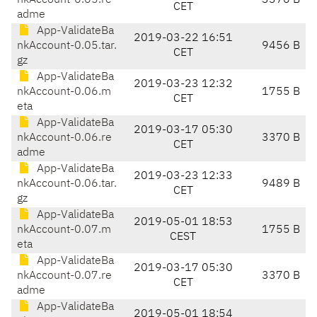
nkAccount-0.05.re
3370 B
CET
adme
App-ValidateBa
2019-03-22 16:51
nkAccount-0.05.tar.
9456 B
CET
gz
App-ValidateBa
2019-03-23 12:32
nkAccount-0.06.m
1755 B
CET
eta
App-ValidateBa
2019-03-17 05:30
nkAccount-0.06.re
3370 B
CET
adme
App-ValidateBa
2019-03-23 12:33
nkAccount-0.06.tar.
9489 B
CET
gz
App-ValidateBa
2019-05-01 18:53
nkAccount-0.07.m
1755 B
CEST
eta
App-ValidateBa
2019-03-17 05:30
nkAccount-0.07.re
3370 B
CET
adme
App-ValidateBa
2019-05-01 18:54