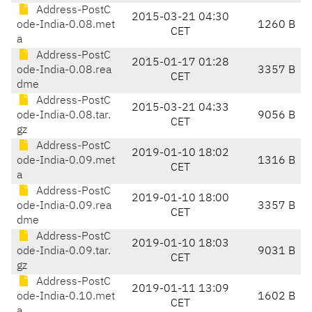
Address-PostC
2015-03-21 04:30
ode-India-0.08.met
1260 B
CET
a
Address-PostC
2015-01-17 01:28
ode-India-0.08.rea
3357 B
CET
dme
Address-PostC
2015-03-21 04:33
ode-India-0.08.tar.
9056 B
CET
gz
Address-PostC
2019-01-10 18:02
ode-India-0.09.met
1316 B
CET
a
Address-PostC
2019-01-10 18:00
ode-India-0.09.rea
3357 B
CET
dme
Address-PostC
2019-01-10 18:03
ode-India-0.09.tar.
9031 B
CET
gz
Address-PostC
2019-01-11 13:09
ode-India-0.10.met
1602 B
CET
a