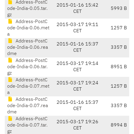
Address-PostC
2015-01-16 15:42
ode-India-0.05.tar.
5993 B
CET
gz
Address-PostC
2015-03-17 19:11
ode-India-0.06.met
1257 B
CET
a
Address-PostC
2015-01-16 15:37
ode-India-0.06.rea
3357 B
CET
dme
Address-PostC
2015-03-17 19:14
ode-India-0.06.tar.
8951 B
CET
gz
Address-PostC
2015-03-17 19:24
ode-India-0.07.met
1257 B
CET
a
Address-PostC
2015-01-16 15:37
ode-India-0.07.rea
3357 B
CET
dme
Address-PostC
2015-03-17 19:26
ode-India-0.07.tar.
8994 B
CET
gz