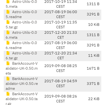
Astro-Utils-0.0
2017-10-19 11:34
1311 B
5.meta
CEST
Astro-Utils-0.0
2017-08-19 06:00
3291 B
5.readme
CEST
Astro-Utils-0.0
2017-10-19 11:35
10 KiB
5.tar.gz
CEST
Astro-Utils-0.0
2017-12-20 21:33
1311 B
6.meta
CET
Astro-Utils-0.0
2017-08-19 06:00
3291 B
6.readme
CEST
Astro-Utils-0.0
2017-12-20 21:34
11 KiB
6.tar.gz
CET
BankAccount-V
2019-09-08 08:25
alidator-UK-0.50.m
1671 B
CEST
eta
BankAccount-V
2017-08-19 04:59
alidator-UK-0.50.re
3371 B
CEST
adme
BankAccount-V
2019-09-08 08:26
alidator-UK-0.50.ta
22 KiB
CEST
r.gz