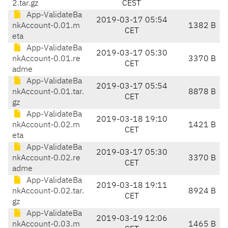
2.tar.gz
CEST
App-ValidateBa
2019-03-17 05:54
nkAccount-0.01.m
1382 B
CET
eta
App-ValidateBa
2019-03-17 05:30
nkAccount-0.01.re
3370 B
CET
adme
App-ValidateBa
2019-03-17 05:54
nkAccount-0.01.tar.
8878 B
CET
gz
App-ValidateBa
2019-03-18 19:10
nkAccount-0.02.m
1421 B
CET
eta
App-ValidateBa
2019-03-17 05:30
nkAccount-0.02.re
3370 B
CET
adme
App-ValidateBa
2019-03-18 19:11
nkAccount-0.02.tar.
8924 B
CET
gz
App-ValidateBa
2019-03-19 12:06
nkAccount-0.03.m
1465 B