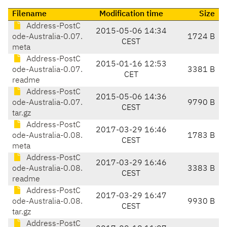
Filename
Modification time
Size
Address-PostC
2015-05-06 14:34
ode-Australia-0.07.
1724 B
CEST
meta
Address-PostC
2015-01-16 12:53
ode-Australia-0.07.
3381 B
CET
readme
Address-PostC
2015-05-06 14:36
ode-Australia-0.07.
9790 B
CEST
tar.gz
Address-PostC
2017-03-29 16:46
ode-Australia-0.08.
1783 B
CEST
meta
Address-PostC
2017-03-29 16:46
ode-Australia-0.08.
3383 B
CEST
readme
Address-PostC
2017-03-29 16:47
ode-Australia-0.08.
9930 B
CEST
tar.gz
Address-PostC