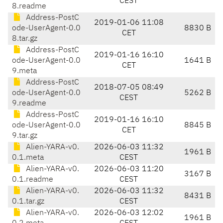
CEST
8.readme
Address-PostC
2019-01-06 11:08
ode-UserAgent-0.0
8830 B
CET
8.tar.gz
Address-PostC
2019-01-16 16:10
ode-UserAgent-0.0
1641 B
CET
9.meta
Address-PostC
2018-07-05 08:49
ode-UserAgent-0.0
5262 B
CEST
9.readme
Address-PostC
2019-01-16 16:10
ode-UserAgent-0.0
8845 B
CET
9.tar.gz
Alien-YARA-v0.
2026-06-03 11:32
1961 B
0.1.meta
CEST
Alien-YARA-v0.
2026-06-03 11:20
3167 B
0.1.readme
CEST
Alien-YARA-v0.
2026-06-03 11:32
8431 B
0.1.tar.gz
CEST
Alien-YARA-v0.
2026-06-03 12:02
1961 B