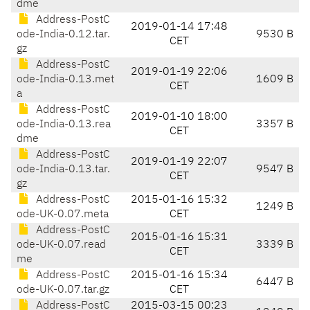
dme
Address-PostC
2019-01-14 17:48
ode-India-0.12.tar.
9530 B
CET
gz
Address-PostC
2019-01-19 22:06
ode-India-0.13.met
1609 B
CET
a
Address-PostC
2019-01-10 18:00
ode-India-0.13.rea
3357 B
CET
dme
Address-PostC
2019-01-19 22:07
ode-India-0.13.tar.
9547 B
CET
gz
Address-PostC
2015-01-16 15:32
1249 B
ode-UK-0.07.meta
CET
Address-PostC
2015-01-16 15:31
ode-UK-0.07.read
3339 B
CET
me
Address-PostC
2015-01-16 15:34
6447 B
ode-UK-0.07.tar.gz
CET
Address-PostC
2015-03-15 00:23