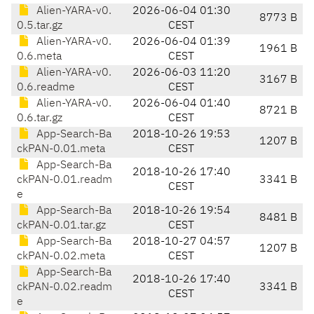
Alien-YARA-v0.
2026-06-04 01:30
8773 B
0.5.tar.gz
CEST
Alien-YARA-v0.
2026-06-04 01:39
1961 B
0.6.meta
CEST
Alien-YARA-v0.
2026-06-03 11:20
3167 B
0.6.readme
CEST
Alien-YARA-v0.
2026-06-04 01:40
8721 B
0.6.tar.gz
CEST
App-Search-Ba
2018-10-26 19:53
1207 B
ckPAN-0.01.meta
CEST
App-Search-Ba
2018-10-26 17:40
ckPAN-0.01.readm
3341 B
CEST
e
App-Search-Ba
2018-10-26 19:54
8481 B
ckPAN-0.01.tar.gz
CEST
App-Search-Ba
2018-10-27 04:57
1207 B
ckPAN-0.02.meta
CEST
App-Search-Ba
2018-10-26 17:40
ckPAN-0.02.readm
3341 B
CEST
e