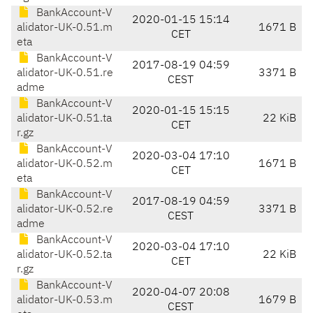
BankAccount-V
2020-01-15 15:14
alidator-UK-0.51.m
1671 B
CET
eta
BankAccount-V
2017-08-19 04:59
alidator-UK-0.51.re
3371 B
CEST
adme
BankAccount-V
2020-01-15 15:15
alidator-UK-0.51.ta
22 KiB
CET
r.gz
BankAccount-V
2020-03-04 17:10
alidator-UK-0.52.m
1671 B
CET
eta
BankAccount-V
2017-08-19 04:59
alidator-UK-0.52.re
3371 B
CEST
adme
BankAccount-V
2020-03-04 17:10
alidator-UK-0.52.ta
22 KiB
CET
r.gz
BankAccount-V
2020-04-07 20:08
alidator-UK-0.53.m
1679 B
CEST