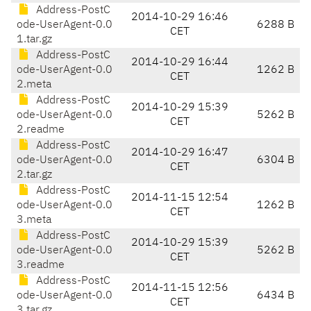
Address-PostC
2014-10-29 16:46
ode-UserAgent-0.0
6288 B
CET
1.tar.gz
Address-PostC
2014-10-29 16:44
ode-UserAgent-0.0
1262 B
CET
2.meta
Address-PostC
2014-10-29 15:39
ode-UserAgent-0.0
5262 B
CET
2.readme
Address-PostC
2014-10-29 16:47
ode-UserAgent-0.0
6304 B
CET
2.tar.gz
Address-PostC
2014-11-15 12:54
ode-UserAgent-0.0
1262 B
CET
3.meta
Address-PostC
2014-10-29 15:39
ode-UserAgent-0.0
5262 B
CET
3.readme
Address-PostC
2014-11-15 12:56
ode-UserAgent-0.0
6434 B
CET
3.tar.gz