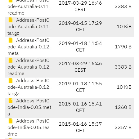
Address-PostC
2017-03-29 16:46
ode-Australia-0.11.
3383 B
CEST
readme
Address-PostC
2019-01-15 17:29
ode-Australia-0.11.
10 KiB
CET
tar.gz
Address-PostC
2019-01-18 11:54
ode-Australia-0.12.
1790 B
CET
meta
Address-PostC
2017-03-29 16:46
ode-Australia-0.12.
3383 B
CEST
readme
Address-PostC
2019-01-18 11:55
ode-Australia-0.12.
10 KiB
CET
tar.gz
Address-PostC
2015-01-16 15:41
ode-India-0.05.met
1260 B
CET
a
Address-PostC
2015-01-16 15:37
ode-India-0.05.rea
3357 B
CET
dme