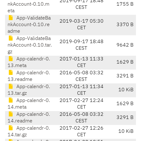
2019-09-17 18:48
nkAccount-0.10.m
1755 B
CEST
eta
App-ValidateBa
2019-03-17 05:30
nkAccount-0.10.re
3370 B
CET
adme
App-ValidateBa
2019-09-17 18:48
nkAccount-0.10.tar.
9642 B
CEST
gz
App-calendr-0.
2017-01-13 11:33
1629 B
13.meta
CET
App-calendr-0.
2016-05-08 03:32
3291 B
13.readme
CEST
App-calendr-0.
2017-01-13 11:34
10 KiB
13.tar.gz
CET
App-calendr-0.
2017-02-27 12:24
1629 B
14.meta
CET
App-calendr-0.
2016-05-08 03:32
3291 B
14.readme
CEST
App-calendr-0.
2017-02-27 12:26
10 KiB
14.tar.gz
CET