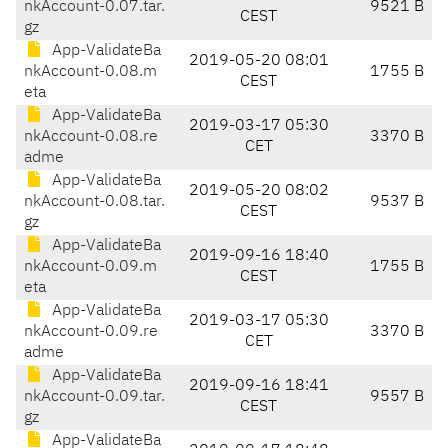
nkAccount-0.07.tar.
9521 B
CEST
gz
App-ValidateBa
2019-05-20 08:01
nkAccount-0.08.m
1755 B
CEST
eta
App-ValidateBa
2019-03-17 05:30
nkAccount-0.08.re
3370 B
CET
adme
App-ValidateBa
2019-05-20 08:02
nkAccount-0.08.tar.
9537 B
CEST
gz
App-ValidateBa
2019-09-16 18:40
nkAccount-0.09.m
1755 B
CEST
eta
App-ValidateBa
2019-03-17 05:30
nkAccount-0.09.re
3370 B
CET
adme
App-ValidateBa
2019-09-16 18:41
nkAccount-0.09.tar.
9557 B
CEST
gz
App-ValidateBa