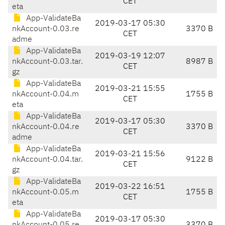
CET
eta
App-ValidateBa
2019-03-17 05:30
nkAccount-0.03.re
3370 B
CET
adme
App-ValidateBa
2019-03-19 12:07
nkAccount-0.03.tar.
8987 B
CET
gz
App-ValidateBa
2019-03-21 15:55
nkAccount-0.04.m
1755 B
CET
eta
App-ValidateBa
2019-03-17 05:30
nkAccount-0.04.re
3370 B
CET
adme
App-ValidateBa
2019-03-21 15:56
nkAccount-0.04.tar.
9122 B
CET
gz
App-ValidateBa
2019-03-22 16:51
nkAccount-0.05.m
1755 B
CET
eta
App-ValidateBa
2019-03-17 05:30