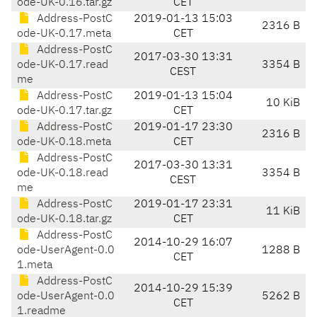
ode-UK-0.16.tar.gz
CET
Address-PostC
2019-01-13 15:03
2316 B
ode-UK-0.17.meta
CET
Address-PostC
2017-03-30 13:31
ode-UK-0.17.read
3354 B
CEST
me
Address-PostC
2019-01-13 15:04
10 KiB
ode-UK-0.17.tar.gz
CET
Address-PostC
2019-01-17 23:30
2316 B
ode-UK-0.18.meta
CET
Address-PostC
2017-03-30 13:31
ode-UK-0.18.read
3354 B
CEST
me
Address-PostC
2019-01-17 23:31
11 KiB
ode-UK-0.18.tar.gz
CET
Address-PostC
2014-10-29 16:07
ode-UserAgent-0.0
1288 B
CET
1.meta
Address-PostC
2014-10-29 15:39
ode-UserAgent-0.0
5262 B
CET
1.readme