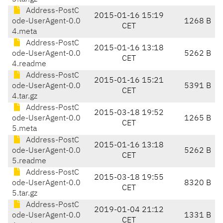
Address-PostC
2015-01-16 15:19
ode-UserAgent-0.0
1268 B
CET
4.meta
Address-PostC
2015-01-16 13:18
ode-UserAgent-0.0
5262 B
CET
4.readme
Address-PostC
2015-01-16 15:21
ode-UserAgent-0.0
5391 B
CET
4.tar.gz
Address-PostC
2015-03-18 19:52
ode-UserAgent-0.0
1265 B
CET
5.meta
Address-PostC
2015-01-16 13:18
ode-UserAgent-0.0
5262 B
CET
5.readme
Address-PostC
2015-03-18 19:55
ode-UserAgent-0.0
8320 B
CET
5.tar.gz
Address-PostC
2019-01-04 21:12
ode-UserAgent-0.0
1331 B
CET