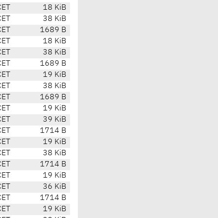
CET
18 KiB
CET
38 KiB
CET
1689 B
CET
18 KiB
CET
38 KiB
CET
1689 B
CET
19 KiB
CET
38 KiB
CET
1689 B
CET
19 KiB
CET
39 KiB
CET
1714 B
CET
19 KiB
CET
38 KiB
CET
1714 B
CET
19 KiB
CET
36 KiB
CET
1714 B
CET
19 KiB