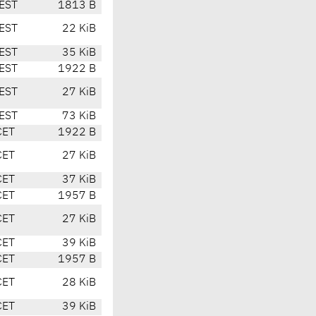
EST
1813 B
EST
22 KiB
EST
35 KiB
EST
1922 B
EST
27 KiB
EST
73 KiB
CET
1922 B
CET
27 KiB
CET
37 KiB
CET
1957 B
CET
27 KiB
CET
39 KiB
CET
1957 B
CET
28 KiB
CET
39 KiB