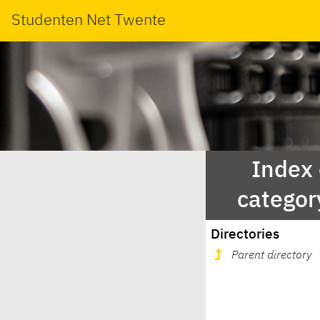
Studenten Net Twente
Index
categor
Directories
Parent directory