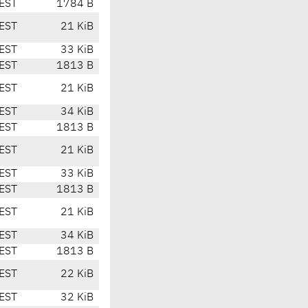
EST
1784 B
EST
21 KiB
EST
33 KiB
EST
1813 B
EST
21 KiB
EST
34 KiB
EST
1813 B
EST
21 KiB
EST
33 KiB
EST
1813 B
EST
21 KiB
EST
34 KiB
EST
1813 B
EST
22 KiB
EST
32 KiB