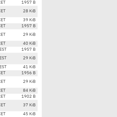
CET
1957 B
CET
28 KiB
CET
39 KiB
CET
1957 B
CET
29 KiB
CET
40 KiB
EST
1957 B
EST
29 KiB
EST
41 KiB
CET
1956 B
CET
29 KiB
CET
84 KiB
CET
1902 B
CET
37 KiB
CET
45 KiB