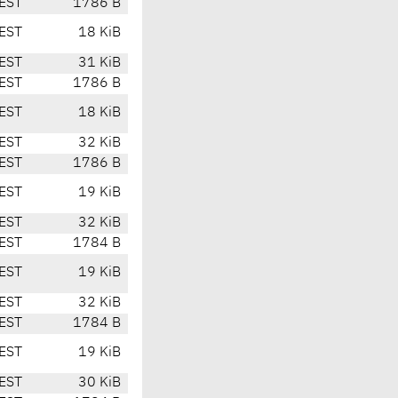
EST
1786 B
EST
18 KiB
EST
31 KiB
EST
1786 B
EST
18 KiB
EST
32 KiB
EST
1786 B
EST
19 KiB
EST
32 KiB
EST
1784 B
EST
19 KiB
EST
32 KiB
EST
1784 B
EST
19 KiB
EST
30 KiB