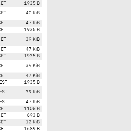
CET
1935 B
CET
40 KiB
CET
47 KiB
CET
1935 B
CET
39 KiB
CET
47 KiB
CET
1935 B
CET
39 KiB
CET
47 KiB
EST
1935 B
EST
39 KiB
EST
47 KiB
CET
1108 B
CET
693 B
CET
12 KiB
CET
1689 B