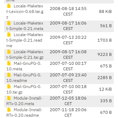
dme
Locale-Maketex
2008-08-18 14:55
t-Lexicon-0.68.tar.g
88 KiB
CEST
z
Locale-Maketex
2009-08-17 16:06
561 B
t-Simple-0.21.meta
CEST
Locale-Maketex
2009-07-13 20:22
t-Simple-0.21.read
1703 B
CEST
me
Locale-Maketex
2009-08-17 16:08
9223 B
t-Simple-0.21.tar.gz
CEST
Mail-GnuPG-0.
2007-07-10 00:17
675 B
10.meta
CEST
Mail-GnuPG-0.
2007-07-09 23:40
2285 B
10.readme
CEST
Mail-GnuPG-0.
2007-07-10 00:18
12 KiB
10.tar.gz
CEST
Module-Install-
2007-12-05 18:06
335 B
RTx-0.20.meta
CET
Module-Install-
2007-11-18 20:06
670 B
RTx-0.20.readme
CET