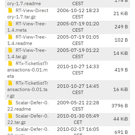
174 B
ory-1.7.readme
CEST
RT-View-Direct
2006-10-12 18:23
21 KiB
ory-1.7.tar.gz
CEST
RT-View-Tree-
2005-07-19 01:20
249 B
1.4.meta
CEST
RT-View-Tree-
2005-07-19 01:05
102 B
1.4.readme
CEST
RT-View-Tree-
2005-07-19 01:22
14 KiB
1.4.tar.gz
CEST
RTx-TicketlistTr
2010-10-27 14:33
ansactions-0.01.m
419 B
CEST
eta
RTx-TicketlistTr
2010-10-27 14:45
ansactions-0.01.ta
16 KiB
CEST
r.gz
Scalar-Defer-0.
2009-05-21 22:28
3796 B
22.readme
CEST
Scalar-Defer-0.
2010-01-30 05:49
44 KiB
22.tar.gz
CET
Scalar-Defer-0.
2010-02-17 16:05
691 B