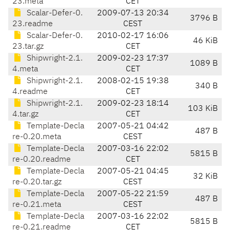
23.meta
CET
Scalar-Defer-0.
2009-07-13 20:34
3796 B
23.readme
CEST
Scalar-Defer-0.
2010-02-17 16:06
46 KiB
23.tar.gz
CET
Shipwright-2.1.
2009-02-23 17:37
1089 B
4.meta
CET
Shipwright-2.1.
2008-02-15 19:38
340 B
4.readme
CET
Shipwright-2.1.
2009-02-23 18:14
103 KiB
4.tar.gz
CET
Template-Decla
2007-05-21 04:42
487 B
re-0.20.meta
CEST
Template-Decla
2007-03-16 22:02
5815 B
re-0.20.readme
CET
Template-Decla
2007-05-21 04:45
32 KiB
re-0.20.tar.gz
CEST
Template-Decla
2007-05-22 21:59
487 B
re-0.21.meta
CEST
Template-Decla
2007-03-16 22:02
5815 B
re-0.21.readme
CET