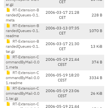
CET
ar.gz
RT-Extension-B
2006-03-17 21:28
randedQueues-0.1.
228 B
CET
meta
RT-Extension-B
2006-03-13 07:35
randedQueues-0.1.
1070 B
CET
readme
RT-Extension-B
2006-03-17 21:30
randedQueues-0.1.
13 KiB
CET
tar.gz
RT-Extension-C
2006-05-19 21:44
ommandByMail-0.0
374 B
CEST
1.meta
RT-Extension-C
2006-05-19 18:20
ommandByMail-0.0
3334 B
CEST
1.readme
RT-Extension-C
2006-05-19 23:06
ommandByMail-0.0
26 KiB
CEST
1.tar.gz
RT-Extension-C
2006-05-19 21:44