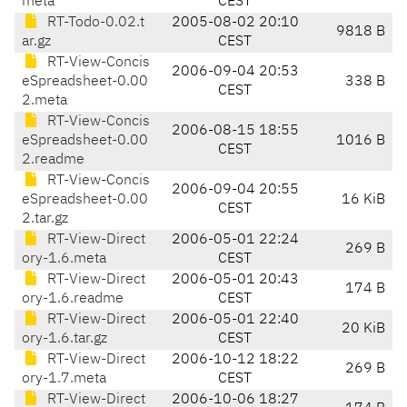
meta
CEST
RT-Todo-0.02.t
2005-08-02 20:10
9818 B
ar.gz
CEST
RT-View-Concis
2006-09-04 20:53
eSpreadsheet-0.00
338 B
CEST
2.meta
RT-View-Concis
2006-08-15 18:55
eSpreadsheet-0.00
1016 B
CEST
2.readme
RT-View-Concis
2006-09-04 20:55
eSpreadsheet-0.00
16 KiB
CEST
2.tar.gz
RT-View-Direct
2006-05-01 22:24
269 B
ory-1.6.meta
CEST
RT-View-Direct
2006-05-01 20:43
174 B
ory-1.6.readme
CEST
RT-View-Direct
2006-05-01 22:40
20 KiB
ory-1.6.tar.gz
CEST
RT-View-Direct
2006-10-12 18:22
269 B
ory-1.7.meta
CEST
RT-View-Direct
2006-10-06 18:27