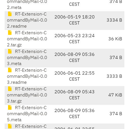
ommandByMail-0.0
374 B
CEST
2.meta
RT-Extension-C
2006-05-19 18:20
ommandByMail-0.0
3334 B
CEST
2.readme
RT-Extension-C
2006-05-23 23:24
ommandByMail-0.0
36 KiB
CEST
2.tar.gz
RT-Extension-C
2006-08-09 05:36
ommandByMail-0.0
374 B
CEST
3.meta
RT-Extension-C
2006-06-01 22:55
ommandByMail-0.0
3333 B
CEST
3.readme
RT-Extension-C
2006-08-09 05:43
ommandByMail-0.0
47 KiB
CEST
3.tar.gz
RT-Extension-C
2006-08-09 05:36
ommandByMail-0.0
374 B
CEST
5.meta
RT-Extension-C