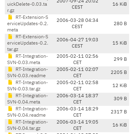
2007-09-24 20:02
uickDelete-0.03.ta
16 KiB
CEST
r.gz
RT-Extension-S
2006-03-28 04:34
erviceUpdates-0.2.
280 B
CEST
meta
RT-Extension-S
2006-04-27 19:03
erviceUpdates-0.2.
15 KiB
CEST
tar.gz
RT-Integration-
2005-02-11 02:56
299 B
SVN-0.03.meta
CET
RT-Integration-
2005-02-11 02:07
2205 B
SVN-0.03.readme
CET
RT-Integration-
2005-02-11 02:58
12 KiB
SVN-0.03.tar.gz
CET
RT-Integration-
2006-03-14 18:37
309 B
SVN-0.04.meta
CET
RT-Integration-
2006-03-14 18:29
2317 B
SVN-0.04.readme
CET
RT-Integration-
2006-03-14 19:05
16 KiB
SVN-0.04.tar.gz
CET