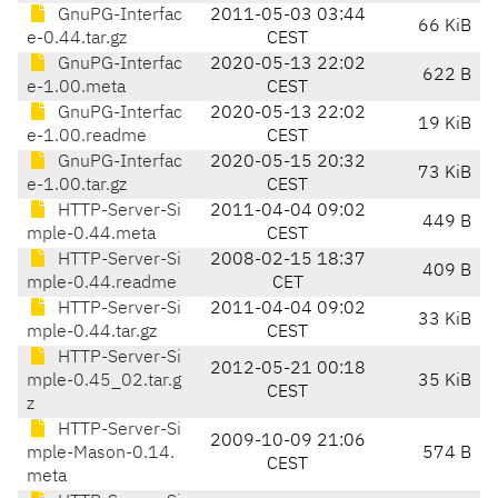
GnuPG-Interfac
2011-05-03 03:44
66 KiB
e-0.44.tar.gz
CEST
GnuPG-Interfac
2020-05-13 22:02
622 B
e-1.00.meta
CEST
GnuPG-Interfac
2020-05-13 22:02
19 KiB
e-1.00.readme
CEST
GnuPG-Interfac
2020-05-15 20:32
73 KiB
e-1.00.tar.gz
CEST
HTTP-Server-Si
2011-04-04 09:02
449 B
mple-0.44.meta
CEST
HTTP-Server-Si
2008-02-15 18:37
409 B
mple-0.44.readme
CET
HTTP-Server-Si
2011-04-04 09:02
33 KiB
mple-0.44.tar.gz
CEST
HTTP-Server-Si
2012-05-21 00:18
mple-0.45_02.tar.g
35 KiB
CEST
z
HTTP-Server-Si
2009-10-09 21:06
mple-Mason-0.14.
574 B
CEST
meta