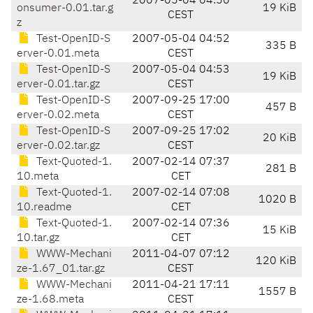
2007-05-04 04:50
onsumer-0.01.tar.g
19 KiB
CEST
z
Test-OpenID-S
2007-05-04 04:52
335 B
erver-0.01.meta
CEST
Test-OpenID-S
2007-05-04 04:53
19 KiB
erver-0.01.tar.gz
CEST
Test-OpenID-S
2007-09-25 17:00
457 B
erver-0.02.meta
CEST
Test-OpenID-S
2007-09-25 17:02
20 KiB
erver-0.02.tar.gz
CEST
Text-Quoted-1.
2007-02-14 07:37
281 B
10.meta
CET
Text-Quoted-1.
2007-02-14 07:08
1020 B
10.readme
CET
Text-Quoted-1.
2007-02-14 07:36
15 KiB
10.tar.gz
CET
WWW-Mechani
2011-04-07 07:12
120 KiB
ze-1.67_01.tar.gz
CEST
WWW-Mechani
2011-04-21 17:11
1557 B
ze-1.68.meta
CEST