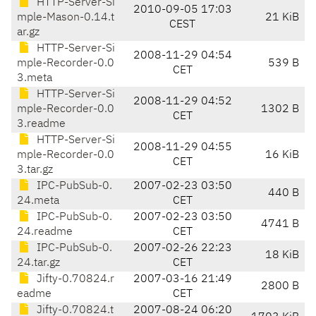
HTTP-Server-Si
2010-09-05 17:03
mple-Mason-0.14.t
21 KiB
CEST
ar.gz
HTTP-Server-Si
2008-11-29 04:54
mple-Recorder-0.0
539 B
CET
3.meta
HTTP-Server-Si
2008-11-29 04:52
mple-Recorder-0.0
1302 B
CET
3.readme
HTTP-Server-Si
2008-11-29 04:55
mple-Recorder-0.0
16 KiB
CET
3.tar.gz
IPC-PubSub-0.
2007-02-23 03:50
440 B
24.meta
CET
IPC-PubSub-0.
2007-02-23 03:50
4741 B
24.readme
CET
IPC-PubSub-0.
2007-02-26 22:23
18 KiB
24.tar.gz
CET
Jifty-0.70824.r
2007-03-16 21:49
2800 B
eadme
CET
Jifty-0.70824.t
2007-08-24 06:20