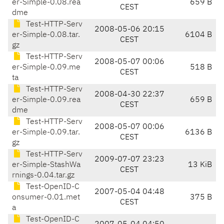
er-Simple-0.08.rea
659 B
CEST
dme
Test-HTTP-Serv
2008-05-06 20:15
er-Simple-0.08.tar.
6104 B
CEST
gz
Test-HTTP-Serv
2008-05-07 00:06
er-Simple-0.09.me
518 B
CEST
ta
Test-HTTP-Serv
2008-04-30 22:37
er-Simple-0.09.rea
659 B
CEST
dme
Test-HTTP-Serv
2008-05-07 00:06
er-Simple-0.09.tar.
6136 B
CEST
gz
Test-HTTP-Serv
2009-07-07 23:23
er-Simple-StashWa
13 KiB
CEST
rnings-0.04.tar.gz
Test-OpenID-C
2007-05-04 04:48
onsumer-0.01.met
375 B
CEST
a
Test-OpenID-C