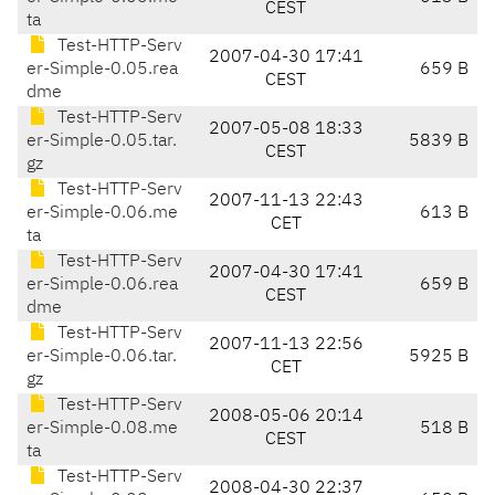
CEST
ta
Test-HTTP-Serv
2007-04-30 17:41
er-Simple-0.05.rea
659 B
CEST
dme
Test-HTTP-Serv
2007-05-08 18:33
er-Simple-0.05.tar.
5839 B
CEST
gz
Test-HTTP-Serv
2007-11-13 22:43
er-Simple-0.06.me
613 B
CET
ta
Test-HTTP-Serv
2007-04-30 17:41
er-Simple-0.06.rea
659 B
CEST
dme
Test-HTTP-Serv
2007-11-13 22:56
er-Simple-0.06.tar.
5925 B
CET
gz
Test-HTTP-Serv
2008-05-06 20:14
er-Simple-0.08.me
518 B
CEST
ta
Test-HTTP-Serv
2008-04-30 22:37