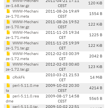
WWW-Mechani
2011-04-21 17:11
120 KiB
ze-1.68.tar.gz
CEST
WWW-Mechani
2011-08-26 19:49
1554 B
ze-1.70.meta
CEST
WWW-Mechani
2011-08-26 19:52
122 KiB
ze-1.70.tar.gz
CEST
WWW-Mechani
2011-11-25 19:34
1225 B
ze-1.71.meta
CET
WWW-Mechani
2011-11-25 19:39
122 KiB
ze-1.71.tar.gz
CET
WWW-Mechani
2012-02-03 00:39
2042 B
ze-1.72.meta
CET
WWW-Mechani
2012-02-03 00:40
123 KiB
ze-1.72.tar.gz
CET
2010-03-21 21:53
cRxkFk
14 MiB
CET
perl-5.11.0.me
2009-10-02 20:30
4214 B
ta
CEST
perl-5.11.0.rea
2009-08-17 14:58
5565 B
dme
CEST
perl-5.11.0.tar.
2009-10-02 22:51