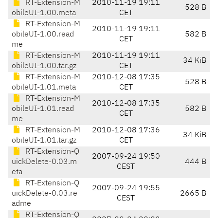
RT-Extension-M
2010-11-19 19:11
528 B
obileUI-1.00.meta
CET
RT-Extension-M
2010-11-19 19:11
obileUI-1.00.read
582 B
CET
me
RT-Extension-M
2010-11-19 19:11
34 KiB
obileUI-1.00.tar.gz
CET
RT-Extension-M
2010-12-08 17:35
528 B
obileUI-1.01.meta
CET
RT-Extension-M
2010-12-08 17:35
obileUI-1.01.read
582 B
CET
me
RT-Extension-M
2010-12-08 17:36
34 KiB
obileUI-1.01.tar.gz
CET
RT-Extension-Q
2007-09-24 19:50
uickDelete-0.03.m
444 B
CEST
eta
RT-Extension-Q
2007-09-24 19:55
uickDelete-0.03.re
2665 B
CEST
adme
RT-Extension-Q