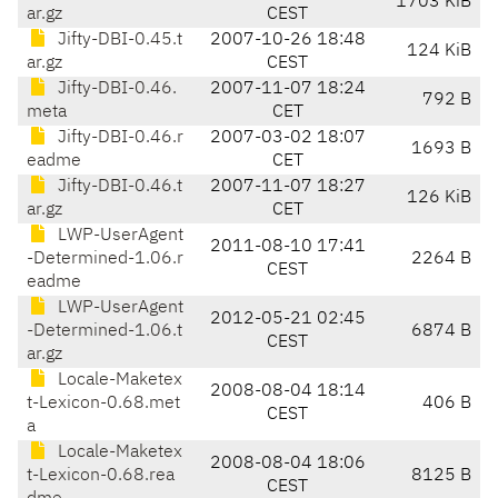
1703 KiB
ar.gz
CEST
Jifty-DBI-0.45.t
2007-10-26 18:48
124 KiB
ar.gz
CEST
Jifty-DBI-0.46.
2007-11-07 18:24
792 B
meta
CET
Jifty-DBI-0.46.r
2007-03-02 18:07
1693 B
eadme
CET
Jifty-DBI-0.46.t
2007-11-07 18:27
126 KiB
ar.gz
CET
LWP-UserAgent
2011-08-10 17:41
-Determined-1.06.r
2264 B
CEST
eadme
LWP-UserAgent
2012-05-21 02:45
-Determined-1.06.t
6874 B
CEST
ar.gz
Locale-Maketex
2008-08-04 18:14
t-Lexicon-0.68.met
406 B
CEST
a
Locale-Maketex
2008-08-04 18:06
t-Lexicon-0.68.rea
8125 B
CEST