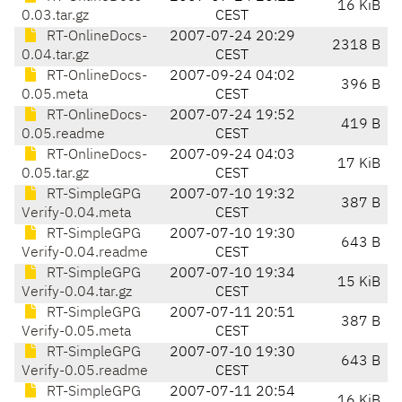
16 KiB
0.03.tar.gz
CEST
RT-OnlineDocs-
2007-07-24 20:29
2318 B
0.04.tar.gz
CEST
RT-OnlineDocs-
2007-09-24 04:02
396 B
0.05.meta
CEST
RT-OnlineDocs-
2007-07-24 19:52
419 B
0.05.readme
CEST
RT-OnlineDocs-
2007-09-24 04:03
17 KiB
0.05.tar.gz
CEST
RT-SimpleGPG
2007-07-10 19:32
387 B
Verify-0.04.meta
CEST
RT-SimpleGPG
2007-07-10 19:30
643 B
Verify-0.04.readme
CEST
RT-SimpleGPG
2007-07-10 19:34
15 KiB
Verify-0.04.tar.gz
CEST
RT-SimpleGPG
2007-07-11 20:51
387 B
Verify-0.05.meta
CEST
RT-SimpleGPG
2007-07-10 19:30
643 B
Verify-0.05.readme
CEST
RT-SimpleGPG
2007-07-11 20:54
16 KiB