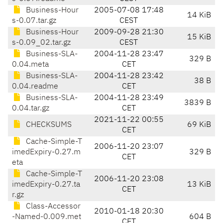
Business-Hour
2005-07-08 17:48
14 KiB
s-0.07.tar.gz
CEST
Business-Hour
2009-09-28 21:30
15 KiB
s-0.09_02.tar.gz
CEST
Business-SLA-
2004-11-28 23:47
329 B
0.04.meta
CET
Business-SLA-
2004-11-28 23:42
38 B
0.04.readme
CET
Business-SLA-
2004-11-28 23:49
3839 B
0.04.tar.gz
CET
2021-11-22 00:55
CHECKSUMS
69 KiB
CET
Cache-Simple-T
2006-11-20 23:07
imedExpiry-0.27.m
329 B
CET
eta
Cache-Simple-T
2006-11-20 23:08
imedExpiry-0.27.ta
13 KiB
CET
r.gz
Class-Accessor
2010-01-18 20:30
-Named-0.009.met
604 B
CET