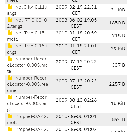
meta
CET
Net-Jifty-0.11.t
2009-02-19 22:31
31 KiB
ar.gz
CET
Net-RT-0.00_0
2003-06-02 19:05
1850 B
2.tar.gz
CEST
Net-Trac-0.15.
2010-01-18 20:59
718 B
meta
CET
Net-Trac-0.15.t
2010-01-18 21:01
39 KiB
ar.gz
CET
Number-Recor
2009-07-13 20:23
dLocator-0.005.me
337 B
CEST
ta
Number-Recor
2009-07-13 20:23
dLocator-0.005.rea
2257 B
CEST
dme
Number-Recor
2009-08-13 02:26
dLocator-0.005.tar.
16 KiB
CEST
gz
Prophet-0.742.
2010-06-06 01:01
894 B
meta
CEST
Prophet-0.742.
2010-06-06 01:02