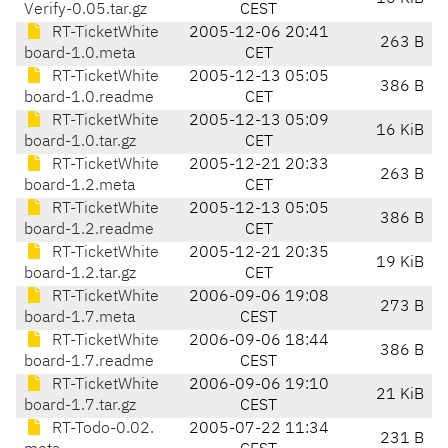
Verify-0.05.tar.gz
CEST
RT-TicketWhite
2005-12-06 20:41
263 B
board-1.0.meta
CET
RT-TicketWhite
2005-12-13 05:05
386 B
board-1.0.readme
CET
RT-TicketWhite
2005-12-13 05:09
16 KiB
board-1.0.tar.gz
CET
RT-TicketWhite
2005-12-21 20:33
263 B
board-1.2.meta
CET
RT-TicketWhite
2005-12-13 05:05
386 B
board-1.2.readme
CET
RT-TicketWhite
2005-12-21 20:35
19 KiB
board-1.2.tar.gz
CET
RT-TicketWhite
2006-09-06 19:08
273 B
board-1.7.meta
CEST
RT-TicketWhite
2006-09-06 18:44
386 B
board-1.7.readme
CEST
RT-TicketWhite
2006-09-06 19:10
21 KiB
board-1.7.tar.gz
CEST
RT-Todo-0.02.
2005-07-22 11:34
231 B