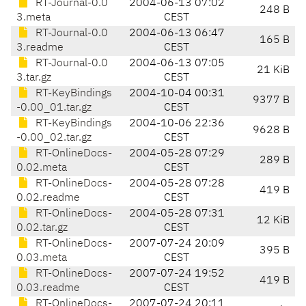
RT-Journal-0.0
2004-06-13 07:02
248 B
3.meta
CEST
RT-Journal-0.0
2004-06-13 06:47
165 B
3.readme
CEST
RT-Journal-0.0
2004-06-13 07:05
21 KiB
3.tar.gz
CEST
RT-KeyBindings
2004-10-04 00:31
9377 B
-0.00_01.tar.gz
CEST
RT-KeyBindings
2004-10-06 22:36
9628 B
-0.00_02.tar.gz
CEST
RT-OnlineDocs-
2004-05-28 07:29
289 B
0.02.meta
CEST
RT-OnlineDocs-
2004-05-28 07:28
419 B
0.02.readme
CEST
RT-OnlineDocs-
2004-05-28 07:31
12 KiB
0.02.tar.gz
CEST
RT-OnlineDocs-
2007-07-24 20:09
395 B
0.03.meta
CEST
RT-OnlineDocs-
2007-07-24 19:52
419 B
0.03.readme
CEST
RT-OnlineDocs-
2007-07-24 20:11