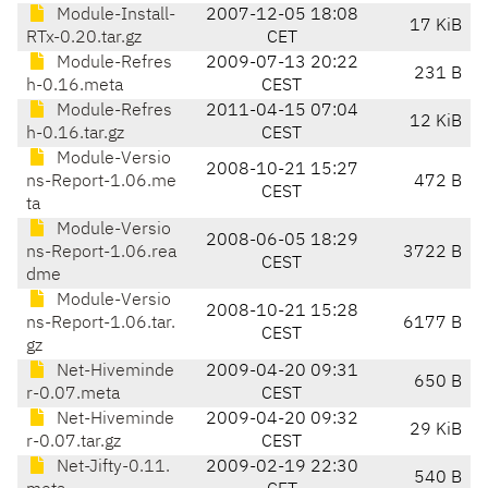
Module-Install-
2007-12-05 18:08
17 KiB
RTx-0.20.tar.gz
CET
Module-Refres
2009-07-13 20:22
231 B
h-0.16.meta
CEST
Module-Refres
2011-04-15 07:04
12 KiB
h-0.16.tar.gz
CEST
Module-Versio
2008-10-21 15:27
ns-Report-1.06.me
472 B
CEST
ta
Module-Versio
2008-06-05 18:29
ns-Report-1.06.rea
3722 B
CEST
dme
Module-Versio
2008-10-21 15:28
ns-Report-1.06.tar.
6177 B
CEST
gz
Net-Hiveminde
2009-04-20 09:31
650 B
r-0.07.meta
CEST
Net-Hiveminde
2009-04-20 09:32
29 KiB
r-0.07.tar.gz
CEST
Net-Jifty-0.11.
2009-02-19 22:30
540 B