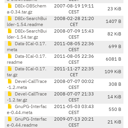
DBIx-DBSchem
2007-08-19 19:11
23 KiB
a-0.34.tar.gz
CEST
DBIx-SearchBui
2008-02-28 21:20
1407 B
lder-1.54.readme
CET
DBIx-SearchBui
2008-07-09 15:43
82 KiB
lder-1.54.tar.gz
CEST
Data-ICal-0.17.
2011-08-05 22:36
699 B
meta
CEST
Data-ICal-0.17.
2011-08-05 22:36
6081 B
readme
CEST
Data-ICal-0.17.
2011-11-27 22:35
109 KiB
tar.gz
CET
Devel-CallTrace
2008-07-07 00:02
308 B
-1.2.meta
CEST
Devel-CallTrace
2008-07-07 21:33
14 KiB
-1.2.tar.gz
CEST
GnuPG-Interfac
2011-05-03 03:43
550 B
e-0.44.meta
CEST
GnuPG-Interfac
2009-07-13 20:21
21 KiB
e-0.44.readme
CEST