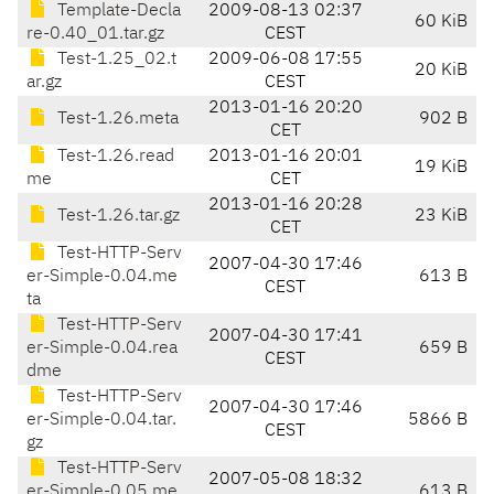
Template-Decla
2009-08-13 02:37
60 KiB
re-0.40_01.tar.gz
CEST
Test-1.25_02.t
2009-06-08 17:55
20 KiB
ar.gz
CEST
2013-01-16 20:20
Test-1.26.meta
902 B
CET
Test-1.26.read
2013-01-16 20:01
19 KiB
me
CET
2013-01-16 20:28
Test-1.26.tar.gz
23 KiB
CET
Test-HTTP-Serv
2007-04-30 17:46
er-Simple-0.04.me
613 B
CEST
ta
Test-HTTP-Serv
2007-04-30 17:41
er-Simple-0.04.rea
659 B
CEST
dme
Test-HTTP-Serv
2007-04-30 17:46
er-Simple-0.04.tar.
5866 B
CEST
gz
Test-HTTP-Serv
2007-05-08 18:32
er-Simple-0.05.me
613 B