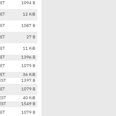
CET
1094 B
CET
12 KiB
CET
1087 B
CET
27 B
CET
11 KiB
CET
1396 B
CET
1079 B
CET
36 KiB
EST
1397 B
CET
1079 B
EST
40 KiB
EST
1549 B
CET
1079 B