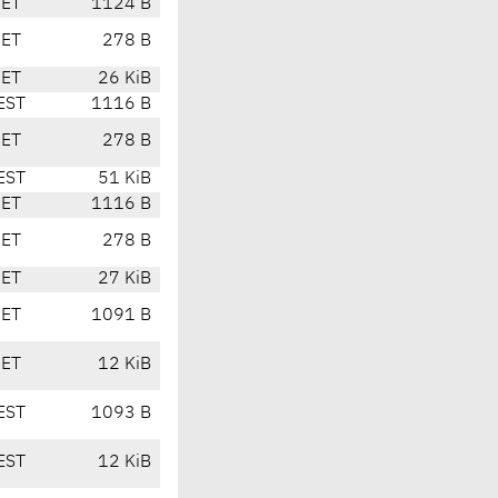
CET
1124 B
CET
278 B
CET
26 KiB
EST
1116 B
CET
278 B
EST
51 KiB
CET
1116 B
CET
278 B
CET
27 KiB
CET
1091 B
CET
12 KiB
EST
1093 B
EST
12 KiB