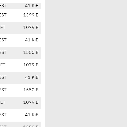
EST
41 KiB
EST
1399 B
CET
1079 B
EST
41 KiB
EST
1550 B
CET
1079 B
EST
41 KiB
EST
1550 B
CET
1079 B
EST
41 KiB