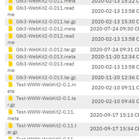
Gtk3-WebKit2-0.011.meta
2020-02-13 15:22 
Gtk3-WebKit2-0.011.read
2020-02-13 13:58 
me
Gtk3-WebKit2-0.011.tar.gz
2020-02-13 15:30 
Gtk3-WebKit2-0.012.meta
2020-07-24 09:30 C
Gtk3-WebKit2-0.012.read
2020-02-13 13:58 
me
Gtk3-WebKit2-0.012.tar.gz
2020-07-24 09:31 C
Gtk3-WebKit2-0.013.meta
2020-11-20 12:34 
Gtk3-WebKit2-0.013.read
2020-02-13 13:58 
me
Gtk3-WebKit2-0.013.tar.gz
2020-11-20 12:36 
Test-WWW-WebKit2-0.1.m
2020-02-10 09:11 
eta
Test-WWW-WebKit2-0.1.ta
2020-02-10 09:45 
r.gz
Test-WWW-WebKit2-0.11.
2020-09-17 15:13 C
meta
Test-WWW-WebKit2-0.11.t
2020-09-17 15:34 C
ar.gz