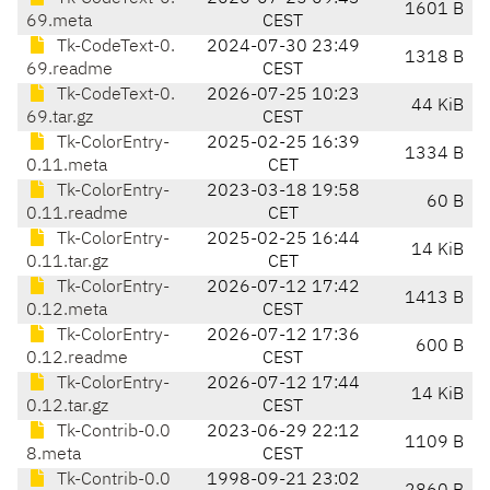
1601 B
69.meta
CEST
Tk-CodeText-0.
2024-07-30 23:49
1318 B
69.readme
CEST
Tk-CodeText-0.
2026-07-25 10:23
44 KiB
69.tar.gz
CEST
Tk-ColorEntry-
2025-02-25 16:39
1334 B
0.11.meta
CET
Tk-ColorEntry-
2023-03-18 19:58
60 B
0.11.readme
CET
Tk-ColorEntry-
2025-02-25 16:44
14 KiB
0.11.tar.gz
CET
Tk-ColorEntry-
2026-07-12 17:42
1413 B
0.12.meta
CEST
Tk-ColorEntry-
2026-07-12 17:36
600 B
0.12.readme
CEST
Tk-ColorEntry-
2026-07-12 17:44
14 KiB
0.12.tar.gz
CEST
Tk-Contrib-0.0
2023-06-29 22:12
1109 B
8.meta
CEST
Tk-Contrib-0.0
1998-09-21 23:02