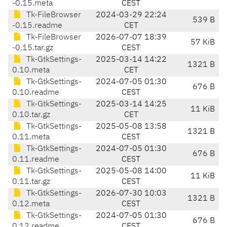
-0.15.meta
CEST
Tk-FileBrowser
2024-03-29 22:24
539 B
-0.15.readme
CET
Tk-FileBrowser
2026-07-07 18:39
57 KiB
-0.15.tar.gz
CEST
Tk-GtkSettings-
2025-03-14 14:22
1321 B
0.10.meta
CET
Tk-GtkSettings-
2024-07-05 01:30
676 B
0.10.readme
CEST
Tk-GtkSettings-
2025-03-14 14:25
11 KiB
0.10.tar.gz
CET
Tk-GtkSettings-
2025-05-08 13:58
1321 B
0.11.meta
CEST
Tk-GtkSettings-
2024-07-05 01:30
676 B
0.11.readme
CEST
Tk-GtkSettings-
2025-05-08 14:00
11 KiB
0.11.tar.gz
CEST
Tk-GtkSettings-
2026-07-30 10:03
1321 B
0.12.meta
CEST
Tk-GtkSettings-
2024-07-05 01:30
676 B
0.12.readme
CEST