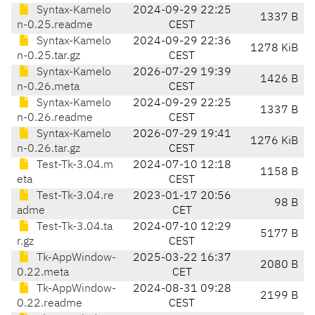
Syntax-Kamelo
2024-09-29 22:25
1337 B
n-0.25.readme
CEST
Syntax-Kamelo
2024-09-29 22:36
1278 KiB
n-0.25.tar.gz
CEST
Syntax-Kamelo
2026-07-29 19:39
1426 B
n-0.26.meta
CEST
Syntax-Kamelo
2024-09-29 22:25
1337 B
n-0.26.readme
CEST
Syntax-Kamelo
2026-07-29 19:41
1276 KiB
n-0.26.tar.gz
CEST
Test-Tk-3.04.m
2024-07-10 12:18
1158 B
eta
CEST
Test-Tk-3.04.re
2023-01-17 20:56
98 B
adme
CET
Test-Tk-3.04.ta
2024-07-10 12:29
5177 B
r.gz
CEST
Tk-AppWindow-
2025-03-22 16:37
2080 B
0.22.meta
CET
Tk-AppWindow-
2024-08-31 09:28
2199 B
0.22.readme
CEST