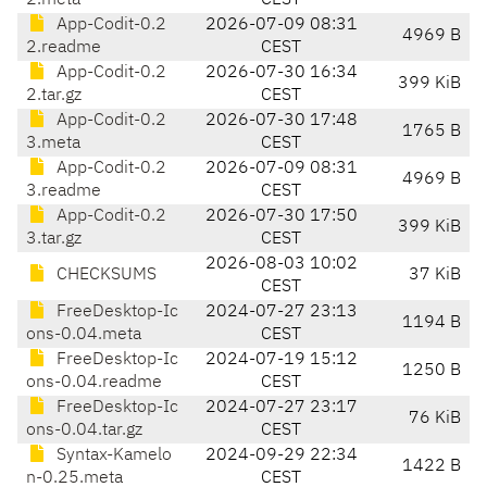
2.meta
CEST
App-Codit-0.2
2026-07-09 08:31
4969 B
2.readme
CEST
App-Codit-0.2
2026-07-30 16:34
399 KiB
2.tar.gz
CEST
App-Codit-0.2
2026-07-30 17:48
1765 B
3.meta
CEST
App-Codit-0.2
2026-07-09 08:31
4969 B
3.readme
CEST
App-Codit-0.2
2026-07-30 17:50
399 KiB
3.tar.gz
CEST
2026-08-03 10:02
CHECKSUMS
37 KiB
CEST
FreeDesktop-Ic
2024-07-27 23:13
1194 B
ons-0.04.meta
CEST
FreeDesktop-Ic
2024-07-19 15:12
1250 B
ons-0.04.readme
CEST
FreeDesktop-Ic
2024-07-27 23:17
76 KiB
ons-0.04.tar.gz
CEST
Syntax-Kamelo
2024-09-29 22:34
1422 B
n-0.25.meta
CEST