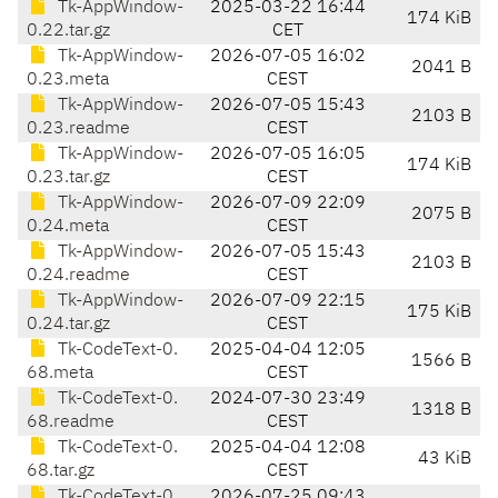
Tk-AppWindow-
2025-03-22 16:44
174 KiB
0.22.tar.gz
CET
Tk-AppWindow-
2026-07-05 16:02
2041 B
0.23.meta
CEST
Tk-AppWindow-
2026-07-05 15:43
2103 B
0.23.readme
CEST
Tk-AppWindow-
2026-07-05 16:05
174 KiB
0.23.tar.gz
CEST
Tk-AppWindow-
2026-07-09 22:09
2075 B
0.24.meta
CEST
Tk-AppWindow-
2026-07-05 15:43
2103 B
0.24.readme
CEST
Tk-AppWindow-
2026-07-09 22:15
175 KiB
0.24.tar.gz
CEST
Tk-CodeText-0.
2025-04-04 12:05
1566 B
68.meta
CEST
Tk-CodeText-0.
2024-07-30 23:49
1318 B
68.readme
CEST
Tk-CodeText-0.
2025-04-04 12:08
43 KiB
68.tar.gz
CEST
Tk-CodeText-0.
2026-07-25 09:43