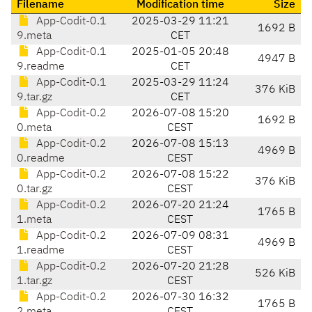
Filename
Modification time
Size
App-Codit-0.1
2025-03-29 11:21
1692 B
9.meta
CET
App-Codit-0.1
2025-01-05 20:48
4947 B
9.readme
CET
App-Codit-0.1
2025-03-29 11:24
376 KiB
9.tar.gz
CET
App-Codit-0.2
2026-07-08 15:20
1692 B
0.meta
CEST
App-Codit-0.2
2026-07-08 15:13
4969 B
0.readme
CEST
App-Codit-0.2
2026-07-08 15:22
376 KiB
0.tar.gz
CEST
App-Codit-0.2
2026-07-20 21:24
1765 B
1.meta
CEST
App-Codit-0.2
2026-07-09 08:31
4969 B
1.readme
CEST
App-Codit-0.2
2026-07-20 21:28
526 KiB
1.tar.gz
CEST
App-Codit-0.2
2026-07-30 16:32
1765 B