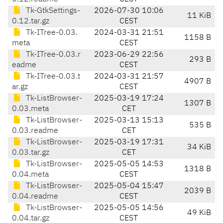
Tk-GtkSettings-
2026-07-30 10:06
11 KiB
0.12.tar.gz
CEST
Tk-ITree-0.03.
2024-03-31 21:51
1158 B
meta
CEST
Tk-ITree-0.03.r
2023-06-29 22:56
293 B
eadme
CEST
Tk-ITree-0.03.t
2024-03-31 21:57
4907 B
ar.gz
CEST
Tk-ListBrowser-
2025-03-19 17:24
1307 B
0.03.meta
CET
Tk-ListBrowser-
2025-03-13 15:13
535 B
0.03.readme
CET
Tk-ListBrowser-
2025-03-19 17:31
34 KiB
0.03.tar.gz
CET
Tk-ListBrowser-
2025-05-05 14:53
1318 B
0.04.meta
CEST
Tk-ListBrowser-
2025-05-04 15:47
2039 B
0.04.readme
CEST
Tk-ListBrowser-
2025-05-05 14:56
49 KiB
0.04.tar.gz
CEST