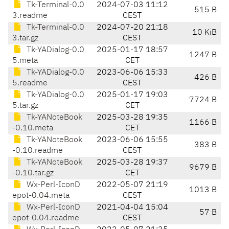
Tk-Terminal-0.0
2024-07-03 11:12
515 B
3.readme
CEST
Tk-Terminal-0.0
2024-07-20 21:18
10 KiB
3.tar.gz
CEST
Tk-YADialog-0.0
2025-01-17 18:57
1247 B
5.meta
CET
Tk-YADialog-0.0
2023-06-06 15:33
426 B
5.readme
CEST
Tk-YADialog-0.0
2025-01-17 19:03
7724 B
5.tar.gz
CET
Tk-YANoteBook
2025-03-28 19:35
1166 B
-0.10.meta
CET
Tk-YANoteBook
2023-06-06 15:55
383 B
-0.10.readme
CEST
Tk-YANoteBook
2025-03-28 19:37
9679 B
-0.10.tar.gz
CET
Wx-Perl-IconD
2022-05-07 21:19
1013 B
epot-0.04.meta
CEST
Wx-Perl-IconD
2021-04-04 15:04
57 B
epot-0.04.readme
CEST