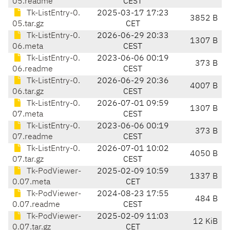
05.readme
CEST
Tk-ListEntry-0.
2025-03-17 17:23
3852 B
05.tar.gz
CET
Tk-ListEntry-0.
2026-06-29 20:33
1307 B
06.meta
CEST
Tk-ListEntry-0.
2023-06-06 00:19
373 B
06.readme
CEST
Tk-ListEntry-0.
2026-06-29 20:36
4007 B
06.tar.gz
CEST
Tk-ListEntry-0.
2026-07-01 09:59
1307 B
07.meta
CEST
Tk-ListEntry-0.
2023-06-06 00:19
373 B
07.readme
CEST
Tk-ListEntry-0.
2026-07-01 10:02
4050 B
07.tar.gz
CEST
Tk-PodViewer-
2025-02-09 10:59
1337 B
0.07.meta
CET
Tk-PodViewer-
2024-08-23 17:55
484 B
0.07.readme
CEST
Tk-PodViewer-
2025-02-09 11:03
12 KiB
0.07.tar.gz
CET