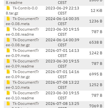
2860 B
8.readme
CEST
Tk-Contrib-0.0
2023-06-29 22:13
12 KiB
8.tar.gz
CEST
Tk-DocumentTr
2024-06-14 00:35
1236 B
ee-0.08.meta
CEST
Tk-DocumentTr
2023-06-30 19:15
787 B
ee-0.08.readme
CEST
Tk-DocumentTr
2024-06-14 00:39
6538 B
ee-0.08.tar.gz
CEST
Tk-DocumentTr
2026-07-01 14:13
1242 B
ee-0.09.meta
CEST
Tk-DocumentTr
2023-06-30 19:15
787 B
ee-0.09.readme
CEST
Tk-DocumentTr
2026-07-01 14:16
6995 B
ee-0.09.tar.gz
CEST
Tk-DocumentTr
2026-07-08 13:22
1252 B
ee-0.10.meta
CEST
Tk-DocumentTr
2023-06-30 19:15
787 B
ee-0.10.readme
CEST
Tk-DocumentTr
2026-07-08 13:25
7069 B