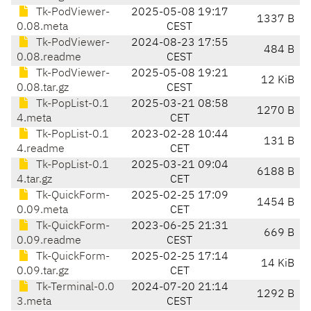
Tk-PodViewer-
2025-05-08 19:17
1337 B
0.08.meta
CEST
Tk-PodViewer-
2024-08-23 17:55
484 B
0.08.readme
CEST
Tk-PodViewer-
2025-05-08 19:21
12 KiB
0.08.tar.gz
CEST
Tk-PopList-0.1
2025-03-21 08:58
1270 B
4.meta
CET
Tk-PopList-0.1
2023-02-28 10:44
131 B
4.readme
CET
Tk-PopList-0.1
2025-03-21 09:04
6188 B
4.tar.gz
CET
Tk-QuickForm-
2025-02-25 17:09
1454 B
0.09.meta
CET
Tk-QuickForm-
2023-06-25 21:31
669 B
0.09.readme
CEST
Tk-QuickForm-
2025-02-25 17:14
14 KiB
0.09.tar.gz
CET
Tk-Terminal-0.0
2024-07-20 21:14
1292 B
3.meta
CEST