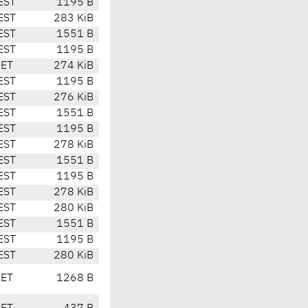
EST
1195 B
EST
283 KiB
EST
1551 B
EST
1195 B
CET
274 KiB
EST
1195 B
EST
276 KiB
EST
1551 B
EST
1195 B
EST
278 KiB
EST
1551 B
EST
1195 B
EST
278 KiB
EST
280 KiB
EST
1551 B
EST
1195 B
EST
280 KiB
CET
1268 B