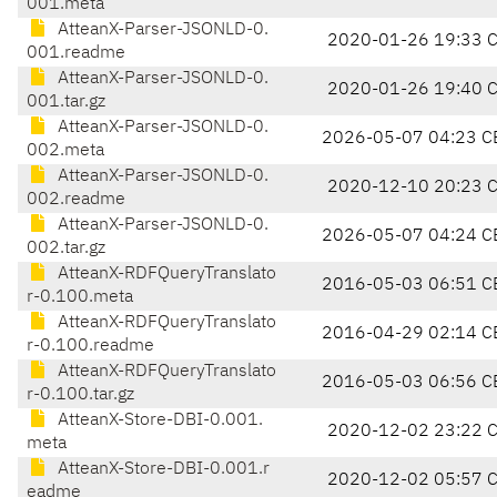
001.meta
AtteanX-Parser-JSONLD-0.
2020-01-26 19:33 
001.readme
AtteanX-Parser-JSONLD-0.
2020-01-26 19:40 
001.tar.gz
AtteanX-Parser-JSONLD-0.
2026-05-07 04:23 C
002.meta
AtteanX-Parser-JSONLD-0.
2020-12-10 20:23 
002.readme
AtteanX-Parser-JSONLD-0.
2026-05-07 04:24 C
002.tar.gz
AtteanX-RDFQueryTranslato
2016-05-03 06:51 C
r-0.100.meta
AtteanX-RDFQueryTranslato
2016-04-29 02:14 C
r-0.100.readme
AtteanX-RDFQueryTranslato
2016-05-03 06:56 C
r-0.100.tar.gz
AtteanX-Store-DBI-0.001.
2020-12-02 23:22 
meta
AtteanX-Store-DBI-0.001.r
2020-12-02 05:57 
eadme