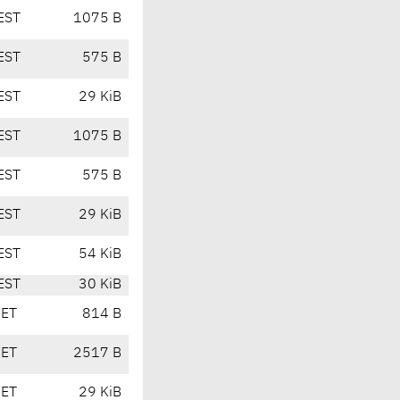
EST
1075 B
EST
575 B
EST
29 KiB
EST
1075 B
EST
575 B
EST
29 KiB
EST
54 KiB
EST
30 KiB
CET
814 B
CET
2517 B
CET
29 KiB