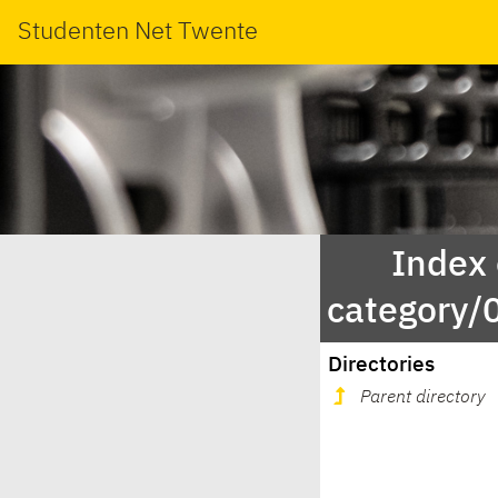
Studenten Net Twente
Index
category
Directories
Parent directory