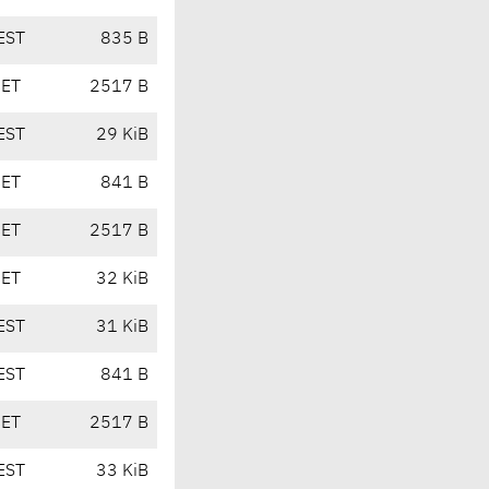
EST
835 B
CET
2517 B
EST
29 KiB
CET
841 B
CET
2517 B
CET
32 KiB
EST
31 KiB
EST
841 B
CET
2517 B
EST
33 KiB