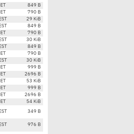
CET
849 B
CET
790 B
EST
29 KiB
EST
849 B
CET
790 B
EST
30 KiB
EST
849 B
CET
790 B
EST
30 KiB
CET
999 B
CET
2696 B
CET
53 KiB
CET
999 B
CET
2696 B
CET
54 KiB
EST
349 B
EST
976 B