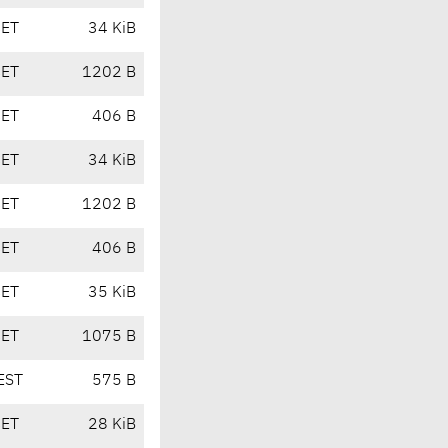
CET
34 KiB
CET
1202 B
CET
406 B
CET
34 KiB
CET
1202 B
CET
406 B
CET
35 KiB
CET
1075 B
EST
575 B
CET
28 KiB