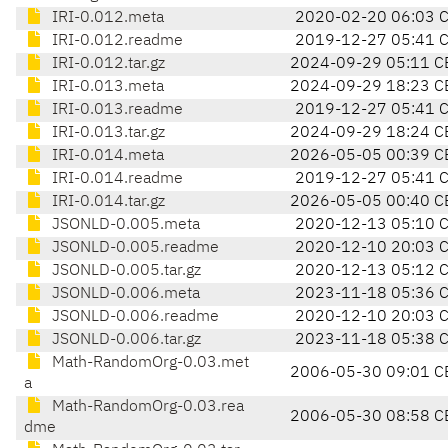
IRI-0.012.meta
2020-02-20 06:03 
IRI-0.012.readme
2019-12-27 05:41 
IRI-0.012.tar.gz
2024-09-29 05:11 C
IRI-0.013.meta
2024-09-29 18:23 C
IRI-0.013.readme
2019-12-27 05:41 
IRI-0.013.tar.gz
2024-09-29 18:24 C
IRI-0.014.meta
2026-05-05 00:39 C
IRI-0.014.readme
2019-12-27 05:41 
IRI-0.014.tar.gz
2026-05-05 00:40 C
JSONLD-0.005.meta
2020-12-13 05:10 
JSONLD-0.005.readme
2020-12-10 20:03 
JSONLD-0.005.tar.gz
2020-12-13 05:12 
JSONLD-0.006.meta
2023-11-18 05:36 
JSONLD-0.006.readme
2020-12-10 20:03 
JSONLD-0.006.tar.gz
2023-11-18 05:38 
Math-RandomOrg-0.03.met
2006-05-30 09:01 C
a
Math-RandomOrg-0.03.rea
2006-05-30 08:58 C
dme