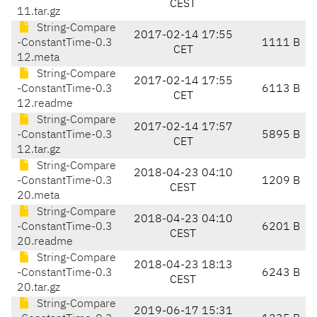
CEST
11.tar.gz
String-Compare
2017-02-14 17:55
-ConstantTime-0.3
1111 B
CET
12.meta
String-Compare
2017-02-14 17:55
-ConstantTime-0.3
6113 B
CET
12.readme
String-Compare
2017-02-14 17:57
-ConstantTime-0.3
5895 B
CET
12.tar.gz
String-Compare
2018-04-23 04:10
-ConstantTime-0.3
1209 B
CEST
20.meta
String-Compare
2018-04-23 04:10
-ConstantTime-0.3
6201 B
CEST
20.readme
String-Compare
2018-04-23 18:13
-ConstantTime-0.3
6243 B
CEST
20.tar.gz
String-Compare
2019-06-17 15:31