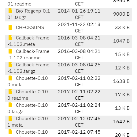
8950 B
01.readme
CET
Bio-Regexp-0.1
2014-01-26 19:11
9000 B
01.tar.gz
CET
2021-11-22 02:13
CHECKSUMS
33 KiB
CET
Callback-Frame
2016-03-08 04:21
1047 B
-1.102.meta
CET
Callback-Frame
2016-03-08 04:21
15 KiB
-1.102.readme
CET
Callback-Frame
2016-03-08 04:25
12 KiB
-1.102.tar.gz
CET
Chouette-0.10
2017-02-11 02:22
1638 B
0.meta
CET
Chouette-0.10
2017-02-11 02:22
17 KiB
0.readme
CET
Chouette-0.10
2017-02-11 02:24
13 KiB
0.tar.gz
CET
Chouette-0.10
2017-02-12 07:45
1642 B
1.meta
CET
Chouette-0.10
2017-02-12 07:45
20 KiB