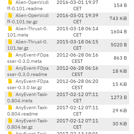
Alien-OpenVcdi
2016-03-01 19:37
154 B
ff-0.101.readme
CET
Alien-OpenVcdi
2016-03-01 19:39
743 KiB
ff-0.101.tar.gz
CET
Alien-Thrust-0.
2015-03-18 06:14
1604 B
101.meta
CET
Alien-Thrust-0.
2015-03-18 06:15
5020 B
101.tar.gz
CET
AnyEvent-FDpa
2012-06-28 06:16
863 B
sser-0.3.0.meta
CEST
AnyEvent-FDpa
2012-06-28 06:16
18 KiB
sser-0.3.0.readme
CEST
AnyEvent-FDpa
2012-06-28 06:20
15 KiB
sser-0.3.0.tar.gz
CEST
AnyEvent-Task-
2017-02-12 07:11
1273 B
0.804.meta
CET
AnyEvent-Task-
2017-02-12 07:11
29 KiB
0.804.readme
CET
AnyEvent-Task-
2017-02-12 07:11
30 KiB
0.804.tar.gz
CET