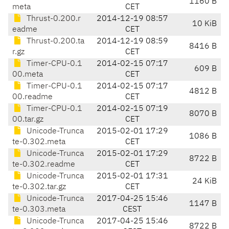
1160 B
meta
CET
Thrust-0.200.r
2014-12-19 08:57
10 KiB
eadme
CET
Thrust-0.200.ta
2014-12-19 08:59
8416 B
r.gz
CET
Timer-CPU-0.1
2014-02-15 07:17
609 B
00.meta
CET
Timer-CPU-0.1
2014-02-15 07:17
4812 B
00.readme
CET
Timer-CPU-0.1
2014-02-15 07:19
8070 B
00.tar.gz
CET
Unicode-Trunca
2015-02-01 17:29
1086 B
te-0.302.meta
CET
Unicode-Trunca
2015-02-01 17:29
8722 B
te-0.302.readme
CET
Unicode-Trunca
2015-02-01 17:31
24 KiB
te-0.302.tar.gz
CET
Unicode-Trunca
2017-04-25 15:46
1147 B
te-0.303.meta
CEST
Unicode-Trunca
2017-04-25 15:46
8722 B