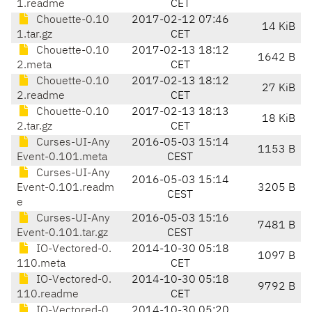
1.readme
CET
Chouette-0.10
2017-02-12 07:46
14 KiB
1.tar.gz
CET
Chouette-0.10
2017-02-13 18:12
1642 B
2.meta
CET
Chouette-0.10
2017-02-13 18:12
27 KiB
2.readme
CET
Chouette-0.10
2017-02-13 18:13
18 KiB
2.tar.gz
CET
Curses-UI-Any
2016-05-03 15:14
1153 B
Event-0.101.meta
CEST
Curses-UI-Any
2016-05-03 15:14
Event-0.101.readm
3205 B
CEST
e
Curses-UI-Any
2016-05-03 15:16
7481 B
Event-0.101.tar.gz
CEST
IO-Vectored-0.
2014-10-30 05:18
1097 B
110.meta
CET
IO-Vectored-0.
2014-10-30 05:18
9792 B
110.readme
CET
IO-Vectored-0.
2014-10-30 05:20