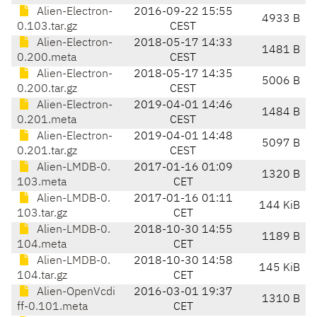
Alien-Electron-
2016-09-22 15:55
4933 B
0.103.tar.gz
CEST
Alien-Electron-
2018-05-17 14:33
1481 B
0.200.meta
CEST
Alien-Electron-
2018-05-17 14:35
5006 B
0.200.tar.gz
CEST
Alien-Electron-
2019-04-01 14:46
1484 B
0.201.meta
CEST
Alien-Electron-
2019-04-01 14:48
5097 B
0.201.tar.gz
CEST
Alien-LMDB-0.
2017-01-16 01:09
1320 B
103.meta
CET
Alien-LMDB-0.
2017-01-16 01:11
144 KiB
103.tar.gz
CET
Alien-LMDB-0.
2018-10-30 14:55
1189 B
104.meta
CET
Alien-LMDB-0.
2018-10-30 14:58
145 KiB
104.tar.gz
CET
Alien-OpenVcdi
2016-03-01 19:37
1310 B
ff-0.101.meta
CET