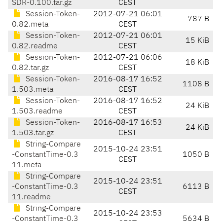
SDR-0.100.tar.gz
CEST
Session-Token-
2012-07-21 06:01
787 B
0.82.meta
CEST
Session-Token-
2012-07-21 06:01
15 KiB
0.82.readme
CEST
Session-Token-
2012-07-21 06:06
18 KiB
0.82.tar.gz
CEST
Session-Token-
2016-08-17 16:52
1108 B
1.503.meta
CEST
Session-Token-
2016-08-17 16:52
24 KiB
1.503.readme
CEST
Session-Token-
2016-08-17 16:53
24 KiB
1.503.tar.gz
CEST
String-Compare
2015-10-24 23:51
-ConstantTime-0.3
1050 B
CEST
11.meta
String-Compare
2015-10-24 23:51
-ConstantTime-0.3
6113 B
CEST
11.readme
String-Compare
2015-10-24 23:53
-ConstantTime-0.3
5634 B