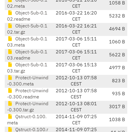
Object-Sub-0.1
2016-03-22 16:20
1058 B
02.meta
CET
Object-Sub-0.1
2016-03-22 16:20
5232 B
02.readme
CET
Object-Sub-0.1
2016-03-22 16:21
4694 B
02.tar.gz
CET
Object-Sub-0.1
2017-03-06 15:11
1060 B
03.meta
CET
Object-Sub-0.1
2017-03-06 15:11
5622 B
03.readme
CET
Object-Sub-0.1
2017-03-06 15:13
4977 B
03.tar.gz
CET
Protect-Unwind
2012-10-13 07:58
823 B
-0.300.meta
CEST
Protect-Unwind
2012-10-13 07:58
935 B
-0.300.readme
CEST
Protect-Unwind
2012-10-13 08:01
3017 B
-0.300.tar.gz
CEST
Qstruct-0.100.
2014-11-09 07:25
1038 B
meta
CET
Qstruct-0.100.r
2014-11-09 07:25