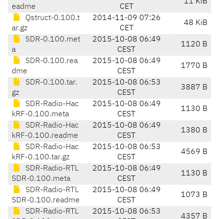
11 KiB
eadme
CET
Qstruct-0.100.t
2014-11-09 07:26
48 KiB
ar.gz
CET
SDR-0.100.met
2015-10-08 06:49
1120 B
a
CEST
SDR-0.100.rea
2015-10-08 06:49
1770 B
dme
CEST
SDR-0.100.tar.
2015-10-08 06:53
3887 B
gz
CEST
SDR-Radio-Hac
2015-10-08 06:49
1130 B
kRF-0.100.meta
CEST
SDR-Radio-Hac
2015-10-08 06:49
1380 B
kRF-0.100.readme
CEST
SDR-Radio-Hac
2015-10-08 06:53
4569 B
kRF-0.100.tar.gz
CEST
SDR-Radio-RTL
2015-10-08 06:49
1130 B
SDR-0.100.meta
CEST
SDR-Radio-RTL
2015-10-08 06:49
1073 B
SDR-0.100.readme
CEST
SDR-Radio-RTL
2015-10-08 06:53
4357 B