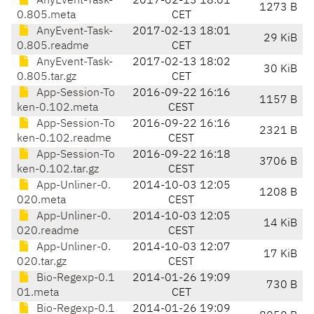
AnyEvent-Task-
2017-02-13 18:01
1273 B
0.805.meta
CET
AnyEvent-Task-
2017-02-13 18:01
29 KiB
0.805.readme
CET
AnyEvent-Task-
2017-02-13 18:02
30 KiB
0.805.tar.gz
CET
App-Session-To
2016-09-22 16:16
1157 B
ken-0.102.meta
CEST
App-Session-To
2016-09-22 16:16
2321 B
ken-0.102.readme
CEST
App-Session-To
2016-09-22 16:18
3706 B
ken-0.102.tar.gz
CEST
App-Unliner-0.
2014-10-03 12:05
1208 B
020.meta
CEST
App-Unliner-0.
2014-10-03 12:05
14 KiB
020.readme
CEST
App-Unliner-0.
2014-10-03 12:07
17 KiB
020.tar.gz
CEST
Bio-Regexp-0.1
2014-01-26 19:09
730 B
01.meta
CET
Bio-Regexp-0.1
2014-01-26 19:09