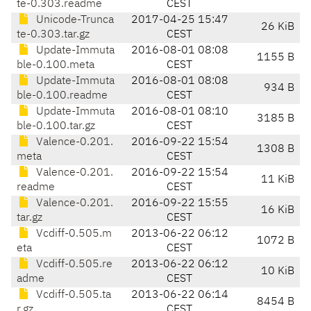
te-0.303.readme
CEST
Unicode-Trunca
2017-04-25 15:47
26 KiB
te-0.303.tar.gz
CEST
Update-Immuta
2016-08-01 08:08
1155 B
ble-0.100.meta
CEST
Update-Immuta
2016-08-01 08:08
934 B
ble-0.100.readme
CEST
Update-Immuta
2016-08-01 08:10
3185 B
ble-0.100.tar.gz
CEST
Valence-0.201.
2016-09-22 15:54
1308 B
meta
CEST
Valence-0.201.
2016-09-22 15:54
11 KiB
readme
CEST
Valence-0.201.
2016-09-22 15:55
16 KiB
tar.gz
CEST
Vcdiff-0.505.m
2013-06-22 06:12
1072 B
eta
CEST
Vcdiff-0.505.re
2013-06-22 06:12
10 KiB
adme
CEST
Vcdiff-0.505.ta
2013-06-22 06:14
8454 B
r.gz
CEST