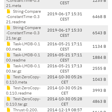
-ConstantTime-0.3
1235 B
CEST
21.meta
String-Compare
2019-06-17 15:31
-ConstantTime-0.3
6468 B
CEST
21.readme
String-Compare
2019-06-17 15:33
-ConstantTime-0.3
6543 B
CEST
21.tar.gz
Task-LMDB-0.1
2016-05-21 17:11
1134 B
00.meta
CEST
Task-LMDB-0.1
2016-05-21 17:11
1884 B
00.readme
CEST
Task-LMDB-0.1
2016-05-21 17:13
2555 B
00.tar.gz
CEST
Test-ZeroCopy-
2014-10-30 05:26
1043 B
0.110.meta
CET
Test-ZeroCopy-
2014-10-30 05:26
3993 B
0.110.readme
CET
Test-ZeroCopy-
2014-10-30 05:28
4863 B
0.110.tar.gz
CET
Thrust-0.200.
2014-12-19 08:57