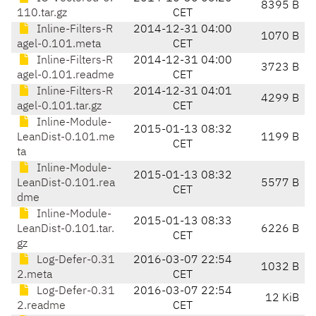
8395 B
110.tar.gz
CET
Inline-Filters-R
2014-12-31 04:00
1070 B
agel-0.101.meta
CET
Inline-Filters-R
2014-12-31 04:00
3723 B
agel-0.101.readme
CET
Inline-Filters-R
2014-12-31 04:01
4299 B
agel-0.101.tar.gz
CET
Inline-Module-
2015-01-13 08:32
LeanDist-0.101.me
1199 B
CET
ta
Inline-Module-
2015-01-13 08:32
LeanDist-0.101.rea
5577 B
CET
dme
Inline-Module-
2015-01-13 08:33
LeanDist-0.101.tar.
6226 B
CET
gz
Log-Defer-0.31
2016-03-07 22:54
1032 B
2.meta
CET
Log-Defer-0.31
2016-03-07 22:54
12 KiB
2.readme
CET