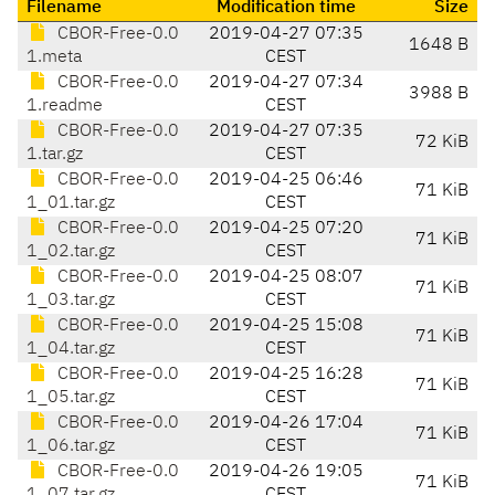
Filename
Modification time
Size
CBOR-Free-0.0
2019-04-27 07:35
1648 B
1.meta
CEST
CBOR-Free-0.0
2019-04-27 07:34
3988 B
1.readme
CEST
CBOR-Free-0.0
2019-04-27 07:35
72 KiB
1.tar.gz
CEST
CBOR-Free-0.0
2019-04-25 06:46
71 KiB
1_01.tar.gz
CEST
CBOR-Free-0.0
2019-04-25 07:20
71 KiB
1_02.tar.gz
CEST
CBOR-Free-0.0
2019-04-25 08:07
71 KiB
1_03.tar.gz
CEST
CBOR-Free-0.0
2019-04-25 15:08
71 KiB
1_04.tar.gz
CEST
CBOR-Free-0.0
2019-04-25 16:28
71 KiB
1_05.tar.gz
CEST
CBOR-Free-0.0
2019-04-26 17:04
71 KiB
1_06.tar.gz
CEST
CBOR-Free-0.0
2019-04-26 19:05
71 KiB