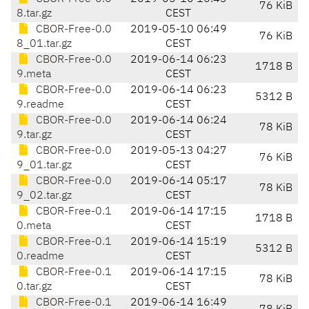
76 KiB
8.tar.gz
CEST
CBOR-Free-0.0
2019-05-10 06:49
76 KiB
8_01.tar.gz
CEST
CBOR-Free-0.0
2019-06-14 06:23
1718 B
9.meta
CEST
CBOR-Free-0.0
2019-06-14 06:23
5312 B
9.readme
CEST
CBOR-Free-0.0
2019-06-14 06:24
78 KiB
9.tar.gz
CEST
CBOR-Free-0.0
2019-05-13 04:27
76 KiB
9_01.tar.gz
CEST
CBOR-Free-0.0
2019-06-14 05:17
78 KiB
9_02.tar.gz
CEST
CBOR-Free-0.1
2019-06-14 17:15
1718 B
0.meta
CEST
CBOR-Free-0.1
2019-06-14 15:19
5312 B
0.readme
CEST
CBOR-Free-0.1
2019-06-14 17:15
78 KiB
0.tar.gz
CEST
CBOR-Free-0.1
2019-06-14 16:49