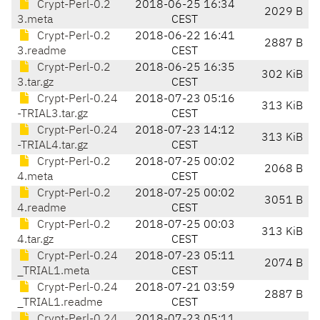
Crypt-Perl-0.2
2018-06-25 16:34
2029 B
3.meta
CEST
Crypt-Perl-0.2
2018-06-22 16:41
2887 B
3.readme
CEST
Crypt-Perl-0.2
2018-06-25 16:35
302 KiB
3.tar.gz
CEST
Crypt-Perl-0.24
2018-07-23 05:16
313 KiB
-TRIAL3.tar.gz
CEST
Crypt-Perl-0.24
2018-07-23 14:12
313 KiB
-TRIAL4.tar.gz
CEST
Crypt-Perl-0.2
2018-07-25 00:02
2068 B
4.meta
CEST
Crypt-Perl-0.2
2018-07-25 00:02
3051 B
4.readme
CEST
Crypt-Perl-0.2
2018-07-25 00:03
313 KiB
4.tar.gz
CEST
Crypt-Perl-0.24
2018-07-23 05:11
2074 B
_TRIAL1.meta
CEST
Crypt-Perl-0.24
2018-07-21 03:59
2887 B
_TRIAL1.readme
CEST
Crypt-Perl-0.24
2018-07-23 05:11