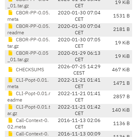
19 KiB
_01.tar.gz
CET
CBOR-PP-0.05.
2020-01-30 07:04
1531 B
meta
CET
CBOR-PP-0.05.
2020-01-30 07:04
2181 B
readme
CET
CBOR-PP-0.05.
2020-01-30 07:05
19 KiB
tar.gz
CET
CBOR-PP-0.05
2020-01-29 06:13
19 KiB
_01.tar.gz
CET
2026-07-25 14:29
CHECKSUMS
467 KiB
CEST
CLI-Popt-0.01.
2022-11-21 01:41
1471 B
meta
CET
CLI-Popt-0.01.r
2022-11-21 01:41
2857 B
eadme
CET
CLI-Popt-0.01.t
2022-11-21 01:42
140 KiB
ar.gz
CET
Call-Context-0.
2016-11-13 02:06
1136 B
02.meta
CET
Call-Context-0.
2016-11-13 00:09