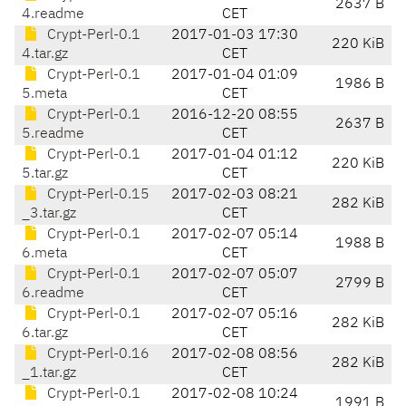
2637 B
4.readme
CET
Crypt-Perl-0.1
2017-01-03 17:30
220 KiB
4.tar.gz
CET
Crypt-Perl-0.1
2017-01-04 01:09
1986 B
5.meta
CET
Crypt-Perl-0.1
2016-12-20 08:55
2637 B
5.readme
CET
Crypt-Perl-0.1
2017-01-04 01:12
220 KiB
5.tar.gz
CET
Crypt-Perl-0.15
2017-02-03 08:21
282 KiB
_3.tar.gz
CET
Crypt-Perl-0.1
2017-02-07 05:14
1988 B
6.meta
CET
Crypt-Perl-0.1
2017-02-07 05:07
2799 B
6.readme
CET
Crypt-Perl-0.1
2017-02-07 05:16
282 KiB
6.tar.gz
CET
Crypt-Perl-0.16
2017-02-08 08:56
282 KiB
_1.tar.gz
CET
Crypt-Perl-0.1
2017-02-08 10:24
1991 B