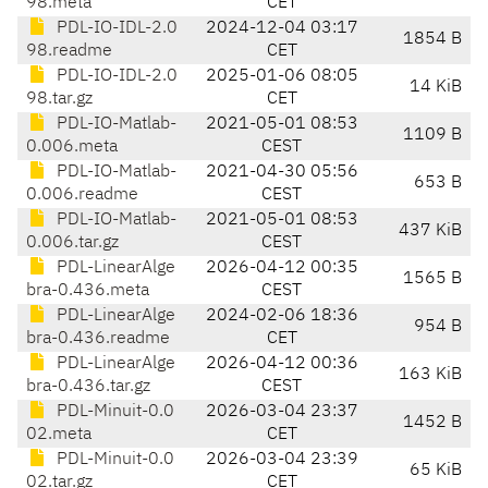
98.meta
CET
PDL-IO-IDL-2.0
2024-12-04 03:17
1854 B
98.readme
CET
PDL-IO-IDL-2.0
2025-01-06 08:05
14 KiB
98.tar.gz
CET
PDL-IO-Matlab-
2021-05-01 08:53
1109 B
0.006.meta
CEST
PDL-IO-Matlab-
2021-04-30 05:56
653 B
0.006.readme
CEST
PDL-IO-Matlab-
2021-05-01 08:53
437 KiB
0.006.tar.gz
CEST
PDL-LinearAlge
2026-04-12 00:35
1565 B
bra-0.436.meta
CEST
PDL-LinearAlge
2024-02-06 18:36
954 B
bra-0.436.readme
CET
PDL-LinearAlge
2026-04-12 00:36
163 KiB
bra-0.436.tar.gz
CEST
PDL-Minuit-0.0
2026-03-04 23:37
1452 B
02.meta
CET
PDL-Minuit-0.0
2026-03-04 23:39
65 KiB
02.tar.gz
CET