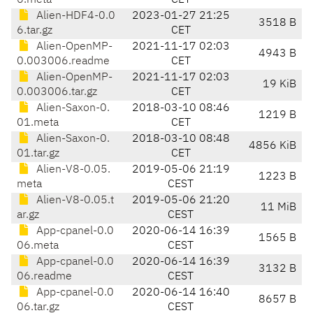
6.meta
CET
Alien-HDF4-0.0
2023-01-27 21:25
3518 B
6.tar.gz
CET
Alien-OpenMP-
2021-11-17 02:03
4943 B
0.003006.readme
CET
Alien-OpenMP-
2021-11-17 02:03
19 KiB
0.003006.tar.gz
CET
Alien-Saxon-0.
2018-03-10 08:46
1219 B
01.meta
CET
Alien-Saxon-0.
2018-03-10 08:48
4856 KiB
01.tar.gz
CET
Alien-V8-0.05.
2019-05-06 21:19
1223 B
meta
CEST
Alien-V8-0.05.t
2019-05-06 21:20
11 MiB
ar.gz
CEST
App-cpanel-0.0
2020-06-14 16:39
1565 B
06.meta
CEST
App-cpanel-0.0
2020-06-14 16:39
3132 B
06.readme
CEST
App-cpanel-0.0
2020-06-14 16:40
8657 B
06.tar.gz
CEST