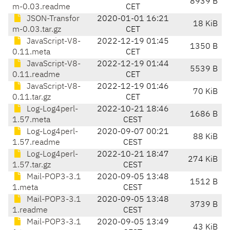
8939 B
m-0.03.readme
CET
JSON-Transfor
2020-01-01 16:21
18 KiB
m-0.03.tar.gz
CET
JavaScript-V8-
2022-12-19 01:45
1350 B
0.11.meta
CET
JavaScript-V8-
2022-12-19 01:44
5539 B
0.11.readme
CET
JavaScript-V8-
2022-12-19 01:46
70 KiB
0.11.tar.gz
CET
Log-Log4perl-
2022-10-21 18:46
1686 B
1.57.meta
CEST
Log-Log4perl-
2020-09-07 00:21
88 KiB
1.57.readme
CEST
Log-Log4perl-
2022-10-21 18:47
274 KiB
1.57.tar.gz
CEST
Mail-POP3-3.1
2020-09-05 13:48
1512 B
1.meta
CEST
Mail-POP3-3.1
2020-09-05 13:48
3739 B
1.readme
CEST
Mail-POP3-3.1
2020-09-05 13:49
43 KiB