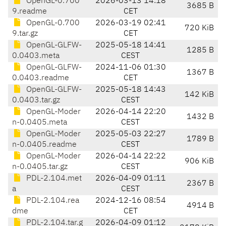
OpenGL-0.700
2026-03-13 14:18
3685 B
9.readme
CET
OpenGL-0.700
2026-03-19 02:41
720 KiB
9.tar.gz
CET
OpenGL-GLFW-
2025-05-18 14:41
1285 B
0.0403.meta
CEST
OpenGL-GLFW-
2024-11-06 01:30
1367 B
0.0403.readme
CET
OpenGL-GLFW-
2025-05-18 14:43
142 KiB
0.0403.tar.gz
CEST
OpenGL-Moder
2026-04-14 22:20
1432 B
n-0.0405.meta
CEST
OpenGL-Moder
2025-05-03 22:27
1789 B
n-0.0405.readme
CEST
OpenGL-Moder
2026-04-14 22:22
906 KiB
n-0.0405.tar.gz
CEST
PDL-2.104.met
2026-04-09 01:11
2367 B
a
CEST
PDL-2.104.rea
2024-12-16 08:54
4914 B
dme
CET
PDL-2.104.tar.g
2026-04-09 01:12