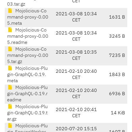
CET
03.tar.gz
Mojolicious-Co
2021-03-08 10:34
mmand-proxy-0.00
1631 B
CET
5.meta
Mojolicious-Co
2021-03-08 10:34
mmand-proxy-0.00
3245 B
CET
5.readme
Mojolicious-Co
2021-03-08 10:35
mmand-proxy-0.00
7235 B
CET
5.tar.gz
Mojolicious-Plu
2021-02-10 20:40
gin-GraphQL-0.19.
1843 B
CET
meta
Mojolicious-Plu
2021-02-10 20:40
gin-GraphQL-0.19.r
6936 B
CET
eadme
Mojolicious-Plu
2021-02-10 20:41
gin-GraphQL-0.19.t
14 KiB
CET
ar.gz
Mojolicious-Plu
2020-07-20 15:15