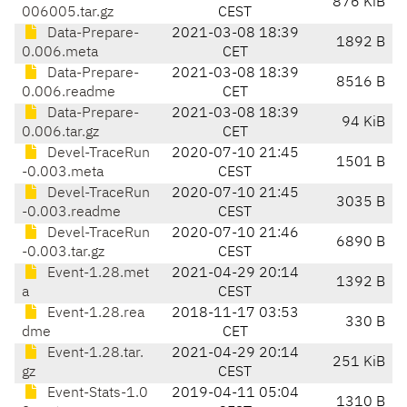
876 KiB
006005.tar.gz
CEST
Data-Prepare-
2021-03-08 18:39
1892 B
0.006.meta
CET
Data-Prepare-
2021-03-08 18:39
8516 B
0.006.readme
CET
Data-Prepare-
2021-03-08 18:39
94 KiB
0.006.tar.gz
CET
Devel-TraceRun
2020-07-10 21:45
1501 B
-0.003.meta
CEST
Devel-TraceRun
2020-07-10 21:45
3035 B
-0.003.readme
CEST
Devel-TraceRun
2020-07-10 21:46
6890 B
-0.003.tar.gz
CEST
Event-1.28.met
2021-04-29 20:14
1392 B
a
CEST
Event-1.28.rea
2018-11-17 03:53
330 B
dme
CET
Event-1.28.tar.
2021-04-29 20:14
251 KiB
gz
CEST
Event-Stats-1.0
2019-04-11 05:04
1310 B