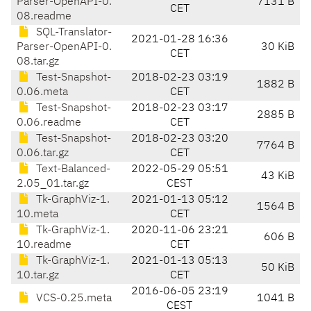
Parser-OpenAPI-0.
7131 B
CET
08.readme
SQL-Translator-
2021-01-28 16:36
Parser-OpenAPI-0.
30 KiB
CET
08.tar.gz
Test-Snapshot-
2018-02-23 03:19
1882 B
0.06.meta
CET
Test-Snapshot-
2018-02-23 03:17
2885 B
0.06.readme
CET
Test-Snapshot-
2018-02-23 03:20
7764 B
0.06.tar.gz
CET
Text-Balanced-
2022-05-29 05:51
43 KiB
2.05_01.tar.gz
CEST
Tk-GraphViz-1.
2021-01-13 05:12
1564 B
10.meta
CET
Tk-GraphViz-1.
2020-11-06 23:21
606 B
10.readme
CET
Tk-GraphViz-1.
2021-01-13 05:13
50 KiB
10.tar.gz
CET
2016-06-05 23:19
VCS-0.25.meta
1041 B
CEST