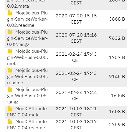
gin-ServiceWorker-
1607 B
CEST
0.02.meta
Mojolicious-Plu
2020-07-20 15:15
gin-ServiceWorker-
3868 B
CEST
0.02.readme
Mojolicious-Plu
2020-07-20 15:16
gin-ServiceWorker-
7632 B
CEST
0.02.tar.gz
Mojolicious-Plu
2021-02-24 17:43
gin-WebPush-0.05.
1757 B
CET
meta
Mojolicious-Plu
2021-02-24 17:43
gin-WebPush-0.05.
9145 B
CET
readme
Mojolicious-Plu
2021-02-24 17:44
gin-WebPush-0.05.
16 KiB
CET
tar.gz
MooX-Attribute-
2021-10-03 18:21
1608 B
ENV-0.04.meta
CEST
MooX-Attribute-
2021-10-03 18:17
2759 B
ENV-0.04.readme
CEST