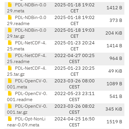
PDL-NDBin-0.0
2025-01-18 19:02
1412 B
29.meta
CET
PDL-NDBin-0.0
2025-01-18 19:02
373 B
29.readme
CET
PDL-NDBin-0.0
2025-01-18 19:03
204 KiB
29.tar.gz
CET
PDL-NetCDF-4.
2025-01-23 20:24
1414 B
25.meta
CET
PDL-NetCDF-4.
2022-04-27 00:25
964 B
25.readme
CEST
PDL-NetCDF-4.
2025-01-23 20:25
49 KiB
25.tar.gz
CET
PDL-OpenCV-0.
2023-03-26 08:00
1089 B
001.meta
CEST
PDL-OpenCV-0.
2022-05-23 23:11
541 B
001.readme
CEST
PDL-OpenCV-0.
2023-03-26 08:02
345 KiB
001.tar.gz
CEST
PDL-Opt-NonLi
2024-04-25 16:50
1519 B
near-0.09.meta
CEST