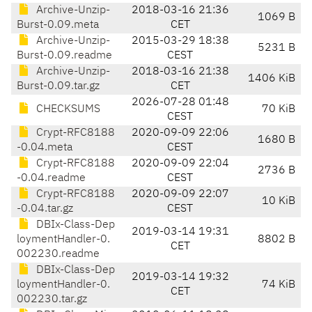
Archive-Unzip-
2018-03-16 21:36
1069 B
Burst-0.09.meta
CET
Archive-Unzip-
2015-03-29 18:38
5231 B
Burst-0.09.readme
CEST
Archive-Unzip-
2018-03-16 21:38
1406 KiB
Burst-0.09.tar.gz
CET
2026-07-28 01:48
CHECKSUMS
70 KiB
CEST
Crypt-RFC8188
2020-09-09 22:06
1680 B
-0.04.meta
CEST
Crypt-RFC8188
2020-09-09 22:04
2736 B
-0.04.readme
CEST
Crypt-RFC8188
2020-09-09 22:07
10 KiB
-0.04.tar.gz
CEST
DBIx-Class-Dep
2019-03-14 19:31
loymentHandler-0.
8802 B
CET
002230.readme
DBIx-Class-Dep
2019-03-14 19:32
loymentHandler-0.
74 KiB
CET
002230.tar.gz