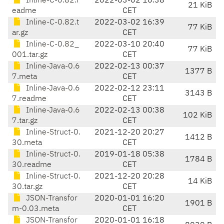
Inline-C-0.82.r
2022-03-02 16:38
21 KiB
eadme
CET
Inline-C-0.82.t
2022-03-02 16:39
77 KiB
ar.gz
CET
Inline-C-0.82_
2022-03-10 20:40
77 KiB
001.tar.gz
CET
Inline-Java-0.6
2022-02-13 00:37
1377 B
7.meta
CET
Inline-Java-0.6
2022-02-12 23:11
3143 B
7.readme
CET
Inline-Java-0.6
2022-02-13 00:38
102 KiB
7.tar.gz
CET
Inline-Struct-0.
2021-12-20 20:27
1412 B
30.meta
CET
Inline-Struct-0.
2019-01-18 05:38
1784 B
30.readme
CET
Inline-Struct-0.
2021-12-20 20:28
14 KiB
30.tar.gz
CET
JSON-Transfor
2020-01-01 16:20
1901 B
m-0.03.meta
CET
JSON-Transfor
2020-01-01 16:18