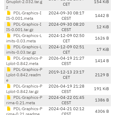
Gnuplot-2.032.tar.g
154 KiB
CET
z
PDL-Graphics-I
2024-09-30 08:17
1442 B
IS-0.001.meta
CEST
PDL-Graphics-I
2024-09-30 08:20
12 KiB
IS-0.001.tar.gz
CEST
PDL-Graphics-L
2024-12-09 02:50
1626 B
imits-0.03.meta
CET
PDL-Graphics-L
2024-12-09 02:51
17 KiB
imits-0.03.tar.gz
CET
PDL-Graphics-P
2026-04-19 21:27
1414 B
Lplot-0.842.meta
CEST
PDL-Graphics-P
2019-12-13 23:17
Lplot-0.842.readm
2129 B
CET
e
PDL-Graphics-P
2026-04-19 21:28
191 KiB
Lplot-0.842.tar.gz
CEST
PDL-Graphics-P
2024-04-22 01:45
1386 B
rima-0.21.meta
CEST
PDL-Graphics-P
2024-04-21 02:12
4306 B
rima-0.21.readme
CEST