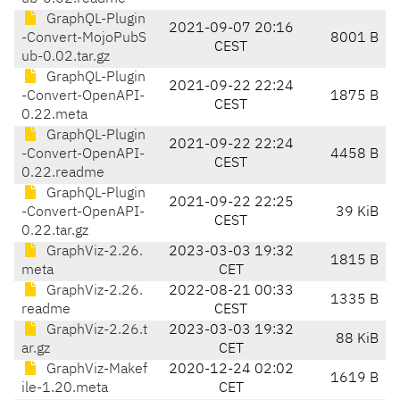
GraphQL-Plugin
2021-09-07 20:16
-Convert-MojoPubS
8001 B
CEST
ub-0.02.tar.gz
GraphQL-Plugin
2021-09-22 22:24
-Convert-OpenAPI-
1875 B
CEST
0.22.meta
GraphQL-Plugin
2021-09-22 22:24
-Convert-OpenAPI-
4458 B
CEST
0.22.readme
GraphQL-Plugin
2021-09-22 22:25
-Convert-OpenAPI-
39 KiB
CEST
0.22.tar.gz
GraphViz-2.26.
2023-03-03 19:32
1815 B
meta
CET
GraphViz-2.26.
2022-08-21 00:33
1335 B
readme
CEST
GraphViz-2.26.t
2023-03-03 19:32
88 KiB
ar.gz
CET
GraphViz-Makef
2020-12-24 02:02
1619 B
ile-1.20.meta
CET