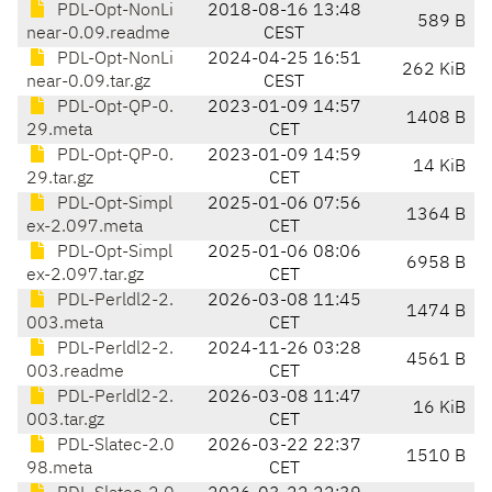
PDL-Opt-NonLi
2018-08-16 13:48
589 B
near-0.09.readme
CEST
PDL-Opt-NonLi
2024-04-25 16:51
262 KiB
near-0.09.tar.gz
CEST
PDL-Opt-QP-0.
2023-01-09 14:57
1408 B
29.meta
CET
PDL-Opt-QP-0.
2023-01-09 14:59
14 KiB
29.tar.gz
CET
PDL-Opt-Simpl
2025-01-06 07:56
1364 B
ex-2.097.meta
CET
PDL-Opt-Simpl
2025-01-06 08:06
6958 B
ex-2.097.tar.gz
CET
PDL-Perldl2-2.
2026-03-08 11:45
1474 B
003.meta
CET
PDL-Perldl2-2.
2024-11-26 03:28
4561 B
003.readme
CET
PDL-Perldl2-2.
2026-03-08 11:47
16 KiB
003.tar.gz
CET
PDL-Slatec-2.0
2026-03-22 22:37
1510 B
98.meta
CET