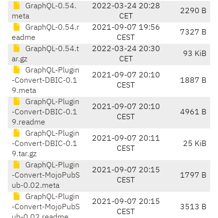
GraphQL-0.54.
2022-03-24 20:28
2290 B
meta
CET
GraphQL-0.54.r
2021-09-07 19:56
7327 B
eadme
CEST
GraphQL-0.54.t
2022-03-24 20:30
93 KiB
ar.gz
CET
GraphQL-Plugin
2021-09-07 20:10
-Convert-DBIC-0.1
1887 B
CEST
9.meta
GraphQL-Plugin
2021-09-07 20:10
-Convert-DBIC-0.1
4961 B
CEST
9.readme
GraphQL-Plugin
2021-09-07 20:11
-Convert-DBIC-0.1
25 KiB
CEST
9.tar.gz
GraphQL-Plugin
2021-09-07 20:15
-Convert-MojoPubS
1797 B
CEST
ub-0.02.meta
GraphQL-Plugin
2021-09-07 20:15
-Convert-MojoPubS
3513 B
CEST
ub-0.02.readme