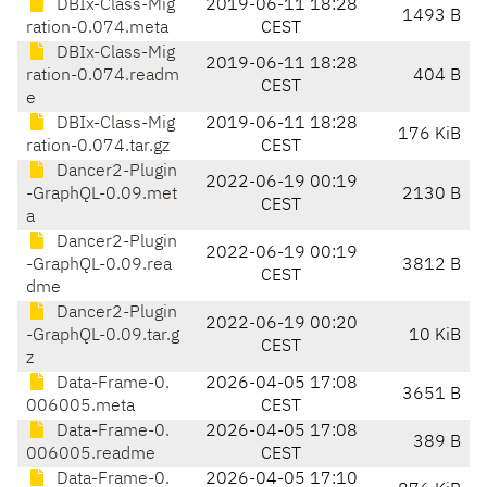
DBIx-Class-Mig
2019-06-11 18:28
1493 B
ration-0.074.meta
CEST
DBIx-Class-Mig
2019-06-11 18:28
ration-0.074.readm
404 B
CEST
e
DBIx-Class-Mig
2019-06-11 18:28
176 KiB
ration-0.074.tar.gz
CEST
Dancer2-Plugin
2022-06-19 00:19
-GraphQL-0.09.met
2130 B
CEST
a
Dancer2-Plugin
2022-06-19 00:19
-GraphQL-0.09.rea
3812 B
CEST
dme
Dancer2-Plugin
2022-06-19 00:20
-GraphQL-0.09.tar.g
10 KiB
CEST
z
Data-Frame-0.
2026-04-05 17:08
3651 B
006005.meta
CEST
Data-Frame-0.
2026-04-05 17:08
389 B
006005.readme
CEST
Data-Frame-0.
2026-04-05 17:10