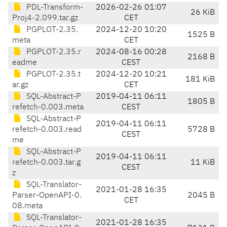
PDL-Transform-
2026-02-26 01:07
26 KiB
Proj4-2.099.tar.gz
CET
PGPLOT-2.35.
2024-12-20 10:20
1525 B
meta
CET
PGPLOT-2.35.r
2024-08-16 00:28
2168 B
eadme
CEST
PGPLOT-2.35.t
2024-12-20 10:21
181 KiB
ar.gz
CET
SQL-Abstract-P
2019-04-11 06:11
1805 B
refetch-0.003.meta
CEST
SQL-Abstract-P
2019-04-11 06:11
refetch-0.003.read
5728 B
CEST
me
SQL-Abstract-P
2019-04-11 06:11
refetch-0.003.tar.g
11 KiB
CEST
z
SQL-Translator-
2021-01-28 16:35
Parser-OpenAPI-0.
2045 B
CET
08.meta
SQL-Translator-
2021-01-28 16:35