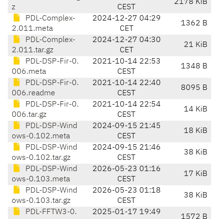
2178 KiB
z
CEST
PDL-Complex-
2024-12-27 04:29
1362 B
2.011.meta
CET
PDL-Complex-
2024-12-27 04:30
21 KiB
2.011.tar.gz
CET
PDL-DSP-Fir-0.
2021-10-14 22:53
1348 B
006.meta
CEST
PDL-DSP-Fir-0.
2021-10-14 22:40
8095 B
006.readme
CEST
PDL-DSP-Fir-0.
2021-10-14 22:54
14 KiB
006.tar.gz
CEST
PDL-DSP-Wind
2024-09-15 21:45
18 KiB
ows-0.102.meta
CEST
PDL-DSP-Wind
2024-09-15 21:46
38 KiB
ows-0.102.tar.gz
CEST
PDL-DSP-Wind
2026-05-23 01:16
17 KiB
ows-0.103.meta
CEST
PDL-DSP-Wind
2026-05-23 01:18
38 KiB
ows-0.103.tar.gz
CEST
PDL-FFTW3-0.
2025-01-17 19:49
1572 B