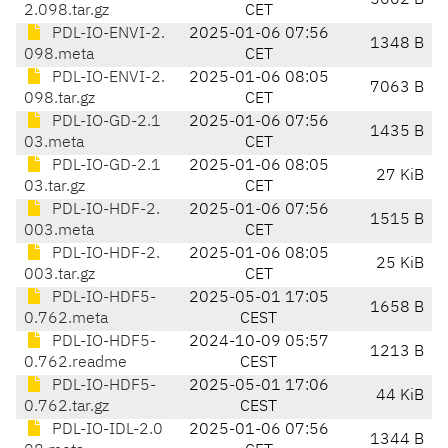
5602 B
2.098.tar.gz
CET
PDL-IO-ENVI-2.
2025-01-06 07:56
1348 B
098.meta
CET
PDL-IO-ENVI-2.
2025-01-06 08:05
7063 B
098.tar.gz
CET
PDL-IO-GD-2.1
2025-01-06 07:56
1435 B
03.meta
CET
PDL-IO-GD-2.1
2025-01-06 08:05
27 KiB
03.tar.gz
CET
PDL-IO-HDF-2.
2025-01-06 07:56
1515 B
003.meta
CET
PDL-IO-HDF-2.
2025-01-06 08:05
25 KiB
003.tar.gz
CET
PDL-IO-HDF5-
2025-05-01 17:05
1658 B
0.762.meta
CEST
PDL-IO-HDF5-
2024-10-09 05:57
1213 B
0.762.readme
CEST
PDL-IO-HDF5-
2025-05-01 17:06
44 KiB
0.762.tar.gz
CEST
PDL-IO-IDL-2.0
2025-01-06 07:56
1344 B