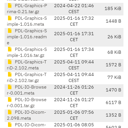
PDL-Graphics-P
2024-04-22 01:46
185 KiB
rima-0.21.tar.gz
CEST
PDL-Graphics-S
2025-01-16 17:32
1448 B
imple-1.016.meta
CET
PDL-Graphics-S
2025-01-16 17:31
imple-1.016.readm
26 KiB
CET
e
PDL-Graphics-S
2025-01-16 17:34
68 KiB
imple-1.016.tar.gz
CET
PDL-Graphics-T
2025-04-11 09:44
1572 B
riD-2.102.meta
CEST
PDL-Graphics-T
2025-04-11 09:44
77 KiB
riD-2.102.tar.gz
CEST
PDL-IO-Browse
2024-11-26 01:26
1470 B
r-0.001.meta
CET
PDL-IO-Browse
2024-11-26 01:27
6117 B
r-0.001.tar.gz
CET
PDL-IO-Dicom-
2025-01-06 07:56
1352 B
2.098.meta
CET
PDL-IO-Dicom-
2025-01-06 08:05