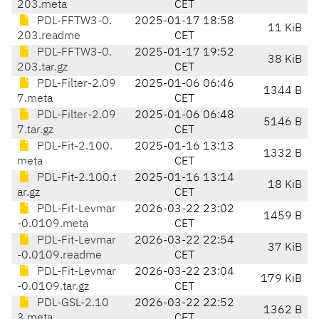
203.meta
CET
PDL-FFTW3-0.
2025-01-17 18:58
11 KiB
203.readme
CET
PDL-FFTW3-0.
2025-01-17 19:52
38 KiB
203.tar.gz
CET
PDL-Filter-2.09
2025-01-06 06:46
1344 B
7.meta
CET
PDL-Filter-2.09
2025-01-06 06:48
5146 B
7.tar.gz
CET
PDL-Fit-2.100.
2025-01-16 13:13
1332 B
meta
CET
PDL-Fit-2.100.t
2025-01-16 13:14
18 KiB
ar.gz
CET
PDL-Fit-Levmar
2026-03-22 23:02
1459 B
-0.0109.meta
CET
PDL-Fit-Levmar
2026-03-22 22:54
37 KiB
-0.0109.readme
CET
PDL-Fit-Levmar
2026-03-22 23:04
179 KiB
-0.0109.tar.gz
CET
PDL-GSL-2.10
2026-03-22 22:52
1362 B
3.meta
CET