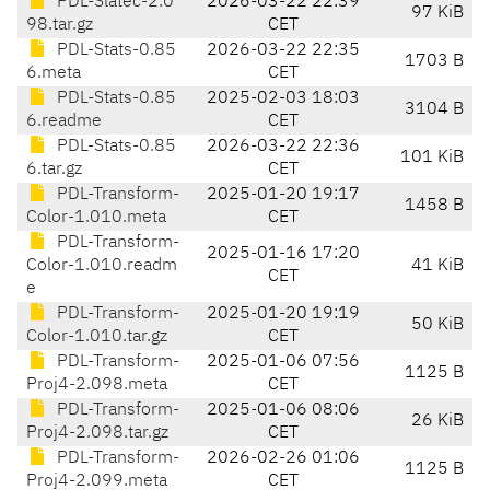
PDL-Slatec-2.0
2026-03-22 22:39
97 KiB
98.tar.gz
CET
PDL-Stats-0.85
2026-03-22 22:35
1703 B
6.meta
CET
PDL-Stats-0.85
2025-02-03 18:03
3104 B
6.readme
CET
PDL-Stats-0.85
2026-03-22 22:36
101 KiB
6.tar.gz
CET
PDL-Transform-
2025-01-20 19:17
1458 B
Color-1.010.meta
CET
PDL-Transform-
2025-01-16 17:20
Color-1.010.readm
41 KiB
CET
e
PDL-Transform-
2025-01-20 19:19
50 KiB
Color-1.010.tar.gz
CET
PDL-Transform-
2025-01-06 07:56
1125 B
Proj4-2.098.meta
CET
PDL-Transform-
2025-01-06 08:06
26 KiB
Proj4-2.098.tar.gz
CET
PDL-Transform-
2026-02-26 01:06
1125 B
Proj4-2.099.meta
CET