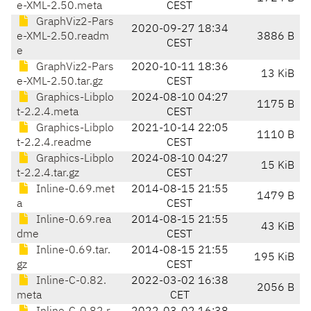
e-XML-2.50.meta
CEST
GraphViz2-Pars
2020-09-27 18:34
e-XML-2.50.readm
3886 B
CEST
e
GraphViz2-Pars
2020-10-11 18:36
13 KiB
e-XML-2.50.tar.gz
CEST
Graphics-Libplo
2024-08-10 04:27
1175 B
t-2.2.4.meta
CEST
Graphics-Libplo
2021-10-14 22:05
1110 B
t-2.2.4.readme
CEST
Graphics-Libplo
2024-08-10 04:27
15 KiB
t-2.2.4.tar.gz
CEST
Inline-0.69.met
2014-08-15 21:55
1479 B
a
CEST
Inline-0.69.rea
2014-08-15 21:55
43 KiB
dme
CEST
Inline-0.69.tar.
2014-08-15 21:55
195 KiB
gz
CEST
Inline-C-0.82.
2022-03-02 16:38
2056 B
meta
CET