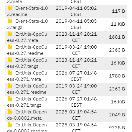
3.meta
CEST
Event-Stats-1.0
2019-04-11 05:02
117 B
3.readme
CEST
Event-Stats-1.0
2019-04-11 05:05
11 KiB
3.tar.gz
CEST
ExtUtils-CppGu
2023-11-19 20:21
1681 B
ess-0.27.meta
CET
ExtUtils-CppGu
2019-03-24 19:00
2363 B
ess-0.27.readme
CET
ExtUtils-CppGu
2023-11-19 20:21
16 KiB
ess-0.27.tar.gz
CET
ExtUtils-CppGu
2026-07-27 01:48
1780 B
ess-0.271.meta
CEST
ExtUtils-CppGu
2019-03-24 19:00
2363 B
ess-0.271.readme
CET
ExtUtils-CppGu
2026-07-27 01:48
16 KiB
ess-0.271.tar.gz
CEST
ExtUtils-Depen
2025-03-19 04:54
2049 B
ds-0.8002.meta
CET
ExtUtils-Depen
2025-03-19 04:54
9338 B
ds-0.8002.readme
CET