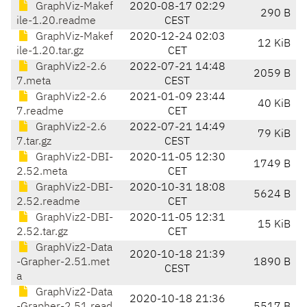
GraphViz-Makef
2020-08-17 02:29
290 B
ile-1.20.readme
CEST
GraphViz-Makef
2020-12-24 02:03
12 KiB
ile-1.20.tar.gz
CET
GraphViz2-2.6
2022-07-21 14:48
2059 B
7.meta
CEST
GraphViz2-2.6
2021-01-09 23:44
40 KiB
7.readme
CET
GraphViz2-2.6
2022-07-21 14:49
79 KiB
7.tar.gz
CEST
GraphViz2-DBI-
2020-11-05 12:30
1749 B
2.52.meta
CET
GraphViz2-DBI-
2020-10-31 18:08
5624 B
2.52.readme
CET
GraphViz2-DBI-
2020-11-05 12:31
15 KiB
2.52.tar.gz
CET
GraphViz2-Data
2020-10-18 21:39
-Grapher-2.51.met
1890 B
CEST
a
GraphViz2-Data
2020-10-18 21:36