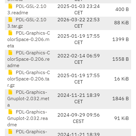
PDL-GSL-2.10
2025-01-03 23:24
400 B
3.readme
CET
PDL-GSL-2.10
2026-03-22 22:53
88 KiB
3.tar.gz
CET
PDL-Graphics-C
2025-01-19 17:55
olorSpace-0.206.m
1399 B
CET
eta
PDL-Graphics-C
2022-02-14 06:59
olorSpace-0.206.re
1558 B
CET
adme
PDL-Graphics-C
2025-01-19 17:55
olorSpace-0.206.ta
16 KiB
CET
r.gz
PDL-Graphics-
2024-11-21 18:39
Gnuplot-2.032.met
1846 B
CET
a
PDL-Graphics-
2024-09-29 09:56
Gnuplot-2.032.rea
91 KiB
CEST
dme
PDL-Graphics-
2024-11-21 18:39