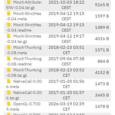
MooX-Attribute-
2021-10-03 18:22
5165 B
ENV-0.04.tar.gz
CEST
MooX-StrictHas
2019-04-12 19:15
1597 B
-0.04.meta
CEST
MooX-StrictHas
2019-04-12 19:15
1489 B
-0.04.readme
CEST
MooX-StrictHas
2019-04-12 19:17
4016 B
-0.04.tar.gz
CEST
MooX-Thunking
2018-02-23 03:51
1571 B
-0.08.meta
CET
MooX-Thunking
2017-09-06 07:38
884 B
-0.08.readme
CEST
MooX-Thunking
2018-02-23 03:52
4152 B
-0.08.tar.gz
CET
NativeCall-0.00
2017-01-20 01:56
1473 B
6.meta
CET
NativeCall-0.00
2017-01-20 01:57
3445 B
6.tar.gz
CET
OpenGL-0.700
2026-03-19 02:39
1478 B
9.meta
CET