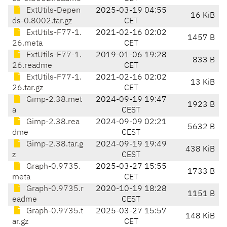
ExtUtils-Depen
2025-03-19 04:55
16 KiB
ds-0.8002.tar.gz
CET
ExtUtils-F77-1.
2021-02-16 02:02
1457 B
26.meta
CET
ExtUtils-F77-1.
2019-01-06 19:28
833 B
26.readme
CET
ExtUtils-F77-1.
2021-02-16 02:02
13 KiB
26.tar.gz
CET
Gimp-2.38.met
2024-09-19 19:47
1923 B
a
CEST
Gimp-2.38.rea
2024-09-09 02:21
5632 B
dme
CEST
Gimp-2.38.tar.g
2024-09-19 19:49
438 KiB
z
CEST
Graph-0.9735.
2025-03-27 15:55
1733 B
meta
CET
Graph-0.9735.r
2020-10-19 18:28
1151 B
eadme
CEST
Graph-0.9735.t
2025-03-27 15:57
148 KiB
ar.gz
CET