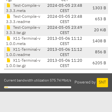
r.gz
CET
Test-Compile-v
2024-05-05 23:48
1303 B
3.3.3.meta
CEST
Test-Compile-v
2024-05-05 23:48
653 B
3.3.3.readme
CEST
Test-Compile-v
2024-05-05 23:49
20 KiB
3.3.3.tar.gz
CEST
X11-Terminal-v
2013-05-06 11:12
1408 B
1.0.0.meta
CEST
X11-Terminal-v
2013-05-06 11:12
856 B
1.0.0.readme
CEST
X11-Terminal-v
2013-05-06 11:20
6205 B
1.0.0.tar.gz
CEST
Current bandwidth utilization 575.74 Mbit/s
Powered by
SNT