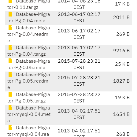
Database-Migra
2014-04-08 23:16
17 KiB
tor-0.11.tar.gz
CEST
Database-Migra
2013-06-17 02:17
2011 B
tor-Pg-0.04.meta
CEST
Database-Migra
2013-06-17 02:17
tor-Pg-0.04.readm
269 B
CEST
e
Database-Migra
2013-06-17 02:17
9216 B
tor-Pg-0.04.tar.gz
CEST
Database-Migra
2015-07-28 23:21
25 KiB
tor-Pg-0.05.meta
CEST
Database-Migra
2015-07-28 23:21
tor-Pg-0.05.readm
1827 B
CEST
e
Database-Migra
2015-07-28 23:22
19 KiB
tor-Pg-0.05.tar.gz
CEST
Database-Migra
2013-04-02 17:51
tor-mysql-0.04.met
1654 B
CEST
a
Database-Migra
2013-04-02 17:51
tor-mysql-0.04.rea
268 B