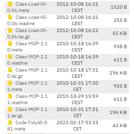
Class-Load-XS-
2012-10-08 16:21
1520 B
0.06.meta
CEST
Class-Load-XS-
2012-10-08 16:21
255 B
0.06.readme
CEST
Class-Load-XS-
2012-10-08 16:22
55 KiB
0.06.tar.gz
CEST
Class-MOP-1.1
2010-10-18 16:39
938 B
0.meta
CEST
Class-MOP-1.1
2010-10-18 16:39
611 B
0.readme
CEST
Class-MOP-1.1
2010-10-18 17:31
196 KiB
0.tar.gz
CEST
Class-MOP-1.1
2010-10-31 17:30
935 B
1.meta
CET
Class-MOP-1.1
2010-10-29 15:59
611 B
1.readme
CEST
Class-MOP-1.1
2010-10-31 17:31
196 KiB
1.tar.gz
CET
Code-TidyAll-0.
2022-02-17 03:33
43 KiB
81.meta
CET