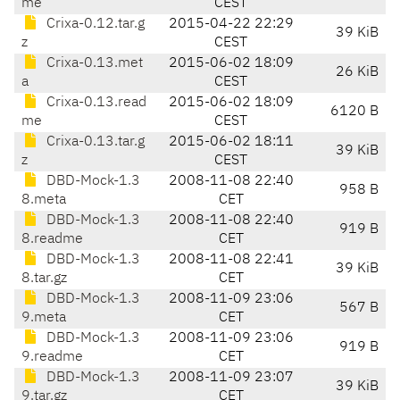
me
CEST
Crixa-0.12.tar.g
2015-04-22 22:29
39 KiB
z
CEST
Crixa-0.13.met
2015-06-02 18:09
26 KiB
a
CEST
Crixa-0.13.read
2015-06-02 18:09
6120 B
me
CEST
Crixa-0.13.tar.g
2015-06-02 18:11
39 KiB
z
CEST
DBD-Mock-1.3
2008-11-08 22:40
958 B
8.meta
CET
DBD-Mock-1.3
2008-11-08 22:40
919 B
8.readme
CET
DBD-Mock-1.3
2008-11-08 22:41
39 KiB
8.tar.gz
CET
DBD-Mock-1.3
2008-11-09 23:06
567 B
9.meta
CET
DBD-Mock-1.3
2008-11-09 23:06
919 B
9.readme
CET
DBD-Mock-1.3
2008-11-09 23:07
39 KiB
9.tar.gz
CET