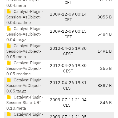
Session-AsObject-
611 B
CET
0.04.meta
Catalyst-Plugin-
2009-12-09 00:14
Session-AsObject-
3055 B
CET
0.04.readme
Catalyst-Plugin-
2009-12-09 00:15
Session-AsObject-
5484 B
CET
0.04.tar.gz
Catalyst-Plugin-
2012-04-26 19:30
Session-AsObject-
1491 B
CEST
0.05.meta
Catalyst-Plugin-
2012-04-26 19:30
Session-AsObject-
265 B
CEST
0.05.readme
Catalyst-Plugin-
2012-04-26 19:31
Session-AsObject-
8887 B
CEST
0.05.tar.gz
Catalyst-Plugin-
2009-07-11 21:04
Session-State-URI-
846 B
CEST
0.10.meta
Catalyst-Plugin-
2009-07-11 21:05