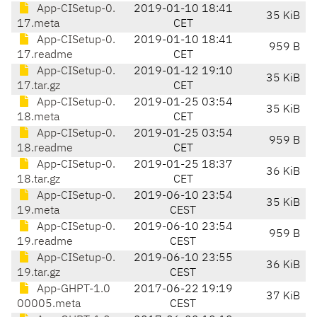
App-CISetup-0.
2019-01-10 18:41
35 KiB
17.meta
CET
App-CISetup-0.
2019-01-10 18:41
959 B
17.readme
CET
App-CISetup-0.
2019-01-12 19:10
35 KiB
17.tar.gz
CET
App-CISetup-0.
2019-01-25 03:54
35 KiB
18.meta
CET
App-CISetup-0.
2019-01-25 03:54
959 B
18.readme
CET
App-CISetup-0.
2019-01-25 18:37
36 KiB
18.tar.gz
CET
App-CISetup-0.
2019-06-10 23:54
35 KiB
19.meta
CEST
App-CISetup-0.
2019-06-10 23:54
959 B
19.readme
CEST
App-CISetup-0.
2019-06-10 23:55
36 KiB
19.tar.gz
CEST
App-GHPT-1.0
2017-06-22 19:19
37 KiB
00005.meta
CEST