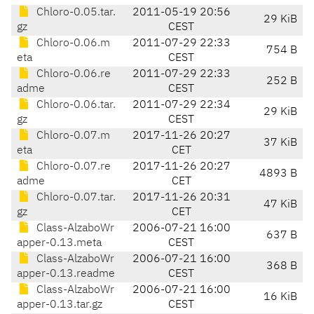
Chloro-0.05.tar.
2011-05-19 20:56
29 KiB
gz
CEST
Chloro-0.06.m
2011-07-29 22:33
754 B
eta
CEST
Chloro-0.06.re
2011-07-29 22:33
252 B
adme
CEST
Chloro-0.06.tar.
2011-07-29 22:34
29 KiB
gz
CEST
Chloro-0.07.m
2017-11-26 20:27
37 KiB
eta
CET
Chloro-0.07.re
2017-11-26 20:27
4893 B
adme
CET
Chloro-0.07.tar.
2017-11-26 20:31
47 KiB
gz
CET
Class-AlzaboWr
2006-07-21 16:00
637 B
apper-0.13.meta
CEST
Class-AlzaboWr
2006-07-21 16:00
368 B
apper-0.13.readme
CEST
Class-AlzaboWr
2006-07-21 16:00
16 KiB
apper-0.13.tar.gz
CEST