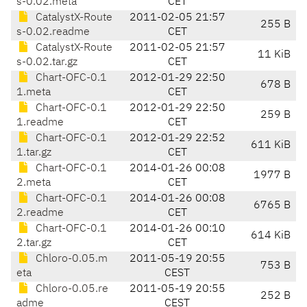
s-0.02.meta
CET
CatalystX-Route
2011-02-05 21:57
255 B
s-0.02.readme
CET
CatalystX-Route
2011-02-05 21:57
11 KiB
s-0.02.tar.gz
CET
Chart-OFC-0.1
2012-01-29 22:50
678 B
1.meta
CET
Chart-OFC-0.1
2012-01-29 22:50
259 B
1.readme
CET
Chart-OFC-0.1
2012-01-29 22:52
611 KiB
1.tar.gz
CET
Chart-OFC-0.1
2014-01-26 00:08
1977 B
2.meta
CET
Chart-OFC-0.1
2014-01-26 00:08
6765 B
2.readme
CET
Chart-OFC-0.1
2014-01-26 00:10
614 KiB
2.tar.gz
CET
Chloro-0.05.m
2011-05-19 20:55
753 B
eta
CEST
Chloro-0.05.re
2011-05-19 20:55
252 B
adme
CEST