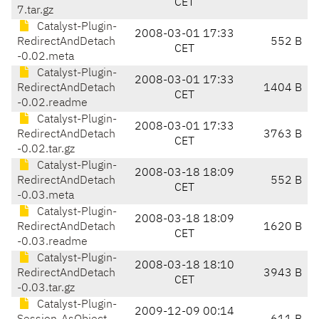
CET
7.tar.gz
Catalyst-Plugin-
2008-03-01 17:33
RedirectAndDetach
552 B
CET
-0.02.meta
Catalyst-Plugin-
2008-03-01 17:33
RedirectAndDetach
1404 B
CET
-0.02.readme
Catalyst-Plugin-
2008-03-01 17:33
RedirectAndDetach
3763 B
CET
-0.02.tar.gz
Catalyst-Plugin-
2008-03-18 18:09
RedirectAndDetach
552 B
CET
-0.03.meta
Catalyst-Plugin-
2008-03-18 18:09
RedirectAndDetach
1620 B
CET
-0.03.readme
Catalyst-Plugin-
2008-03-18 18:10
RedirectAndDetach
3943 B
CET
-0.03.tar.gz
Catalyst-Plugin-
2009-12-09 00:14