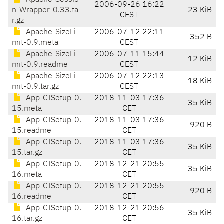
Apache-Sessio
2006-09-26 16:22
n-Wrapper-0.33.ta
23 KiB
CEST
r.gz
Apache-SizeLi
2006-07-12 22:11
352 B
mit-0.9.meta
CEST
Apache-SizeLi
2006-07-11 15:44
12 KiB
mit-0.9.readme
CEST
Apache-SizeLi
2006-07-12 22:13
18 KiB
mit-0.9.tar.gz
CEST
App-CISetup-0.
2018-11-03 17:36
35 KiB
15.meta
CET
App-CISetup-0.
2018-11-03 17:36
920 B
15.readme
CET
App-CISetup-0.
2018-11-03 17:36
35 KiB
15.tar.gz
CET
App-CISetup-0.
2018-12-21 20:55
35 KiB
16.meta
CET
App-CISetup-0.
2018-12-21 20:55
920 B
16.readme
CET
App-CISetup-0.
2018-12-21 20:56
35 KiB
16.tar.gz
CET