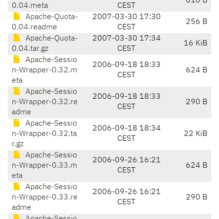
610 B
0.04.meta
CEST
Apache-Quota-
2007-03-30 17:30
256 B
0.04.readme
CEST
Apache-Quota-
2007-03-30 17:34
16 KiB
0.04.tar.gz
CEST
Apache-Sessio
2006-09-18 18:33
n-Wrapper-0.32.m
624 B
CEST
eta
Apache-Sessio
2006-09-18 18:33
n-Wrapper-0.32.re
290 B
CEST
adme
Apache-Sessio
2006-09-18 18:34
n-Wrapper-0.32.ta
22 KiB
CEST
r.gz
Apache-Sessio
2006-09-26 16:21
n-Wrapper-0.33.m
624 B
CEST
eta
Apache-Sessio
2006-09-26 16:21
n-Wrapper-0.33.re
290 B
CEST
adme