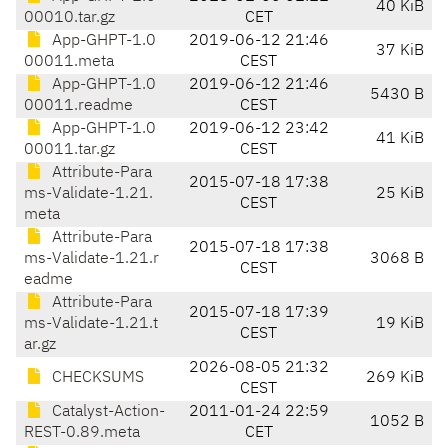
40 KiB
00010.tar.gz
CET
App-GHPT-1.0
2019-06-12 21:46
37 KiB
00011.meta
CEST
App-GHPT-1.0
2019-06-12 21:46
5430 B
00011.readme
CEST
App-GHPT-1.0
2019-06-12 23:42
41 KiB
00011.tar.gz
CEST
Attribute-Para
2015-07-18 17:38
ms-Validate-1.21.
25 KiB
CEST
meta
Attribute-Para
2015-07-18 17:38
ms-Validate-1.21.r
3068 B
CEST
eadme
Attribute-Para
2015-07-18 17:39
ms-Validate-1.21.t
19 KiB
CEST
ar.gz
2026-08-05 21:32
CHECKSUMS
269 KiB
CEST
Catalyst-Action-
2011-01-24 22:59
1052 B
REST-0.89.meta
CET