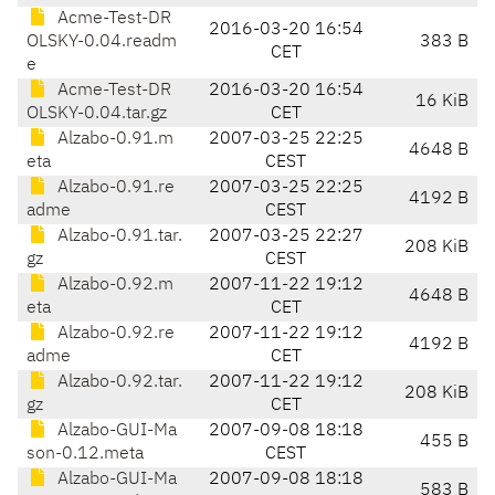
Acme-Test-DR
2016-03-20 16:54
OLSKY-0.04.readm
383 B
CET
e
Acme-Test-DR
2016-03-20 16:54
16 KiB
OLSKY-0.04.tar.gz
CET
Alzabo-0.91.m
2007-03-25 22:25
4648 B
eta
CEST
Alzabo-0.91.re
2007-03-25 22:25
4192 B
adme
CEST
Alzabo-0.91.tar.
2007-03-25 22:27
208 KiB
gz
CEST
Alzabo-0.92.m
2007-11-22 19:12
4648 B
eta
CET
Alzabo-0.92.re
2007-11-22 19:12
4192 B
adme
CET
Alzabo-0.92.tar.
2007-11-22 19:12
208 KiB
gz
CET
Alzabo-GUI-Ma
2007-09-08 18:18
455 B
son-0.12.meta
CEST
Alzabo-GUI-Ma
2007-09-08 18:18
583 B