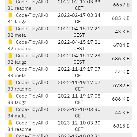
Code-TidyAll-0.
2022-02-17 03:33
6657 B
81.readme
CET
Code-TidyAll-0.
2022-02-17 03:34
685 KiB
81.tar.gz
CET
Code-TidyAll-0.
2022-04-15 17:21
43 KiB
82.meta
CEST
Code-TidyAll-0.
2022-04-15 17:21
6704 B
82.readme
CEST
Code-TidyAll-0.
2022-04-15 17:23
686 KiB
82.tar.gz
CEST
Code-TidyAll-0.
2022-11-19 17:07
44 KiB
83.meta
CET
Code-TidyAll-0.
2022-11-19 17:07
6782 B
83.readme
CET
Code-TidyAll-0.
2022-11-19 17:08
686 KiB
83.tar.gz
CET
Code-TidyAll-0.
2023-12-10 03:30
44 KiB
84.meta
CET
Code-TidyAll-0.
2023-12-10 03:30
6815 B
84.readme
CET
Code-TidyAll-0.
2023-12-10 03:31