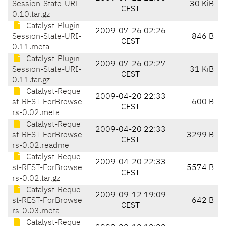
Session-State-URI-
30 KiB
CEST
0.10.tar.gz
Catalyst-Plugin-
2009-07-26 02:26
Session-State-URI-
846 B
CEST
0.11.meta
Catalyst-Plugin-
2009-07-26 02:27
Session-State-URI-
31 KiB
CEST
0.11.tar.gz
Catalyst-Reque
2009-04-20 22:33
st-REST-ForBrowse
600 B
CEST
rs-0.02.meta
Catalyst-Reque
2009-04-20 22:33
st-REST-ForBrowse
3299 B
CEST
rs-0.02.readme
Catalyst-Reque
2009-04-20 22:33
st-REST-ForBrowse
5574 B
CEST
rs-0.02.tar.gz
Catalyst-Reque
2009-09-12 19:09
st-REST-ForBrowse
642 B
CEST
rs-0.03.meta
Catalyst-Reque