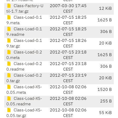
til-1.7.readme
CEST
Class-Factory-U
2007-03-30 17:45
12 KiB
til-1.7.tar.gz
CEST
Class-Load-0.1
2012-07-15 18:25
1625 B
9.meta
CEST
Class-Load-0.1
2012-07-15 18:25
306 B
9.readme
CEST
Class-Load-0.1
2012-07-15 18:26
20 KiB
9.tar.gz
CEST
Class-Load-0.2
2012-07-15 23:18
1625 B
0.meta
CEST
Class-Load-0.2
2012-07-15 23:18
306 B
0.readme
CEST
Class-Load-0.2
2012-07-15 23:19
20 KiB
0.tar.gz
CEST
Class-Load-XS-
2012-10-08 02:06
1520 B
0.05.meta
CEST
Class-Load-XS-
2012-10-08 02:06
255 B
0.05.readme
CEST
Class-Load-XS-
2012-10-08 02:06
55 KiB
0.05.tar.gz
CEST