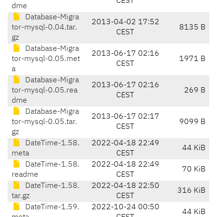
CEST
dme
Database-Migra
2013-04-02 17:52
tor-mysql-0.04.tar.
8135 B
CEST
gz
Database-Migra
2013-06-17 02:16
tor-mysql-0.05.met
1971 B
CEST
a
Database-Migra
2013-06-17 02:16
tor-mysql-0.05.rea
269 B
CEST
dme
Database-Migra
2013-06-17 02:17
tor-mysql-0.05.tar.
9099 B
CEST
gz
DateTime-1.58.
2022-04-18 22:49
44 KiB
meta
CEST
DateTime-1.58.
2022-04-18 22:49
70 KiB
readme
CEST
DateTime-1.58.
2022-04-18 22:50
316 KiB
tar.gz
CEST
DateTime-1.59.
2022-10-24 00:50
44 KiB