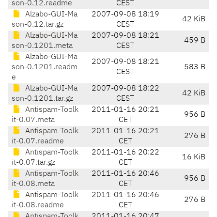
son-0.12.readme
CEST
Alzabo-GUI-Ma
2007-09-08 18:19
42 KiB
son-0.12.tar.gz
CEST
Alzabo-GUI-Ma
2007-09-08 18:21
459 B
son-0.1201.meta
CEST
Alzabo-GUI-Ma
2007-09-08 18:21
son-0.1201.readm
583 B
CEST
e
Alzabo-GUI-Ma
2007-09-08 18:22
42 KiB
son-0.1201.tar.gz
CEST
Antispam-Toolk
2011-01-16 20:21
956 B
it-0.07.meta
CET
Antispam-Toolk
2011-01-16 20:21
276 B
it-0.07.readme
CET
Antispam-Toolk
2011-01-16 20:22
16 KiB
it-0.07.tar.gz
CET
Antispam-Toolk
2011-01-16 20:46
956 B
it-0.08.meta
CET
Antispam-Toolk
2011-01-16 20:46
276 B
it-0.08.readme
CET
Antispam-Toolk
2011-01-16 20:47