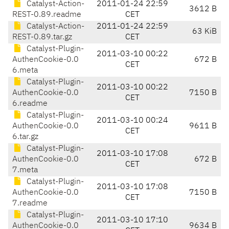
Catalyst-Action-
2011-01-24 22:59
3612 B
REST-0.89.readme
CET
Catalyst-Action-
2011-01-24 22:59
63 KiB
REST-0.89.tar.gz
CET
Catalyst-Plugin-
2011-03-10 00:22
AuthenCookie-0.0
672 B
CET
6.meta
Catalyst-Plugin-
2011-03-10 00:22
AuthenCookie-0.0
7150 B
CET
6.readme
Catalyst-Plugin-
2011-03-10 00:24
AuthenCookie-0.0
9611 B
CET
6.tar.gz
Catalyst-Plugin-
2011-03-10 17:08
AuthenCookie-0.0
672 B
CET
7.meta
Catalyst-Plugin-
2011-03-10 17:08
AuthenCookie-0.0
7150 B
CET
7.readme
Catalyst-Plugin-
2011-03-10 17:10
AuthenCookie-0.0
9634 B