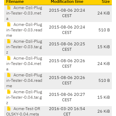
Filename
Modification time
Size
Acme-Dzil-Plug
2015-08-06 20:24
in-Tester-0.03.met
24 KiB
CEST
a
Acme-Dzil-Plug
2015-08-06 20:24
in-Tester-0.03.read
510 B
CEST
me
Acme-Dzil-Plug
2015-08-06 20:25
in-Tester-0.03.tar.g
15 KiB
CEST
z
Acme-Dzil-Plug
2015-08-06 20:26
in-Tester-0.04.met
24 KiB
CEST
a
Acme-Dzil-Plug
2015-08-06 20:26
in-Tester-0.04.read
510 B
CEST
me
Acme-Dzil-Plug
2015-08-06 20:27
in-Tester-0.04.tar.g
15 KiB
CEST
z
Acme-Test-DR
2016-03-20 16:54
26 KiB
OLSKY-0.04.meta
CET