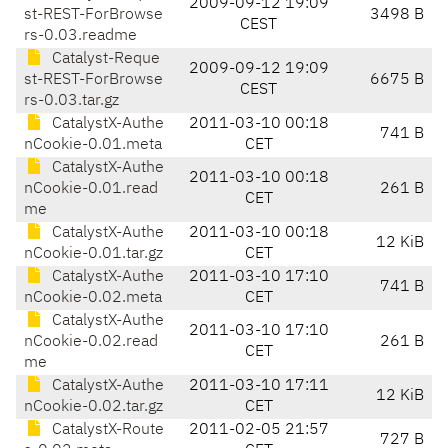
2009-09-12 19:09
st-REST-ForBrowse
3498 B
CEST
rs-0.03.readme
Catalyst-Reque
2009-09-12 19:09
st-REST-ForBrowse
6675 B
CEST
rs-0.03.tar.gz
CatalystX-Authe
2011-03-10 00:18
741 B
nCookie-0.01.meta
CET
CatalystX-Authe
2011-03-10 00:18
nCookie-0.01.read
261 B
CET
me
CatalystX-Authe
2011-03-10 00:18
12 KiB
nCookie-0.01.tar.gz
CET
CatalystX-Authe
2011-03-10 17:10
741 B
nCookie-0.02.meta
CET
CatalystX-Authe
2011-03-10 17:10
nCookie-0.02.read
261 B
CET
me
CatalystX-Authe
2011-03-10 17:11
12 KiB
nCookie-0.02.tar.gz
CET
CatalystX-Route
2011-02-05 21:57
727 B