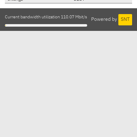
Current bandwidth utilization 110.07 Mbit/s
Powered by
SNT