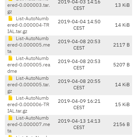
2019-04-03 14:16
ered-0.000003.tar.
13 KiB
CEST
gz
List-AutoNumb
2019-04-04 14:50
ered-0.000004-TR
14 KiB
CEST
IAL.tar.gz
List-AutoNumb
2019-04-08 20:53
ered-0.000005.me
2117 B
CEST
ta
List-AutoNumb
2019-04-08 20:53
ered-0.000005.rea
5207 B
CEST
dme
List-AutoNumb
2019-04-08 20:55
ered-0.000005.tar.
14 KiB
CEST
gz
List-AutoNumb
2019-04-09 16:21
ered-0.000006-TR
15 KiB
CEST
IAL.tar.gz
List-AutoNumb
2019-04-13 14:13
ered-0.000007.me
2156 B
CEST
ta