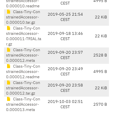
strainedAccessor-
4995 B
CEST
0.000010.readme
Class-Tiny-Con
2019-05-25 21:54
strainedAccessor-
22 KiB
CEST
0.000010.tar.gz
Class-Tiny-Con
strainedAccessor-
2019-09-18 13:46
22 KiB
0.000011-TRIAL.ta
CEST
r.gz
Class-Tiny-Con
2019-09-20 23:57
strainedAccessor-
2528 B
CEST
0.000012.meta
Class-Tiny-Con
2019-09-20 23:49
strainedAccessor-
4995 B
CEST
0.000012.readme
Class-Tiny-Con
2019-09-20 23:58
strainedAccessor-
22 KiB
CEST
0.000012.tar.gz
Class-Tiny-Con
2019-10-03 02:51
strainedAccessor-
2570 B
CEST
0.000013.meta