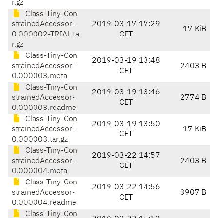
r.gz
Class-Tiny-Con
strainedAccessor-
2019-03-17 17:29
17 KiB
0.000002-TRIAL.ta
CET
r.gz
Class-Tiny-Con
2019-03-19 13:48
strainedAccessor-
2403 B
CET
0.000003.meta
Class-Tiny-Con
2019-03-19 13:46
strainedAccessor-
2774 B
CET
0.000003.readme
Class-Tiny-Con
2019-03-19 13:50
strainedAccessor-
17 KiB
CET
0.000003.tar.gz
Class-Tiny-Con
2019-03-22 14:57
strainedAccessor-
2403 B
CET
0.000004.meta
Class-Tiny-Con
2019-03-22 14:56
strainedAccessor-
3907 B
CET
0.000004.readme
Class-Tiny-Con