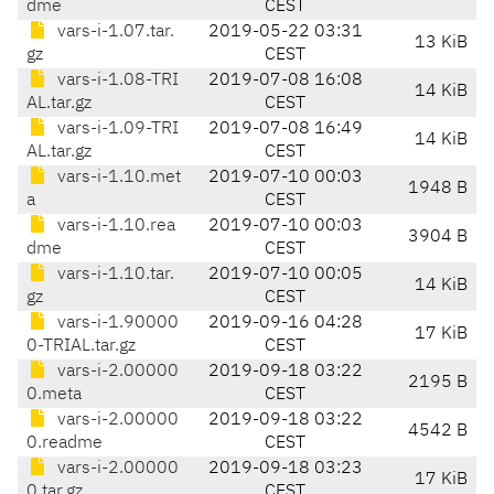
dme
CEST
vars-i-1.07.tar.
2019-05-22 03:31
13 KiB
gz
CEST
vars-i-1.08-TRI
2019-07-08 16:08
14 KiB
AL.tar.gz
CEST
vars-i-1.09-TRI
2019-07-08 16:49
14 KiB
AL.tar.gz
CEST
vars-i-1.10.met
2019-07-10 00:03
1948 B
a
CEST
vars-i-1.10.rea
2019-07-10 00:03
3904 B
dme
CEST
vars-i-1.10.tar.
2019-07-10 00:05
14 KiB
gz
CEST
vars-i-1.90000
2019-09-16 04:28
17 KiB
0-TRIAL.tar.gz
CEST
vars-i-2.00000
2019-09-18 03:22
2195 B
0.meta
CEST
vars-i-2.00000
2019-09-18 03:22
4542 B
0.readme
CEST
vars-i-2.00000
2019-09-18 03:23
17 KiB
0.tar.gz
CEST