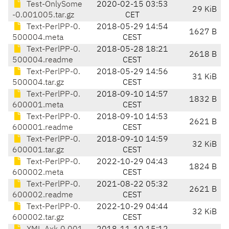
Test-OnlySome
2020-02-15 03:53
29 KiB
-0.001005.tar.gz
CET
Text-PerlPP-0.
2018-05-29 14:54
1627 B
500004.meta
CEST
Text-PerlPP-0.
2018-05-28 18:21
2618 B
500004.readme
CEST
Text-PerlPP-0.
2018-05-29 14:56
31 KiB
500004.tar.gz
CEST
Text-PerlPP-0.
2018-09-10 14:57
1832 B
600001.meta
CEST
Text-PerlPP-0.
2018-09-10 14:53
2621 B
600001.readme
CEST
Text-PerlPP-0.
2018-09-10 14:59
32 KiB
600001.tar.gz
CEST
Text-PerlPP-0.
2022-10-29 04:43
1824 B
600002.meta
CEST
Text-PerlPP-0.
2021-08-22 05:32
2621 B
600002.readme
CEST
Text-PerlPP-0.
2022-10-29 04:44
32 KiB
600002.tar.gz
CEST