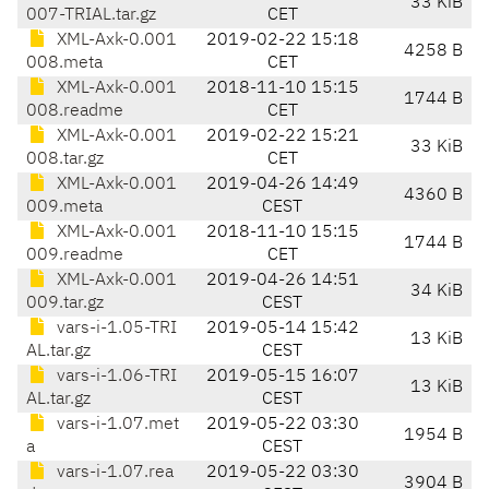
33 KiB
007-TRIAL.tar.gz
CET
XML-Axk-0.001
2019-02-22 15:18
4258 B
008.meta
CET
XML-Axk-0.001
2018-11-10 15:15
1744 B
008.readme
CET
XML-Axk-0.001
2019-02-22 15:21
33 KiB
008.tar.gz
CET
XML-Axk-0.001
2019-04-26 14:49
4360 B
009.meta
CEST
XML-Axk-0.001
2018-11-10 15:15
1744 B
009.readme
CET
XML-Axk-0.001
2019-04-26 14:51
34 KiB
009.tar.gz
CEST
vars-i-1.05-TRI
2019-05-14 15:42
13 KiB
AL.tar.gz
CEST
vars-i-1.06-TRI
2019-05-15 16:07
13 KiB
AL.tar.gz
CEST
vars-i-1.07.met
2019-05-22 03:30
1954 B
a
CEST
vars-i-1.07.rea
2019-05-22 03:30
3904 B