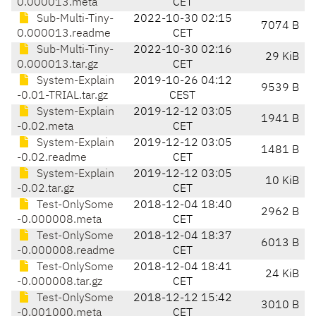
0.000013.meta
CET
Sub-Multi-Tiny-
2022-10-30 02:15
7074 B
0.000013.readme
CET
Sub-Multi-Tiny-
2022-10-30 02:16
29 KiB
0.000013.tar.gz
CET
System-Explain
2019-10-26 04:12
9539 B
-0.01-TRIAL.tar.gz
CEST
System-Explain
2019-12-12 03:05
1941 B
-0.02.meta
CET
System-Explain
2019-12-12 03:05
1481 B
-0.02.readme
CET
System-Explain
2019-12-12 03:05
10 KiB
-0.02.tar.gz
CET
Test-OnlySome
2018-12-04 18:40
2962 B
-0.000008.meta
CET
Test-OnlySome
2018-12-04 18:37
6013 B
-0.000008.readme
CET
Test-OnlySome
2018-12-04 18:41
24 KiB
-0.000008.tar.gz
CET
Test-OnlySome
2018-12-12 15:42
3010 B
-0.001000.meta
CET