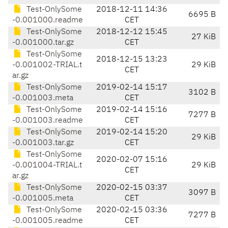
Test-OnlySome
2018-12-11 14:36
6695 B
-0.001000.readme
CET
Test-OnlySome
2018-12-12 15:45
27 KiB
-0.001000.tar.gz
CET
Test-OnlySome
2018-12-15 13:23
-0.001002-TRIAL.t
29 KiB
CET
ar.gz
Test-OnlySome
2019-02-14 15:17
3102 B
-0.001003.meta
CET
Test-OnlySome
2019-02-14 15:16
7277 B
-0.001003.readme
CET
Test-OnlySome
2019-02-14 15:20
29 KiB
-0.001003.tar.gz
CET
Test-OnlySome
2020-02-07 15:16
-0.001004-TRIAL.t
29 KiB
CET
ar.gz
Test-OnlySome
2020-02-15 03:37
3097 B
-0.001005.meta
CET
Test-OnlySome
2020-02-15 03:36
7277 B
-0.001005.readme
CET