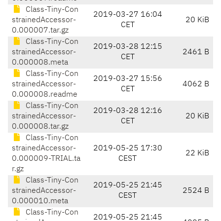
Class-Tiny-Con
2019-03-27 16:04
strainedAccessor-
20 KiB
CET
0.000007.tar.gz
Class-Tiny-Con
2019-03-28 12:15
strainedAccessor-
2461 B
CET
0.000008.meta
Class-Tiny-Con
2019-03-27 15:56
strainedAccessor-
4062 B
CET
0.000008.readme
Class-Tiny-Con
2019-03-28 12:16
strainedAccessor-
20 KiB
CET
0.000008.tar.gz
Class-Tiny-Con
strainedAccessor-
2019-05-25 17:30
22 KiB
0.000009-TRIAL.ta
CEST
r.gz
Class-Tiny-Con
2019-05-25 21:45
strainedAccessor-
2524 B
CEST
0.000010.meta
Class-Tiny-Con
2019-05-25 21:45