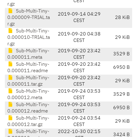
CEST
r.gz
Sub-Multi-Tiny-
2019-09-14 04:29
0.000009-TRIAL.ta
28 KiB
CEST
r.gz
Sub-Multi-Tiny-
2019-09-20 04:38
0.000010-TRIAL.ta
29 KiB
CEST
r.gz
Sub-Multi-Tiny-
2019-09-20 23:42
3529 B
0.000011.meta
CEST
Sub-Multi-Tiny-
2019-09-20 23:42
6950 B
0.000011.readme
CEST
Sub-Multi-Tiny-
2019-09-20 23:42
29 KiB
0.000011.tar.gz
CEST
Sub-Multi-Tiny-
2019-09-24 03:53
3529 B
0.000012.meta
CEST
Sub-Multi-Tiny-
2019-09-24 03:53
6950 B
0.000012.readme
CEST
Sub-Multi-Tiny-
2019-09-24 03:54
29 KiB
0.000012.tar.gz
CEST
Sub-Multi-Tiny-
2022-10-30 02:15
3424 B