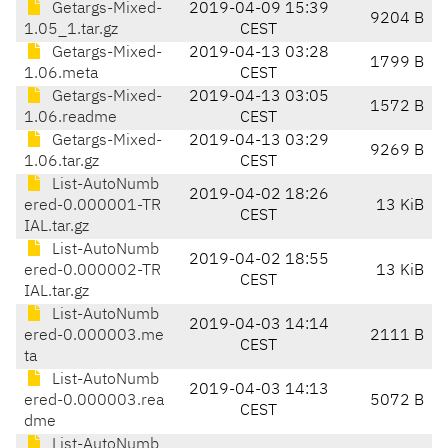
Getargs-Mixed-
2019-04-09 15:39
9204 B
1.05_1.tar.gz
CEST
Getargs-Mixed-
2019-04-13 03:28
1799 B
1.06.meta
CEST
Getargs-Mixed-
2019-04-13 03:05
1572 B
1.06.readme
CEST
Getargs-Mixed-
2019-04-13 03:29
9269 B
1.06.tar.gz
CEST
List-AutoNumb
2019-04-02 18:26
ered-0.000001-TR
13 KiB
CEST
IAL.tar.gz
List-AutoNumb
2019-04-02 18:55
ered-0.000002-TR
13 KiB
CEST
IAL.tar.gz
List-AutoNumb
2019-04-03 14:14
ered-0.000003.me
2111 B
CEST
ta
List-AutoNumb
2019-04-03 14:13
ered-0.000003.rea
5072 B
CEST
dme
List-AutoNumb