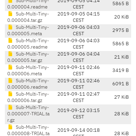
Sub-Multi-Tiny-
2019-09-05 04:14
5865 B
0.000004.readme
CEST
Sub-Multi-Tiny-
2019-09-05 04:15
20 KiB
0.000004.tar.gz
CEST
Sub-Multi-Tiny-
2019-09-06 04:03
2975 B
0.000005.meta
CEST
Sub-Multi-Tiny-
2019-09-06 04:03
5865 B
0.000005.readme
CEST
Sub-Multi-Tiny-
2019-09-06 04:04
21 KiB
0.000005.tar.gz
CEST
Sub-Multi-Tiny-
2019-09-11 02:46
3419 B
0.000006.meta
CEST
Sub-Multi-Tiny-
2019-09-11 02:46
6091 B
0.000006.readme
CEST
Sub-Multi-Tiny-
2019-09-11 02:47
27 KiB
0.000006.tar.gz
CEST
Sub-Multi-Tiny-
2019-09-12 03:15
0.000007-TRIAL.ta
28 KiB
CEST
r.gz
Sub-Multi-Tiny-
2019-09-14 00:18
0.000008-TRIAL.ta
28 KiB