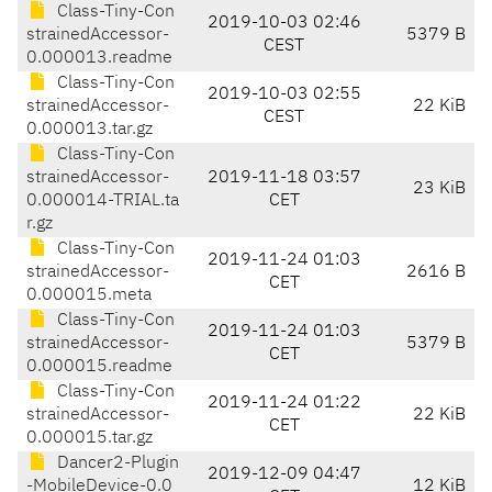
Class-Tiny-Con
2019-10-03 02:46
strainedAccessor-
5379 B
CEST
0.000013.readme
Class-Tiny-Con
2019-10-03 02:55
strainedAccessor-
22 KiB
CEST
0.000013.tar.gz
Class-Tiny-Con
strainedAccessor-
2019-11-18 03:57
23 KiB
0.000014-TRIAL.ta
CET
r.gz
Class-Tiny-Con
2019-11-24 01:03
strainedAccessor-
2616 B
CET
0.000015.meta
Class-Tiny-Con
2019-11-24 01:03
strainedAccessor-
5379 B
CET
0.000015.readme
Class-Tiny-Con
2019-11-24 01:22
strainedAccessor-
22 KiB
CET
0.000015.tar.gz
Dancer2-Plugin
2019-12-09 04:47
-MobileDevice-0.0
12 KiB