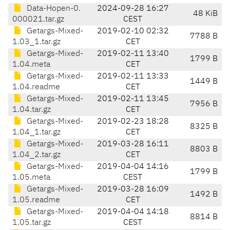
Data-Hopen-0.
2024-09-28 16:27
48 KiB
000021.tar.gz
CEST
Getargs-Mixed-
2019-02-10 02:32
7788 B
1.03_1.tar.gz
CET
Getargs-Mixed-
2019-02-11 13:40
1799 B
1.04.meta
CET
Getargs-Mixed-
2019-02-11 13:33
1449 B
1.04.readme
CET
Getargs-Mixed-
2019-02-11 13:45
7956 B
1.04.tar.gz
CET
Getargs-Mixed-
2019-02-23 18:28
8325 B
1.04_1.tar.gz
CET
Getargs-Mixed-
2019-03-28 16:11
8803 B
1.04_2.tar.gz
CET
Getargs-Mixed-
2019-04-04 14:16
1799 B
1.05.meta
CEST
Getargs-Mixed-
2019-03-28 16:09
1492 B
1.05.readme
CET
Getargs-Mixed-
2019-04-04 14:18
8814 B
1.05.tar.gz
CEST