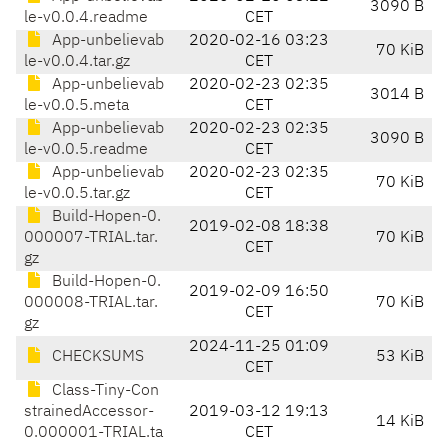
3090 B
le-v0.0.4.readme
CET
App-unbelievab
2020-02-16 03:23
70 KiB
le-v0.0.4.tar.gz
CET
App-unbelievab
2020-02-23 02:35
3014 B
le-v0.0.5.meta
CET
App-unbelievab
2020-02-23 02:35
3090 B
le-v0.0.5.readme
CET
App-unbelievab
2020-02-23 02:35
70 KiB
le-v0.0.5.tar.gz
CET
Build-Hopen-0.
2019-02-08 18:38
000007-TRIAL.tar.
70 KiB
CET
gz
Build-Hopen-0.
2019-02-09 16:50
000008-TRIAL.tar.
70 KiB
CET
gz
2024-11-25 01:09
CHECKSUMS
53 KiB
CET
Class-Tiny-Con
strainedAccessor-
2019-03-12 19:13
14 KiB
0.000001-TRIAL.ta
CET