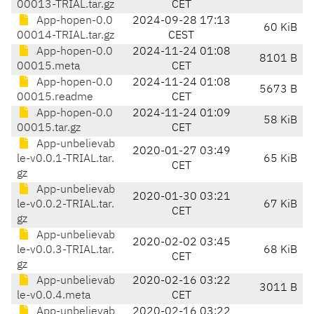
00013-TRIAL.tar.gz
CET
App-hopen-0.0
2024-09-28 17:13
60 KiB
00014-TRIAL.tar.gz
CEST
App-hopen-0.0
2024-11-24 01:08
8101 B
00015.meta
CET
App-hopen-0.0
2024-11-24 01:08
5673 B
00015.readme
CET
App-hopen-0.0
2024-11-24 01:09
58 KiB
00015.tar.gz
CET
App-unbelievab
2020-01-27 03:49
le-v0.0.1-TRIAL.tar.
65 KiB
CET
gz
App-unbelievab
2020-01-30 03:21
le-v0.0.2-TRIAL.tar.
67 KiB
CET
gz
App-unbelievab
2020-02-02 03:45
le-v0.0.3-TRIAL.tar.
68 KiB
CET
gz
App-unbelievab
2020-02-16 03:22
3011 B
le-v0.0.4.meta
CET
App-unbelievab
2020-02-16 03:22