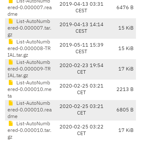
List-AutoNumb
2019-04-13 03:31
ered-0.000007.rea
6476 B
CEST
dme
List-AutoNumb
2019-04-13 14:14
ered-0.000007.tar.
15 KiB
CEST
gz
List-AutoNumb
2019-05-11 15:39
ered-0.000008-TR
15 KiB
CEST
IAL.tar.gz
List-AutoNumb
2020-02-23 19:54
ered-0.000009-TR
17 KiB
CET
IAL.tar.gz
List-AutoNumb
2020-02-25 03:21
ered-0.000010.me
2213 B
CET
ta
List-AutoNumb
2020-02-25 03:21
ered-0.000010.rea
6805 B
CET
dme
List-AutoNumb
2020-02-25 03:22
ered-0.000010.tar.
17 KiB
CET
gz