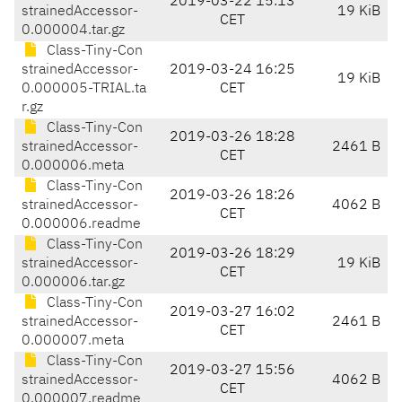
2019-03-22 15:13
strainedAccessor-
19 KiB
CET
0.000004.tar.gz
Class-Tiny-Con
strainedAccessor-
2019-03-24 16:25
19 KiB
0.000005-TRIAL.ta
CET
r.gz
Class-Tiny-Con
2019-03-26 18:28
strainedAccessor-
2461 B
CET
0.000006.meta
Class-Tiny-Con
2019-03-26 18:26
strainedAccessor-
4062 B
CET
0.000006.readme
Class-Tiny-Con
2019-03-26 18:29
strainedAccessor-
19 KiB
CET
0.000006.tar.gz
Class-Tiny-Con
2019-03-27 16:02
strainedAccessor-
2461 B
CET
0.000007.meta
Class-Tiny-Con
2019-03-27 15:56
strainedAccessor-
4062 B
CET
0.000007.readme